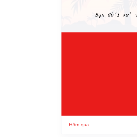
Bạn đối xử v
Hôm qua