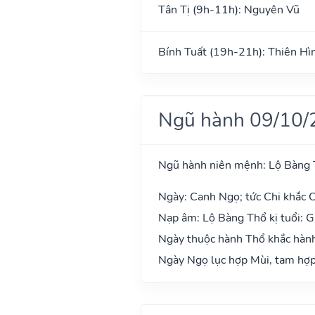
Tân Tị (9h-11h): Nguyên Vũ
Bính Tuất (19h-21h): Thiên Hì
Ngũ hành 09/10/
Ngũ hành niên mệnh: Lộ Bàng
Ngày: Canh Ngọ; tức Chi khắc C
Nạp âm: Lộ Bàng Thổ kị tuổi: Gi
Ngày thuộc hành Thổ khắc hành
Ngày Ngọ lục hợp Mùi, tam hợp 