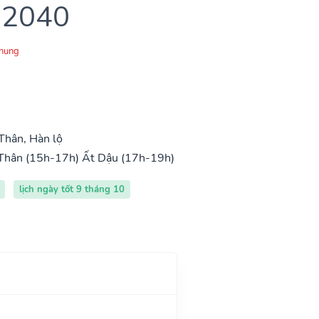
 2040
Chung
Thân, Hàn lộ
Thân (15h-17h)
Ất Dậu (17h-19h)
lịch ngày tốt 9 tháng 10