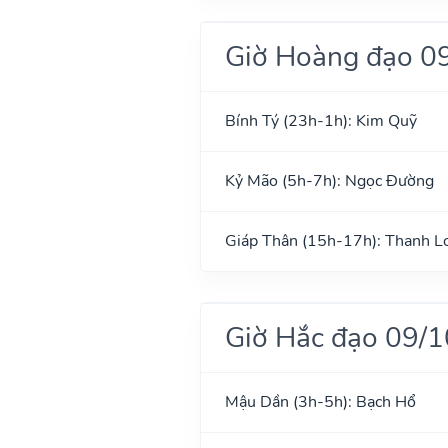
Giờ Hoàng đạo 0
Bính Tý (23h-1h): Kim Quỹ
Kỷ Mão (5h-7h): Ngọc Đường
Giáp Thân (15h-17h): Thanh L
Giờ Hắc đạo 09/
Mậu Dần (3h-5h): Bạch Hổ