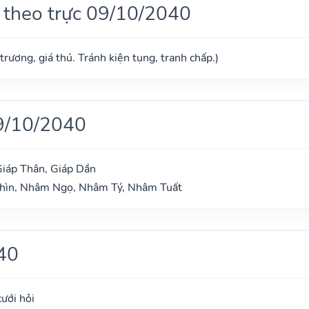
 theo trực 09/10/2040
trương, giá thú. Tránh kiện tụng, tranh chấp.)
9/10/2040
Giáp Thân, Giáp Dần
Thìn, Nhâm Ngọ, Nhâm Tý, Nhâm Tuất
40
cưới hỏi