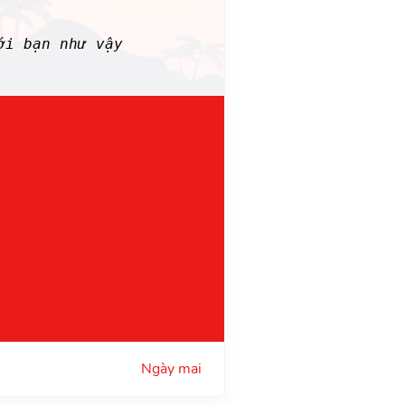
i bạn như vậy
Ngày mai