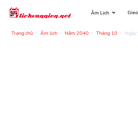
Gieo
Âm Lịch
Trang chủ
Âm lịch
Năm 2040
Tháng 10
Ngày 