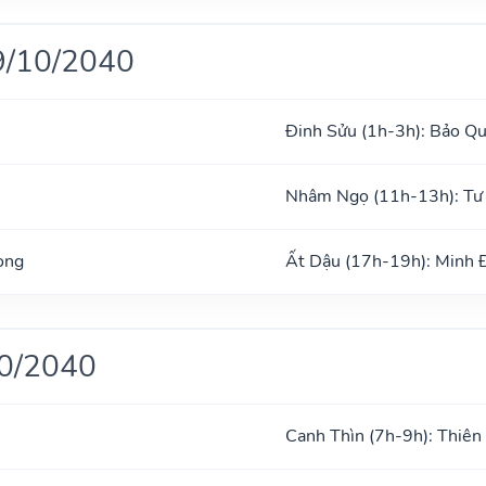
9/10/2040
Đinh Sửu (1h-3h): Bảo Q
Nhâm Ngọ (11h-13h): Tư
ong
Ất Dậu (17h-19h): Minh
10/2040
Canh Thìn (7h-9h): Thiên