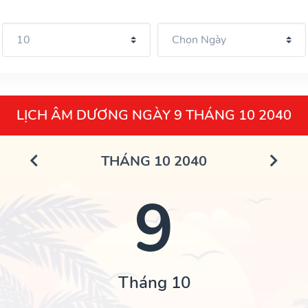
LỊCH ÂM DƯƠNG NGÀY 9 THÁNG 10 2040
THÁNG 10 2040
9
Tháng 10