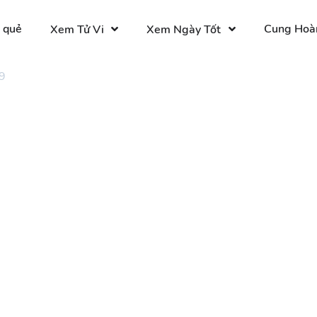
 quẻ
Cung Hoà
Xem Tử Vi
Xem Ngày Tốt
9