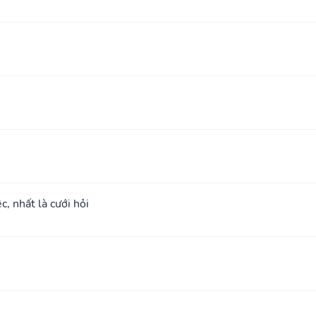
c, nhất là cưới hỏi