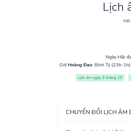
Lịch
Viết
Ngày Hắc đạ
Giờ
Hoàng Đạo
:
Bính Tý (23h-1h)
Lịch âm ngày 9 tháng 10
CHUYỂN ĐỔI LỊCH ÂM