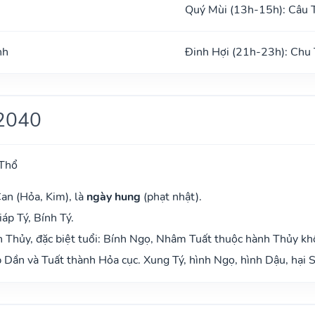
Quý Mùi (13h-15h): Câu 
nh
Đinh Hợi (21h-23h): Chu
2040
 Thổ
an (Hỏa, Kim), là
ngày hung
(phạt nhật).
áp Tý, Bính Tý.
 Thủy, đặc biệt tuổi: Bính Ngọ, Nhâm Tuất thuộc hành Thủy kh
Dần và Tuất thành Hỏa cục. Xung Tý, hình Ngọ, hình Dậu, hại S