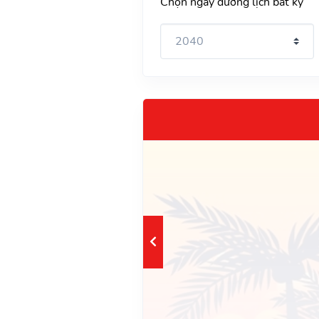
Chọn ngày dương lịch bất kỳ