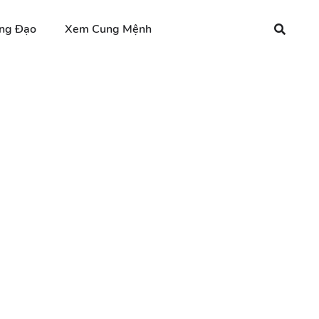
ng Đạo
Xem Cung Mệnh