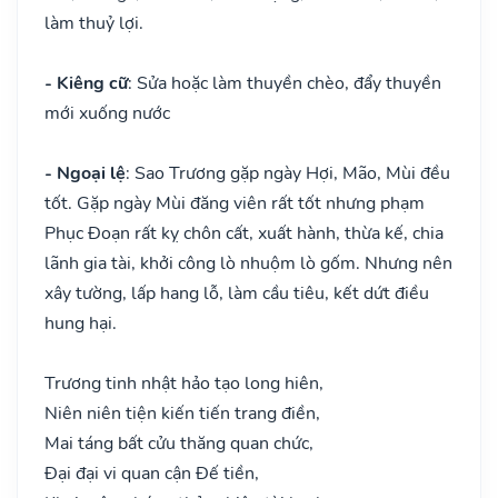
làm thuỷ lợi.
- Kiêng cữ
: Sửa hoặc làm thuyền chèo, đẩy thuyền
mới xuống nước
- Ngoại lệ
: Sao Trương gặp ngày Hợi, Mão, Mùi đều
tốt. Gặp ngày Mùi đăng viên rất tốt nhưng phạm
Phục Đoạn rất kỵ chôn cất, xuất hành, thừa kế, chia
lãnh gia tài, khởi công lò nhuộm lò gốm. Nhưng nên
xây tường, lấp hang lỗ, làm cầu tiêu, kết dứt điều
hung hại.
Trương tinh nhật hảo tạo long hiên,
Niên niên tiện kiến tiến trang điền,
Mai táng bất cửu thăng quan chức,
Đại đại vi quan cận Đế tiền,