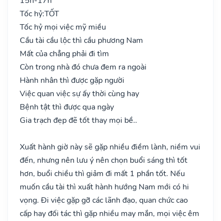
15h-17h
Tốc hỷ:
TỐT
Tốc hỷ mọi việc mỹ miều
Cầu tài cầu lộc thì cầu phương Nam
Mất của chẳng phải đi tìm
Còn trong nhà đó chưa đem ra ngoài
Hành nhân thì được gặp người
Việc quan việc sự ấy thời cùng hay
Bệnh tật thì được qua ngày
Gia trạch đẹp đẽ tốt thay mọi bề..
Xuất hành giờ này sẽ gặp nhiều điềm lành, niềm vui
đến, nhưng nên lưu ý nên chọn buổi sáng thì tốt
hơn, buổi chiều thì giảm đi mất 1 phần tốt. Nếu
muốn cầu tài thì xuất hành hướng Nam mới có hi
vọng. Đi việc gặp gỡ các lãnh đạo, quan chức cao
cấp hay đối tác thì gặp nhiều may mắn, mọi việc êm