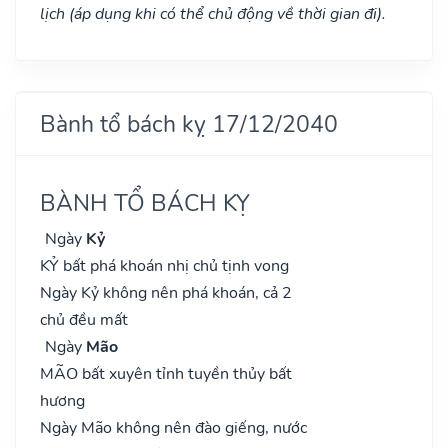
lịch (áp dụng khi có thể chủ động về thời gian đi).
Bành tổ bách kỵ 17/12/2040
BÀNH TỔ BÁCH KỴ
Ngày
Kỷ
KỶ bất phá khoán nhị chủ tịnh vong
Ngày Kỷ không nên phá khoán, cả 2
chủ đều mất
Ngày
Mão
MÃO bất xuyên tỉnh tuyền thủy bất
hương
Ngày Mão không nên đào giếng, nước