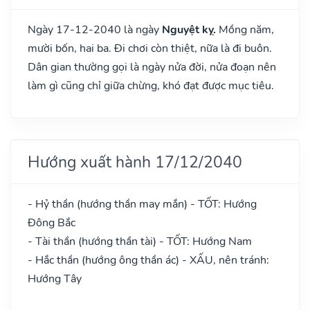
Ngày 17-12-2040 là ngày
Nguyệt kỵ.
Mồng năm,
mười bốn, hai ba. Đi chơi còn thiệt, nữa là đi buôn.
Dân gian thường gọi là ngày nửa đời, nửa đoạn nên
làm gì cũng chỉ giữa chừng, khó đạt được mục tiêu.
Hướng xuất hành 17/12/2040
- Hỷ thần (hướng thần may mắn) - TỐT: Hướng
Đông Bắc
- Tài thần (hướng thần tài) - TỐT: Hướng Nam
- Hắc thần (hướng ông thần ác) - XẤU, nên tránh:
Hướng Tây