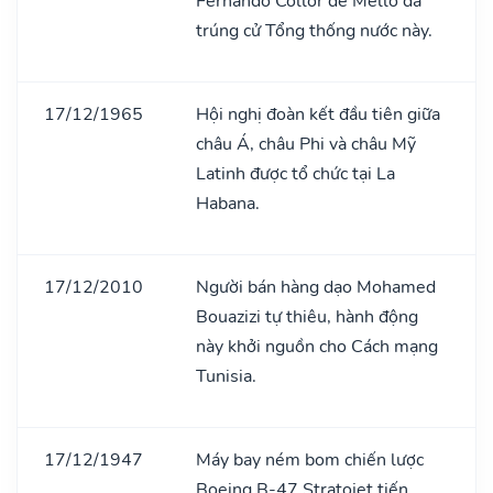
Fernando Collor de Mello đã
trúng cử Tổng thống nước này.
17/12/1965
Hội nghị đoàn kết đầu tiên giữa
châu Á, châu Phi và châu Mỹ
Latinh được tổ chức tại La
Habana.
17/12/2010
Người bán hàng dạo Mohamed
Bouazizi tự thiêu, hành động
này khởi nguồn cho Cách mạng
Tunisia.
17/12/1947
Máy bay ném bom chiến lược
Boeing B-47 Stratojet tiến