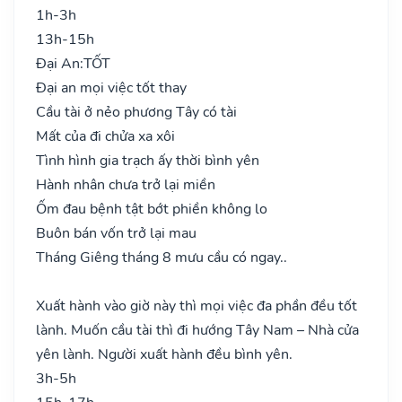
1h-3h
13h-15h
Đại An:
TỐT
Đại an mọi việc tốt thay
Cầu tài ở nẻo phương Tây có tài
Mất của đi chửa xa xôi
Tình hình gia trạch ấy thời bình yên
Hành nhân chưa trở lại miền
Ốm đau bệnh tật bớt phiền không lo
Buôn bán vốn trở lại mau
Tháng Giêng tháng 8 mưu cầu có ngay..
Xuất hành vào giờ này thì mọi việc đa phần đều tốt
lành. Muốn cầu tài thì đi hướng Tây Nam – Nhà cửa
yên lành. Người xuất hành đều bình yên.
3h-5h