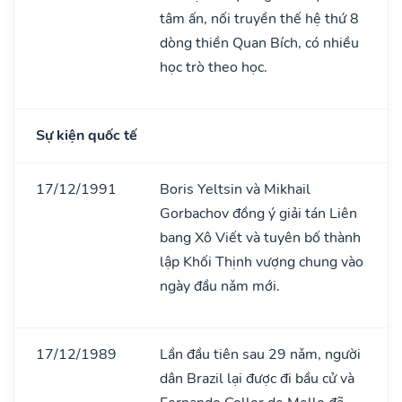
tâm ấn, nối truyền thế hệ thứ 8
dòng thiền Quan Bích, có nhiều
học trò theo học.
Sự kiện quốc tế
17/12/1991
Boris Yeltsin và Mikhail
Gorbachov đồng ý giải tán Liên
bang Xô Viết và tuyên bố thành
lập Khối Thịnh vượng chung vào
ngày đầu nǎm mới.
17/12/1989
Lần đầu tiên sau 29 nǎm, người
dân Brazil lại được đi bầu cử và