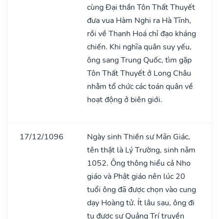
cùng Đại thần Tôn Thất Thuyết
đưa vua Hàm Nghi ra Hà Tĩnh,
rồi về Thanh Hoá chỉ đạo kháng
chiến. Khi nghĩa quân suy yếu,
ông sang Trung Quốc, tìm gặp
Tôn Thất Thuyết ở Long Châu
nhằm tổ chức các toán quân về
hoạt động ở biên giới.
17/12/1096
Ngày sinh Thiền sư Mãn Giác,
tên thật là Lý Trường, sinh nǎm
1052. Ông thông hiểu cả Nho
giáo và Phật giáo nên lúc 20
tuổi ông đã được chọn vào cung
dạy Hoàng tử. Ít lâu sau, ông đi
tu được sư Quảng Trí truyền