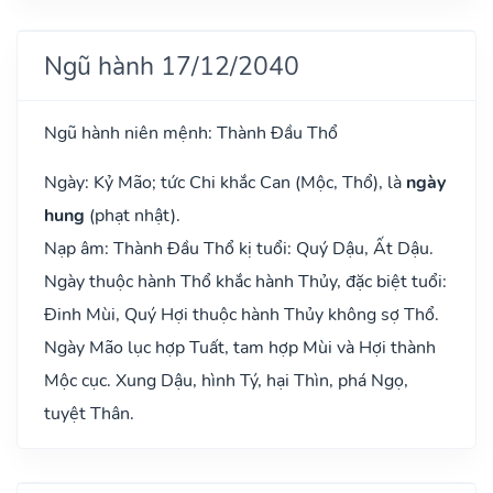
Ngũ hành 17/12/2040
Ngũ hành niên mệnh: Thành Đầu Thổ
Ngày: Kỷ Mão; tức Chi khắc Can (Mộc, Thổ), là
ngày
hung
(phạt nhật).
Nạp âm: Thành Đầu Thổ kị tuổi: Quý Dậu, Ất Dậu.
Ngày thuộc hành Thổ khắc hành Thủy, đặc biệt tuổi:
Đinh Mùi, Quý Hợi thuộc hành Thủy không sợ Thổ.
Ngày Mão lục hợp Tuất, tam hợp Mùi và Hợi thành
Mộc cục. Xung Dậu, hình Tý, hại Thìn, phá Ngọ,
tuyệt Thân.