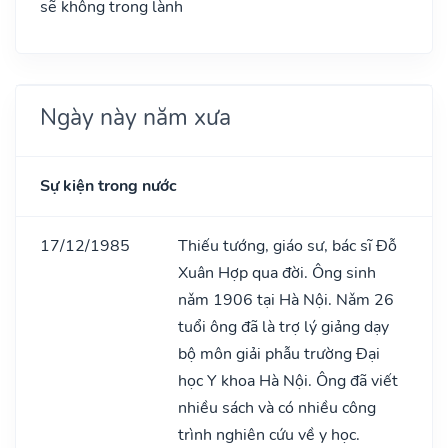
sẽ không trong lành
Ngày này năm xưa
Sự kiện trong nước
17/12/1985
Thiếu tướng, giáo sư, bác sĩ Đỗ
Xuân Hợp qua đời. Ông sinh
nǎm 1906 tại Hà Nội. Nǎm 26
tuổi ông đã là trợ lý giảng dạy
bộ môn giải phẫu trường Đại
học Y khoa Hà Nội. Ông đã viết
nhiều sách và có nhiều công
trình nghiên cứu về y học.