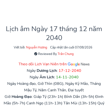
Lịch âm Ngày 17 tháng 12 năm
2040
Viết bởi:
Nguyễn Hương
Cập nhật lần cuối 07/08/2026
Reviewed By
Trần Chung
Theo dõi Lịch Vạn Niên trên
Ngày
Dương Lịch
:
17-12-2040
Ngày
Âm Lịch
:
14-11-2040
Ngày Hoàng đạo, Giờ Thìn (08G), Ngày Kỷ Mão, Tháng
Mậu Tý, Năm Canh Thân, Đại tuyết
Giờ
Hoàng Đạo
:
Giáp Tý (23h-1h)
Bính Dần (3h-5h)
Đinh
Mão (5h-7h)
Canh Ngọ (11h-13h)
Tân Mùi (13h-15h)
Quý