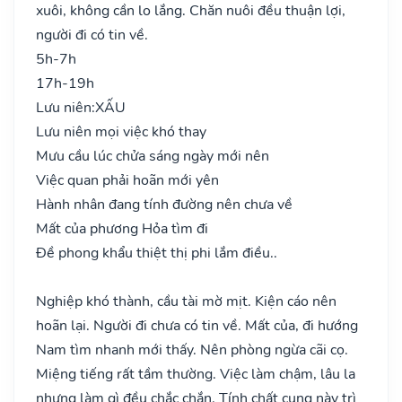
xuôi, không cần lo lắng. Chăn nuôi đều thuận lợi,
người đi có tin về.
5h-7h
17h-19h
Lưu niên:
XẤU
Lưu niên mọi việc khó thay
Mưu cầu lúc chửa sáng ngày mới nên
Việc quan phải hoãn mới yên
Hành nhân đang tính đường nên chưa về
Mất của phương Hỏa tìm đi
Đề phong khẩu thiệt thị phi lắm điều..
Nghiệp khó thành, cầu tài mờ mịt. Kiện cáo nên
hoãn lại. Người đi chưa có tin về. Mất của, đi hướng
Nam tìm nhanh mới thấy. Nên phòng ngừa cãi cọ.
Miệng tiếng rất tầm thường. Việc làm chậm, lâu la
nhưng làm gì đều chắc chắn. Tính chất cung này trì