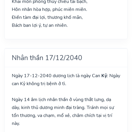
Khai môn phóng thủy chiêu tài bạch,
Hôn nhân hòa hợp, phúc miên miên.
Điền tàm đại lợi, thương khố mãn,
Bách ban lợi ý, tự an nhiên.
Nhân thần 17/12/2040
Ngày 17-12-2040 dương lịch là ngày Can
Kỷ
: Ngày
can Kỷ không trị bệnh ở tì.
Ngày 14 âm lịch nhân thần ở vùng thắt lưng, dạ
dày, kinh thủ dương minh đại tràng. Tránh mọi sự
tổn thương, va chạm, mổ xẻ, châm chích tại vị trí
này.