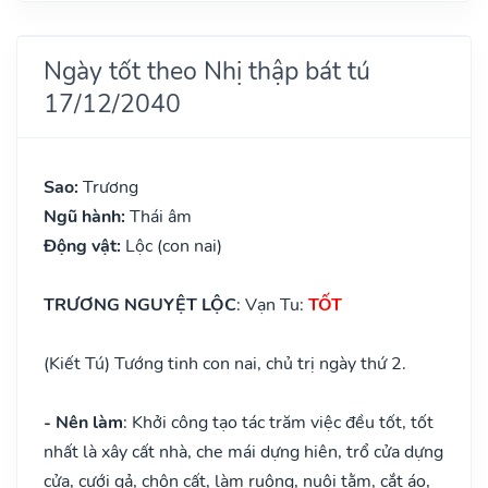
Ngày tốt theo Nhị thập bát tú
17/12/2040
Sao:
Trương
Ngũ hành:
Thái âm
Động vật:
Lộc (con nai)
TRƯƠNG NGUYỆT LỘC
: Vạn Tu:
TỐT
(Kiết Tú) Tướng tinh con nai, chủ trị ngày thứ 2.
- Nên làm
: Khởi công tạo tác trăm việc đều tốt, tốt
nhất là xây cất nhà, che mái dựng hiên, trổ cửa dựng
cửa, cưới gả, chôn cất, làm ruộng, nuôi tằm, cắt áo,