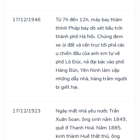
17/12/1946
Từ 7h đến 12h, máy bay thám
thính Pháp bay dò xét bầu trời
thành phố Hà Nội. Chúng đem
xe ủi đất và cần trục tới phá các
ụ chiến đấu của anh em tự vệ
phố Lò Đúc, nã đại bác vào phố
Hàng Bún, Yên Ninh làm sập
những dẫy nhà, hàng trǎm người
bị giết hại.
17/12/1923
Ngày mất nhà yêu nước Trần
Xuân Soạn, ông sinh nǎm 1849,
quê ở Thanh Hoá. Nǎm 1885,
kinh thành Huế thất thủ, ông