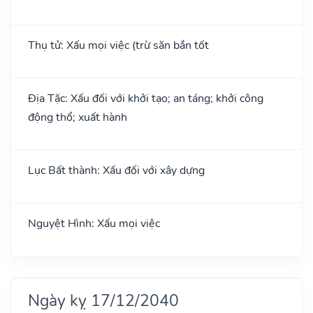
Thụ tử: Xấu mọi việc (trừ săn bắn tốt
Địa Tặc: Xấu đối với khởi tạo; an táng; khởi công
động thổ; xuất hành
Lục Bất thành: Xấu đối với xây dựng
Nguyệt Hình: Xấu mọi việc
Ngày kỵ 17/12/2040