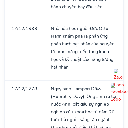
hành chuyến bay đầu tiên.
17/12/1938
Nhà hóa học người Đức Otto
Hahn khám phá ra phản ứng
phân hạch hạt nhân của nguyên
tố urani nặng, nền tảng khoa
học và kỹ thuật của năng lượng
hạt nhân.
17/12/1778
Ngày sinh Hǎmphri Đâyvi
(Humphry Davy). Ông sinh ra tại
nước Anh, bắt đầu sự nghiệp
nghiên cứu khoa học từ nǎm 20
tuổi. Là người sáng lập ngành
khoa học mới điện khí hoá học,