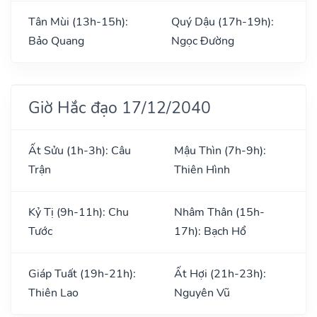
Tân Mùi (13h-15h):
Quý Dậu (17h-19h):
Bảo Quang
Ngọc Đường
Giờ Hắc đạo 17/12/2040
Ất Sửu (1h-3h): Câu
Mậu Thìn (7h-9h):
Trận
Thiên Hình
Kỷ Tị (9h-11h): Chu
Nhâm Thân (15h-
Tước
17h): Bạch Hổ
Giáp Tuất (19h-21h):
Ất Hợi (21h-23h):
Thiên Lao
Nguyên Vũ