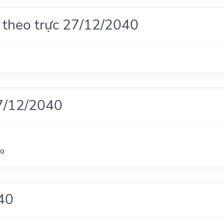
 theo trực 27/12/2040
7/12/2040
gọ
40