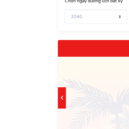
Chọn ngày dương lịch bất kỳ