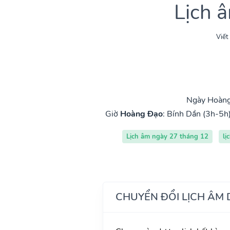
Lịch 
Viết
Ngày Hoàng 
Giờ
Hoàng Đạo
:
Bính Dần (3h-5h
Lịch âm ngày 27 tháng 12
lị
CHUYỂN ĐỔI LỊCH ÂM