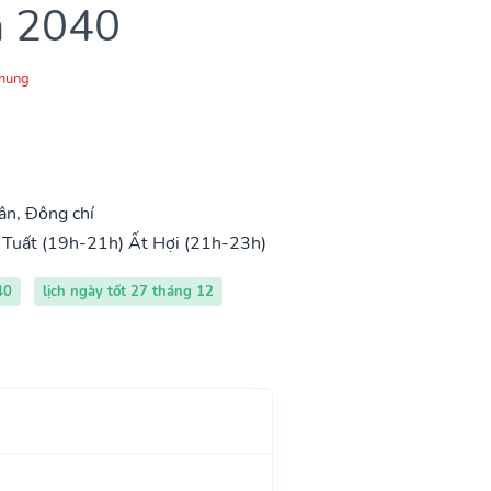
m 2040
Chung
ân, Đông chí
 Tuất (19h-21h)
Ất Hợi (21h-23h)
40
lịch ngày tốt 27 tháng 12