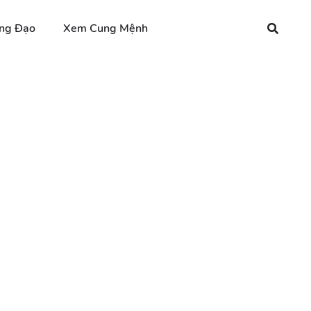
ng Đạo
Xem Cung Mệnh