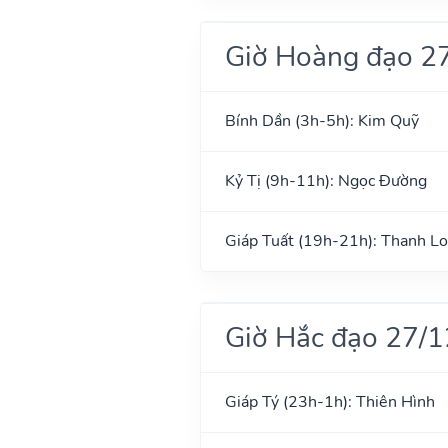
Giờ Hoàng đạo 2
Bính Dần (3h-5h): Kim Quỹ
Kỷ Tị (9h-11h): Ngọc Đường
Giáp Tuất (19h-21h): Thanh L
Giờ Hắc đạo 27/
Giáp Tý (23h-1h): Thiên Hình