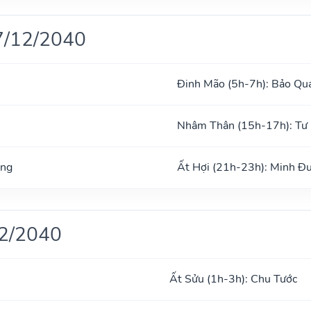
7/12/2040
Đinh Mão (5h-7h): Bảo Qu
Nhâm Thân (15h-17h): Tư
ong
Ất Hợi (21h-23h): Minh Đ
12/2040
Ất Sửu (1h-3h): Chu Tước