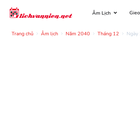
Gieo
Âm Lịch
Trang chủ
Âm lịch
Năm 2040
Tháng 12
Ngày