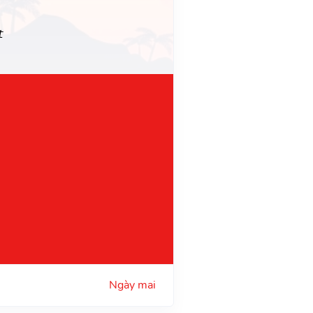
t
Ngày mai