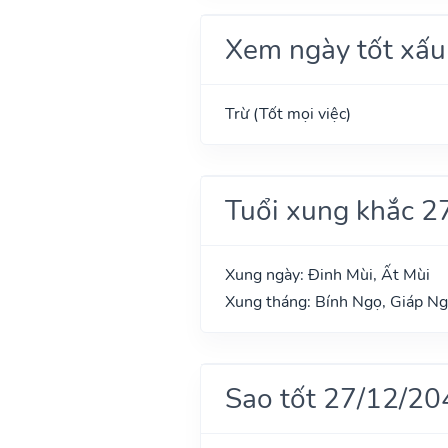
Xem ngày tốt xấu
Trừ (Tốt mọi việc)
Tuổi xung khắc 2
Xung ngày: Đinh Mùi, Ất Mùi
Xung tháng: Bính Ngọ, Giáp N
Sao tốt 27/12/20