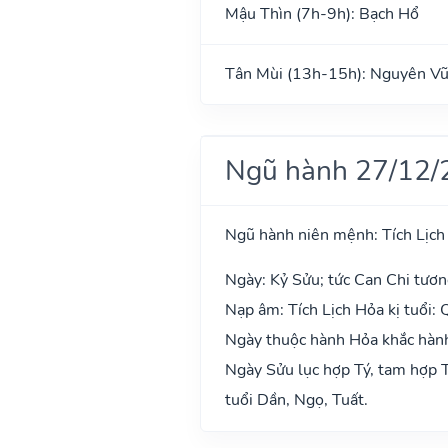
Mậu Thìn (7h-9h): Bạch Hổ
Tân Mùi (13h-15h): Nguyên V
Ngũ hành 27/12/
Ngũ hành niên mệnh: Tích Lịch
Ngày: Kỷ Sửu; tức Can Chi tươn
Nạp âm: Tích Lịch Hỏa kị tuổi: 
Ngày thuộc hành Hỏa khắc hành
Ngày Sửu lục hợp Tý, tam hợp T
tuổi Dần, Ngọ, Tuất.