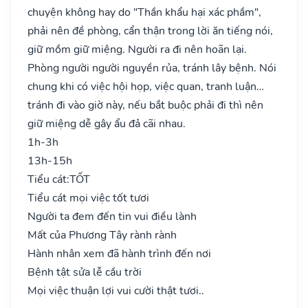
chuyện không hay do "Thần khẩu hại xác phầm",
phải nên đề phòng, cẩn thận trong lời ăn tiếng nói,
giữ mồm giữ miệng. Người ra đi nên hoãn lại.
Phòng người người nguyền rủa, tránh lây bệnh. Nói
chung khi có việc hội họp, việc quan, tranh luận…
tránh đi vào giờ này, nếu bắt buộc phải đi thì nên
giữ miệng dễ gây ẩu đả cãi nhau.
1h-3h
13h-15h
Tiểu cát:
TỐT
Tiểu cát mọi việc tốt tươi
Người ta đem đến tin vui điều lành
Mất của Phương Tây rành rành
Hành nhân xem đã hành trình đến nơi
Bệnh tật sửa lễ cầu trời
Mọi việc thuận lợi vui cười thật tươi..