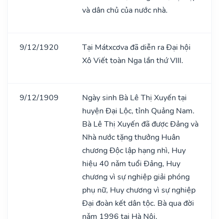
và dân chủ của nước nhà.
9/12/1920
Tại Mátxcơva đã diễn ra Đại hội
Xô Viết toàn Nga lần thứ VIII.
9/12/1909
Ngày sinh Bà Lê Thị Xuyến tại
huyện Đại Lộc, tỉnh Quảng Nam.
Bà Lê Thị Xuyến đã được Đảng và
Nhà nước tặng thưởng Huân
chương Độc lập hạng nhì, Huy
hiệu 40 nǎm tuổi Đảng, Huy
chương vì sự nghiệp giải phóng
phụ nữ, Huy chương vì sự nghiệp
Đại đoàn kết dân tộc. Bà qua đời
nǎm 1996 tại Hà Nội.