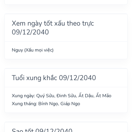
Xem ngày tốt xấu theo trực
09/12/2040
Nguy (Xấu mọi việc)
Tuổi xung khắc 09/12/2040
Xung ngày: Quý Sửu, Đinh Sửu, Ất Dậu, Ất Mão
Xung tháng: Bính Ngọ, Giáp Ngọ
Sao tốt 09/12/2040