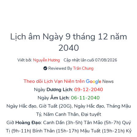
Lịch âm Ngày 9 tháng 12 năm
2040
Viết bởi:
Nguyễn Hương
Cập nhật lần cuối 07/08/2026
Reviewed By
Trần Chung
Theo dõi Lịch Vạn Niên trên
Ngày
Dương Lịch
:
09-12-2040
Ngày
Âm Lịch
:
06-11-2040
Ngày Hắc đạo, Giờ Tuất (20G), Ngày Hắc đạo, Tháng Mậu
Tý, Năm Canh Thân, Đại tuyết
Giờ
Hoàng Đạo
:
Canh Dần (3h-5h)
Tân Mão (5h-7h)
Quý
Tị (9h-11h)
Bính Thân (15h-17h)
Mậu Tuất (19h-21h)
Kỷ