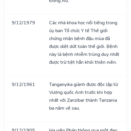
Đông Âu.
9/12/1979
Các nhà khoa học nổi tiếng trong
ủy ban Tổ chức Y tế Thế giới
chứng nhận bệnh đậu mùa đã
được diệt dứt toàn thế giới. Bệnh
này là bệnh nhiễm trùng duy nhất
được trừ tiệt hẳn khỏi thiên niên.
9/12/1961
Tanganyika giành được độc lập từ
Vương quốc Anh trước khi hợp
nhất với Zanzibar thành Tanzania
ba năm về sau.
9/12/1905
Hạ viện Pháp thông qua một đạo