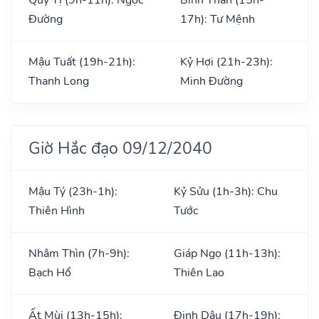
Đường
17h): Tư Mệnh
Mậu Tuất (19h-21h):
Kỷ Hợi (21h-23h):
Thanh Long
Minh Đường
Giờ Hắc đạo 09/12/2040
Mậu Tý (23h-1h):
Kỷ Sửu (1h-3h): Chu
Thiên Hình
Tước
Nhâm Thìn (7h-9h):
Giáp Ngọ (11h-13h):
Bạch Hổ
Thiên Lao
Ất Mùi (13h-15h):
Đinh Dậu (17h-19h):