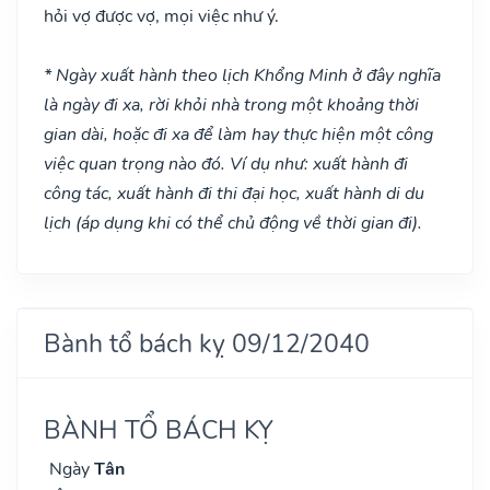
hỏi vợ được vợ, mọi việc như ý.
* Ngày xuất hành theo lịch Khổng Minh ở đây nghĩa
là ngày đi xa, rời khỏi nhà trong một khoảng thời
gian dài, hoặc đi xa để làm hay thực hiện một công
việc quan trọng nào đó. Ví dụ như: xuất hành đi
công tác, xuất hành đi thi đại học, xuất hành di du
lịch (áp dụng khi có thể chủ động về thời gian đi).
Bành tổ bách kỵ 09/12/2040
BÀNH TỔ BÁCH KỴ
Ngày
Tân