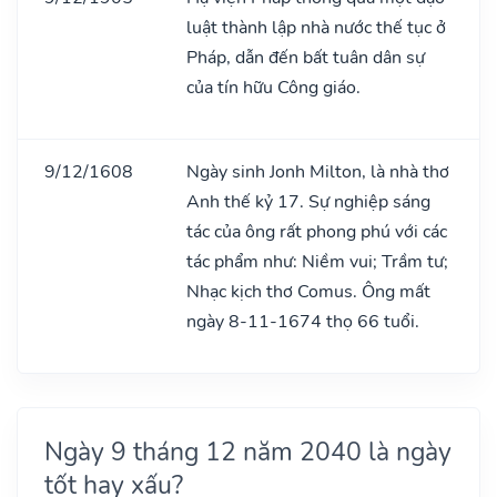
luật thành lập nhà nước thế tục ở
Pháp, dẫn đến bất tuân dân sự
của tín hữu Công giáo.
9/12/1608
Ngày sinh Jonh Milton, là nhà thơ
Anh thế kỷ 17. Sự nghiệp sáng
tác của ông rất phong phú với các
tác phẩm như: Niềm vui; Trầm tư;
Nhạc kịch thơ Comus. Ông mất
ngày 8-11-1674 thọ 66 tuổi.
Ngày 9 tháng 12 năm 2040 là ngày
tốt hay xấu?