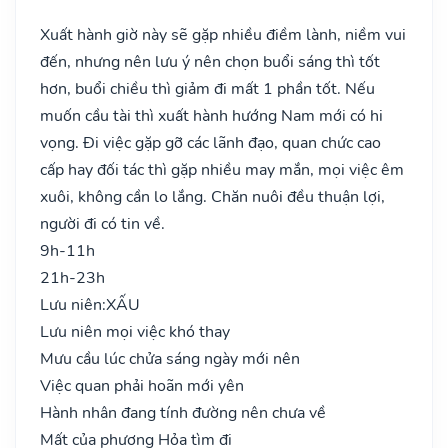
Xuất hành giờ này sẽ gặp nhiều điềm lành, niềm vui
đến, nhưng nên lưu ý nên chọn buổi sáng thì tốt
hơn, buổi chiều thì giảm đi mất 1 phần tốt. Nếu
muốn cầu tài thì xuất hành hướng Nam mới có hi
vọng. Đi việc gặp gỡ các lãnh đạo, quan chức cao
cấp hay đối tác thì gặp nhiều may mắn, mọi việc êm
xuôi, không cần lo lắng. Chăn nuôi đều thuận lợi,
người đi có tin về.
9h-11h
21h-23h
Lưu niên:
XẤU
Lưu niên mọi việc khó thay
Mưu cầu lúc chửa sáng ngày mới nên
Việc quan phải hoãn mới yên
Hành nhân đang tính đường nên chưa về
Mất của phương Hỏa tìm đi