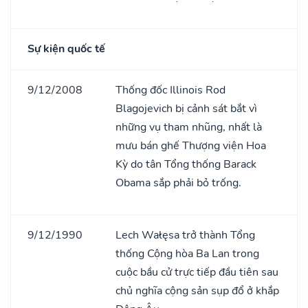
Sự kiện quốc tế
9/12/2008
Thống đốc Illinois Rod
Blagojevich bị cảnh sát bắt vì
những vụ tham nhũng, nhất là
mưu bán ghế Thượng viện Hoa
Kỳ do tân Tổng thống Barack
Obama sắp phải bỏ trống.
9/12/1990
Lech Wałęsa trở thành Tổng
thống Cộng hòa Ba Lan trong
cuộc bầu cử trực tiếp đầu tiên sau
chủ nghĩa cộng sản sụp đổ ở khắp