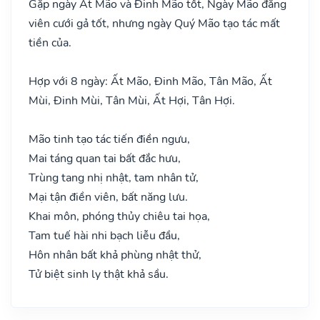
Gặp ngày Ất Mão và Đinh Mão tốt, Ngày Mão đăng
viên cưới gả tốt, nhưng ngày Quý Mão tạo tác mất
tiền của.
Hợp với 8 ngày: Ất Mão, Đinh Mão, Tân Mão, Ất
Mùi, Đinh Mùi, Tân Mùi, Ất Hợi, Tân Hợi.
Mão tinh tạo tác tiến điền ngưu,
Mai táng quan tai bất đắc hưu,
Trùng tang nhị nhật, tam nhân tử,
Mại tận điền viên, bất năng lưu.
Khai môn, phóng thủy chiêu tai họa,
Tam tuế hài nhi bạch liễu đầu,
Hôn nhân bất khả phùng nhật thử,
Tử biệt sinh ly thật khả sầu.