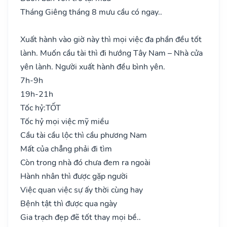
Tháng Giêng tháng 8 mưu cầu có ngay..
Xuất hành vào giờ này thì mọi việc đa phần đều tốt
lành. Muốn cầu tài thì đi hướng Tây Nam – Nhà cửa
yên lành. Người xuất hành đều bình yên.
7h-9h
19h-21h
Tốc hỷ:
TỐT
Tốc hỷ mọi việc mỹ miều
Cầu tài cầu lộc thì cầu phương Nam
Mất của chẳng phải đi tìm
Còn trong nhà đó chưa đem ra ngoài
Hành nhân thì được gặp người
Việc quan việc sự ấy thời cùng hay
Bệnh tật thì được qua ngày
Gia trạch đẹp đẽ tốt thay mọi bề..