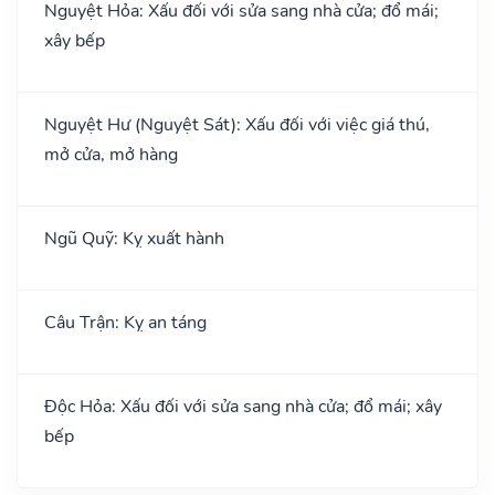
Nguyệt Hỏa: Xấu đối với sửa sang nhà cửa; đổ mái;
xây bếp
Nguyệt Hư (Nguyệt Sát): Xấu đối với việc giá thú,
mở cửa, mở hàng
Ngũ Quỹ: Kỵ xuất hành
Câu Trận: Kỵ an táng
Độc Hỏa: Xấu đối với sửa sang nhà cửa; đổ mái; xây
bếp