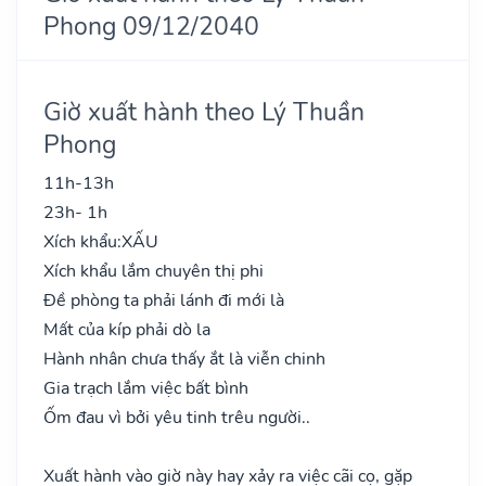
Phong 09/12/2040
Giờ xuất hành theo Lý Thuần
Phong
11h-13h
23h- 1h
Xích khẩu:
XẤU
Xích khẩu lắm chuyên thị phi
Đề phòng ta phải lánh đi mới là
Mất của kíp phải dò la
Hành nhân chưa thấy ắt là viễn chinh
Gia trạch lắm việc bất bình
Ốm đau vì bởi yêu tinh trêu người..
Xuất hành vào giờ này hay xảy ra việc cãi cọ, gặp