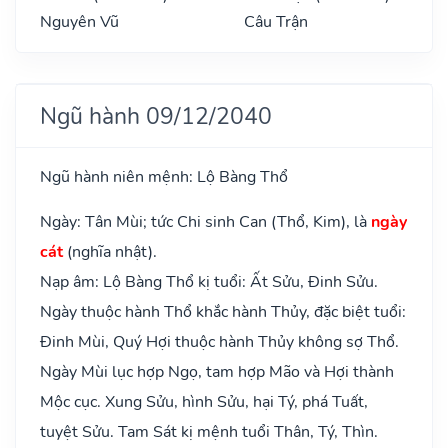
Nguyên Vũ
Câu Trận
Ngũ hành 09/12/2040
Ngũ hành niên mệnh: Lộ Bàng Thổ
Ngày: Tân Mùi; tức Chi sinh Can (Thổ, Kim), là
ngày
cát
(nghĩa nhật).
Nạp âm: Lộ Bàng Thổ kị tuổi: Ất Sửu, Đinh Sửu.
Ngày thuộc hành Thổ khắc hành Thủy, đặc biệt tuổi:
Đinh Mùi, Quý Hợi thuộc hành Thủy không sợ Thổ.
Ngày Mùi lục hợp Ngọ, tam hợp Mão và Hợi thành
Mộc cục. Xung Sửu, hình Sửu, hại Tý, phá Tuất,
tuyệt Sửu. Tam Sát kị mệnh tuổi Thân, Tý, Thìn.