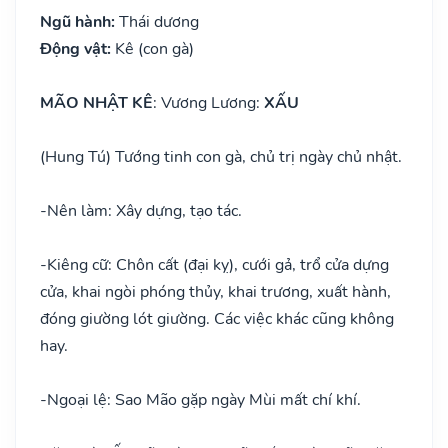
Ngũ hành:
Thái dương
Động vật:
Kê (con gà)
MÃO NHẬT KÊ
: Vương Lương:
XẤU
(Hung Tú) Tướng tinh con gà, chủ trị ngày chủ nhật.
-
Nên làm: Xây dựng, tạo tác.
-
Kiêng cữ: Chôn cất (đại kỵ), cưới gả, trổ cửa dựng
cửa, khai ngòi phóng thủy, khai trương, xuất hành,
đóng giường lót giường. Các việc khác cũng không
hay.
-
Ngoại lệ: Sao Mão gặp ngày Mùi mất chí khí.