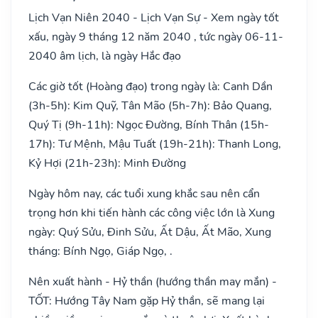
Lịch Vạn Niên 2040 - Lịch Vạn Sự - Xem ngày tốt
xấu, ngày 9 tháng 12 năm 2040 , tức ngày 06-11-
2040 âm lịch, là ngày Hắc đạo
Các giờ tốt (Hoàng đạo) trong ngày là: Canh Dần
(3h-5h): Kim Quỹ, Tân Mão (5h-7h): Bảo Quang,
Quý Tị (9h-11h): Ngọc Đường, Bính Thân (15h-
17h): Tư Mệnh, Mậu Tuất (19h-21h): Thanh Long,
Kỷ Hợi (21h-23h): Minh Đường
Ngày hôm nay, các tuổi xung khắc sau nên cẩn
trọng hơn khi tiến hành các công việc lớn là Xung
ngày: Quý Sửu, Đinh Sửu, Ất Dậu, Ất Mão, Xung
tháng: Bính Ngọ, Giáp Ngọ, .
Nên xuất hành - Hỷ thần (hướng thần may mắn) -
TỐT: Hướng Tây Nam gặp Hỷ thần, sẽ mang lại