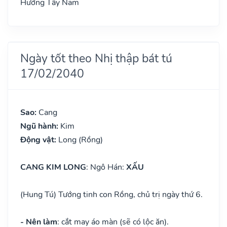
Hướng Tây Nam
Ngày tốt theo Nhị thập bát tú
17/02/2040
Sao:
Cang
Ngũ hành:
Kim
Động vật:
Long (Rồng)
CANG KIM LONG
: Ngô Hán:
XẤU
(Hung Tú) Tướng tinh con Rồng, chủ trị ngày thứ 6.
- Nên làm
: cắt may áo màn (sẽ có lộc ăn).