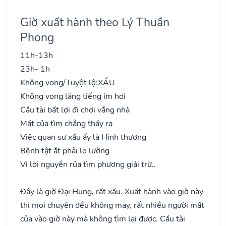
Giờ xuất hành theo Lý Thuần
Phong
11h-13h
23h- 1h
Không vong/Tuyệt lộ:
XẤU
Không vong lặng tiếng im hơi
Cầu tài bất lợi đi chơi vắng nhà
Mất của tìm chẳng thấy ra
Việc quan sự xấu ấy là Hình thương
Bệnh tật ắt phải lo lường
Vì lời nguyền rủa tìm phương giải trừ..
Đây là giờ Đại Hung, rất xấu. Xuất hành vào giờ này
thì mọi chuyện đều không may, rất nhiều người mất
của vào giờ này mà không tìm lại được. Cầu tài