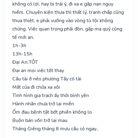
không có lợi, hay bị trái ý, đi xa e gặp nạn nguy
hiểm. Chuyện kiện thưa thì thất lý, tranh chấp cũng
thua thiệt, e phải vướng vào vòng tù tội không
chừng. Việc quan trọng phải đòn, gặp ma quỷ cúng
tế mới an.
1h-3h
13h-15h
Đại An:
TỐT
Đại an mọi việc tốt thay
Cầu tài ở nẻo phương Tây có tài
Mất của đi chửa xa xôi
Tình hình gia trạch ấy thời bình yên
Hành nhân chưa trở lại miền
Ốm đau bệnh tật bớt phiền không lo
Buôn bán vốn trở lại mau
Tháng Giêng tháng 8 mưu cầu có ngay..