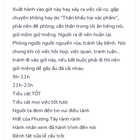
Xuất hành vào giờ này hay xảy ra việc cãi cọ, gặp
chuyện không hay do "Thần khẩu hại xác phầm",
phải nên đề phòng, cẩn thận trong lời ăn tiếng nói,
giữ mồm giữ miệng. Người ra đi nên hoãn lại.
Phòng người người nguyền rủa, tránh lây bệnh. Nói
chung khi có việc hội họp, việc quan, tranh luận…
tránh đi vào giờ này, nếu bắt buộc phải đi thì nên
giữ miệng dễ gây ẩu đả cãi nhau.
9h-11h
21h-23h
Tiểu cát:
TỐT
Tiểu cát mọi việc tốt tươi
Người ta đem đến tin vui điều lành
Mất của Phương Tây rành rành
Hành nhân xem đã hành trình đến nơi
Bệnh tật sửa lễ cầu trời