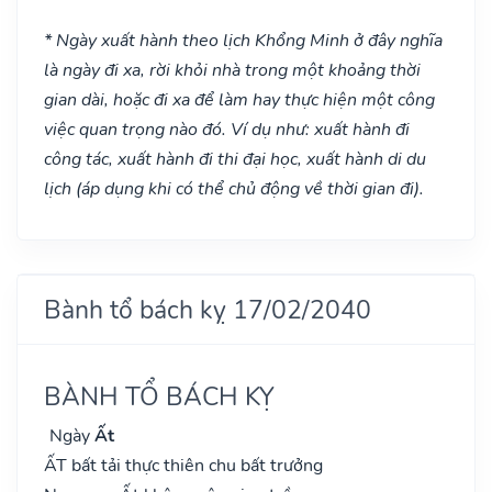
* Ngày xuất hành theo lịch Khổng Minh ở đây nghĩa
là ngày đi xa, rời khỏi nhà trong một khoảng thời
gian dài, hoặc đi xa để làm hay thực hiện một công
việc quan trọng nào đó. Ví dụ như: xuất hành đi
công tác, xuất hành đi thi đại học, xuất hành di du
lịch (áp dụng khi có thể chủ động về thời gian đi).
Bành tổ bách kỵ 17/02/2040
BÀNH TỔ BÁCH KỴ
Ngày
Ất
ẤT bất tải thực thiên chu bất trưởng