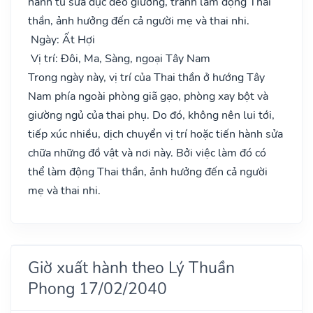
hành tu sửa đục đẽo giường, tránh làm động Thai
thần, ảnh hưởng đến cả người mẹ và thai nhi.
Ngày: Ất Hợi
Vị trí: Đôi, Ma, Sàng, ngoại Tây Nam
Trong ngày này, vị trí của Thai thần ở hướng Tây
Nam phía ngoài phòng giã gạo, phòng xay bột và
giường ngủ của thai phụ. Do đó, không nên lui tới,
tiếp xúc nhiều, dịch chuyển vị trí hoặc tiến hành sửa
chữa những đồ vật và nơi này. Bởi việc làm đó có
thể làm động Thai thần, ảnh hưởng đến cả người
mẹ và thai nhi.
Giờ xuất hành theo Lý Thuần
Phong 17/02/2040