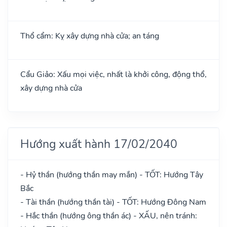
Thổ cẩm: Kỵ xây dựng nhà cửa; an táng
Cẩu Giảo: Xấu mọi việc, nhất là khởi công, động thổ,
xây dựng nhà cửa
Hướng xuất hành 17/02/2040
- Hỷ thần (hướng thần may mắn) - TỐT: Hướng Tây
Bắc
- Tài thần (hướng thần tài) - TỐT: Hướng Đông Nam
- Hắc thần (hướng ông thần ác) - XẤU, nên tránh: