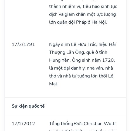
thành nhiệm vụ tiêu hao sinh lực
địch và giam chân một lực lượng
lớn quân đội Pháp ở Hà Nội.
17/2/1791
Ngày sinh Lê Hữu Trác, hiệu Hải
Thượng Lãn Ông, quê ở tỉnh
Hưng Yên. Ông sinh nǎm 1720,
là một đại danh y, nhà vǎn, nhà
thơ và nhà tư tưởng lớn thời Lê
Mạt.
Sự kiện quốc tế
17/2/2012
Tổng thống Đức Christian Wulff