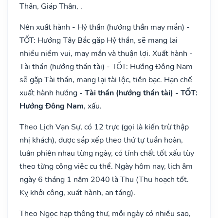
Thân, Giáp Thân, .
Nên xuất hành - Hỷ thần (hướng thần may mắn) -
TỐT: Hướng Tây Bắc gặp Hỷ thần, sẽ mang lại
nhiều niềm vui, may mắn và thuận lợi. Xuất hành -
Tài thần (hướng thần tài) - TỐT: Hướng Đông Nam
sẽ gặp Tài thần, mang lại tài lộc, tiền bạc. Hạn chế
xuất hành hướng
- Tài thần (hướng thần tài) - TỐT:
Hướng Đông Nam
, xấu.
Theo Lịch Vạn Sự, có 12 trực (gọi là kiến trừ thập
nhị khách), được sắp xếp theo thứ tự tuần hoàn,
luân phiên nhau từng ngày, có tính chất tốt xấu tùy
theo từng công việc cụ thể. Ngày hôm nay, lịch âm
ngày 6 tháng 1 năm 2040 là Thu (Thu hoạch tốt.
Kỵ khởi công, xuất hành, an táng).
Theo Ngọc hạp thông thư, mỗi ngày có nhiều sao,