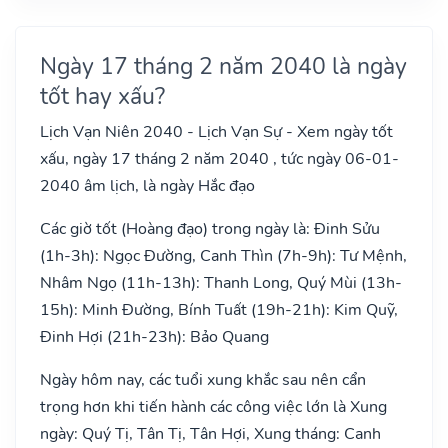
Ngày 17 tháng 2 năm 2040 là ngày
tốt hay xấu?
Lịch Vạn Niên 2040 - Lịch Vạn Sự - Xem ngày tốt
xấu, ngày 17 tháng 2 năm 2040 , tức ngày 06-01-
2040 âm lịch, là ngày Hắc đạo
Các giờ tốt (Hoàng đạo) trong ngày là: Đinh Sửu
(1h-3h): Ngọc Đường, Canh Thìn (7h-9h): Tư Mệnh,
Nhâm Ngọ (11h-13h): Thanh Long, Quý Mùi (13h-
15h): Minh Đường, Bính Tuất (19h-21h): Kim Quỹ,
Đinh Hợi (21h-23h): Bảo Quang
Ngày hôm nay, các tuổi xung khắc sau nên cẩn
trọng hơn khi tiến hành các công việc lớn là Xung
ngày: Quý Tị, Tân Tị, Tân Hợi, Xung tháng: Canh