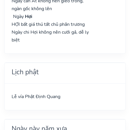
Ngay can Ất không nên gieo trồng,
ngàn gốc không lên
Ngày
Hợi
HỢI bất giá thú tất chủ phân trương
Ngày chi Hợi không nên cưới gả, dễ ly
biệt
Lịch phật
Lễ vía Phật Định Quang
Ngày này năm xưa