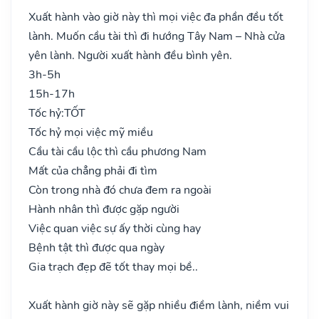
Xuất hành vào giờ này thì mọi việc đa phần đều tốt
lành. Muốn cầu tài thì đi hướng Tây Nam – Nhà cửa
yên lành. Người xuất hành đều bình yên.
3h-5h
15h-17h
Tốc hỷ:
TỐT
Tốc hỷ mọi việc mỹ miều
Cầu tài cầu lộc thì cầu phương Nam
Mất của chẳng phải đi tìm
Còn trong nhà đó chưa đem ra ngoài
Hành nhân thì được gặp người
Việc quan việc sự ấy thời cùng hay
Bệnh tật thì được qua ngày
Gia trạch đẹp đẽ tốt thay mọi bề..
Xuất hành giờ này sẽ gặp nhiều điềm lành, niềm vui