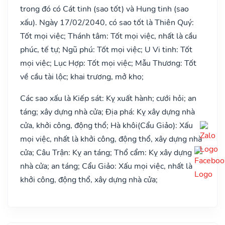
trong đó có Cát tinh (sao tốt) và Hung tinh (sao
xấu). Ngày 17/02/2040, có sao tốt là Thiên Quý:
Tốt mọi việc; Thánh tâm: Tốt mọi việc, nhất là cầu
phúc, tế tự; Ngũ phú: Tốt mọi việc; U Vi tinh: Tốt
mọi việc; Lục Hợp: Tốt mọi việc; Mẫu Thương: Tốt
về cầu tài lộc; khai trương, mở kho;
Các sao xấu là Kiếp sát: Kỵ xuất hành; cưới hỏi; an
táng; xây dựng nhà cửa; Địa phá: Kỵ xây dựng nhà
cửa, khởi công, động thổ; Hà khôi(Cẩu Giảo): Xấu
mọi việc, nhất là khởi công, động thổ, xây dựng nhà
cửa; Câu Trận: Kỵ an táng; Thổ cẩm: Kỵ xây dựng
nhà cửa; an táng; Cẩu Giảo: Xấu mọi việc, nhất là
khởi công, động thổ, xây dựng nhà cửa;