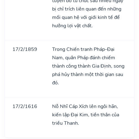
tuyên bố từ chức sau nhiều ngày
bị chỉ trích liên quan đến những
mối quan hệ với giới kinh tế để
hưởng lợi vật chất.
17/2/1859
Trong Chiến tranh Pháp-Đại
Nam, quân Pháp đánh chiếm
thành công thành Gia Định, song
phá hủy thành một thời gian sau
đó.
17/2/1616
Nỗ Nhĩ Cáp Xích lên ngôi hãn,
kiến lập Đại Kim, tiền thân của
triều Thanh.