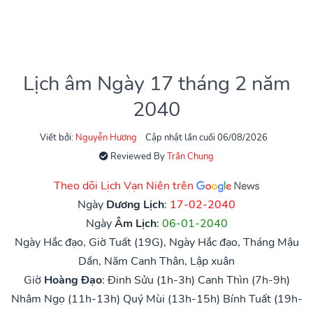
Lịch âm Ngày 17 tháng 2 năm
2040
Viết bởi:
Nguyễn Hương
Cập nhật lần cuối 06/08/2026
Reviewed By
Trần Chung
Theo dõi Lịch Vạn Niên trên
Ngày
Dương Lịch
:
17-02-2040
Ngày
Âm Lịch
:
06-01-2040
Ngày Hắc đạo, Giờ Tuất (19G), Ngày Hắc đạo, Tháng Mậu
Dần, Năm Canh Thân, Lập xuân
Giờ
Hoàng Đạo
:
Đinh Sửu (1h-3h)
Canh Thìn (7h-9h)
Nhâm Ngọ (11h-13h)
Quý Mùi (13h-15h)
Bính Tuất (19h-