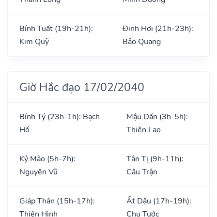
Bính Tuất (19h-21h):
Đinh Hợi (21h-23h):
Kim Quỹ
Bảo Quang
Giờ Hắc đạo 17/02/2040
Bính Tý (23h-1h): Bạch
Mậu Dần (3h-5h):
Hổ
Thiên Lao
Kỷ Mão (5h-7h):
Tân Tị (9h-11h):
Nguyên Vũ
Câu Trận
Giáp Thân (15h-17h):
Ất Dậu (17h-19h):
Thiên Hình
Chu Tước