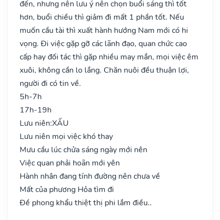
đến, nhưng nên lưu ý nên chọn buổi sáng thì tốt
hơn, buổi chiều thì giảm đi mất 1 phần tốt. Nếu
muốn cầu tài thì xuất hành hướng Nam mới có hi
vọng. Đi việc gặp gỡ các lãnh đạo, quan chức cao
cấp hay đối tác thì gặp nhiều may mắn, mọi việc êm
xuôi, không cần lo lắng. Chăn nuôi đều thuận lợi,
người đi có tin về.
5h-7h
17h-19h
Lưu niên:
XẤU
Lưu niên mọi việc khó thay
Mưu cầu lúc chửa sáng ngày mới nên
Việc quan phải hoãn mới yên
Hành nhân đang tính đường nên chưa về
Mất của phương Hỏa tìm đi
Đề phong khẩu thiệt thị phi lắm điều..