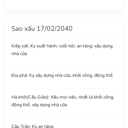
Sao xấu 17/02/2040
Kiếp sát: Kỵ xuất hành; cưới hỏi; an táng; xây dựng
nhà cửa
Địa phá: Kỵ xây dựng nhà cửa, khởi công, động thổ
Hà khôi(Cẩu Giảo): Xấu mọi việc, nhất là khởi công,
động thổ, xây dựng nhà cửa
Câu Trận: Kỵ an táng