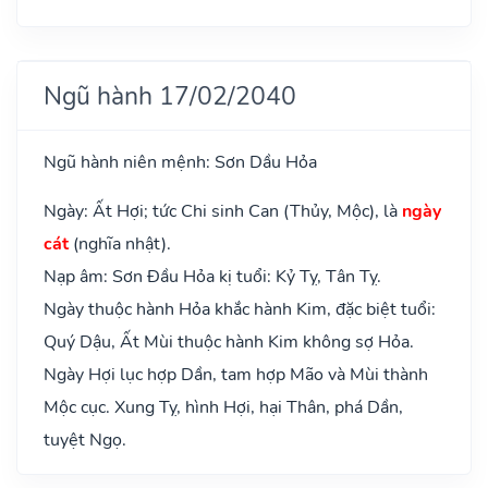
Ngũ hành 17/02/2040
Ngũ hành niên mệnh: Sơn Dầu Hỏa
Ngày: Ất Hợi; tức Chi sinh Can (Thủy, Mộc), là
ngày
cát
(nghĩa nhật).
Nạp âm: Sơn Đầu Hỏa kị tuổi: Kỷ Tỵ, Tân Tỵ.
Ngày thuộc hành Hỏa khắc hành Kim, đặc biệt tuổi:
Quý Dậu, Ất Mùi thuộc hành Kim không sợ Hỏa.
Ngày Hợi lục hợp Dần, tam hợp Mão và Mùi thành
Mộc cục. Xung Tỵ, hình Hợi, hại Thân, phá Dần,
tuyệt Ngọ.