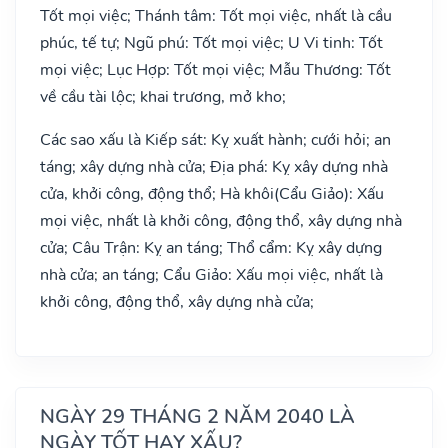
Tốt mọi việc; Thánh tâm: Tốt mọi việc, nhất là cầu
phúc, tế tự; Ngũ phú: Tốt mọi việc; U Vi tinh: Tốt
mọi việc; Lục Hợp: Tốt mọi việc; Mẫu Thương: Tốt
về cầu tài lộc; khai trương, mở kho;
Các sao xấu là Kiếp sát: Kỵ xuất hành; cưới hỏi; an
táng; xây dựng nhà cửa; Địa phá: Kỵ xây dựng nhà
cửa, khởi công, động thổ; Hà khôi(Cẩu Giảo): Xấu
mọi việc, nhất là khởi công, động thổ, xây dựng nhà
cửa; Câu Trận: Kỵ an táng; Thổ cẩm: Kỵ xây dựng
nhà cửa; an táng; Cẩu Giảo: Xấu mọi việc, nhất là
khởi công, động thổ, xây dựng nhà cửa;
NGÀY 29 THÁNG 2 NĂM 2040 LÀ
NGÀY TỐT HAY XẤU?