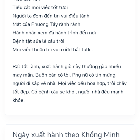
Tiểu cát mọi việc tốt tươi
Người ta đem đến tin vui điều lành
Mất của Phương Tây rành rành
Hành nhân xem đã hành trình đến nơi
Bệnh tật sửa lễ cầu trời
Mọi việc thuận lợi vui cười thật tươi..
Rất tốt lành, xuất hành giờ này thường gặp nhiều
may mắn. Buôn bán có lời. Phụ nữ có tin mừng,
người đi sắp về nhà. Mọi việc đều hòa hợp, trôi chảy
tốt đẹp. Có bệnh cầu sẽ khỏi, người nhà đều mạnh
khỏe.
Ngày xuất hành theo Khổng Minh