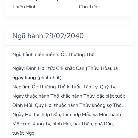
Thiên Hình
Chu Tước
Ngũ hành 29/02/2040
Ngũ hành niên mệnh: Ốc Thượng Thổ
Ngày: Đinh Hợi; tức Chi khắc Can (Thủy, Hỏa), là
ngày hung
(phạt nhật).
Nạp âm: Ốc Thượng Thổ kị tuổi: Tân Tỵ, Quý Tỵ.
Ngày thuộc hành Thổ khắc hành Thủy, đặc biệt tuổi:
Đinh Mùi, Quý Hợi thuộc hành Thủy không sợ Thổ.
Ngày Hợi lục hợp Dần, tam hợp Mão và Mùi thành
Mộc cục. Xung Tỵ, hình Hợi, hại Thân, phá Dần,
tuyệt Ngọ.