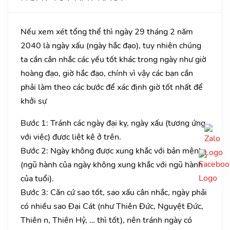
Nếu xem xét tổng thể thì ngày 29 tháng 2 năm
2040 là ngày xấu (ngày hắc đạo), tuy nhiên chúng
ta cần cân nhắc các yếu tốt khác trong ngày như giờ
hoàng đạo, giờ hắc đạo, chính vì vậy các bạn cần
phải làm theo các bước để xác định giờ tốt nhất để
khởi sự
Bước 1: Tránh các ngày đại kỵ, ngày xấu (tương ứng
với việc) được liệt kê ở trên.
Bước 2: Ngày không được xung khắc với bản mệnh
(ngũ hành của ngày không xung khắc với ngũ hành
của tuổi).
Bước 3: Căn cứ sao tốt, sao xấu cân nhắc, ngày phải
có nhiều sao Đại Cát (như Thiên Đức, Nguyệt Đức,
Thiên n, Thiên Hỷ, … thì tốt), nên tránh ngày có