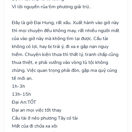
Vì lời nguyền rủa tìm phương giải trừ..
Đây là giờ Đại Hung, rất xấu. Xuất hành vào giờ này
thì mọi chuyện đều không may, rất nhiều người mất
của vào giờ này mà không tìm lại được. Cầu tài
không có lợi, hay bị trái ý, đi xa e gặp nạn nguy
hiểm. Chuyện kiện thưa thì thất lý, tranh chấp cũng
thua thiệt, e phải vướng vào vòng tù tội không
chừng. Việc quan trọng phải đòn, gặp ma quỷ cúng
tế mới an.
1h-3h
13h-15h
Đại An:
TỐT
Đại an mọi việc tốt thay
Cầu tài ở nẻo phương Tây có tài
Mất của đi chửa xa xôi