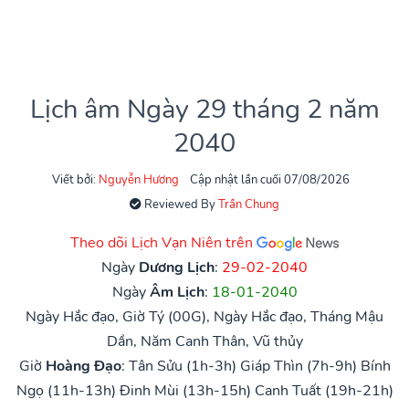
Lịch âm Ngày 29 tháng 2 năm
2040
Viết bởi:
Nguyễn Hương
Cập nhật lần cuối 07/08/2026
Reviewed By
Trần Chung
Theo dõi Lịch Vạn Niên trên
Ngày
Dương Lịch
:
29-02-2040
Ngày
Âm Lịch
:
18-01-2040
Ngày Hắc đạo, Giờ Tý (00G), Ngày Hắc đạo, Tháng Mậu
Dần, Năm Canh Thân, Vũ thủy
Giờ
Hoàng Đạo
:
Tân Sửu (1h-3h)
Giáp Thìn (7h-9h)
Bính
Ngọ (11h-13h)
Đinh Mùi (13h-15h)
Canh Tuất (19h-21h)