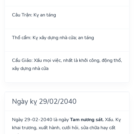
Câu Trận: Kỵ an táng
Thổ cẩm: Kỵ xây dựng nhà cửa; an táng
Cẩu Giảo: Xấu mọi việc, nhất là khởi công, động thổ,
xây dựng nhà cửa
Ngày kỵ 29/02/2040
Ngày 29-02-2040 là ngày
Tam nương sát.
Xấu. Kỵ
khai trương, xuất hành, cưới hỏi, sửa chữa hay cất