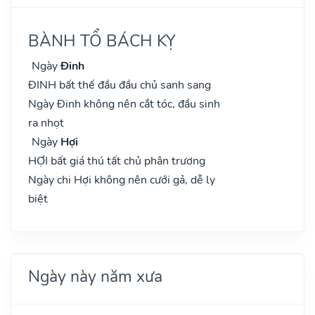
BÀNH TỔ BÁCH KỴ
Ngày
Đinh
ĐINH bất thế đầu đầu chủ sanh sang
Ngày Đinh không nên cắt tóc, đầu sinh
ra nhọt
Ngày
Hợi
HỢI bất giá thú tất chủ phân trương
Ngày chi Hợi không nên cưới gả, dễ ly
biệt
Ngày này năm xưa