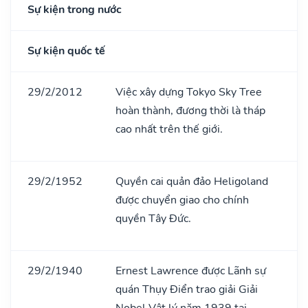
Sự kiện trong nước
Sự kiện quốc tế
29/2/2012
Việc xây dựng Tokyo Sky Tree
hoàn thành, đương thời là tháp
cao nhất trên thế giới.
29/2/1952
Quyền cai quản đảo Heligoland
được chuyển giao cho chính
quyền Tây Đức.
29/2/1940
Ernest Lawrence được Lãnh sự
quán Thụy Điển trao giải Giải
Nobel Vật lý năm 1939 tại