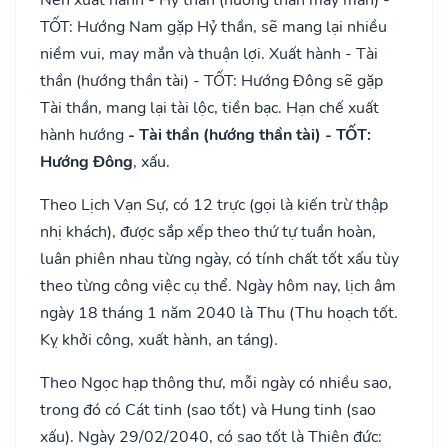
TỐT: Hướng Nam gặp Hỷ thần, sẽ mang lại nhiều
niềm vui, may mắn và thuận lợi. Xuất hành - Tài
thần (hướng thần tài) - TỐT: Hướng Đông sẽ gặp
Tài thần, mang lại tài lộc, tiền bạc. Hạn chế xuất
hành hướng
- Tài thần (hướng thần tài) - TỐT:
Hướng Đông
, xấu.
Theo Lịch Vạn Sự, có 12 trực (gọi là kiến trừ thập
nhị khách), được sắp xếp theo thứ tự tuần hoàn,
luân phiên nhau từng ngày, có tính chất tốt xấu tùy
theo từng công việc cụ thể. Ngày hôm nay, lịch âm
ngày 18 tháng 1 năm 2040 là Thu (Thu hoạch tốt.
Kỵ khởi công, xuất hành, an táng).
Theo Ngọc hạp thông thư, mỗi ngày có nhiều sao,
trong đó có Cát tinh (sao tốt) và Hung tinh (sao
xấu). Ngày 29/02/2040, có sao tốt là Thiên đức: