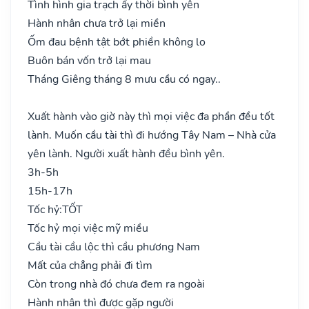
Tình hình gia trạch ấy thời bình yên
Hành nhân chưa trở lại miền
Ốm đau bệnh tật bớt phiền không lo
Buôn bán vốn trở lại mau
Tháng Giêng tháng 8 mưu cầu có ngay..
Xuất hành vào giờ này thì mọi việc đa phần đều tốt
lành. Muốn cầu tài thì đi hướng Tây Nam – Nhà cửa
yên lành. Người xuất hành đều bình yên.
3h-5h
15h-17h
Tốc hỷ:
TỐT
Tốc hỷ mọi việc mỹ miều
Cầu tài cầu lộc thì cầu phương Nam
Mất của chẳng phải đi tìm
Còn trong nhà đó chưa đem ra ngoài
Hành nhân thì được gặp người