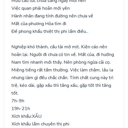
Mưu cầu lúc chửa sáng ngày mới nên
Việc quan phải hoãn mới yên
Hành nhân đang tính đường nên chưa về
Mất của phương Hỏa tìm đi
Đề phong khẩu thiệt thị phi lắm điều..
Nghiệp khó thành, cầu tài mờ mịt. Kiện cáo nên
hoãn lại. Người đi chưa có tin về. Mất của, đi hướng
Nam tìm nhanh mới thấy. Nên phòng ngừa cãi cọ.
Miệng tiếng rất tầm thường. Việc làm chậm, lâu la
nhưng làm gì đều chắc chắn. Tính chất cung này trì
trệ, kéo dài, gặp xấu thì tăng xấu, gặp tốt thì tăng
tốt.
7h-9h
19h-21h
Xích khẩu:
XẤU
Xích khẩu lắm chuyên thị phi