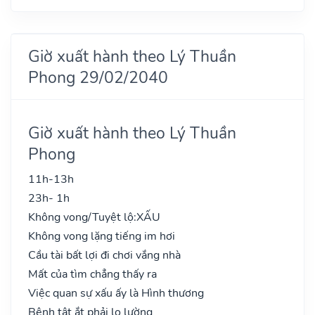
Giờ xuất hành theo Lý Thuần
Phong 29/02/2040
Giờ xuất hành theo Lý Thuần
Phong
11h-13h
23h- 1h
Không vong/Tuyệt lộ:
XẤU
Không vong lặng tiếng im hơi
Cầu tài bất lợi đi chơi vắng nhà
Mất của tìm chẳng thấy ra
Việc quan sự xấu ấy là Hình thương
Bệnh tật ắt phải lo lường