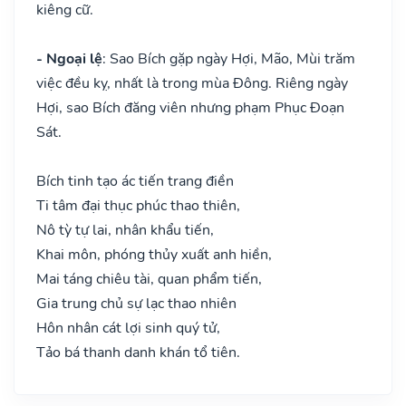
kiêng cữ.
- Ngoại lệ
: Sao Bích gặp ngày Hợi, Mão, Mùi trăm
việc đều kỵ, nhất là trong mùa Đông. Riêng ngày
Hợi, sao Bích đăng viên nhưng phạm Phục Đoạn
Sát.
Bích tinh tạo ác tiến trang điền
Ti tâm đại thục phúc thao thiên,
Nô tỳ tự lai, nhân khẩu tiến,
Khai môn, phóng thủy xuất anh hiền,
Mai táng chiêu tài, quan phẩm tiến,
Gia trung chủ sự lạc thao nhiên
Hôn nhân cát lợi sinh quý tử,
Tảo bá thanh danh khán tổ tiên.