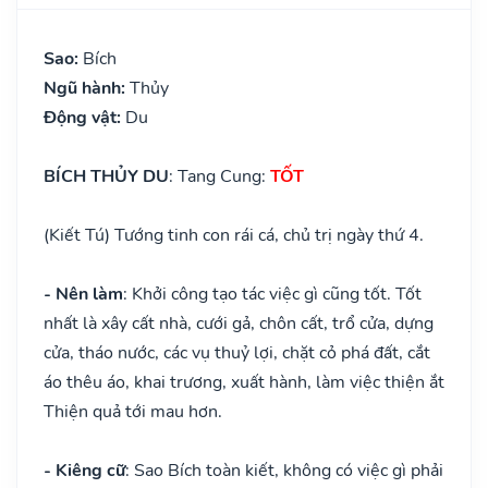
Sao:
Bích
Ngũ hành:
Thủy
Động vật:
Du
BÍCH THỦY DU
: Tang Cung:
TỐT
(Kiết Tú) Tướng tinh con rái cá, chủ trị ngày thứ 4.
- Nên làm
: Khởi công tạo tác việc gì cũng tốt. Tốt
nhất là xây cất nhà, cưới gả, chôn cất, trổ cửa, dựng
cửa, tháo nước, các vụ thuỷ lợi, chặt cỏ phá đất, cắt
áo thêu áo, khai trương, xuất hành, làm việc thiện ắt
Thiện quả tới mau hơn.
- Kiêng cữ
: Sao Bích toàn kiết, không có việc gì phải