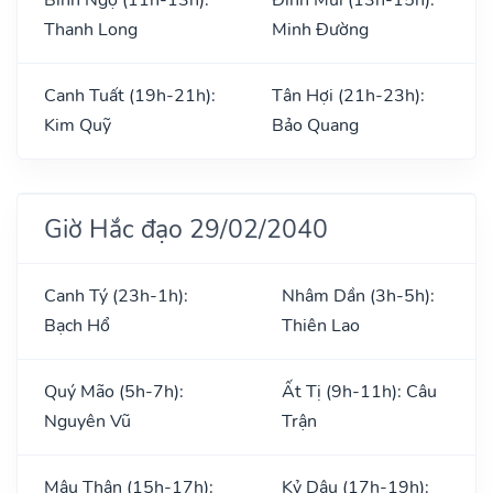
Thanh Long
Minh Đường
Canh Tuất (19h-21h):
Tân Hợi (21h-23h):
Kim Quỹ
Bảo Quang
Giờ Hắc đạo 29/02/2040
Canh Tý (23h-1h):
Nhâm Dần (3h-5h):
Bạch Hổ
Thiên Lao
Quý Mão (5h-7h):
Ất Tị (9h-11h): Câu
Nguyên Vũ
Trận
Mậu Thân (15h-17h):
Kỷ Dậu (17h-19h):