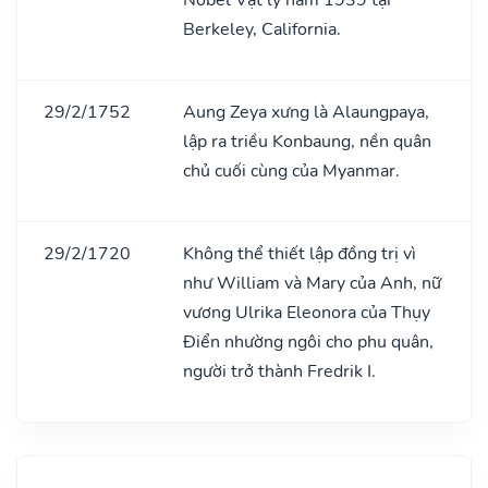
Berkeley, California.
29/2/1752
Aung Zeya xưng là Alaungpaya,
lập ra triều Konbaung, nền quân
chủ cuối cùng của Myanmar.
29/2/1720
Không thể thiết lập đồng trị vì
như William và Mary của Anh, nữ
vương Ulrika Eleonora của Thụy
Điển nhường ngôi cho phu quân,
người trở thành Fredrik I.