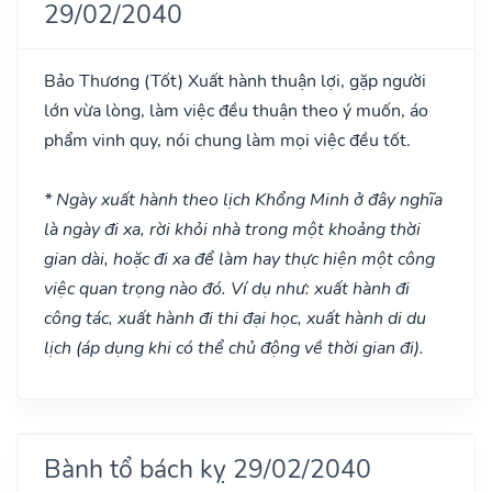
29/02/2040
Bảo Thương
(Tốt)
Xuất hành thuận lợi, gặp người
lớn vừa lòng, làm việc đều thuận theo ý muốn, áo
phẩm vinh quy, nói chung làm mọi việc đều tốt.
* Ngày xuất hành theo lịch Khổng Minh ở đây nghĩa
là ngày đi xa, rời khỏi nhà trong một khoảng thời
gian dài, hoặc đi xa để làm hay thực hiện một công
việc quan trọng nào đó. Ví dụ như: xuất hành đi
công tác, xuất hành đi thi đại học, xuất hành di du
lịch (áp dụng khi có thể chủ động về thời gian đi).
Bành tổ bách kỵ 29/02/2040