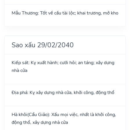
Mẫu Thương: Tốt về cầu tài lộc; khai trương, mở kho
Sao xấu 29/02/2040
Kiếp sát: Kỵ xuất hành; cưới hỏi; an táng; xây dựng
nhà cửa
Địa phá: Kỵ xây dựng nhà cửa, khởi công, động thổ
Hà khôi(Cẩu Giảo): Xấu mọi việc, nhất là khởi công,
động thổ, xây dựng nhà cửa