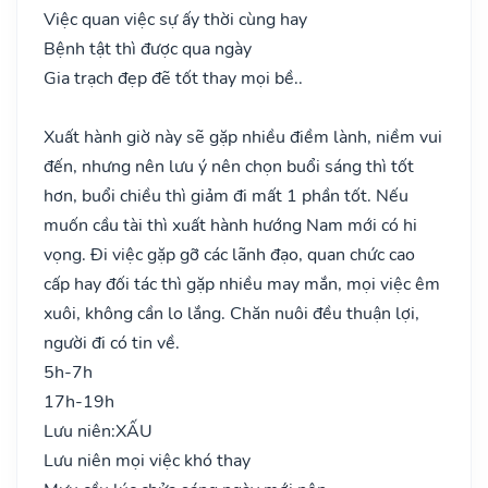
Việc quan việc sự ấy thời cùng hay
Bệnh tật thì được qua ngày
Gia trạch đẹp đẽ tốt thay mọi bề..
Xuất hành giờ này sẽ gặp nhiều điềm lành, niềm vui
đến, nhưng nên lưu ý nên chọn buổi sáng thì tốt
hơn, buổi chiều thì giảm đi mất 1 phần tốt. Nếu
muốn cầu tài thì xuất hành hướng Nam mới có hi
vọng. Đi việc gặp gỡ các lãnh đạo, quan chức cao
cấp hay đối tác thì gặp nhiều may mắn, mọi việc êm
xuôi, không cần lo lắng. Chăn nuôi đều thuận lợi,
người đi có tin về.
5h-7h
17h-19h
Lưu niên:
XẤU
Lưu niên mọi việc khó thay