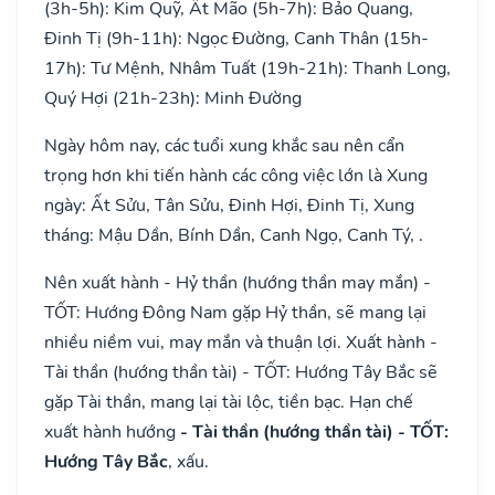
(3h-5h): Kim Quỹ, Ất Mão (5h-7h): Bảo Quang,
Đinh Tị (9h-11h): Ngọc Đường, Canh Thân (15h-
17h): Tư Mệnh, Nhâm Tuất (19h-21h): Thanh Long,
Quý Hợi (21h-23h): Minh Đường
Ngày hôm nay, các tuổi xung khắc sau nên cẩn
trọng hơn khi tiến hành các công việc lớn là Xung
ngày: Ất Sửu, Tân Sửu, Đinh Hợi, Đinh Tị, Xung
tháng: Mậu Dần, Bính Dần, Canh Ngọ, Canh Tý, .
Nên xuất hành - Hỷ thần (hướng thần may mắn) -
TỐT: Hướng Đông Nam gặp Hỷ thần, sẽ mang lại
nhiều niềm vui, may mắn và thuận lợi. Xuất hành -
Tài thần (hướng thần tài) - TỐT: Hướng Tây Bắc sẽ
gặp Tài thần, mang lại tài lộc, tiền bạc. Hạn chế
xuất hành hướng
- Tài thần (hướng thần tài) - TỐT:
Hướng Tây Bắc
, xấu.