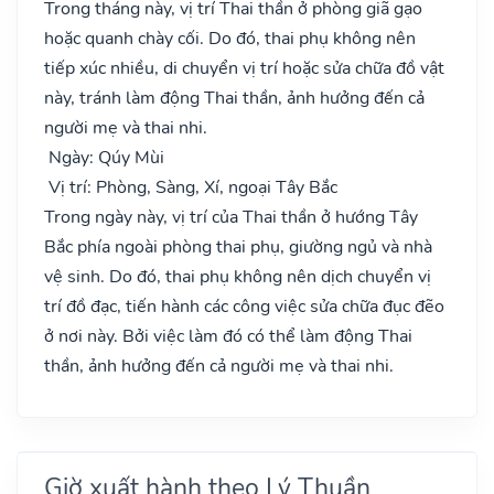
Trong tháng này, vị trí Thai thần ở phòng giã gạo
hoặc quanh chày cối. Do đó, thai phụ không nên
tiếp xúc nhiều, di chuyển vị trí hoặc sửa chữa đồ vật
này, tránh làm động Thai thần, ảnh hưởng đến cả
người mẹ và thai nhi.
Ngày: Qúy Mùi
Vị trí: Phòng, Sàng, Xí, ngoại Tây Bắc
Trong ngày này, vị trí của Thai thần ở hướng Tây
Bắc phía ngoài phòng thai phụ, giường ngủ và nhà
vệ sinh. Do đó, thai phụ không nên dịch chuyển vị
trí đồ đạc, tiến hành các công việc sửa chữa đục đẽo
ở nơi này. Bởi việc làm đó có thể làm động Thai
thần, ảnh hưởng đến cả người mẹ và thai nhi.
Giờ xuất hành theo Lý Thuần