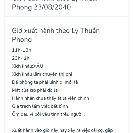
Phong 23/08/2040
Giờ xuất hành theo Lý Thuần
Phong
11h-13h
23h- 1h
Xích khẩu:
XẤU
Xích khẩu lắm chuyên thị phi
Đề phòng ta phải lánh đi mới là
Mất của kíp phải dò la
Hành nhân chưa thấy ắt là viễn chinh
Gia trạch lắm việc bất bình
Ốm đau vì bởi yêu tinh trêu người..
Xuất hành vào giờ này hay xảy ra việc cãi cọ, gặp