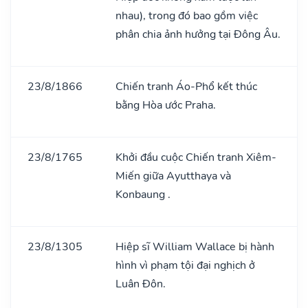
nhau), trong đó bao gồm việc
phân chia ảnh hưởng tại Đông Âu.
23/8/1866
Chiến tranh Áo-Phổ kết thúc
bằng Hòa ước Praha.
23/8/1765
Khởi đầu cuộc Chiến tranh Xiêm-
Miến giữa Ayutthaya và
Konbaung .
23/8/1305
Hiệp sĩ William Wallace bị hành
hình vì phạm tội đại nghịch ở
Luân Đôn.