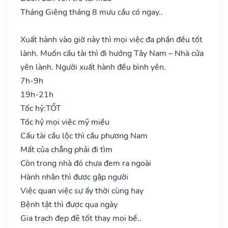
Tháng Giêng tháng 8 mưu cầu có ngay..
Xuất hành vào giờ này thì mọi việc đa phần đều tốt
lành. Muốn cầu tài thì đi hướng Tây Nam – Nhà cửa
yên lành. Người xuất hành đều bình yên.
7h-9h
19h-21h
Tốc hỷ:
TỐT
Tốc hỷ mọi việc mỹ miều
Cầu tài cầu lộc thì cầu phương Nam
Mất của chẳng phải đi tìm
Còn trong nhà đó chưa đem ra ngoài
Hành nhân thì được gặp người
Việc quan việc sự ấy thời cùng hay
Bệnh tật thì được qua ngày
Gia trạch đẹp đẽ tốt thay mọi bề..