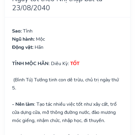
23/08/2040
Sao:
Tỉnh
Ngũ hành:
Mộc
Động vật:
Hãn
TỈNH MỘC HÃN
: Diêu Kỳ:
TỐT
(Bình Tú) Tướng tinh con dê trừu, chủ trị ngày thứ
5.
- Nên làm
: Tạo tác nhiều việc tốt như xây cất, trổ
cửa dựng cửa, mở thông đường nước, đào mương
móc giếng, nhậm chức, nhập học, đi thuyền.