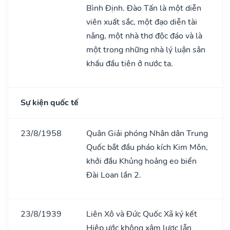
Bình Định. Đào Tấn là một diễn
viên xuất sắc, một đạo diễn tài
nǎng, một nhà thơ độc đáo và là
một trong những nhà lý luận sân
khấu đầu tiên ở nước ta.
Sự kiện quốc tế
23/8/1958
Quân Giải phóng Nhân dân Trung
Quốc bắt đầu pháo kích Kim Môn,
khởi đầu Khủng hoảng eo biển
Đài Loan lần 2.
23/8/1939
Liên Xô và Đức Quốc Xã ký kết
Hiệp ước không xâm lược lẫn