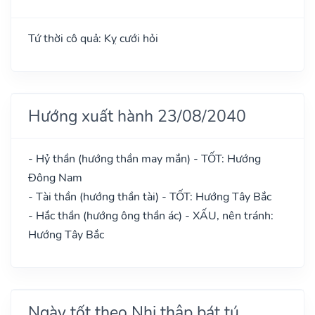
Tứ thời cô quả: Kỵ cưới hỏi
Hướng xuất hành 23/08/2040
- Hỷ thần (hướng thần may mắn) - TỐT: Hướng
Đông Nam
- Tài thần (hướng thần tài) - TỐT: Hướng Tây Bắc
- Hắc thần (hướng ông thần ác) - XẤU, nên tránh:
Hướng Tây Bắc
Ngày tốt theo Nhị thập bát tú