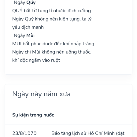
Ngày
Qúy
QUÝ bất từ tụng lí nhược địch cường
Ngày Quý không nên kiện tụng, ta lý
yếu địch mạnh
Ngày
Mùi
MÙI bất phục dược độc khí nhập tràng
Ngày chi Mùi không nên uống thuốc,
khí độc ngấm vào ruột
Ngày này năm xưa
Sự kiện trong nước
23/8/1979
Bảo tàng lịch sử Hồ Chí Minh (đặt