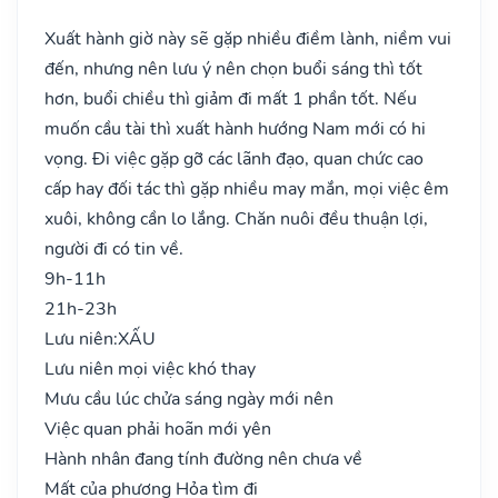
Xuất hành giờ này sẽ gặp nhiều điềm lành, niềm vui
đến, nhưng nên lưu ý nên chọn buổi sáng thì tốt
hơn, buổi chiều thì giảm đi mất 1 phần tốt. Nếu
muốn cầu tài thì xuất hành hướng Nam mới có hi
vọng. Đi việc gặp gỡ các lãnh đạo, quan chức cao
cấp hay đối tác thì gặp nhiều may mắn, mọi việc êm
xuôi, không cần lo lắng. Chăn nuôi đều thuận lợi,
người đi có tin về.
9h-11h
21h-23h
Lưu niên:
XẤU
Lưu niên mọi việc khó thay
Mưu cầu lúc chửa sáng ngày mới nên
Việc quan phải hoãn mới yên
Hành nhân đang tính đường nên chưa về
Mất của phương Hỏa tìm đi