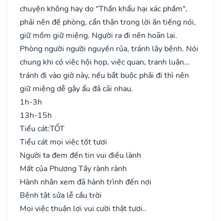
chuyện không hay do "Thần khẩu hại xác phầm",
phải nên đề phòng, cẩn thận trong lời ăn tiếng nói,
giữ mồm giữ miệng. Người ra đi nên hoãn lại.
Phòng người người nguyền rủa, tránh lây bệnh. Nói
chung khi có việc hội họp, việc quan, tranh luận…
tránh đi vào giờ này, nếu bắt buộc phải đi thì nên
giữ miệng dễ gây ẩu đả cãi nhau.
1h-3h
13h-15h
Tiểu cát:
TỐT
Tiểu cát mọi việc tốt tươi
Người ta đem đến tin vui điều lành
Mất của Phương Tây rành rành
Hành nhân xem đã hành trình đến nơi
Bệnh tật sửa lễ cầu trời
Mọi việc thuận lợi vui cười thật tươi..