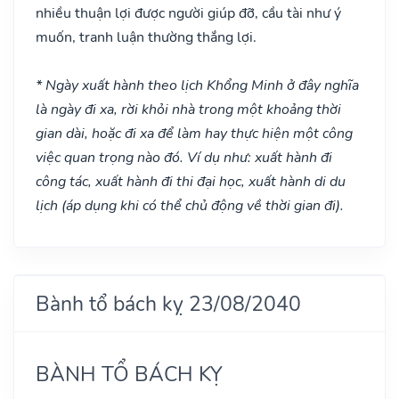
nhiều thuận lợi được người giúp đỡ, cầu tài như ý
muốn, tranh luận thường thắng lợi.
* Ngày xuất hành theo lịch Khổng Minh ở đây nghĩa
là ngày đi xa, rời khỏi nhà trong một khoảng thời
gian dài, hoặc đi xa để làm hay thực hiện một công
việc quan trọng nào đó. Ví dụ như: xuất hành đi
công tác, xuất hành đi thi đại học, xuất hành di du
lịch (áp dụng khi có thể chủ động về thời gian đi).
Bành tổ bách kỵ 23/08/2040
BÀNH TỔ BÁCH KỴ