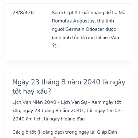
23/8/476
Sau khi phế truất hoàng đế La Mã
Romulus Augustus, thủ lĩnh
người Germain Odoacer được
binh lính tôn là rex Italiae (Vua
Ý).
Ngày 23 tháng 8 năm 2040 là ngày
tốt hay xấu?
Lịch Vạn Niên 2040 - Lịch Vạn Sự - Xem ngày tốt
xấu, ngày 23 tháng 8 năm 2040 , tức ngày 16-07-
2040 âm lịch, là ngày Hoàng đạo
Các giờ tốt (Hoàng đạo) trong ngày là: Giáp Dần