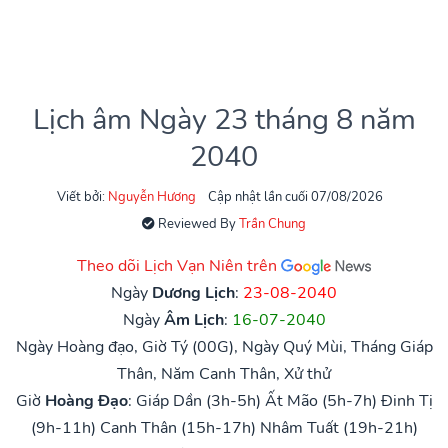
Lịch âm Ngày 23 tháng 8 năm
2040
Viết bởi:
Nguyễn Hương
Cập nhật lần cuối 07/08/2026
Reviewed By
Trần Chung
Theo dõi Lịch Vạn Niên trên
Ngày
Dương Lịch
:
23-08-2040
Ngày
Âm Lịch
:
16-07-2040
Ngày Hoàng đạo, Giờ Tý (00G), Ngày Quý Mùi, Tháng Giáp
Thân, Năm Canh Thân, Xử thử
Giờ
Hoàng Đạo
:
Giáp Dần (3h-5h)
Ất Mão (5h-7h)
Đinh Tị
(9h-11h)
Canh Thân (15h-17h)
Nhâm Tuất (19h-21h)