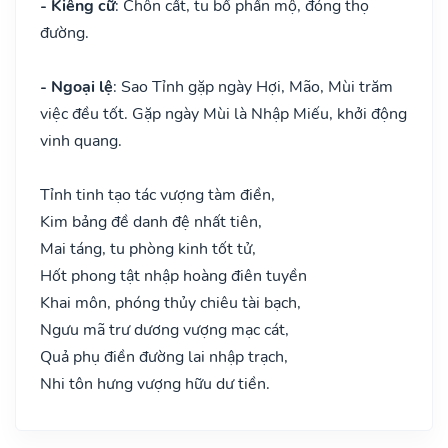
- Kiêng cữ
: Chôn cất, tu bổ phần mộ, đóng thọ
đường.
- Ngoại lệ
: Sao Tỉnh gặp ngày Hợi, Mão, Mùi trăm
việc đều tốt. Gặp ngày Mùi là Nhập Miếu, khởi động
vinh quang.
Tỉnh tinh tạo tác vượng tàm điền,
Kim bảng đề danh đệ nhất tiên,
Mai táng, tu phòng kinh tốt tử,
Hốt phong tật nhập hoàng điên tuyền
Khai môn, phóng thủy chiêu tài bạch,
Ngưu mã trư dương vượng mạc cát,
Quả phụ điền đường lai nhập trạch,
Nhi tôn hưng vượng hữu dư tiền.