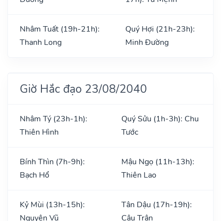
Nhâm Tuất (19h-21h):
Quý Hợi (21h-23h):
Thanh Long
Minh Đường
Giờ Hắc đạo 23/08/2040
Nhâm Tý (23h-1h):
Quý Sửu (1h-3h): Chu
Thiên Hình
Tước
Bính Thìn (7h-9h):
Mậu Ngọ (11h-13h):
Bạch Hổ
Thiên Lao
Kỷ Mùi (13h-15h):
Tân Dậu (17h-19h):
Nguyên Vũ
Câu Trận