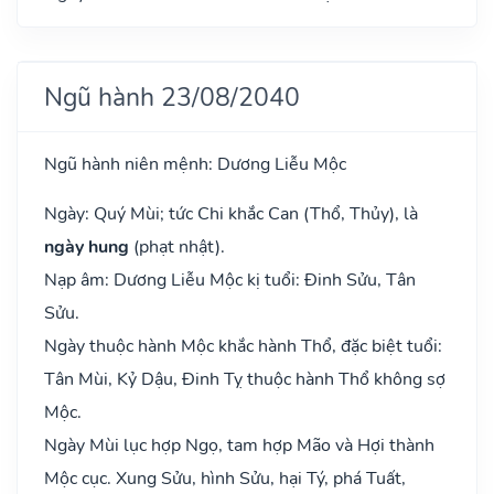
Ngũ hành 23/08/2040
Ngũ hành niên mệnh: Dương Liễu Mộc
Ngày: Quý Mùi; tức Chi khắc Can (Thổ, Thủy), là
ngày hung
(phạt nhật).
Nạp âm: Dương Liễu Mộc kị tuổi: Đinh Sửu, Tân
Sửu.
Ngày thuộc hành Mộc khắc hành Thổ, đặc biệt tuổi:
Tân Mùi, Kỷ Dậu, Đinh Tỵ thuộc hành Thổ không sợ
Mộc.
Ngày Mùi lục hợp Ngọ, tam hợp Mão và Hợi thành
Mộc cục. Xung Sửu, hình Sửu, hại Tý, phá Tuất,