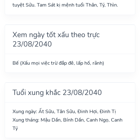
tuyệt Sửu. Tam Sát kị mệnh tuổi Thân, Tý, Thìn.
Xem ngày tốt xấu theo trực
23/08/2040
Bế (Xấu mọi việc trừ đắp đê, lấp hố, rãnh)
Tuổi xung khắc 23/08/2040
Xung ngày: Ất Sửu, Tân Sửu, Đinh Hợi, Đinh Tị
Xung tháng: Mậu Dần, Bính Dần, Canh Ngọ, Canh
Tý