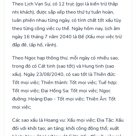
Theo Lịch Vạn Sự, có 12 trực (gọi là kiến trừ thập
nhị khách), được sắp xếp theo thứ tự tuần hoàn,
luân phiên nhau từng ngày, có tính chất tốt xấu tùy
theo từng công việc cụ thể. Ngày hôm nay, lịch âm
ngày 16 tháng 7 năm 2040 là Bế (Xấu mọi việc trừ
đắp đê, lấp hố, rãnh).
Theo Ngọc hạp thông thư, mỗi ngày có nhiều sao,
trong đó có Cát tinh (sao tốt) và Hung tinh (sao
xấu). Ngày 23/08/2040, có sao tốt là Thiên đức:
Tốt mọi việc; Thiên thành: Tốt mọi việc; Tuế hợp:
Tốt mọi việc; Đại Hồng Sa: Tốt mọi việc; Ngọc
đường: Hoàng Đạo - Tốt mọi việc; Thiên Ân: Tốt
mọi việc;
Các sao xấu là Hoang vu: Xấu mọi việc; Địa Tặc: Xấu
đối với khởi tạo; an táng; khởi công động thổ; xuất