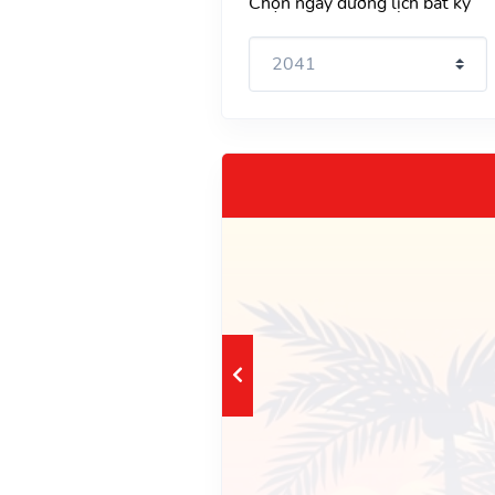
Chọn ngày dương lịch bất kỳ