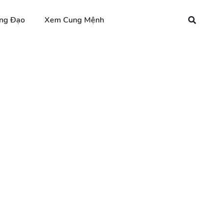
ng Đạo
Xem Cung Mệnh