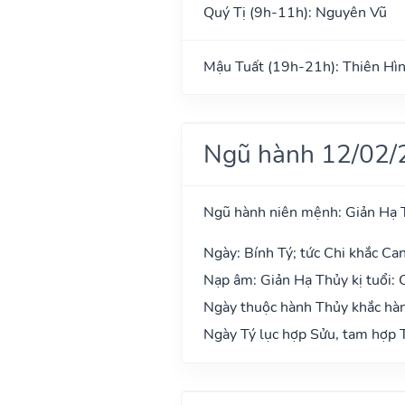
Quý Tị (9h-11h): Nguyên Vũ
Mậu Tuất (19h-21h): Thiên Hì
Ngũ hành 12/02/
Ngũ hành niên mệnh: Giản Hạ 
Ngày: Bính Tý; tức Chi khắc Can
Nạp âm: Giản Hạ Thủy kị tuổi:
Ngày thuộc hành Thủy khắc hàn
Ngày Tý lục hợp Sửu, tam hợp T