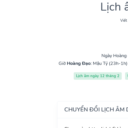
Lịch
Viết
Ngày Hoàng đ
Giờ
Hoàng Đạo
:
Mậu Tý (23h-1h)
Lịch âm ngày 12 tháng 2
CHUYỂN ĐỔI LỊCH ÂM