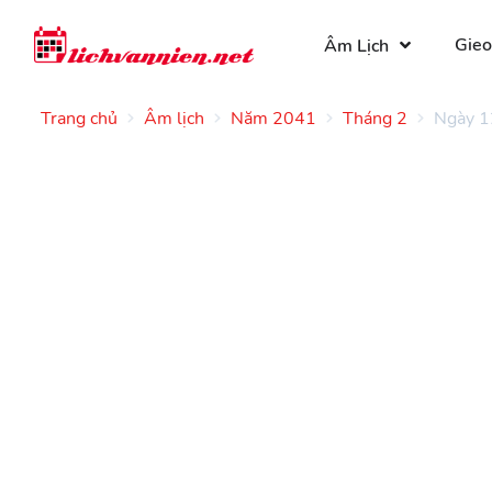
Gieo
Âm Lịch
Trang chủ
Âm lịch
Năm 2041
Tháng 2
Ngày 1