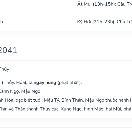
Ất Mùi (13h-15h): Câu Tr
nh
Kỷ Hợi (21h-23h): Chu Tư
2041
Thủy
 (Thủy, Hỏa), là
ngày hung
(phạt nhật).
 Canh Ngọ, Mậu Ngọ.
h Hỏa, đặc biệt tuổi: Mậu Tý, Bính Thân, Mậu Ngọ thuộc hành 
hìn và Thân thành Thủy cục. Xung Ngọ, hình Mão, hại Mùi, phá 