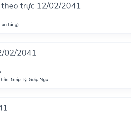
 theo trực 12/02/2041
, an táng)
2/02/2041
ọ
hân, Giáp Tý, Giáp Ngọ
41