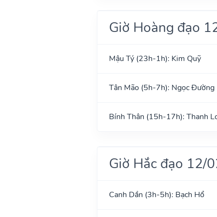
Giờ Hoàng đạo 1
Mậu Tý (23h-1h): Kim Quỹ
Tân Mão (5h-7h): Ngọc Đường
Bính Thân (15h-17h): Thanh L
Giờ Hắc đạo 12/
Canh Dần (3h-5h): Bạch Hổ