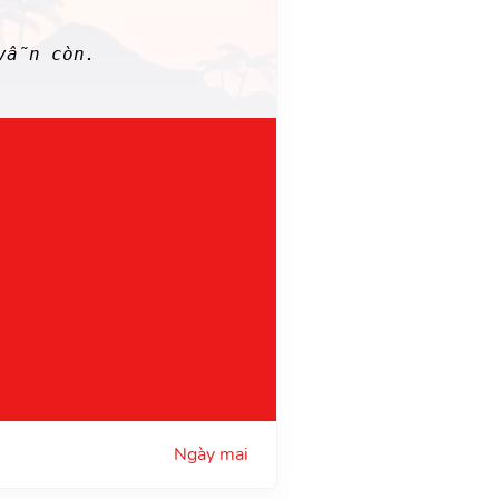
 vẫn còn.
Ngày mai