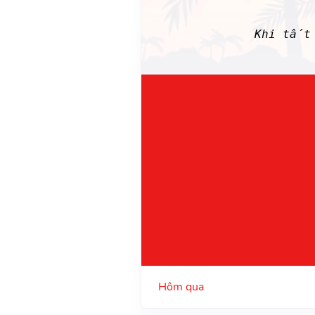
Khi tất 
Hôm qua