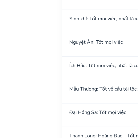
Sinh khí: Tốt mọi việc, nhất là 
Nguyệt Ân: Tốt mọi việc
Ích Hậu: Tốt mọi việc, nhất là cư
Mẫu Thương: Tốt về cầu tài lộc
Đại Hồng Sa: Tốt mọi việc
Thanh Long: Hoàng Đạo - Tốt m