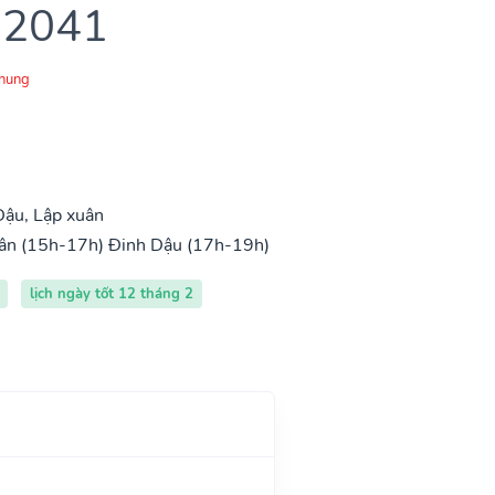
 2041
Chung
Dậu, Lập xuân
ân (15h-17h)
Đinh Dậu (17h-19h)
lịch ngày tốt 12 tháng 2