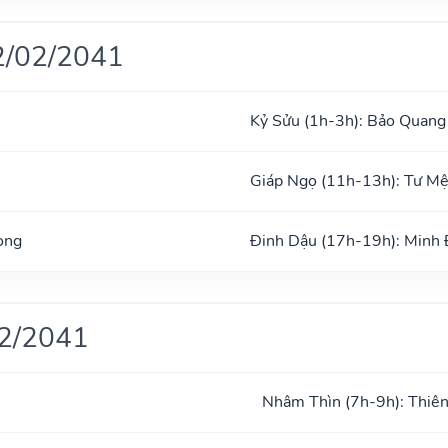
2/02/2041
Kỷ Sửu (1h-3h): Bảo Quang
Giáp Ngọ (11h-13h): Tư M
ong
Đinh Dậu (17h-19h): Minh
02/2041
Nhâm Thìn (7h-9h): Thiên