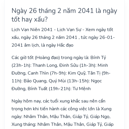
Ngày 26 tháng 2 năm 2041 là ngày
tốt hay xấu?
Lịch Vạn Niên 2041 - Lịch Vạn Sự - Xem ngày tốt
xấu, ngày 26 tháng 2 năm 2041 , tức ngày 26-01-
2041 âm lịch, là ngày Hắc đạo
Các giờ tốt (Hoàng đạo) trong ngày là: Bính Tý
(23h-1h): Thanh Long, Đinh Sửu (1h-3h): Minh
Đường, Canh Thìn (7h-9h): Kim Quỹ, Tân Tị (9h-
11h): Bảo Quang, Quý Mùi (13h-15h): Ngọc
Đường, Bính Tuất (19h-21h): Tư Mệnh
Ngày hôm nay, các tuổi xung khắc sau nên cẩn
trọng hơn khi tiến hành các công việc lớn là Xung
ngày: Nhâm Thân, Mậu Thân, Giáp Tý, Giáp Ngọ,
Xung tháng: Nhâm Thân, Mậu Thân, Giáp Tý, Giáp