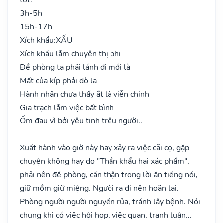
3h-5h
15h-17h
Xích khẩu:
XẤU
Xích khẩu lắm chuyên thị phi
Đề phòng ta phải lánh đi mới là
Mất của kíp phải dò la
Hành nhân chưa thấy ắt là viễn chinh
Gia trạch lắm việc bất bình
Ốm đau vì bởi yêu tinh trêu người..
Xuất hành vào giờ này hay xảy ra việc cãi cọ, gặp
chuyện không hay do "Thần khẩu hại xác phầm",
phải nên đề phòng, cẩn thận trong lời ăn tiếng nói,
giữ mồm giữ miệng. Người ra đi nên hoãn lại.
Phòng người người nguyền rủa, tránh lây bệnh. Nói
chung khi có việc hội họp, việc quan, tranh luận…