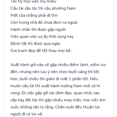
Tốc hỷ mọi việc mỹ miều
Cầu tài cầu lộc thì cầu phương Nam
Mất của chẳng phải đi tìm
Còn trong nhà đó chưa đem ra ngoài
Hành nhân thì được gặp người
Việc quan việc sự ấy thời cùng hay
Bệnh tật thì được qua ngày
Gia trạch đẹp đẽ tốt thay mọi bề..
Xuất hành giờ này sẽ gặp nhiều điềm lành, niềm vui
đến, nhưng nên lưu ý nên chọn buổi sáng thì tốt
hơn, buổi chiều thì giảm đi mất 1 phần tốt. Nếu
muốn cầu tài thì xuất hành hướng Nam mới có hi
vọng. Đi việc gặp gỡ các lãnh đạo, quan chức cao
cấp hay đối tác thì gặp nhiều may mắn, mọi việc êm
xuôi, không cần lo lắng. Chăn nuôi đều thuận lợi,
người đi có tin về.