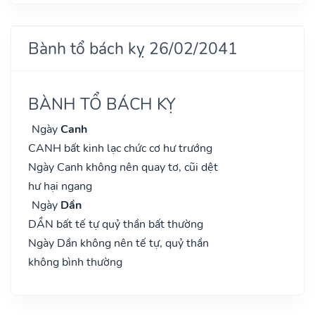
Bành tổ bách kỵ 26/02/2041
BÀNH TỔ BÁCH KỴ
Ngày
Canh
CANH bất kinh lạc chức cơ hư trướng
Ngày Canh không nên quay tơ, cũi dệt
hư hại ngang
Ngày
Dần
DẦN bất tế tự quỷ thần bất thường
Ngày Dần không nên tế tự, quỷ thần
không bình thường