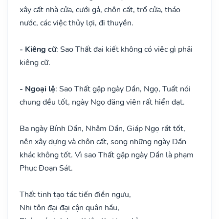
xây cất nhà cửa, cưới gả, chôn cất, trổ cửa, tháo
nước, các việc thủy lợi, đi thuyền.
- Kiêng cữ
: Sao Thất đại kiết không có việc gì phải
kiêng cữ.
- Ngoại lệ
: Sao Thất gặp ngày Dần, Ngọ, Tuất nói
chung đều tốt, ngày Ngọ đăng viên rất hiển đạt.
Ba ngày Bính Dần, Nhâm Dần, Giáp Ngọ rất tốt,
nên xây dựng và chôn cất, song những ngày Dần
khác không tốt. Vì sao Thất gặp ngày Dần là phạm
Phục Đoạn Sát.
Thất tinh tạo tác tiến điền ngưu,
Nhi tôn đại đại cận quân hầu,