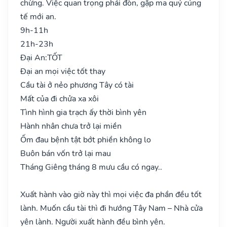
chừng. Việc quan trọng phải đòn, gặp ma quỷ cúng
tế mới an.
9h-11h
21h-23h
Đại An:
TỐT
Đại an mọi việc tốt thay
Cầu tài ở nẻo phương Tây có tài
Mất của đi chửa xa xôi
Tình hình gia trạch ấy thời bình yên
Hành nhân chưa trở lại miền
Ốm đau bệnh tật bớt phiền không lo
Buôn bán vốn trở lại mau
Tháng Giêng tháng 8 mưu cầu có ngay..
Xuất hành vào giờ này thì mọi việc đa phần đều tốt
lành. Muốn cầu tài thì đi hướng Tây Nam – Nhà cửa
yên lành. Người xuất hành đều bình yên.