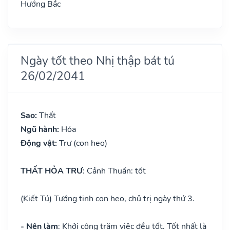
Hướng Bắc
Ngày tốt theo Nhị thập bát tú
26/02/2041
Sao:
Thất
Ngũ hành:
Hỏa
Động vật:
Trư (con heo)
THẤT HỎA TRƯ
: Cảnh Thuần: tốt
(Kiết Tú) Tướng tinh con heo, chủ trị ngày thứ 3.
- Nên làm
: Khởi công trăm việc đều tốt. Tốt nhất là