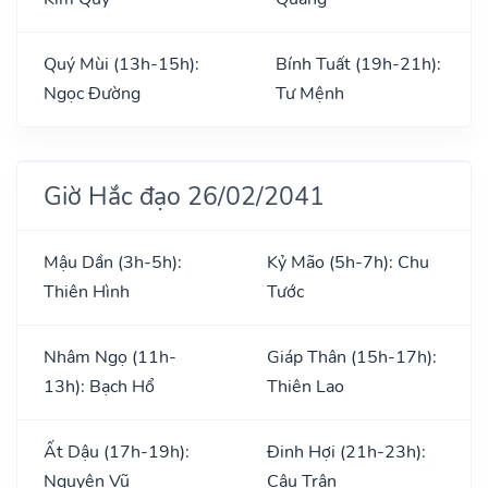
Quý Mùi (13h-15h):
Bính Tuất (19h-21h):
Ngọc Đường
Tư Mệnh
Giờ Hắc đạo 26/02/2041
Mậu Dần (3h-5h):
Kỷ Mão (5h-7h): Chu
Thiên Hình
Tước
Nhâm Ngọ (11h-
Giáp Thân (15h-17h):
13h): Bạch Hổ
Thiên Lao
Ất Dậu (17h-19h):
Đinh Hợi (21h-23h):
Nguyên Vũ
Câu Trận