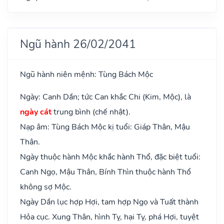
Ngũ hành 26/02/2041
Ngũ hành niên mệnh: Tùng Bách Mộc
Ngày: Canh Dần; tức Can khắc Chi (Kim, Mộc), là
ngày cát
trung bình (chế nhật).
Nạp âm: Tùng Bách Mộc kị tuổi: Giáp Thân, Mậu
Thân.
Ngày thuộc hành Mộc khắc hành Thổ, đặc biệt tuổi:
Canh Ngọ, Mậu Thân, Bính Thìn thuộc hành Thổ
không sợ Mộc.
Ngày Dần lục hợp Hợi, tam hợp Ngọ và Tuất thành
Hỏa cục. Xung Thân, hình Tỵ, hại Tỵ, phá Hợi, tuyệt