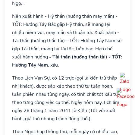
Ngọ, .
Nên xuất hành - Hỷ thần (hướng thần may mắn) -
TỐT: Hướng Tây Bắc gặp Hỷ thần, sẽ mang lại
nhiều niềm vui, may mắn và thuận lợi. Xuất hành -
Tài thần (hướng thần tài) - TỐT: Hướng Tây Nam sẽ
gặp Tài thần, mang lại tài lộc, tiền bạc. Hạn chế
xuất hành hướng
- Tài thần (hướng thần tài) - TỐT:
Hướng Tây Nam
, xấu.
Theo Lịch Vạn Sự, có 12 trực (gọi là kiến trừ thập
nhị khách), được sắp xếp theo thứ tự tuần hoàn,
luân phiên nhau từng ngày, có tính chất tốt xấu tùy
theo từng công việc cụ thể. Ngày hôm nay, lịch âm
ngày 26 tháng 1 năm 2041 là Kiến (Tốt với xuất
hành, giá thú nhưng tránh động thổ.).
Theo Ngọc hạp thông thư, mỗi ngày có nhiều sao,