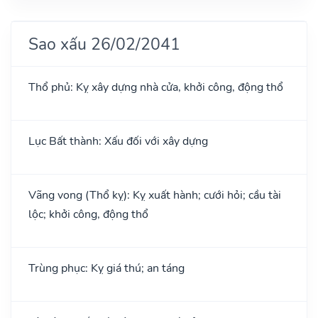
Sao xấu 26/02/2041
Thổ phủ: Kỵ xây dựng nhà cửa, khởi công, động thổ
Lục Bất thành: Xấu đối với xây dựng
Vãng vong (Thổ kỵ): Kỵ xuất hành; cưới hỏi; cầu tài
lộc; khởi công, động thổ
Trùng phục: Kỵ giá thú; an táng