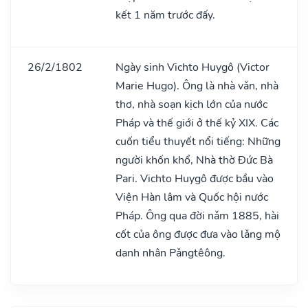
kết 1 năm trước đấy.
26/2/1802
Ngày sinh Vichto Huygô (Victor
Marie Hugo). Ông là nhà vǎn, nhà
thơ, nhà soạn kịch lớn của nước
Pháp và thế giới ở thế kỷ XIX. Các
cuốn tiểu thuyết nổi tiếng: Những
người khốn khổ, Nhà thờ Đức Bà
Pari. Vichto Huygô được bầu vào
Viện Hàn lâm và Quốc hội nước
Pháp. Ông qua đời nǎm 1885, hài
cốt của ông được đưa vào lǎng mộ
danh nhân Pǎngtêông.