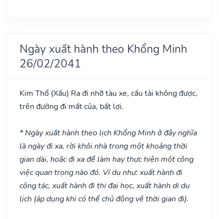
Ngày xuất hành theo Khổng Minh
26/02/2041
Kim Thổ
(Xấu)
Ra đi nhỡ tàu xe, cầu tài không được,
trên đường đi mất của, bất lợi.
* Ngày xuất hành theo lịch Khổng Minh ở đây nghĩa
là ngày đi xa, rời khỏi nhà trong một khoảng thời
gian dài, hoặc đi xa để làm hay thực hiện một công
việc quan trọng nào đó. Ví dụ như: xuất hành đi
công tác, xuất hành đi thi đại học, xuất hành di du
lịch (áp dụng khi có thể chủ động về thời gian đi).