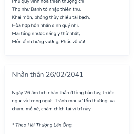
Phú quý vinh hoa thiên thượng chỉ,
Thọ như Bành tổ nhập thiên thu.
Khai môn, phóng thủy chiêu tài bạch,
Hòa hợp hôn nhân sinh quý nhi.
Mai táng nhược năng y thử nhật,
Môn đình hưng vượng, Phúc vô ưu!
Nhân thần 26/02/2041
Ngày 26 âm lịch nhân thần ở lòng bàn tay, trước
ngực và trong ngực. Tránh mọi sự tổn thương, va
chạm, mổ xẻ, châm chích tại vị trí này.
* Theo Hải Thượng Lãn Ông.