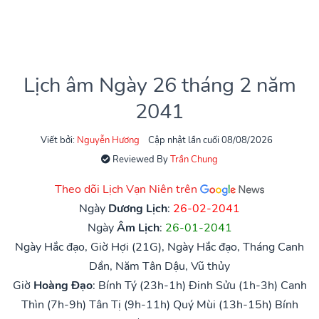
Lịch âm Ngày 26 tháng 2 năm
2041
Viết bởi:
Nguyễn Hương
Cập nhật lần cuối 08/08/2026
Reviewed By
Trần Chung
Theo dõi Lịch Vạn Niên trên
Ngày
Dương Lịch
:
26-02-2041
Ngày
Âm Lịch
:
26-01-2041
Ngày Hắc đạo, Giờ Hợi (21G), Ngày Hắc đạo, Tháng Canh
Dần, Năm Tân Dậu, Vũ thủy
Giờ
Hoàng Đạo
:
Bính Tý (23h-1h)
Đinh Sửu (1h-3h)
Canh
Thìn (7h-9h)
Tân Tị (9h-11h)
Quý Mùi (13h-15h)
Bính