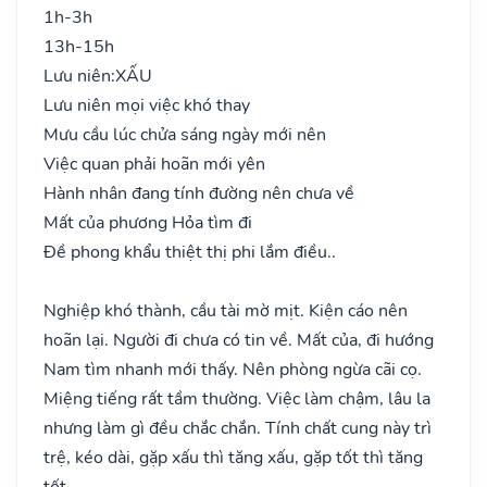
1h-3h
13h-15h
Lưu niên:
XẤU
Lưu niên mọi việc khó thay
Mưu cầu lúc chửa sáng ngày mới nên
Việc quan phải hoãn mới yên
Hành nhân đang tính đường nên chưa về
Mất của phương Hỏa tìm đi
Đề phong khẩu thiệt thị phi lắm điều..
Nghiệp khó thành, cầu tài mờ mịt. Kiện cáo nên
hoãn lại. Người đi chưa có tin về. Mất của, đi hướng
Nam tìm nhanh mới thấy. Nên phòng ngừa cãi cọ.
Miệng tiếng rất tầm thường. Việc làm chậm, lâu la
nhưng làm gì đều chắc chắn. Tính chất cung này trì
trệ, kéo dài, gặp xấu thì tăng xấu, gặp tốt thì tăng
tốt.