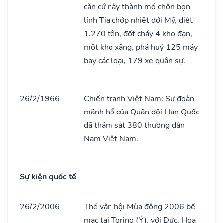
cǎn cứ này thành mồ chôn bọn
lính Tia chớp nhiệt đới Mỹ, diệt
1.270 tên, đốt cháy 4 kho đạn,
một kho xǎng, phá huỷ 125 máy
bay các loại, 179 xe quân sự.
26/2/1966
Chiến tranh Việt Nam: Sư đoàn
mãnh hổ của Quân đội Hàn Quốc
đã thảm sát 380 thường dân
Nam Việt Nam.
Sự kiện quốc tế
26/2/2006
Thế vận hội Mùa đông 2006 bế
mạc tại Torino (Ý), với Đức, Hoa