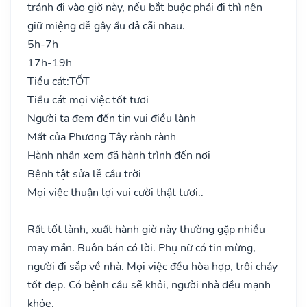
tránh đi vào giờ này, nếu bắt buộc phải đi thì nên
giữ miệng dễ gây ẩu đả cãi nhau.
5h-7h
17h-19h
Tiểu cát:
TỐT
Tiểu cát mọi việc tốt tươi
Người ta đem đến tin vui điều lành
Mất của Phương Tây rành rành
Hành nhân xem đã hành trình đến nơi
Bệnh tật sửa lễ cầu trời
Mọi việc thuận lợi vui cười thật tươi..
Rất tốt lành, xuất hành giờ này thường gặp nhiều
may mắn. Buôn bán có lời. Phụ nữ có tin mừng,
người đi sắp về nhà. Mọi việc đều hòa hợp, trôi chảy
tốt đẹp. Có bệnh cầu sẽ khỏi, người nhà đều mạnh
khỏe.