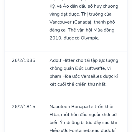
Kỳ, và Áo dẫn đầu số huy chương
vàng đạt được. Thị trưởng của
Vancouver (Canada), thành phố
đăng cai Thế vận hội Mùa đông
2010, được cờ Olympic.
26/2/1935
Adolf Hitler cho tái lập lực lượng
không quân Đức Luftwaffe, vi
phạm Hòa ước Versailles được kí
kết cuối thế chiến thứ nhất.
26/2/1815
Napoleon Bonaparte trốn khỏi
Elba, một hòn đảo ngoài khơi bờ
biển Ý nơi ông bị lưu đày sau khi
Hiệp ước Fontainebleau được kí