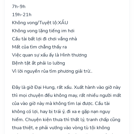
7h-9h
19h-21h
Không vong/Tuyệt lộ:
XẤU
Không vong lặng tiếng im hơi
Cầu tài bất lợi đi chơi vắng nhà
Mất của tìm chẳng thấy ra
Việc quan sự xấu ấy là Hình thương
Bệnh tật ắt phải lo lường
Vì lời nguyền rủa tìm phương giải trừ..
Đây là giờ Đại Hung, rất xấu. Xuất hành vào giờ này
thì mọi chuyện đều không may, rất nhiều người mất
của vào giờ này mà không tìm lại được. Cầu tài
không có lợi, hay bị trái ý, đi xa e gặp nạn nguy
hiểm. Chuyện kiện thưa thì thất lý, tranh chấp cũng
thua thiệt, e phải vướng vào vòng tù tội không