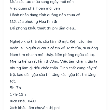
Mưu cầu lúc chửa sáng ngày mới nên
Việc quan phải hoãn mới yên
Hành nhân đang tính đường nên chưa về
Mất của phương Hỏa tìm đi
Đề phong khẩu thiệt thị phi lắm điều..
Nghiệp khó thành, cầu tài mờ mịt. Kiện cáo nên
hoãn lại. Người đi chưa có tin về. Mất của, đi hướng
Nam tìm nhanh mới thấy. Nên phòng ngừa cãi cọ.
Miệng tiếng rất tầm thường. Việc làm chậm, lâu la
nhưng làm gì đều chắc chắn. Tính chất cung này trì
trệ, kéo dài, gặp xấu thì tăng xấu, gặp tốt thì tăng
tốt.
5h-7h
17h-19h
Xích khẩu:
XẤU
Xích khẩu lắm chuyên thị phi