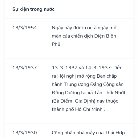
Sự kiện trong nước
13/3/1954
Ngày này được coi là ngày mở
màn của chiến dịch Điện Biên
Phủ.
13/3/1937
13-3-1937 và 14-3-1937: Dễn
ra Hội nghị mở rộng Ban chấp
hành Trung ương Đảng Cộng sản
Đông Dương tại xã Tân Thới Nhứt
(Bà Điểm, Gia Định) nay thuộc
thành phố Hồ Chí Minh .
13/3/1930
Công nhân nhà máy cưa Thái Hợp