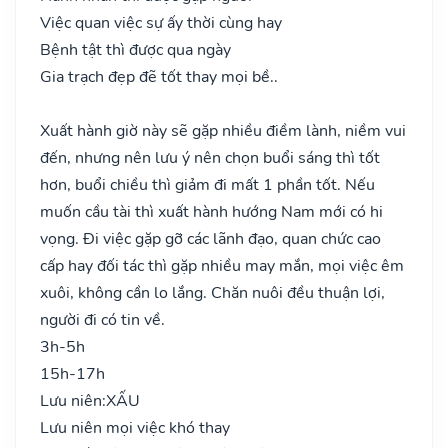
Việc quan việc sự ấy thời cùng hay
Bệnh tật thì được qua ngày
Gia trạch đẹp đẽ tốt thay mọi bề..
Xuất hành giờ này sẽ gặp nhiều điềm lành, niềm vui
đến, nhưng nên lưu ý nên chọn buổi sáng thì tốt
hơn, buổi chiều thì giảm đi mất 1 phần tốt. Nếu
muốn cầu tài thì xuất hành hướng Nam mới có hi
vọng. Đi việc gặp gỡ các lãnh đạo, quan chức cao
cấp hay đối tác thì gặp nhiều may mắn, mọi việc êm
xuôi, không cần lo lắng. Chăn nuôi đều thuận lợi,
người đi có tin về.
3h-5h
15h-17h
Lưu niên:
XẤU
Lưu niên mọi việc khó thay