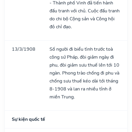
- Thành phố Vinh đã tiến hành
đấu tranh với chủ. Cuộc đấu tranh
do chi bộ Cộng sản và Công hội
đỏ chỉ đạo.
13/3/1908
Số người đi biểu tình trước toà
công sứ Pháp, đòi giảm ngày đi
phu, đòi giảm sưu thuế lên tới 10
ngàn. Phong trào chống đi phu và
chống sưu thuế kéo dài tới tháng
8-1908 và lan ra nhiều tỉnh ở
miền Trung.
Sự kiện quốc tế