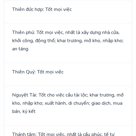
Thiên đức hợp: Tốt mọi việc
Thiên phú: Tốt mọi việc, nhất là xây dựng nhà cửa,
khởi công, động thổ; khai trương, mở kho, nhập kho;
an táng
Thiên Quý: Tốt mọi việc
Nguyệt Tài: Tốt cho việc cầu tài lộc; khai trương, mở
kho, nhập kho; xuất hành, di chuyển; giao dịch, mua
bán, ký kết
Thánh tâm: Tốt mọi việc, nhất là cầu phúc, tế tự