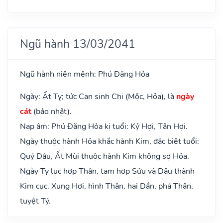
Ngũ hành 13/03/2041
Ngũ hành niên mệnh: Phú Đăng Hỏa
Ngày: Ất Tỵ; tức Can sinh Chi (Mộc, Hỏa), là
ngày
cát
(bảo nhật).
Nạp âm: Phú Đăng Hỏa kị tuổi: Kỷ Hợi, Tân Hợi.
Ngày thuộc hành Hỏa khắc hành Kim, đặc biệt tuổi:
Quý Dậu, Ất Mùi thuộc hành Kim không sợ Hỏa.
Ngày Tỵ lục hợp Thân, tam hợp Sửu và Dậu thành
Kim cục. Xung Hợi, hình Thân, hại Dần, phá Thân,
tuyệt Tý.