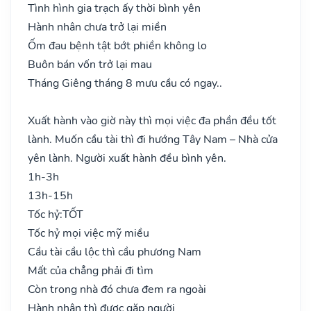
Tình hình gia trạch ấy thời bình yên
Hành nhân chưa trở lại miền
Ốm đau bệnh tật bớt phiền không lo
Buôn bán vốn trở lại mau
Tháng Giêng tháng 8 mưu cầu có ngay..
Xuất hành vào giờ này thì mọi việc đa phần đều tốt
lành. Muốn cầu tài thì đi hướng Tây Nam – Nhà cửa
yên lành. Người xuất hành đều bình yên.
1h-3h
13h-15h
Tốc hỷ:
TỐT
Tốc hỷ mọi việc mỹ miều
Cầu tài cầu lộc thì cầu phương Nam
Mất của chẳng phải đi tìm
Còn trong nhà đó chưa đem ra ngoài
Hành nhân thì được gặp người