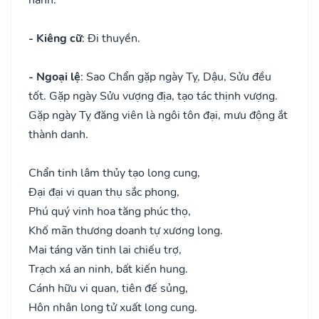
- Kiêng cữ
: Đi thuyền.
- Ngoại lệ
: Sao Chẩn gặp ngày Tỵ, Dậu, Sửu đều
tốt. Gặp ngày Sửu vượng địa, tạo tác thịnh vượng.
Gặp ngày Tỵ đăng viên là ngôi tôn đại, mưu động ắt
thành danh.
Chẩn tinh lâm thủy tạo long cung,
Đại đại vi quan thụ sắc phong,
Phú quý vinh hoa tăng phúc thọ,
Khố mãn thương doanh tự xương long.
Mai táng văn tinh lai chiếu trợ,
Trạch xá an ninh, bất kiến hung.
Cánh hữu vi quan, tiên đế sủng,
Hôn nhân long tử xuất long cung.