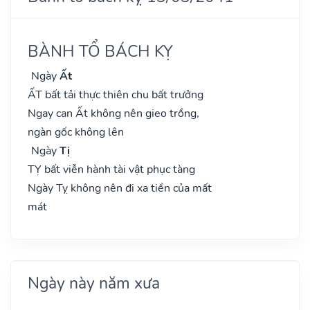
BÀNH TỔ BÁCH KỴ
Ngày
Ất
ẤT bất tải thực thiên chu bất trưởng
Ngay can Ất không nên gieo trồng,
ngàn gốc không lên
Ngày
Tị
TỴ bất viễn hành tài vật phục tàng
Ngày Tỵ không nên đi xa tiền của mất
mát
Ngày này năm xưa