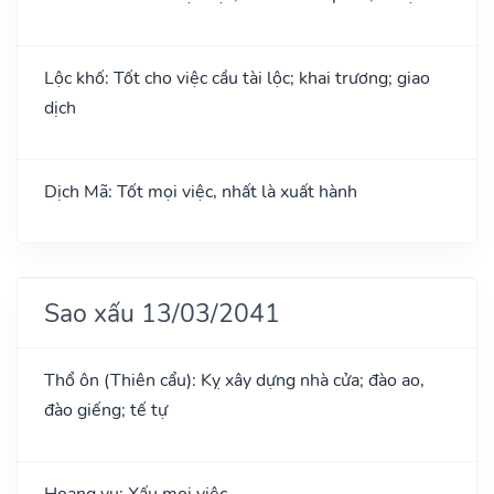
Lộc khố: Tốt cho việc cầu tài lộc; khai trương; giao
dịch
Dịch Mã: Tốt mọi việc, nhất là xuất hành
Sao xấu 13/03/2041
Thổ ôn (Thiên cẩu): Kỵ xây dựng nhà cửa; đào ao,
đào giếng; tế tự
Hoang vu: Xấu mọi việc