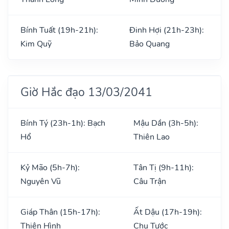
Bính Tuất (19h-21h):
Đinh Hợi (21h-23h):
Kim Quỹ
Bảo Quang
Giờ Hắc đạo 13/03/2041
Bính Tý (23h-1h): Bạch
Mậu Dần (3h-5h):
Hổ
Thiên Lao
Kỷ Mão (5h-7h):
Tân Tị (9h-11h):
Nguyên Vũ
Câu Trận
Giáp Thân (15h-17h):
Ất Dậu (17h-19h):
Thiên Hình
Chu Tước