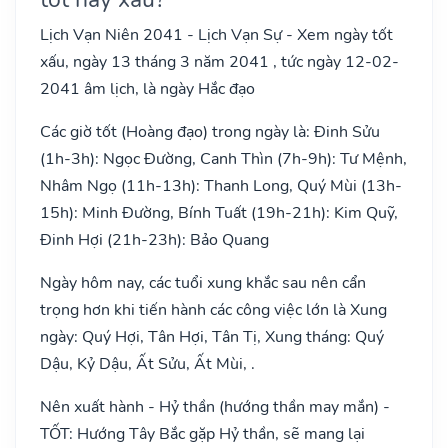
Lịch Vạn Niên 2041 - Lịch Vạn Sự - Xem ngày tốt
xấu, ngày 13 tháng 3 năm 2041 , tức ngày 12-02-
2041 âm lịch, là ngày Hắc đạo
Các giờ tốt (Hoàng đạo) trong ngày là: Đinh Sửu
(1h-3h): Ngọc Đường, Canh Thìn (7h-9h): Tư Mệnh,
Nhâm Ngọ (11h-13h): Thanh Long, Quý Mùi (13h-
15h): Minh Đường, Bính Tuất (19h-21h): Kim Quỹ,
Đinh Hợi (21h-23h): Bảo Quang
Ngày hôm nay, các tuổi xung khắc sau nên cẩn
trọng hơn khi tiến hành các công việc lớn là Xung
ngày: Quý Hợi, Tân Hợi, Tân Tị, Xung tháng: Quý
Dậu, Kỷ Dậu, Ất Sửu, Ất Mùi, .
Nên xuất hành - Hỷ thần (hướng thần may mắn) -
TỐT: Hướng Tây Bắc gặp Hỷ thần, sẽ mang lại