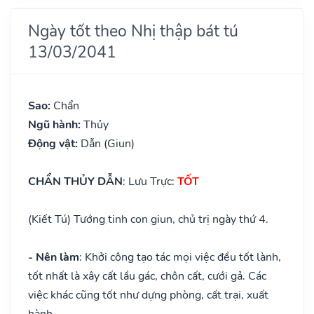
Ngày tốt theo Nhị thập bát tú
13/03/2041
Sao:
Chẩn
Ngũ hành:
Thủy
Động vật:
Dẫn (Giun)
CHẨN THỦY DẪN
: Lưu Trực:
TỐT
(Kiết Tú) Tướng tinh con giun, chủ trị ngày thứ 4.
- Nên làm
: Khởi công tạo tác mọi việc đều tốt lành,
tốt nhất là xây cất lầu gác, chôn cất, cưới gả. Các
việc khác cũng tốt như dựng phòng, cất trại, xuất
hành.