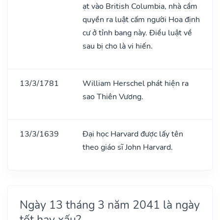
ạt vào British Columbia, nhà cầm
quyền ra luật cấm người Hoa định
cư ở tỉnh bang này. Điều luật về
sau bị cho là vi hiến.
13/3/1781
William Herschel phát hiện ra
sao Thiên Vương.
13/3/1639
Đại học Harvard được lấy tên
theo giáo sĩ John Harvard.
Ngày 13 tháng 3 năm 2041 là ngày
tốt hay xấu?