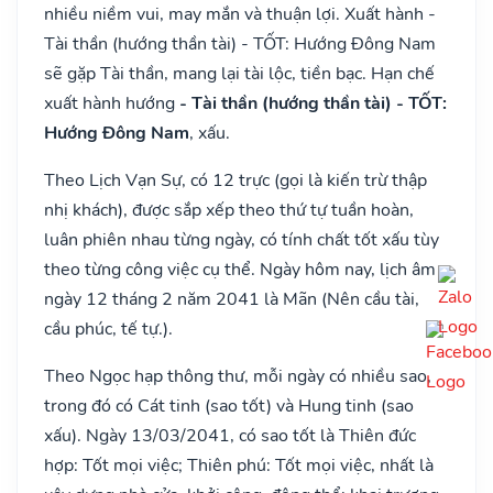
nhiều niềm vui, may mắn và thuận lợi. Xuất hành -
Tài thần (hướng thần tài) - TỐT: Hướng Đông Nam
sẽ gặp Tài thần, mang lại tài lộc, tiền bạc. Hạn chế
xuất hành hướng
- Tài thần (hướng thần tài) - TỐT:
Hướng Đông Nam
, xấu.
Theo Lịch Vạn Sự, có 12 trực (gọi là kiến trừ thập
nhị khách), được sắp xếp theo thứ tự tuần hoàn,
luân phiên nhau từng ngày, có tính chất tốt xấu tùy
theo từng công việc cụ thể. Ngày hôm nay, lịch âm
ngày 12 tháng 2 năm 2041 là Mãn (Nên cầu tài,
cầu phúc, tế tự.).
Theo Ngọc hạp thông thư, mỗi ngày có nhiều sao,
trong đó có Cát tinh (sao tốt) và Hung tinh (sao
xấu). Ngày 13/03/2041, có sao tốt là Thiên đức
hợp: Tốt mọi việc; Thiên phú: Tốt mọi việc, nhất là