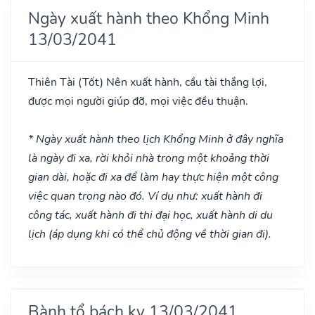
Ngày xuất hành theo Khổng Minh
13/03/2041
Thiên Tài
(Tốt)
Nên xuất hành, cầu tài thắng lợi,
được mọi người giúp đỡ, mọi việc đều thuận.
* Ngày xuất hành theo lịch Khổng Minh ở đây nghĩa
là ngày đi xa, rời khỏi nhà trong một khoảng thời
gian dài, hoặc đi xa để làm hay thực hiện một công
việc quan trọng nào đó. Ví dụ như: xuất hành đi
công tác, xuất hành đi thi đại học, xuất hành di du
lịch (áp dụng khi có thể chủ động về thời gian đi).
Bành tổ bách kỵ 13/03/2041