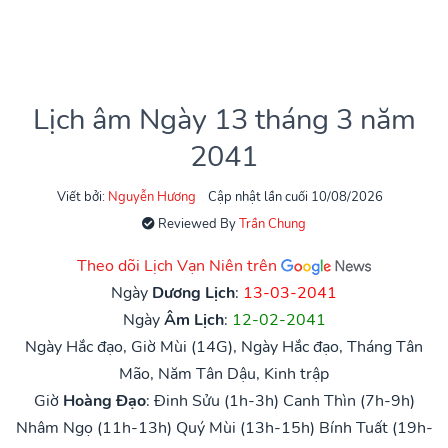
Lịch âm Ngày 13 tháng 3 năm
2041
Viết bởi:
Nguyễn Hương
Cập nhật lần cuối 10/08/2026
Reviewed By
Trần Chung
Theo dõi Lịch Vạn Niên trên
Ngày
Dương Lịch
:
13-03-2041
Ngày
Âm Lịch
:
12-02-2041
Ngày Hắc đạo, Giờ Mùi (14G), Ngày Hắc đạo, Tháng Tân
Mão, Năm Tân Dậu, Kinh trập
Giờ
Hoàng Đạo
:
Đinh Sửu (1h-3h)
Canh Thìn (7h-9h)
Nhâm Ngọ (11h-13h)
Quý Mùi (13h-15h)
Bính Tuất (19h-