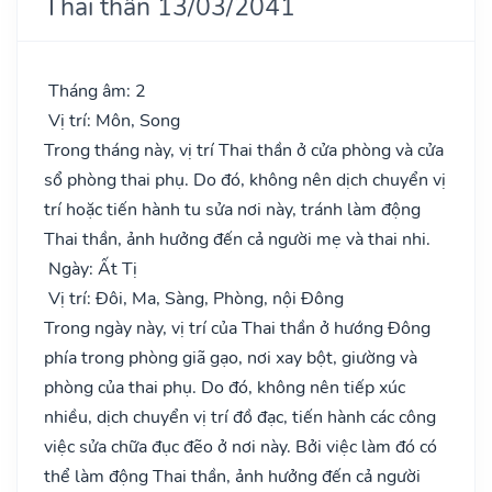
Thai thần 13/03/2041
Tháng âm: 2
Vị trí: Môn, Song
Trong tháng này, vị trí Thai thần ở cửa phòng và cửa
sổ phòng thai phụ. Do đó, không nên dịch chuyển vị
trí hoặc tiến hành tu sửa nơi này, tránh làm động
Thai thần, ảnh hưởng đến cả người mẹ và thai nhi.
Ngày: Ất Tị
Vị trí: Đôi, Ma, Sàng, Phòng, nội Đông
Trong ngày này, vị trí của Thai thần ở hướng Đông
phía trong phòng giã gạo, nơi xay bột, giường và
phòng của thai phụ. Do đó, không nên tiếp xúc
nhiều, dịch chuyển vị trí đồ đạc, tiến hành các công
việc sửa chữa đục đẽo ở nơi này. Bởi việc làm đó có
thể làm động Thai thần, ảnh hưởng đến cả người