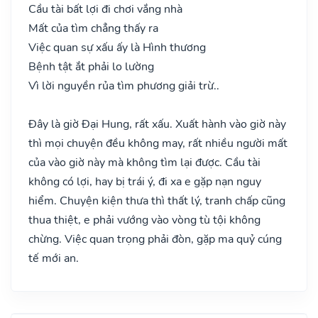
Cầu tài bất lợi đi chơi vắng nhà
Mất của tìm chẳng thấy ra
Việc quan sự xấu ấy là Hình thương
Bệnh tật ắt phải lo lường
Vì lời nguyền rủa tìm phương giải trừ..
Đây là giờ Đại Hung, rất xấu. Xuất hành vào giờ này
thì mọi chuyện đều không may, rất nhiều người mất
của vào giờ này mà không tìm lại được. Cầu tài
không có lợi, hay bị trái ý, đi xa e gặp nạn nguy
hiểm. Chuyện kiện thưa thì thất lý, tranh chấp cũng
thua thiệt, e phải vướng vào vòng tù tội không
chừng. Việc quan trọng phải đòn, gặp ma quỷ cúng
tế mới an.