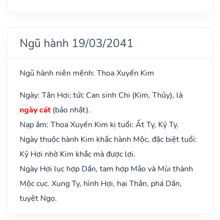
Ngũ hành 19/03/2041
Ngũ hành niên mệnh: Thoa Xuyến Kim
Ngày: Tân Hợi; tức Can sinh Chi (Kim, Thủy), là
ngày cát
(bảo nhật).
Nạp âm: Thoa Xuyến Kim kị tuổi: Ất Tỵ, Kỷ Tỵ.
Ngày thuộc hành Kim khắc hành Mộc, đặc biệt tuổi:
Kỷ Hợi nhờ Kim khắc mà được lợi.
Ngày Hợi lục hợp Dần, tam hợp Mão và Mùi thành
Mộc cục. Xung Tỵ, hình Hợi, hại Thân, phá Dần,
tuyệt Ngọ.