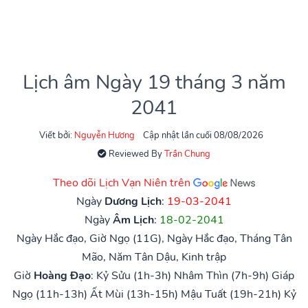
Lịch âm Ngày 19 tháng 3 năm
2041
Viết bởi:
Nguyễn Hương
Cập nhật lần cuối 08/08/2026
Reviewed By
Trần Chung
Theo dõi Lịch Vạn Niên trên
Ngày
Dương Lịch
:
19-03-2041
Ngày
Âm Lịch
:
18-02-2041
Ngày Hắc đạo, Giờ Ngọ (11G), Ngày Hắc đạo, Tháng Tân
Mão, Năm Tân Dậu, Kinh trập
Giờ
Hoàng Đạo
:
Kỷ Sửu (1h-3h)
Nhâm Thìn (7h-9h)
Giáp
Ngọ (11h-13h)
Ất Mùi (13h-15h)
Mậu Tuất (19h-21h)
Kỷ