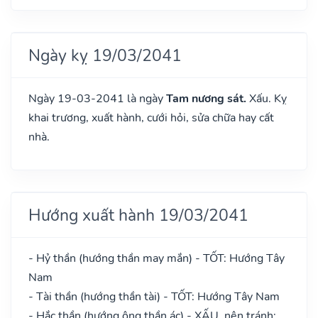
Ngày kỵ 19/03/2041
Ngày 19-03-2041 là ngày
Tam nương sát.
Xấu. Kỵ
khai trương, xuất hành, cưới hỏi, sửa chữa hay cất
nhà.
Hướng xuất hành 19/03/2041
- Hỷ thần (hướng thần may mắn) - TỐT: Hướng Tây
Nam
- Tài thần (hướng thần tài) - TỐT: Hướng Tây Nam
- Hắc thần (hướng ông thần ác) - XẤU, nên tránh: