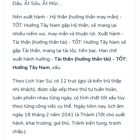
Dậu, Ất Sửu, Ất Mùi, .
Nên xuất hành - Hỷ thần (hướng thần may mắn) -
TỐT: Hướng Tây Nam gặp Hỷ thần, sẽ mang lại
nhiều niềm vui, may mắn và thuận lợi. Xuất hành -
Tài thần (hướng thần tài) - TỐT: Hướng Tây Nam sẽ
gặp Tài thần, mang lại tài lộc, tiền bạc. Hạn chế
xuất hành hướng
- Tài thần (hướng thần tài) - TỐT:
Hướng Tây Nam
, xấu.
Theo Lịch Vạn Sự, có 12 trực (gọi là kiến trừ thập
nhị khách), được sắp xếp theo thứ tự tuần hoàn,
luân phiên nhau từng ngày, có tính chất tốt xấu tùy
theo từng công việc cụ thể. Ngày hôm nay, lịch âm
ngày 18 tháng 2 năm 2041 là Thành (Tốt cho xuất
hành, khai trương, giá thú. Tránh kiện tụng, tranh
chấp.).