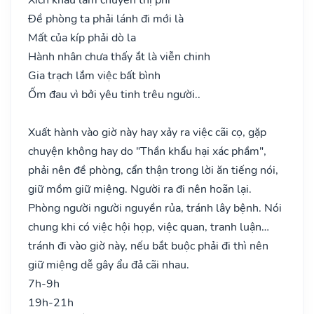
Đề phòng ta phải lánh đi mới là
Mất của kíp phải dò la
Hành nhân chưa thấy ắt là viễn chinh
Gia trạch lắm việc bất bình
Ốm đau vì bởi yêu tinh trêu người..
Xuất hành vào giờ này hay xảy ra việc cãi cọ, gặp
chuyện không hay do "Thần khẩu hại xác phầm",
phải nên đề phòng, cẩn thận trong lời ăn tiếng nói,
giữ mồm giữ miệng. Người ra đi nên hoãn lại.
Phòng người người nguyền rủa, tránh lây bệnh. Nói
chung khi có việc hội họp, việc quan, tranh luận…
tránh đi vào giờ này, nếu bắt buộc phải đi thì nên
giữ miệng dễ gây ẩu đả cãi nhau.
7h-9h
19h-21h