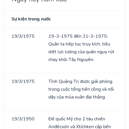
Sự kiện trong nước
19/3/1975
19-3-1975 đến 21-3-1975:
Quân ta tiếp tục truy kích, tiêu
diệt lực lượng của quân ngụy rút
chạy khỏi Tây Nguyên.
19/3/1975
Tỉnh Quảng Trị được giải phóng
trong cuộc tổng tiến công và nổi
dậy của mùa xuân đại thắng.
19/3/1950
Đế quốc Mỹ cho 2 tàu chiến
Anđécxơn và Xtíchken cập bến