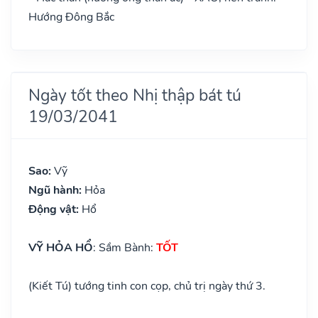
Hướng Đông Bắc
Ngày tốt theo Nhị thập bát tú
19/03/2041
Sao:
Vỹ
Ngũ hành:
Hỏa
Động vật:
Hổ
VỸ HỎA HỔ
: Sầm Bành:
TỐT
(Kiết Tú) tướng tinh con cọp, chủ trị ngày thứ 3.