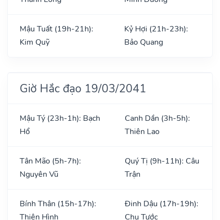
Mậu Tuất (19h-21h):
Kỷ Hợi (21h-23h):
Kim Quỹ
Bảo Quang
Giờ Hắc đạo 19/03/2041
Mậu Tý (23h-1h): Bạch
Canh Dần (3h-5h):
Hổ
Thiên Lao
Tân Mão (5h-7h):
Quý Tị (9h-11h): Câu
Nguyên Vũ
Trận
Bính Thân (15h-17h):
Đinh Dậu (17h-19h):
Thiên Hình
Chu Tước