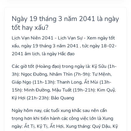
Ngày 19 tháng 3 năm 2041 là ngày
tốt hay xấu?
Lịch Vạn Niên 2041 - Lịch Vạn Sự - Xem ngày tốt
xấu, ngày 19 tháng 3 năm 2041 , tức ngày 18-02-
2041 âm lịch, là ngày Hắc đạo
Các giờ tốt (Hoàng đạo) trong ngày là: Kỷ Sửu (1h-
3h): Ngọc Đường, Nhâm Thìn (7h-9h): Tư Mệnh,
Giáp Ngọ (11h-13h): Thanh Long, Ất Mùi (13h-
15h): Minh Đường, Mậu Tuất (19h-21h): Kim Quỹ,
Kỷ Hợi (21h-23h): Bảo Quang
Ngày hôm nay, các tuổi xung khắc sau nên cẩn
trọng hơn khi tiến hành các công việc lớn là Xung
ngày: Ất Tị, Kỷ Tị, Ất Hợi, Xung tháng: Quý Dậu, Kỷ