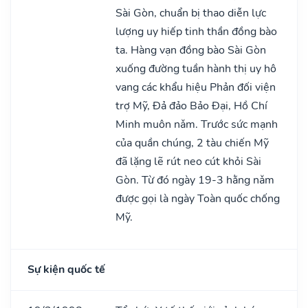
Sài Gòn, chuẩn bị thao diễn lực
lượng uy hiếp tinh thần đồng bào
ta. Hàng vạn đồng bào Sài Gòn
xuống đường tuần hành thị uy hô
vang các khẩu hiệu Phản đối viện
trợ Mỹ, Đả đảo Bảo Đại, Hồ Chí
Minh muôn nǎm. Trước sức mạnh
của quần chúng, 2 tàu chiến Mỹ
đã lặng lẽ rút neo cút khỏi Sài
Gòn. Từ đó ngày 19-3 hằng nǎm
được gọi là ngày Toàn quốc chống
Mỹ.
Sự kiện quốc tế