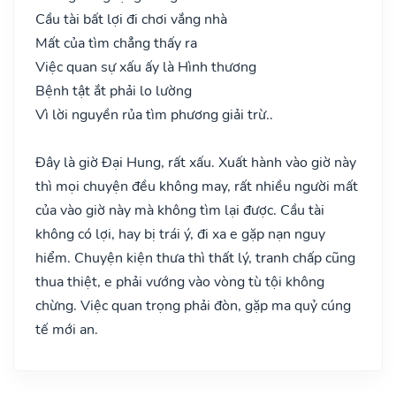
Cầu tài bất lợi đi chơi vắng nhà
Mất của tìm chẳng thấy ra
Việc quan sự xấu ấy là Hình thương
Bệnh tật ắt phải lo lường
Vì lời nguyền rủa tìm phương giải trừ..
Đây là giờ Đại Hung, rất xấu. Xuất hành vào giờ này
thì mọi chuyện đều không may, rất nhiều người mất
của vào giờ này mà không tìm lại được. Cầu tài
không có lợi, hay bị trái ý, đi xa e gặp nạn nguy
hiểm. Chuyện kiện thưa thì thất lý, tranh chấp cũng
thua thiệt, e phải vướng vào vòng tù tội không
chừng. Việc quan trọng phải đòn, gặp ma quỷ cúng
tế mới an.