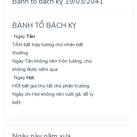
Bành tổ bách kỵ 19/03/2041
BÀNH TỔ BÁCH KỴ
Ngày
Tân
TÂN bất hợp tương chủ nhân bất
thường
Ngày Tân không nên trộn tương, chủ
không được nếm qua
Ngày
Hợi
HỢI bất giá thú tất chủ phân trương
Ngày chi Hợi không nên cưới gả, dễ ly
biệt
Ngày này năm xưa