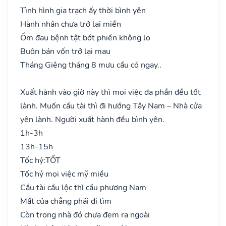
Tình hình gia trạch ấy thời bình yên
Hành nhân chưa trở lại miền
Ốm đau bệnh tật bớt phiền không lo
Buôn bán vốn trở lại mau
Tháng Giêng tháng 8 mưu cầu có ngay..
Xuất hành vào giờ này thì mọi việc đa phần đều tốt
lành. Muốn cầu tài thì đi hướng Tây Nam – Nhà cửa
yên lành. Người xuất hành đều bình yên.
1h-3h
13h-15h
Tốc hỷ:
TỐT
Tốc hỷ mọi việc mỹ miều
Cầu tài cầu lộc thì cầu phương Nam
Mất của chẳng phải đi tìm
Còn trong nhà đó chưa đem ra ngoài