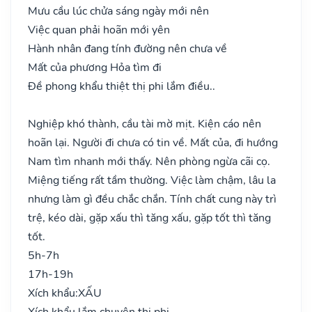
Mưu cầu lúc chửa sáng ngày mới nên
Việc quan phải hoãn mới yên
Hành nhân đang tính đường nên chưa về
Mất của phương Hỏa tìm đi
Đề phong khẩu thiệt thị phi lắm điều..
Nghiệp khó thành, cầu tài mờ mịt. Kiện cáo nên
hoãn lại. Người đi chưa có tin về. Mất của, đi hướng
Nam tìm nhanh mới thấy. Nên phòng ngừa cãi cọ.
Miệng tiếng rất tầm thường. Việc làm chậm, lâu la
nhưng làm gì đều chắc chắn. Tính chất cung này trì
trệ, kéo dài, gặp xấu thì tăng xấu, gặp tốt thì tăng
tốt.
5h-7h
17h-19h
Xích khẩu:
XẤU
Xích khẩu lắm chuyên thị phi