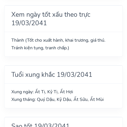
Xem ngày tốt xấu theo trực
19/03/2041
Thành (Tốt cho xuất hành, khai trương, giá thú.
Tránh kiện tụng, tranh chấp.)
Tuổi xung khắc 19/03/2041
Xung ngày: Ất Tị, Kỷ Tị, Ất Hợi
Xung tháng: Quý Dậu, Kỷ Dậu, Ất Sửu, Ất Mùi
Sao tốt 19/03/2041