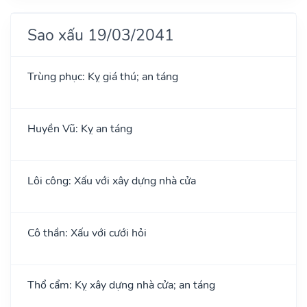
Sao xấu 19/03/2041
Trùng phục: Kỵ giá thú; an táng
Huyền Vũ: Kỵ an táng
Lôi công: Xấu với xây dựng nhà cửa
Cô thần: Xấu với cưới hỏi
Thổ cẩm: Kỵ xây dựng nhà cửa; an táng