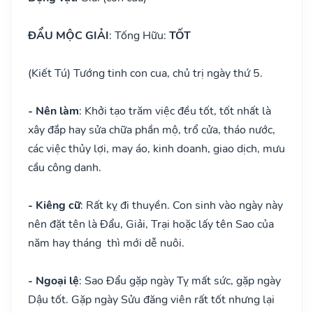
ĐẨU MỘC GIẢI
: Tống Hữu:
TỐT
(Kiết Tú) Tướng tinh con cua, chủ trị ngày thứ 5.
- Nên làm
: Khởi tạo trăm việc đều tốt, tốt nhất là
xây đắp hay sửa chữa phần mộ, trổ cửa, tháo nước,
các việc thủy lợi, may áo, kinh doanh, giao dịch, mưu
cầu công danh.
- Kiêng cữ
: Rất kỵ đi thuyền. Con sinh vào ngày này
nên đặt tên là Đẩu, Giải, Trại hoặc lấy tên Sao của
năm hay tháng thì mới dễ nuôi.
- Ngoại lệ
: Sao Đẩu gặp ngày Tỵ mất sức, gặp ngày
Dậu tốt. Gặp ngày Sửu đăng viên rất tốt nhưng lại