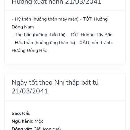
Hướng xuất hành 21/03/2041
- Hỷ thần (hướng thần may mắn) - TỐT: Hướng
Đông Nam
- Tài thần (hướng thần tài) - TỐT: Hướng Tây Bắc
- Hắc thần (hướng ông thần ác) - XẤU, nên tránh:
Hướng Đông Bắc
Ngày tốt theo Nhị thập bát tú
21/03/2041
Sao:
Đẩu
Ngũ hành:
Mộc
Động vật:
Giải (con cua)