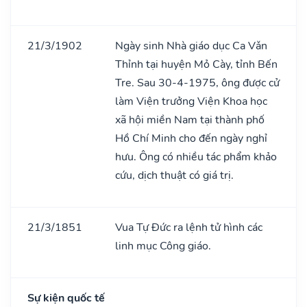
21/3/1902
Ngày sinh Nhà giáo dục Ca Vǎn
Thỉnh tại huyện Mỏ Cày, tỉnh Bến
Tre. Sau 30-4-1975, ông được cử
làm Viện trưởng Viện Khoa học
xã hội miền Nam tại thành phố
Hồ Chí Minh cho đến ngày nghỉ
hưu. Ông có nhiều tác phẩm khảo
cứu, dịch thuật có giá trị.
21/3/1851
Vua Tự Đức ra lệnh tử hình các
linh mục Công giáo.
Sự kiện quốc tế