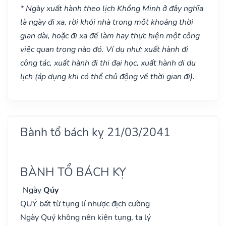
* Ngày xuất hành theo lịch Khổng Minh ở đây nghĩa
là ngày đi xa, rời khỏi nhà trong một khoảng thời
gian dài, hoặc đi xa để làm hay thực hiện một công
việc quan trọng nào đó. Ví dụ như: xuất hành đi
công tác, xuất hành đi thi đại học, xuất hành di du
lịch (áp dụng khi có thể chủ động về thời gian đi).
Bành tổ bách kỵ 21/03/2041
BÀNH TỔ BÁCH KỴ
Ngày
Qúy
QUÝ bất từ tụng lí nhược địch cường
Ngày Quý không nên kiện tụng, ta lý