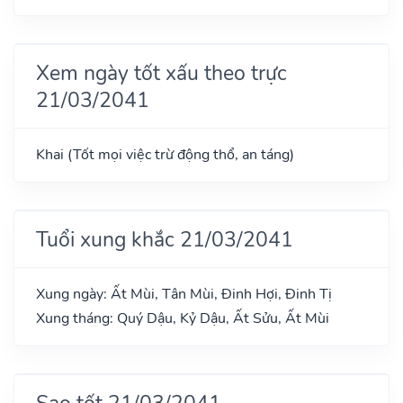
Xem ngày tốt xấu theo trực
21/03/2041
Khai (Tốt mọi việc trừ động thổ, an táng)
Tuổi xung khắc 21/03/2041
Xung ngày: Ất Mùi, Tân Mùi, Đinh Hợi, Đinh Tị
Xung tháng: Quý Dậu, Kỷ Dậu, Ất Sửu, Ất Mùi
Sao tốt 21/03/2041