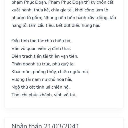
phạm Phục Đoạn. Phạm Phục Đoạn thì kỵ chôn cất,
xuất hành, thừa kế, chia gia tài, khởi công làm lò
nhuộm lò gốm; Nhưng nên tiến hành xây tường, lấp
hang lỗ, làm cầu tiêu, kết dứt điều hung hại.
Đẩu tinh tạo tác chủ chiêu tài,
Văn vũ quan viên vị đỉnh thai,
Điền trạch tiền tài thiên vạn tiến,
Phần doanh tu trúc, phú quý lai.
Khai môn, phóng thủy, chiêu ngưu mã,
Vượng tài nam nữ chủ hòa hài,
Ngộ thử cát tinh lai chiến hộ,
Thời chi phúc khánh, vĩnh vô tai.
Nhân thần 21/03/2041