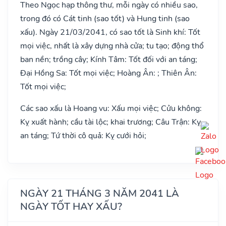
Theo Ngọc hạp thông thư, mỗi ngày có nhiều sao,
trong đó có Cát tinh (sao tốt) và Hung tinh (sao
xấu). Ngày 21/03/2041, có sao tốt là Sinh khí: Tốt
mọi việc, nhất là xây dựng nhà cửa; tu tạo; động thổ
ban nền; trồng cây; Kính Tâm: Tốt đối với an táng;
Đại Hồng Sa: Tốt mọi việc; Hoàng Ân: ; Thiên Ân:
Tốt mọi việc;
Các sao xấu là Hoang vu: Xấu mọi việc; Cửu không:
Kỵ xuất hành; cầu tài lộc; khai trương; Câu Trận: Kỵ
an táng; Tứ thời cô quả: Kỵ cưới hỏi;
NGÀY 21 THÁNG 3 NĂM 2041 LÀ
NGÀY TỐT HAY XẤU?