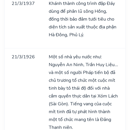
21/3/1937
Khánh thành công trình đập Đáy
dùng để phân lũ sông Hồng,
đồng thời bảo đảm tưới tiêu cho
diện tích sản xuất thuộc địa phận
Hà Đông, Phủ Lý.
21/3/1926
Một số nhà yêu nước như:
Nguyễn An Ninh, Trần Huy Liệu...
và một số người Pháp tiến bộ đã
chủ trương tổ chức một cuộc mít
tinh bày tỏ thái độ đối với nhà
cầm quyền thực dân tại Xóm Lách
(Sài Gòn). Tiếng vang của cuộc
mít tinh đã tự phát hình thành
một tổ chức mang tên là Đảng
Thanh niên.