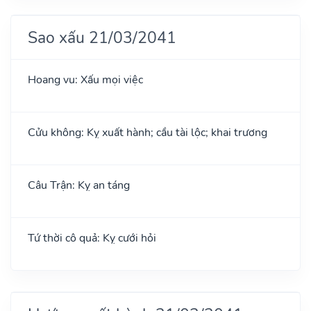
Sao xấu 21/03/2041
Hoang vu: Xấu mọi việc
Cửu không: Kỵ xuất hành; cầu tài lộc; khai trương
Câu Trận: Kỵ an táng
Tứ thời cô quả: Kỵ cưới hỏi