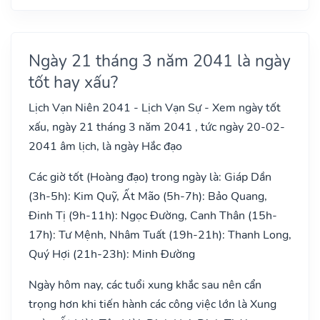
Ngày 21 tháng 3 năm 2041 là ngày
tốt hay xấu?
Lịch Vạn Niên 2041 - Lịch Vạn Sự - Xem ngày tốt
xấu, ngày 21 tháng 3 năm 2041 , tức ngày 20-02-
2041 âm lịch, là ngày Hắc đạo
Các giờ tốt (Hoàng đạo) trong ngày là: Giáp Dần
(3h-5h): Kim Quỹ, Ất Mão (5h-7h): Bảo Quang,
Đinh Tị (9h-11h): Ngọc Đường, Canh Thân (15h-
17h): Tư Mệnh, Nhâm Tuất (19h-21h): Thanh Long,
Quý Hợi (21h-23h): Minh Đường
Ngày hôm nay, các tuổi xung khắc sau nên cẩn
trọng hơn khi tiến hành các công việc lớn là Xung