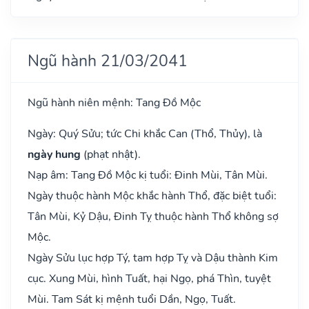
Ngũ hành 21/03/2041
Ngũ hành niên mệnh: Tang Đồ Mộc
Ngày: Quý Sửu; tức Chi khắc Can (Thổ, Thủy), là
ngày hung
(phạt nhật).
Nạp âm: Tang Đồ Mộc kị tuổi: Đinh Mùi, Tân Mùi.
Ngày thuộc hành Mộc khắc hành Thổ, đặc biệt tuổi:
Tân Mùi, Kỷ Dậu, Đinh Tỵ thuộc hành Thổ không sợ
Mộc.
Ngày Sửu lục hợp Tý, tam hợp Tỵ và Dậu thành Kim
cục. Xung Mùi, hình Tuất, hại Ngọ, phá Thìn, tuyệt
Mùi. Tam Sát kị mệnh tuổi Dần, Ngọ, Tuất.