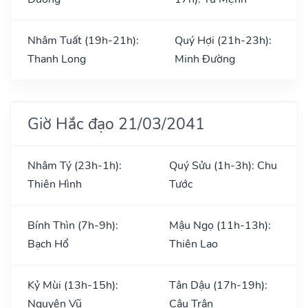
Nhâm Tuất (19h-21h):
Quý Hợi (21h-23h):
Thanh Long
Minh Đường
Giờ Hắc đạo 21/03/2041
Nhâm Tý (23h-1h):
Quý Sửu (1h-3h): Chu
Thiên Hình
Tước
Bính Thìn (7h-9h):
Mậu Ngọ (11h-13h):
Bạch Hổ
Thiên Lao
Kỷ Mùi (13h-15h):
Tân Dậu (17h-19h):
Nguyên Vũ
Câu Trận