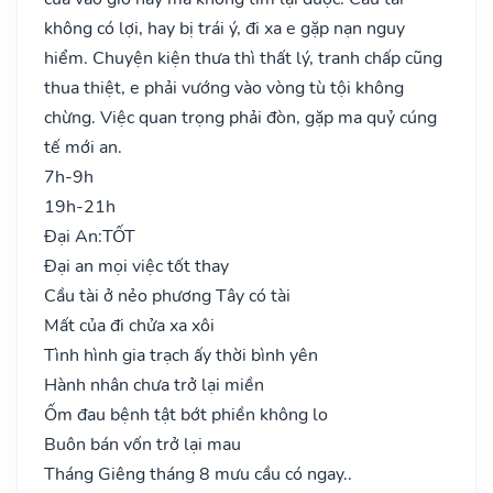
không có lợi, hay bị trái ý, đi xa e gặp nạn nguy
hiểm. Chuyện kiện thưa thì thất lý, tranh chấp cũng
thua thiệt, e phải vướng vào vòng tù tội không
chừng. Việc quan trọng phải đòn, gặp ma quỷ cúng
tế mới an.
7h-9h
19h-21h
Đại An:
TỐT
Đại an mọi việc tốt thay
Cầu tài ở nẻo phương Tây có tài
Mất của đi chửa xa xôi
Tình hình gia trạch ấy thời bình yên
Hành nhân chưa trở lại miền
Ốm đau bệnh tật bớt phiền không lo
Buôn bán vốn trở lại mau
Tháng Giêng tháng 8 mưu cầu có ngay..