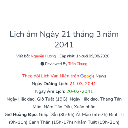
Lịch âm Ngày 21 tháng 3 năm
2041
Viết bởi:
Nguyễn Hương
Cập nhật lần cuối 09/08/2026
Reviewed By
Trần Chung
Theo dõi Lịch Vạn Niên trên
Ngày
Dương Lịch
:
21-03-2041
Ngày
Âm Lịch
:
20-02-2041
Ngày Hắc đạo, Giờ Tuất (19G), Ngày Hắc đạo, Tháng Tân
Mão, Năm Tân Dậu, Xuân phân
Giờ
Hoàng Đạo
:
Giáp Dần (3h-5h)
Ất Mão (5h-7h)
Đinh Tị
(9h-11h)
Canh Thân (15h-17h)
Nhâm Tuất (19h-21h)