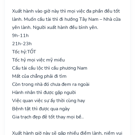
Xuất hành vào giờ này thì mọi việc đa phần đều tốt
lành. Muốn cầu tài thì đi hướng Tây Nam – Nhà cửa
yên lành. Người xuất hành đều bình yên.
9h-11h
21h-23h
Tốc hỷ:
TỐT
Tốc hỷ mọi việc mỹ miều
Cầu tài cầu lộc thì cầu phương Nam
Mất của chẳng phải đi tìm
Còn trong nhà đó chưa đem ra ngoài
Hành nhân thì được gặp người
Việc quan việc sự ấy thời cùng hay
Bệnh tật thì được qua ngày
Gia trạch đẹp đẽ tốt thay mọi bề..
Xuất hành giờ này sẽ gặp nhiều điềm lành, niềm vui