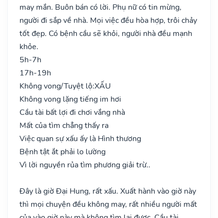
may mắn. Buôn bán có lời. Phụ nữ có tin mừng,
người đi sắp về nhà. Mọi việc đều hòa hợp, trôi chảy
tốt đẹp. Có bệnh cầu sẽ khỏi, người nhà đều mạnh
khỏe.
5h-7h
17h-19h
Không vong/Tuyệt lộ:
XẤU
Không vong lặng tiếng im hơi
Cầu tài bất lợi đi chơi vắng nhà
Mất của tìm chẳng thấy ra
Việc quan sự xấu ấy là Hình thương
Bệnh tật ắt phải lo lường
Vì lời nguyền rủa tìm phương giải trừ..
Đây là giờ Đại Hung, rất xấu. Xuất hành vào giờ này
thì mọi chuyện đều không may, rất nhiều người mất
của vào giờ này mà không tìm lại được. Cầu tài