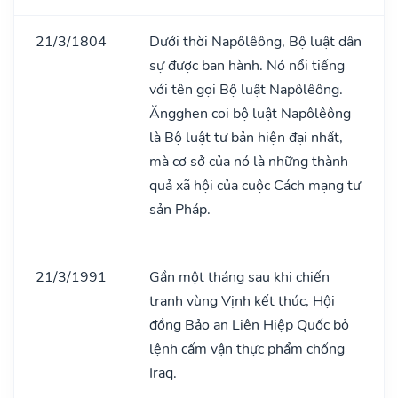
21/3/1804
Dưới thời Napôlêông, Bộ luật dân
sự được ban hành. Nó nổi tiếng
với tên gọi Bộ luật Napôlêông.
Ăngghen coi bộ luật Napôlêông
là Bộ luật tư bản hiện đại nhất,
mà cơ sở của nó là những thành
quả xã hội của cuộc Cách mạng tư
sản Pháp.
21/3/1991
Gần một tháng sau khi chiến
tranh vùng Vịnh kết thúc, Hội
đồng Bảo an Liên Hiệp Quốc bỏ
lệnh cấm vận thực phẩm chống
Iraq.