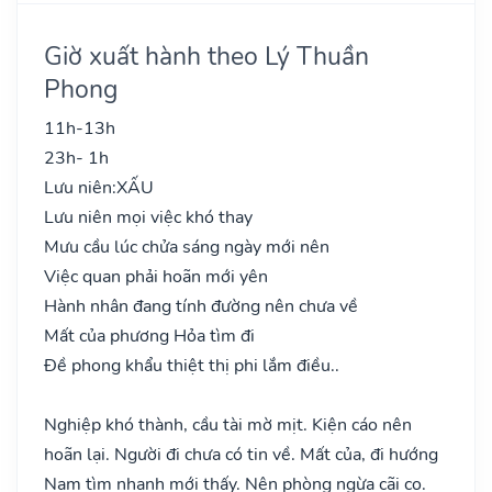
Giờ xuất hành theo Lý Thuần
Phong
11h-13h
23h- 1h
Lưu niên:
XẤU
Lưu niên mọi việc khó thay
Mưu cầu lúc chửa sáng ngày mới nên
Việc quan phải hoãn mới yên
Hành nhân đang tính đường nên chưa về
Mất của phương Hỏa tìm đi
Đề phong khẩu thiệt thị phi lắm điều..
Nghiệp khó thành, cầu tài mờ mịt. Kiện cáo nên
hoãn lại. Người đi chưa có tin về. Mất của, đi hướng
Nam tìm nhanh mới thấy. Nên phòng ngừa cãi cọ.