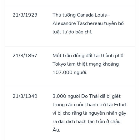
21/3/1929
Thủ tướng Canada Louis-
Alexandre Taschereau tuyên bố
luật tự do báo chí.
21/3/1857
Một trận động đất tại thành phố
Tokyo làm thiệt mạng khoảng
107.000 người.
21/3/1349
3.000 người Do Thái đã bị giết
trong các cuộc thanh trừ tại Erfurt
vì bị cho rằng là nguyên nhân gây
ra đại dịch hạch lan tràn ở châu
Âu.