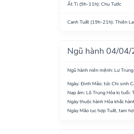
Ất Tị (9h-11h): Chu Tước
Canh Tuất (19h-21h): Thiên La
Ngũ hành 04/04/
Ngũ hành niên mệnh: Lư Trung
Ngày: Đinh Mão; tức Chi sinh C
Nạp âm: Lô Trung Hỏa kị tuổi: 
Ngày thuộc hành Hỏa khắc hành
Ngày Mão lục hợp Tuất, tam hợp