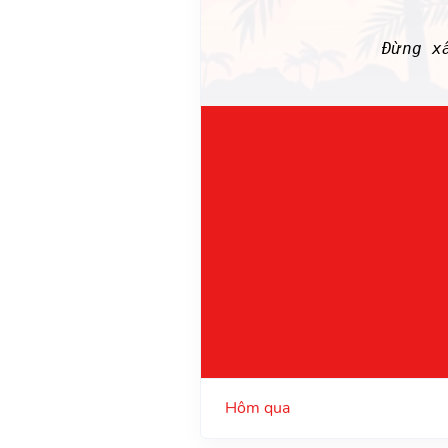
Đừng 
Hôm qua