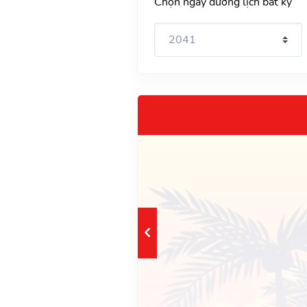
Chọn ngày dương lịch bất kỳ