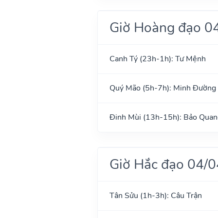
Giờ Hoàng đạo 0
Canh Tý (23h-1h): Tư Mệnh
Quý Mão (5h-7h): Minh Đường
Đinh Mùi (13h-15h): Bảo Quan
Giờ Hắc đạo 04/
Tân Sửu (1h-3h): Câu Trận