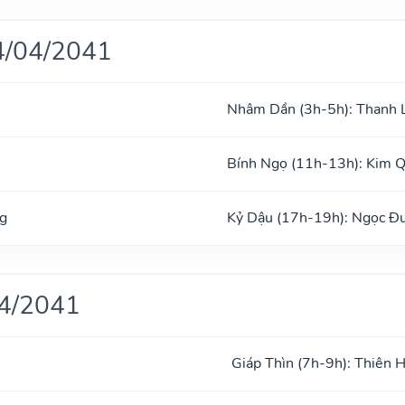
4/04/2041
Nhâm Dần (3h-5h): Thanh 
Bính Ngọ (11h-13h): Kim 
g
Kỷ Dậu (17h-19h): Ngọc Đ
04/2041
Giáp Thìn (7h-9h): Thiên 