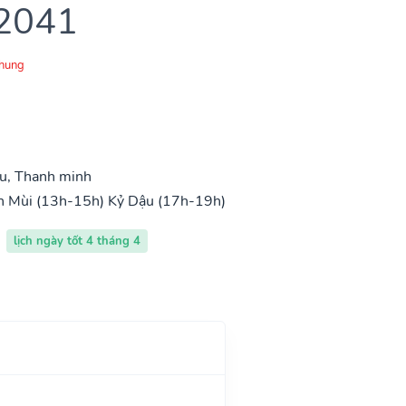
 2041
Chung
u, Thanh minh
h Mùi (13h-15h)
Kỷ Dậu (17h-19h)
lịch ngày tốt 4 tháng 4