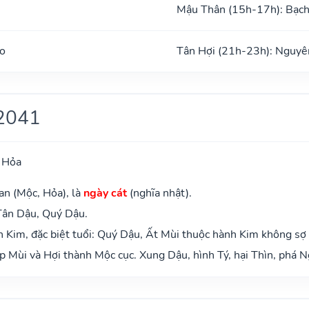
Mậu Thân (15h-17h): Bạc
o
Tân Hợi (21h-23h): Nguyê
2041
 Hỏa
an (Mộc, Hỏa), là
ngày cát
(nghĩa nhật).
Tân Dậu, Quý Dậu.
 Kim, đặc biệt tuổi: Quý Dậu, Ất Mùi thuộc hành Kim không sợ
 Mùi và Hợi thành Mộc cục. Xung Dậu, hình Tý, hại Thìn, phá N