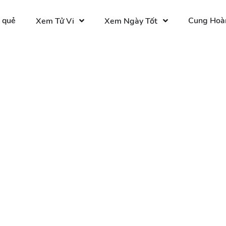
 quẻ
Cung Hoà
Xem Tử Vi
Xem Ngày Tốt