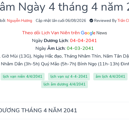
 âm Ngày 4 tháng 4 năm
 bởi:
Nguyễn Hương
Cập nhật lần cuối 06/08/2026
Reviewed By
Trần 
Theo dõi Lịch Vạn Niên trên
Ngày
Dương Lịch
:
04-04-2041
Ngày
Âm Lịch
:
04-03-2041
, Giờ Mùi (13G), Ngày Hắc đạo, Tháng Nhâm Thìn, Năm Tân Dậ
Nhâm Dần (3h-5h)
Quý Mão (5h-7h)
Bính Ngọ (11h-13h)
Đin
lịch vạn niên 4/4/2041
lịch vạn sự 4-4-2041
âm lịch 4/4/2041
lịch âm dương 4/4/2041
 DƯƠNG THÁNG 4 NĂM 2041