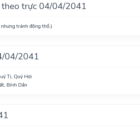
 theo trực 04/04/2041
ú nhưng tránh động thổ.)
4/04/2041
uý Tị, Quý Hợi
ất, Bính Dần
41