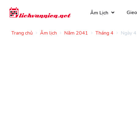
Gieo
Âm Lịch
Trang chủ
Âm lịch
Năm 2041
Tháng 4
Ngày 4