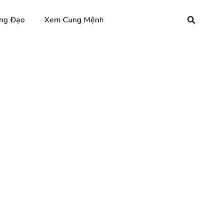
ng Đạo
Xem Cung Mệnh