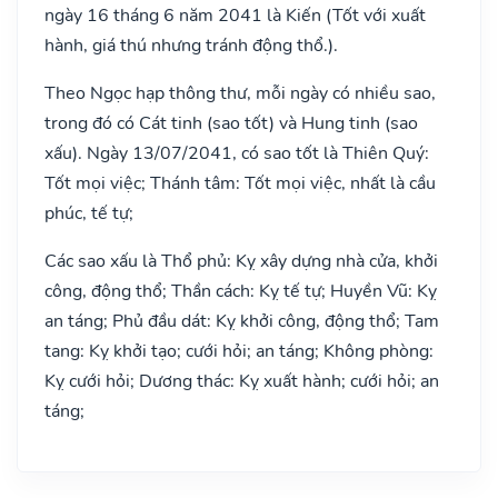
ngày 16 tháng 6 năm 2041 là Kiến (Tốt với xuất
hành, giá thú nhưng tránh động thổ.).
Theo Ngọc hạp thông thư, mỗi ngày có nhiều sao,
trong đó có Cát tinh (sao tốt) và Hung tinh (sao
xấu). Ngày 13/07/2041, có sao tốt là Thiên Quý:
Tốt mọi việc; Thánh tâm: Tốt mọi việc, nhất là cầu
phúc, tế tự;
Các sao xấu là Thổ phủ: Kỵ xây dựng nhà cửa, khởi
công, động thổ; Thần cách: Kỵ tế tự; Huyền Vũ: Kỵ
an táng; Phủ đầu dát: Kỵ khởi công, động thổ; Tam
tang: Kỵ khởi tạo; cưới hỏi; an táng; Không phòng:
Kỵ cưới hỏi; Dương thác: Kỵ xuất hành; cưới hỏi; an
táng;