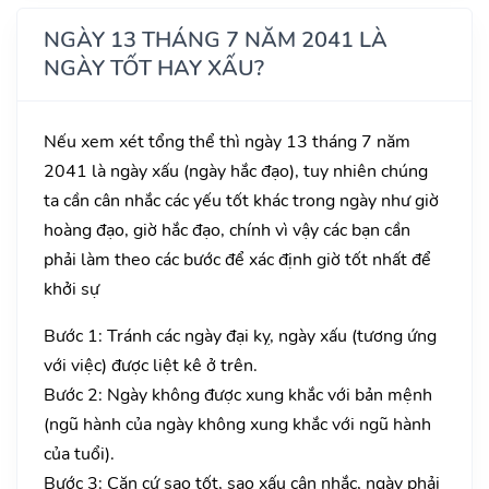
NGÀY 13 THÁNG 7 NĂM 2041 LÀ
NGÀY TỐT HAY XẤU?
Nếu xem xét tổng thể thì ngày 13 tháng 7 năm
2041 là ngày xấu (ngày hắc đạo), tuy nhiên chúng
ta cần cân nhắc các yếu tốt khác trong ngày như giờ
hoàng đạo, giờ hắc đạo, chính vì vậy các bạn cần
phải làm theo các bước để xác định giờ tốt nhất để
khởi sự
Bước 1: Tránh các ngày đại kỵ, ngày xấu (tương ứng
với việc) được liệt kê ở trên.
Bước 2: Ngày không được xung khắc với bản mệnh
(ngũ hành của ngày không xung khắc với ngũ hành
của tuổi).
Bước 3: Căn cứ sao tốt, sao xấu cân nhắc, ngày phải