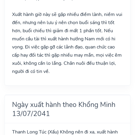
Xuất hành giờ này sẽ gặp nhiều điềm lành, niềm vui
đến, nhưng nên lưu ý nên chọn buổi sáng thì tốt
hơn, buổi chiều thì giảm đi mất 1 phần tốt. Nếu
muốn cầu tài thì xuất hành hướng Nam mới có hi
vọng. Đi việc gặp gỡ các lãnh đạo, quan chức cao
cấp hay đối tác thì gặp nhiều may mắn, mọi việc êm
xuôi, không cần lo lắng. Chăn nuôi đều thuận lợi,
người đi có tin về.
Ngày xuất hành theo Khổng Minh
13/07/2041
Thanh Long Túc
(Xấu)
Không nên đi xa, xuất hành