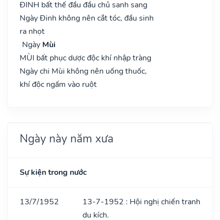
ĐINH bất thế đầu đầu chủ sanh sang
Ngày Đinh không nên cắt tóc, đầu sinh
ra nhọt
Ngày
Mùi
MÙI bất phục dược độc khí nhập tràng
Ngày chi Mùi không nên uống thuốc,
khí độc ngấm vào ruột
Ngày này năm xưa
Sự kiện trong nước
13/7/1952
13-7-1952 : Hội nghị chiến tranh
du kích.