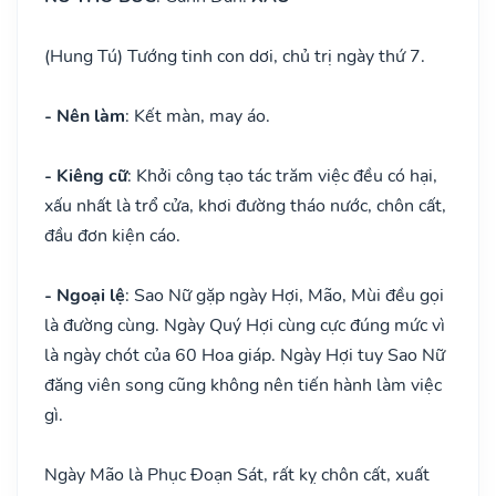
(Hung Tú) Tướng tinh con dơi, chủ trị ngày thứ 7.
- Nên làm
: Kết màn, may áo.
- Kiêng cữ
: Khởi công tạo tác trăm việc đều có hại,
xấu nhất là trổ cửa, khơi đường tháo nước, chôn cất,
đầu đơn kiện cáo.
- Ngoại lệ
: Sao Nữ gặp ngày Hợi, Mão, Mùi đều gọi
là đường cùng. Ngày Quý Hợi cùng cực đúng mức vì
là ngày chót của 60 Hoa giáp. Ngày Hợi tuy Sao Nữ
đăng viên song cũng không nên tiến hành làm việc
gì.
Ngày Mão là Phục Đoạn Sát, rất kỵ chôn cất, xuất