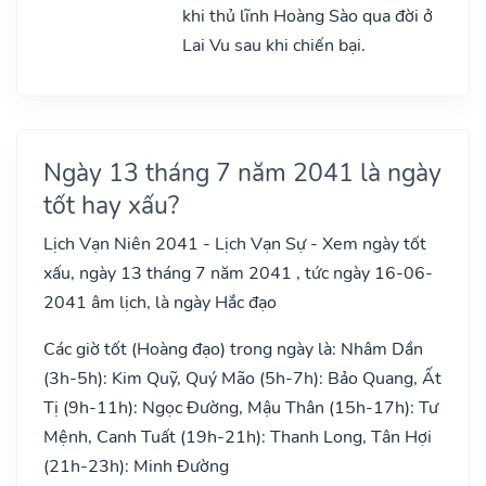
khi thủ lĩnh Hoàng Sào qua đời ở
Lai Vu sau khi chiến bại.
Ngày 13 tháng 7 năm 2041 là ngày
tốt hay xấu?
Lịch Vạn Niên 2041 - Lịch Vạn Sự - Xem ngày tốt
xấu, ngày 13 tháng 7 năm 2041 , tức ngày 16-06-
2041 âm lịch, là ngày Hắc đạo
Các giờ tốt (Hoàng đạo) trong ngày là: Nhâm Dần
(3h-5h): Kim Quỹ, Quý Mão (5h-7h): Bảo Quang, Ất
Tị (9h-11h): Ngọc Đường, Mậu Thân (15h-17h): Tư
Mệnh, Canh Tuất (19h-21h): Thanh Long, Tân Hợi
(21h-23h): Minh Đường