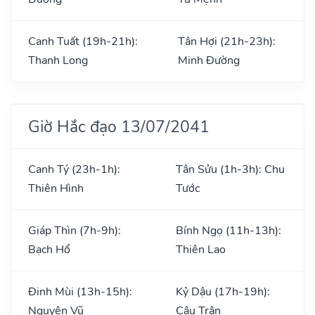
Canh Tuất (19h-21h):
Tân Hợi (21h-23h):
Thanh Long
Minh Đường
Giờ Hắc đạo 13/07/2041
Canh Tý (23h-1h):
Tân Sửu (1h-3h): Chu
Thiên Hình
Tước
Giáp Thìn (7h-9h):
Bính Ngọ (11h-13h):
Bạch Hổ
Thiên Lao
Đinh Mùi (13h-15h):
Kỷ Dậu (17h-19h):
Nguyên Vũ
Câu Trận