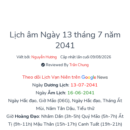
Lịch âm Ngày 13 tháng 7 năm
2041
Viết bởi:
Nguyễn Hương
Cập nhật lần cuối 09/08/2026
Reviewed By
Trần Chung
Theo dõi Lịch Vạn Niên trên
Ngày
Dương Lịch
:
13-07-2041
Ngày
Âm Lịch
:
16-06-2041
Ngày Hắc đạo, Giờ Mão (06G), Ngày Hắc đạo, Tháng Ất
Mùi, Năm Tân Dậu, Tiểu thử
Giờ
Hoàng Đạo
:
Nhâm Dần (3h-5h)
Quý Mão (5h-7h)
Ất
Tị (9h-11h)
Mậu Thân (15h-17h)
Canh Tuất (19h-21h)