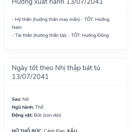
Hướng xuất hành 13/07/2041
- Hỷ thần (hướng thần may mắn) - TỐT: Hướng
Nam
- Tài thần (hướng thần tài) - TỐT: Hướng Đông
Ngày tốt theo Nhị thập bát tú
13/07/2041
Sao:
Nữ
Ngũ hành:
Thổ
Động vật:
Bức (con dơi)
NỮ THỔ BỨC
: Cảnh Đan:
XẤU