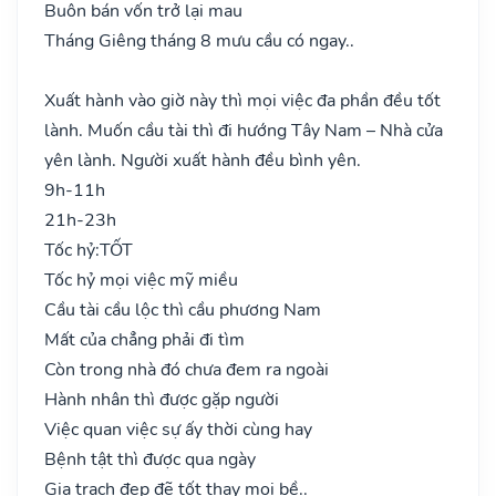
Buôn bán vốn trở lại mau
Tháng Giêng tháng 8 mưu cầu có ngay..
Xuất hành vào giờ này thì mọi việc đa phần đều tốt
lành. Muốn cầu tài thì đi hướng Tây Nam – Nhà cửa
yên lành. Người xuất hành đều bình yên.
9h-11h
21h-23h
Tốc hỷ:
TỐT
Tốc hỷ mọi việc mỹ miều
Cầu tài cầu lộc thì cầu phương Nam
Mất của chẳng phải đi tìm
Còn trong nhà đó chưa đem ra ngoài
Hành nhân thì được gặp người
Việc quan việc sự ấy thời cùng hay
Bệnh tật thì được qua ngày
Gia trạch đẹp đẽ tốt thay mọi bề..