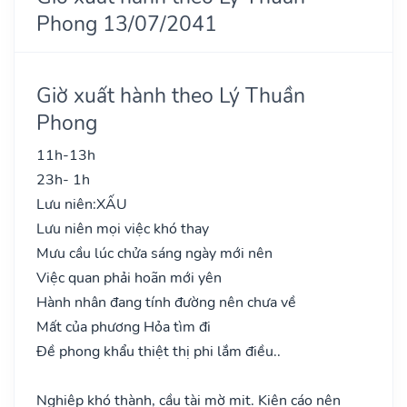
Phong 13/07/2041
Giờ xuất hành theo Lý Thuần
Phong
11h-13h
23h- 1h
Lưu niên:
XẤU
Lưu niên mọi việc khó thay
Mưu cầu lúc chửa sáng ngày mới nên
Việc quan phải hoãn mới yên
Hành nhân đang tính đường nên chưa về
Mất của phương Hỏa tìm đi
Đề phong khẩu thiệt thị phi lắm điều..
Nghiệp khó thành, cầu tài mờ mịt. Kiện cáo nên