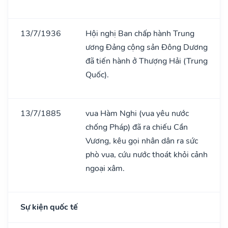
13/7/1936
Hội nghị Ban chấp hành Trung
ương Đảng cộng sản Đông Dương
đã tiến hành ở Thượng Hải (Trung
Quốc).
13/7/1885
vua Hàm Nghi (vua yêu nước
chống Pháp) đã ra chiếu Cần
Vương, kêu gọi nhân dân ra sức
phò vua, cứu nước thoát khỏi cảnh
ngoại xâm.
Sự kiện quốc tế