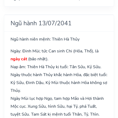
Ngũ hành 13/07/2041
Ngũ hành niên mệnh: Thiên Hà Thủy
Ngày: Đinh Mùi; tức Can sinh Chi (Hỏa, Thổ), là
ngày cát
(bảo nhật).
Nạp âm: Thiên Hà Thủy kị tuổi: Tân Sửu, Kỷ Sửu.
Ngày thuộc hành Thủy khắc hành Hỏa, đặc biệt tuổi:
Kỷ Sửu, Đinh Dậu, Kỷ Mùi thuộc hành Hỏa không sợ
Thủy.
Ngày Mùi lục hợp Ngọ, tam hợp Mão và Hợi thành
Mộc cục. Xung Sửu, hình Sửu, hại Tý, phá Tuất,
tuyệt Sửu. Tam Sát kị mệnh tuổi Thân, Tý, Thìn.