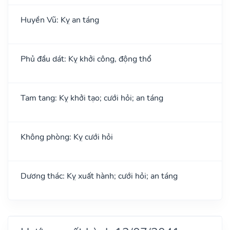
Huyền Vũ: Kỵ an táng
Phủ đầu dát: Kỵ khởi công, động thổ
Tam tang: Kỵ khởi tạo; cưới hỏi; an táng
Không phòng: Kỵ cưới hỏi
Dương thác: Kỵ xuất hành; cưới hỏi; an táng