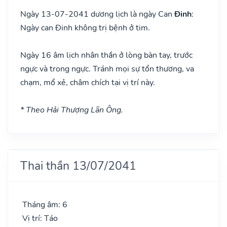
Ngày 13-07-2041 dương lịch là ngày Can
Đinh
:
Ngày can Đinh không trị bệnh ở tim.
Ngày 16 âm lịch nhân thần ở lòng bàn tay, trước
ngực và trong ngực. Tránh mọi sự tổn thương, va
chạm, mổ xẻ, châm chích tại vị trí này.
* Theo Hải Thượng Lãn Ông.
Thai thần 13/07/2041
Tháng âm: 6
Vị trí: Táo