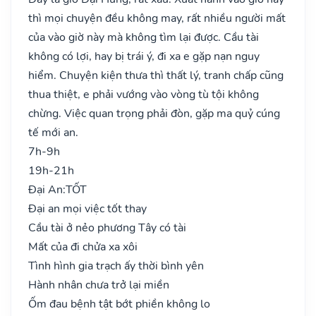
thì mọi chuyện đều không may, rất nhiều người mất
của vào giờ này mà không tìm lại được. Cầu tài
không có lợi, hay bị trái ý, đi xa e gặp nạn nguy
hiểm. Chuyện kiện thưa thì thất lý, tranh chấp cũng
thua thiệt, e phải vướng vào vòng tù tội không
chừng. Việc quan trọng phải đòn, gặp ma quỷ cúng
tế mới an.
7h-9h
19h-21h
Đại An:
TỐT
Đại an mọi việc tốt thay
Cầu tài ở nẻo phương Tây có tài
Mất của đi chửa xa xôi
Tình hình gia trạch ấy thời bình yên
Hành nhân chưa trở lại miền
Ốm đau bệnh tật bớt phiền không lo