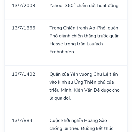
13/7/2009
Yahoo! 360° chấm dứt hoạt động.
13/7/1866
Trong Chiến tranh Áo-Phổ, quân
Phổ giành chiến thắng trước quân
Hesse trong trận Laufach-
Frohnhofen.
13/7/1402
Quân của Yên vương Chu Lệ tiến
vào kinh sư Ứng Thiên phủ của
triều Minh, Kiến Văn Đế được cho
là qua đời.
13/7/884
Cuộc khởi nghĩa Hoàng Sào
chống lại triều Đường kết thúc