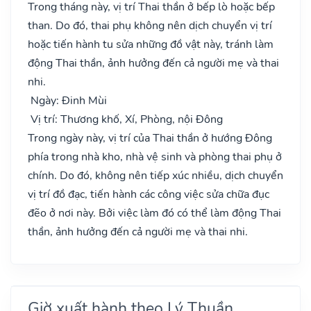
Trong tháng này, vị trí Thai thần ở bếp lò hoặc bếp
than. Do đó, thai phụ không nên dịch chuyển vị trí
hoặc tiến hành tu sửa những đồ vật này, tránh làm
động Thai thần, ảnh hưởng đến cả người mẹ và thai
nhi.
Ngày: Đinh Mùi
Vị trí: Thương khố, Xí, Phòng, nội Đông
Trong ngày này, vị trí của Thai thần ở hướng Đông
phía trong nhà kho, nhà vệ sinh và phòng thai phụ ở
chính. Do đó, không nên tiếp xúc nhiều, dịch chuyển
vị trí đồ đạc, tiến hành các công việc sửa chữa đục
đẽo ở nơi này. Bởi việc làm đó có thể làm động Thai
thần, ảnh hưởng đến cả người mẹ và thai nhi.
Giờ xuất hành theo Lý Thuần