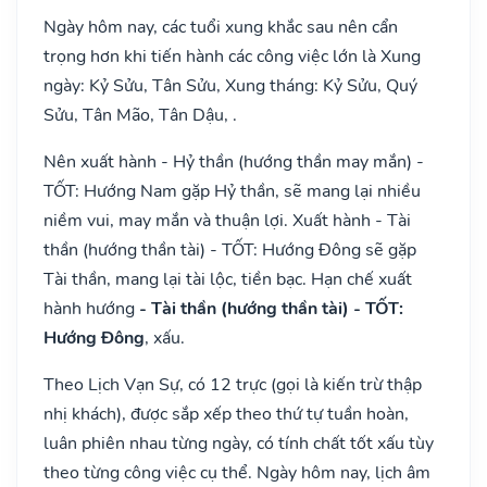
Ngày hôm nay, các tuổi xung khắc sau nên cẩn
trọng hơn khi tiến hành các công việc lớn là Xung
ngày: Kỷ Sửu, Tân Sửu, Xung tháng: Kỷ Sửu, Quý
Sửu, Tân Mão, Tân Dậu, .
Nên xuất hành - Hỷ thần (hướng thần may mắn) -
TỐT: Hướng Nam gặp Hỷ thần, sẽ mang lại nhiều
niềm vui, may mắn và thuận lợi. Xuất hành - Tài
thần (hướng thần tài) - TỐT: Hướng Đông sẽ gặp
Tài thần, mang lại tài lộc, tiền bạc. Hạn chế xuất
hành hướng
- Tài thần (hướng thần tài) - TỐT:
Hướng Đông
, xấu.
Theo Lịch Vạn Sự, có 12 trực (gọi là kiến trừ thập
nhị khách), được sắp xếp theo thứ tự tuần hoàn,
luân phiên nhau từng ngày, có tính chất tốt xấu tùy
theo từng công việc cụ thể. Ngày hôm nay, lịch âm