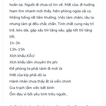
hoãn lại. Người đi chưa có tin về. Mất của, đi hướng
Nam tìm nhanh mới thấy. Nên phòng ngừa cãi cọ.
Miệng tiếng rất tầm thường. Việc làm chậm, lâu la
nhưng làm gì đều chắc chắn. Tính chất cung này trì
trệ, kéo dài, gặp xấu thì tăng xấu, gặp tốt thì tăng
tốt.
1h-3h
13h-15h
Xích khẩu:
XẤU
Xích khẩu lắm chuyên thị phi
Đề phòng ta phải lánh đi mới là
Mất của kíp phải dò la
Hành nhân chưa thấy ắt là viễn chinh
Gia trạch lắm việc bất bình
Ốm đau vì bởi yêu tinh trêu người..