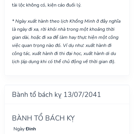
tài lộc không có, kiện cáo đuối lý.
* Ngày xuất hành theo lịch Khổng Minh ở đây nghĩa
là ngày đi xa, rời khỏi nhà trong một khoảng thời
gian dài, hoặc đi xa để làm hay thực hiện một công
việc quan trọng nào đó. Ví dụ như: xuất hành đi
công tác, xuất hành đi thi đại học, xuất hành di du
lịch (áp dụng khi có thể chủ động về thời gian đi).
Bành tổ bách kỵ 13/07/2041
BÀNH TỔ BÁCH KỴ
Ngày
Đinh