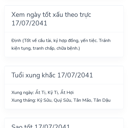
Xem ngày tốt xấu theo trực
17/07/2041
Định (Tốt về cầu tài, ký hợp đồng, yến tiệc. Tránh
kiện tụng, tranh chấp, chữa bệnh.)
Tuổi xung khắc 17/07/2041
Xung ngày: Ất Tị, Kỷ Tị, Ất Hợi
Xung tháng: Kỷ Sửu, Quý Sửu, Tân Mão, Tân Dậu
Sao tốt 17/07/2041