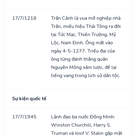
17/7/1218
Trần Cảnh là vua mở nghiệp nhà
Trần, miếu hiệu Thái Tông ra đời
tại Tức Mạc, Thiên Trường, Mỹ
Lộc, Nam Định. Ông mất vào
ngày 4-5-1277. Triều đại của
ông từng đánh thắng quân
Nguyên Mông xâm lược, để lại
tiếng vang trong lịch sử dân tộc.
Sự kiện quốc tế
17/7/1945
Lãnh đạo ba nước Đồng Minh:
Winston Churchill, Harry S.
Truman và Iosif V. Stalin gặp mặt