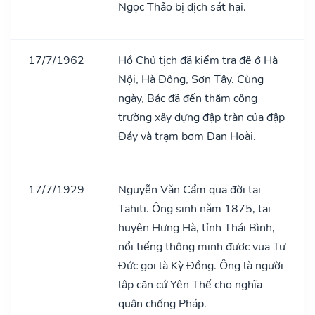
Ngọc Thảo bị địch sát hại.
17/7/1962
Hồ Chủ tịch đã kiểm tra đê ở Hà
Nội, Hà Đông, Sơn Tây. Cùng
ngày, Bác đã đến thăm công
trường xây dựng đập tràn của đập
Đáy và trạm bơm Đan Hoài.
17/7/1929
Nguyễn Vǎn Cẩm qua đời tại
Tahiti. Ông sinh nǎm 1875, tại
huyện Hưng Hà, tỉnh Thái Bình,
nổi tiếng thông minh được vua Tự
Đức gọi là Kỳ Đồng. Ông là người
lập căn cứ Yên Thế cho nghĩa
quân chống Pháp.