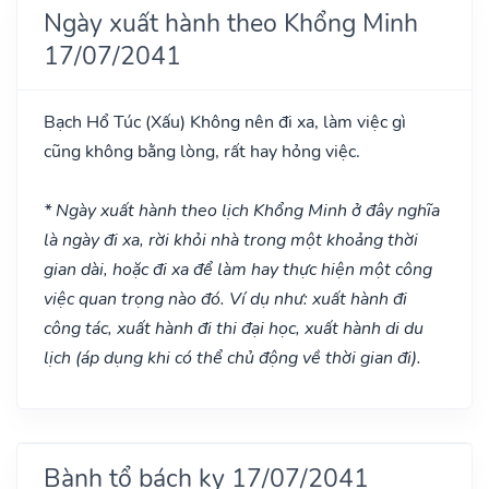
Ngày xuất hành theo Khổng Minh
17/07/2041
Bạch Hổ Túc
(Xấu)
Không nên đi xa, làm việc gì
cũng không bằng lòng, rất hay hỏng việc.
* Ngày xuất hành theo lịch Khổng Minh ở đây nghĩa
là ngày đi xa, rời khỏi nhà trong một khoảng thời
gian dài, hoặc đi xa để làm hay thực hiện một công
việc quan trọng nào đó. Ví dụ như: xuất hành đi
công tác, xuất hành đi thi đại học, xuất hành di du
lịch (áp dụng khi có thể chủ động về thời gian đi).
Bành tổ bách kỵ 17/07/2041