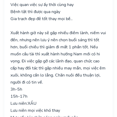
Việc quan việc sự ấy thời cùng hay
Bệnh tật thì được qua ngày
Gia trạch đẹp đẽ tốt thay mọi bề..
Xuất hành giờ này sẽ gặp nhiều điềm lành, niềm vui
đến, nhưng nên lưu ý nên chọn buổi sáng thì tốt
hơn, buổi chiều thì giảm đi mất 1 phần tốt. Nếu
muốn cầu tài thì xuất hành hướng Nam mới có hi
vọng. Đi việc gặp gỡ các lãnh đạo, quan chức cao
cấp hay đối tác thì gặp nhiều may mắn, mọi việc êm
xuôi, không cần lo lắng. Chăn nuôi đều thuận lợi,
người đi có tin về.
3h-5h
15h-17h
Lưu niên:
XẤU
Lưu niên mọi việc khó thay