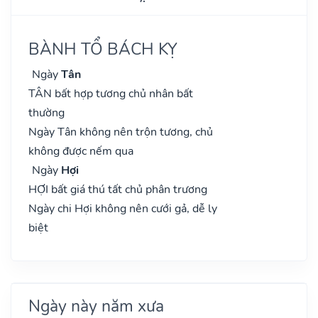
BÀNH TỔ BÁCH KỴ
Ngày
Tân
TÂN bất hợp tương chủ nhân bất
thường
Ngày Tân không nên trộn tương, chủ
không được nếm qua
Ngày
Hợi
HỢI bất giá thú tất chủ phân trương
Ngày chi Hợi không nên cưới gả, dễ ly
biệt
Ngày này năm xưa