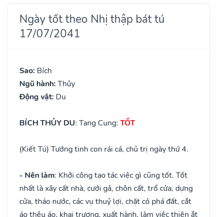
Ngày tốt theo Nhị thập bát tú
17/07/2041
Sao:
Bích
Ngũ hành:
Thủy
Động vật:
Du
BÍCH THỦY DU
: Tang Cung:
TỐT
(Kiết Tú) Tướng tinh con rái cá, chủ trị ngày thứ 4.
- Nên làm
: Khởi công tạo tác việc gì cũng tốt. Tốt
nhất là xây cất nhà, cưới gả, chôn cất, trổ cửa, dựng
cửa, tháo nước, các vụ thuỷ lợi, chặt cỏ phá đất, cắt
áo thêu áo, khai trương, xuất hành, làm việc thiện ắt