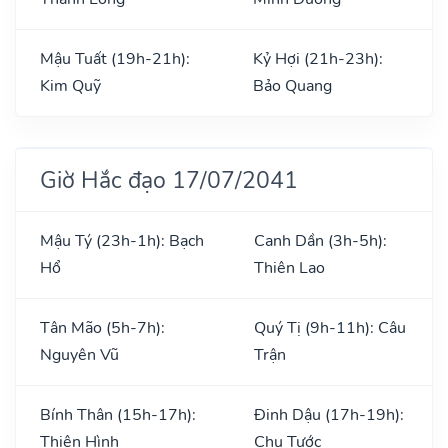
Mậu Tuất (19h-21h):
Kỷ Hợi (21h-23h):
Kim Quỹ
Bảo Quang
Giờ Hắc đạo 17/07/2041
Mậu Tý (23h-1h): Bạch
Canh Dần (3h-5h):
Hổ
Thiên Lao
Tân Mão (5h-7h):
Quý Tị (9h-11h): Câu
Nguyên Vũ
Trận
Bính Thân (15h-17h):
Đinh Dậu (17h-19h):
Thiên Hình
Chu Tước