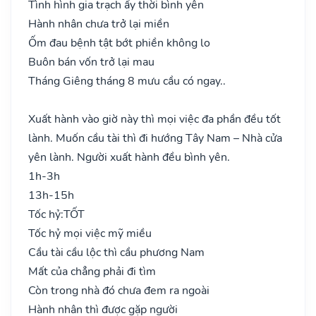
Tình hình gia trạch ấy thời bình yên
Hành nhân chưa trở lại miền
Ốm đau bệnh tật bớt phiền không lo
Buôn bán vốn trở lại mau
Tháng Giêng tháng 8 mưu cầu có ngay..
Xuất hành vào giờ này thì mọi việc đa phần đều tốt
lành. Muốn cầu tài thì đi hướng Tây Nam – Nhà cửa
yên lành. Người xuất hành đều bình yên.
1h-3h
13h-15h
Tốc hỷ:
TỐT
Tốc hỷ mọi việc mỹ miều
Cầu tài cầu lộc thì cầu phương Nam
Mất của chẳng phải đi tìm
Còn trong nhà đó chưa đem ra ngoài
Hành nhân thì được gặp người