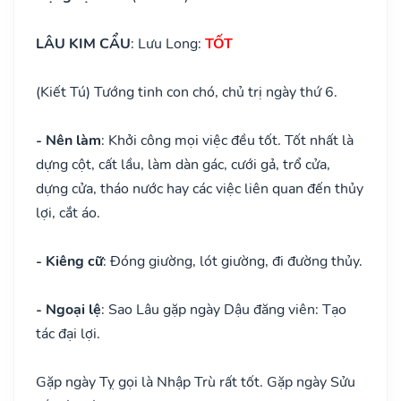
LÂU KIM CẨU
: Lưu Long:
TỐT
(Kiết Tú) Tướng tinh con chó, chủ trị ngày thứ 6.
- Nên làm
: Khởi công mọi việc đều tốt. Tốt nhất là
dựng cột, cất lầu, làm dàn gác, cưới gả, trổ cửa,
dựng cửa, tháo nước hay các việc liên quan đến thủy
lợi, cắt áo.
- Kiêng cữ
: Đóng giường, lót giường, đi đường thủy.
- Ngoại lệ
: Sao Lâu gặp ngày Dậu đăng viên: Tạo
tác đại lợi.
Gặp ngày Tỵ gọi là Nhập Trù rất tốt. Gặp ngày Sửu