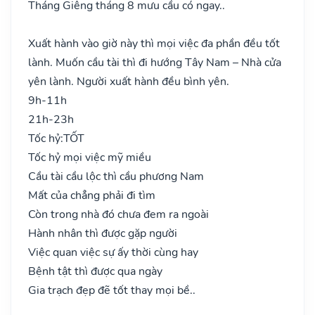
Tháng Giêng tháng 8 mưu cầu có ngay..
Xuất hành vào giờ này thì mọi việc đa phần đều tốt
lành. Muốn cầu tài thì đi hướng Tây Nam – Nhà cửa
yên lành. Người xuất hành đều bình yên.
9h-11h
21h-23h
Tốc hỷ:
TỐT
Tốc hỷ mọi việc mỹ miều
Cầu tài cầu lộc thì cầu phương Nam
Mất của chẳng phải đi tìm
Còn trong nhà đó chưa đem ra ngoài
Hành nhân thì được gặp người
Việc quan việc sự ấy thời cùng hay
Bệnh tật thì được qua ngày
Gia trạch đẹp đẽ tốt thay mọi bề..