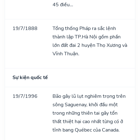
45 điều…
19/7/1888
Tổng thống Pháp ra sắc lệnh
thành lập TP.Hà Nội gồm phần
lớn đất đai 2 huyện Thọ Xương và
Vĩnh Thuận.
Sự kiện quốc tế
19/7/1996
Bão gây lũ lụt nghiêm trọng trên
sông Saguenay, khởi đầu một
trong những thiên tai gây tổn
thất thiệt hại cao nhất từng có ở
tỉnh bang Québec của Canada.