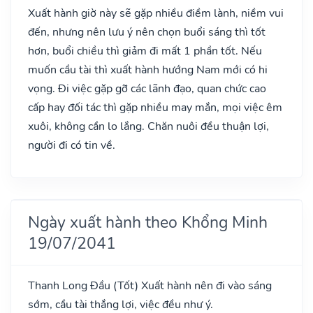
Xuất hành giờ này sẽ gặp nhiều điềm lành, niềm vui
đến, nhưng nên lưu ý nên chọn buổi sáng thì tốt
hơn, buổi chiều thì giảm đi mất 1 phần tốt. Nếu
muốn cầu tài thì xuất hành hướng Nam mới có hi
vọng. Đi việc gặp gỡ các lãnh đạo, quan chức cao
cấp hay đối tác thì gặp nhiều may mắn, mọi việc êm
xuôi, không cần lo lắng. Chăn nuôi đều thuận lợi,
người đi có tin về.
Ngày xuất hành theo Khổng Minh
19/07/2041
Thanh Long Đầu
(Tốt)
Xuất hành nên đi vào sáng
sớm, cầu tài thắng lợi, việc đều như ý.