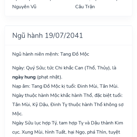
Nguyên Vũ
Câu Trận
Ngũ hành 19/07/2041
Ngũ hành niên mệnh: Tang Đồ Mộc
Ngày: Quý Sửu; tức Chi khắc Can (Thổ, Thủy), là
ngày hung
(phạt nhật).
Nạp âm: Tang Đồ Mộc kị tuổi: Đinh Mùi, Tân Mùi.
Ngày thuộc hành Mộc khắc hành Thổ, đặc biệt tuổi:
Tân Mùi, Kỷ Dậu, Đinh Tỵ thuộc hành Thổ không sợ
Mộc.
Ngày Sửu lục hợp Tý, tam hợp Tỵ và Dậu thành Kim
cục. Xung Mùi, hình Tuất, hại Ngọ, phá Thìn, tuyệt