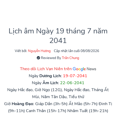
Lịch âm Ngày 19 tháng 7 năm
2041
Viết bởi:
Nguyễn Hương
Cập nhật lần cuối 08/08/2026
Reviewed By
Trần Chung
Theo dõi Lịch Vạn Niên trên
Ngày
Dương Lịch
:
19-07-2041
Ngày
Âm Lịch
:
22-06-2041
Ngày Hắc đạo, Giờ Ngọ (12G), Ngày Hắc đạo, Tháng Ất
Mùi, Năm Tân Dậu, Tiểu thử
Giờ
Hoàng Đạo
:
Giáp Dần (3h-5h)
Ất Mão (5h-7h)
Đinh Tị
(9h-11h)
Canh Thân (15h-17h)
Nhâm Tuất (19h-21h)