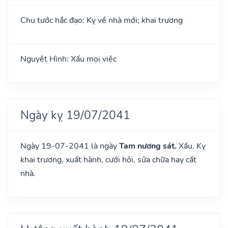
Chu tước hắc đạo: Kỵ về nhà mới; khai trương
Nguyệt Hình: Xấu mọi việc
Ngày kỵ 19/07/2041
Ngày 19-07-2041 là ngày
Tam nương sát.
Xấu. Kỵ
khai trương, xuất hành, cưới hỏi, sửa chữa hay cất
nhà.