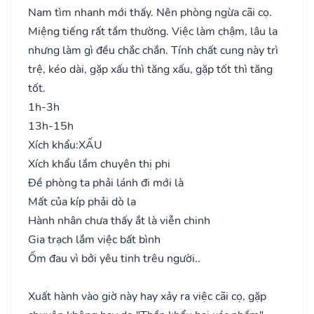
Nam tìm nhanh mới thấy. Nên phòng ngừa cãi cọ.
Miệng tiếng rất tầm thường. Việc làm chậm, lâu la
nhưng làm gì đều chắc chắn. Tính chất cung này trì
trệ, kéo dài, gặp xấu thì tăng xấu, gặp tốt thì tăng
tốt.
1h-3h
13h-15h
Xích khẩu:
XẤU
Xích khẩu lắm chuyên thị phi
Đề phòng ta phải lánh đi mới là
Mất của kíp phải dò la
Hành nhân chưa thấy ắt là viễn chinh
Gia trạch lắm việc bất bình
Ốm đau vì bởi yêu tinh trêu người..
Xuất hành vào giờ này hay xảy ra việc cãi cọ, gặp