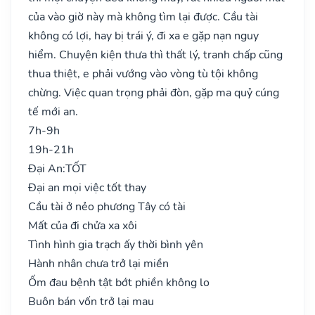
của vào giờ này mà không tìm lại được. Cầu tài
không có lợi, hay bị trái ý, đi xa e gặp nạn nguy
hiểm. Chuyện kiện thưa thì thất lý, tranh chấp cũng
thua thiệt, e phải vướng vào vòng tù tội không
chừng. Việc quan trọng phải đòn, gặp ma quỷ cúng
tế mới an.
7h-9h
19h-21h
Đại An:
TỐT
Đại an mọi việc tốt thay
Cầu tài ở nẻo phương Tây có tài
Mất của đi chửa xa xôi
Tình hình gia trạch ấy thời bình yên
Hành nhân chưa trở lại miền
Ốm đau bệnh tật bớt phiền không lo
Buôn bán vốn trở lại mau