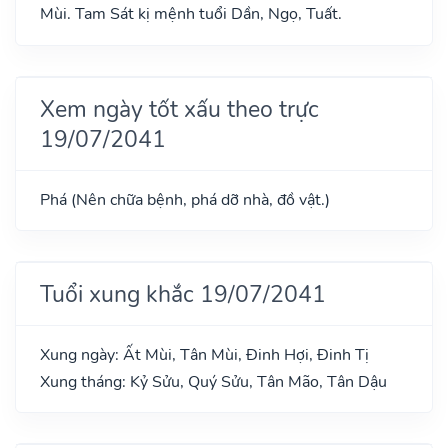
Mùi. Tam Sát kị mệnh tuổi Dần, Ngọ, Tuất.
Xem ngày tốt xấu theo trực
19/07/2041
Phá (Nên chữa bệnh, phá dỡ nhà, đồ vật.)
Tuổi xung khắc 19/07/2041
Xung ngày: Ất Mùi, Tân Mùi, Đinh Hợi, Đinh Tị
Xung tháng: Kỷ Sửu, Quý Sửu, Tân Mão, Tân Dậu