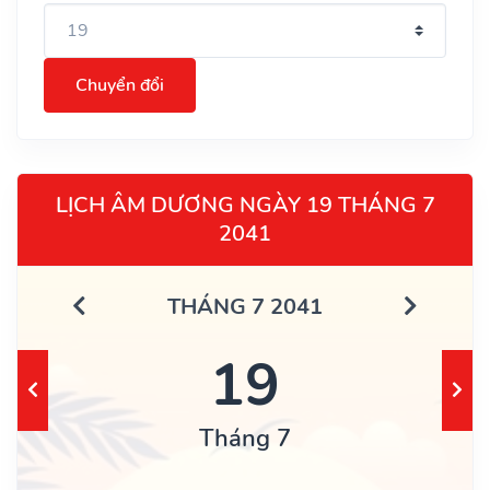
Chuyển đổi
LỊCH ÂM DƯƠNG NGÀY 19 THÁNG 7
2041
THÁNG 7 2041
19
Tháng 7