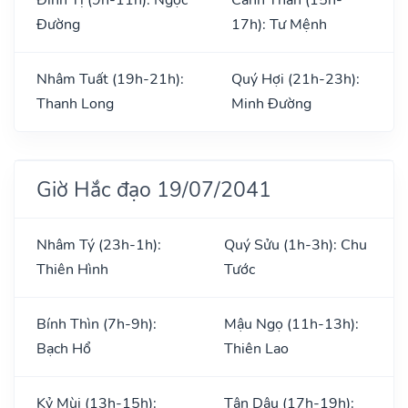
Đường
17h): Tư Mệnh
Nhâm Tuất (19h-21h):
Quý Hợi (21h-23h):
Thanh Long
Minh Đường
Giờ Hắc đạo 19/07/2041
Nhâm Tý (23h-1h):
Quý Sửu (1h-3h): Chu
Thiên Hình
Tước
Bính Thìn (7h-9h):
Mậu Ngọ (11h-13h):
Bạch Hổ
Thiên Lao
Kỷ Mùi (13h-15h):
Tân Dậu (17h-19h):