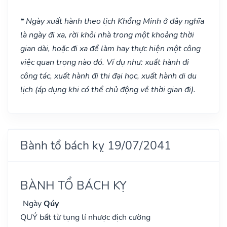
* Ngày xuất hành theo lịch Khổng Minh ở đây nghĩa
là ngày đi xa, rời khỏi nhà trong một khoảng thời
gian dài, hoặc đi xa để làm hay thực hiện một công
việc quan trọng nào đó. Ví dụ như: xuất hành đi
công tác, xuất hành đi thi đại học, xuất hành di du
lịch (áp dụng khi có thể chủ động về thời gian đi).
Bành tổ bách kỵ 19/07/2041
BÀNH TỔ BÁCH KỴ
Ngày
Qúy
QUÝ bất từ tụng lí nhược địch cường