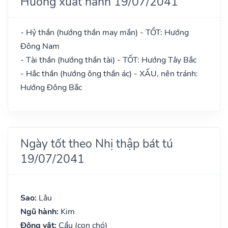
Hướng xuất hành 19/07/2041
- Hỷ thần (hướng thần may mắn) - TỐT: Hướng
Đông Nam
- Tài thần (hướng thần tài) - TỐT: Hướng Tây Bắc
- Hắc thần (hướng ông thần ác) - XẤU, nên tránh:
Hướng Đông Bắc
Ngày tốt theo Nhị thập bát tú
19/07/2041
Sao:
Lâu
Ngũ hành:
Kim
Động vật:
Cẩu (con chó)