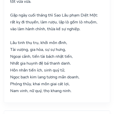
tốt vừa vừa.
Gặp ngày cuối tháng thì Sao Lâu phạm Diệt Một:
rất kỵ đi thuyền, làm rượu, lập lò gốm lò nhuộm,
vào làm hành chính, thừa kế sự nghiệp.
Lâu tinh thụ trụ, khởi môn đình,
Tài vượng, gia hòa, sự sự hưng,
Ngoại cảnh, tiền tài bách nhật tiến,
Nhất gia huynh đệ bá thanh danh.
Hôn nhân tiến ích, sinh quý tử,
Ngọc bạch kim lang tương mãn doanh,
Phóng thủy, khai môn giai cát lợi,
Nam vinh, nữ quý, thọ khang ninh.