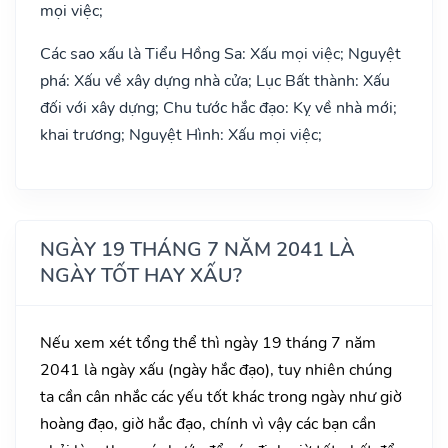
mọi việc;
Các sao xấu là Tiểu Hồng Sa: Xấu mọi việc; Nguyệt
phá: Xấu về xây dựng nhà cửa; Lục Bất thành: Xấu
đối với xây dựng; Chu tước hắc đạo: Kỵ về nhà mới;
khai trương; Nguyệt Hình: Xấu mọi việc;
NGÀY 19 THÁNG 7 NĂM 2041 LÀ
NGÀY TỐT HAY XẤU?
Nếu xem xét tổng thể thì ngày 19 tháng 7 năm
2041 là ngày xấu (ngày hắc đạo), tuy nhiên chúng
ta cần cân nhắc các yếu tốt khác trong ngày như giờ
hoàng đạo, giờ hắc đạo, chính vì vậy các bạn cần