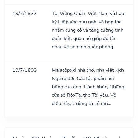
19/7/1977
Tại Viêng Chăn, Việt Nam và Lào
ký Hiệp ước hữu nghị và hợp tác
nhằm củng cố và tăng cường tình
đoàn kết, quan hệ giúp đỡ lẫn
nhau về an ninh quốc phòng.
19/7/1893
Maiacôpxki nhà thơ, nhà viết kịch
Nga ra đời. Các tác phẩm nổi
tiếng của ông: Hành khúc, Những
cửa sổ RôxTa, thơ Tôi yêu, Về
điều này, trường ca Lê nin…