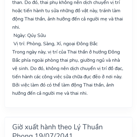
than. Do đó, thai phụ không nên dịch chuyển vị trí
hoặc tiến hành tu sửa những đồ vật này, tránh làm
động Thai thần, ảnh hưởng đến cả người mẹ và thai
nhi.
Ngày: Qúy Sửu
Vị trí: Phòng, Sàng, Xí, ngoại Đông Bắc
Trong ngày này, vị trí của Thai thần ở hướng Đông
Bắc phía ngoài phòng thai phụ, giường ngủ và nhà
vệ sinh. Do đó, không nên dịch chuyển vị trí đồ đạc,
tiến hành các công việc sửa chữa đục đẽo ở nơi này.
Bởi việc làm đó có thể làm động Thai thần, ảnh
hưởng đến cả người mẹ và thai nhi.
Giờ xuất hành theo Lý Thuần
Phong 19/07/2041