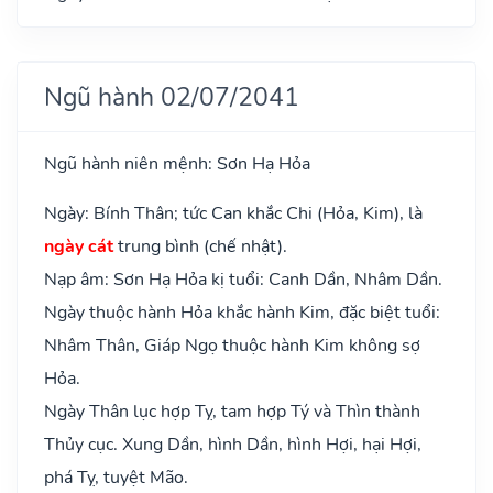
Ngũ hành 02/07/2041
Ngũ hành niên mệnh: Sơn Hạ Hỏa
Ngày: Bính Thân; tức Can khắc Chi (Hỏa, Kim), là
ngày cát
trung bình (chế nhật).
Nạp âm: Sơn Hạ Hỏa kị tuổi: Canh Dần, Nhâm Dần.
Ngày thuộc hành Hỏa khắc hành Kim, đặc biệt tuổi:
Nhâm Thân, Giáp Ngọ thuộc hành Kim không sợ
Hỏa.
Ngày Thân lục hợp Tỵ, tam hợp Tý và Thìn thành
Thủy cục. Xung Dần, hình Dần, hình Hợi, hại Hợi,
phá Tỵ, tuyệt Mão.