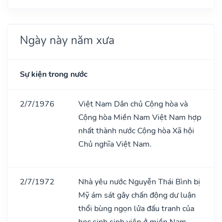
Ngày này năm xưa
Sự kiện trong nước
2/7/1976
Việt Nam Dân chủ Cộng hòa và
Cộng hòa Miền Nam Việt Nam hợp
nhất thành nước Cộng hòa Xã hội
Chủ nghĩa Việt Nam.
2/7/1972
Nhà yêu nước Nguyễn Thái Bình bị
Mỹ ám sát gây chấn động dư luận
thổi bùng ngọn lửa đấu tranh của
học sinh sinh viên ở miền Nam.