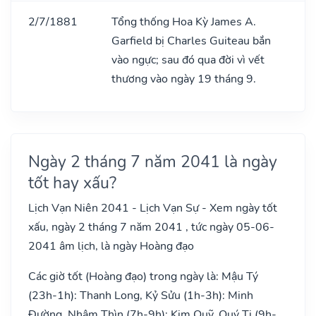
2/7/1881
Tổng thống Hoa Kỳ James A.
Garfield bị Charles Guiteau bắn
vào ngực; sau đó qua đời vì vết
thương vào ngày 19 tháng 9.
Ngày 2 tháng 7 năm 2041 là ngày
tốt hay xấu?
Lịch Vạn Niên 2041 - Lịch Vạn Sự - Xem ngày tốt
xấu, ngày 2 tháng 7 năm 2041 , tức ngày 05-06-
2041 âm lịch, là ngày Hoàng đạo
Các giờ tốt (Hoàng đạo) trong ngày là: Mậu Tý
(23h-1h): Thanh Long, Kỷ Sửu (1h-3h): Minh
Đường, Nhâm Thìn (7h-9h): Kim Quỹ, Quý Tị (9h-