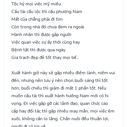
Tốc hỷ mọi việc mỹ miều
Cầu tài cầu lộc thì cầu phương Nam
Mất của chẳng phải đi tìm
Còn trong nhà đó chưa đem ra ngoài
Hành nhân thì được gặp người
Việc quan việc sự ấy thời cùng hay
Bệnh tật thì được qua ngày
Gia trạch đẹp đẽ tốt thay mọi bề..
Xuất hành giờ này sẽ gặp nhiều điềm lành, niềm vui
đến, nhưng nên lưu ý nên chọn buổi sáng thì tốt
hơn, buổi chiều thì giảm đi mất 1 phần tốt. Nếu
muốn cầu tài thì xuất hành hướng Nam mới có hi
vọng. Đi việc gặp gỡ các lãnh đạo, quan chức cao
cấp hay đối tác thì gặp nhiều may mắn, mọi việc êm
xuôi, không cần lo lắng. Chăn nuôi đều thuận lợi,
người đi có tin về.