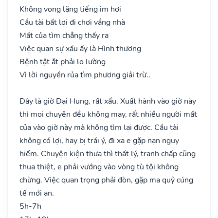
Không vong lặng tiếng im hơi
Cầu tài bất lợi đi chơi vắng nhà
Mất của tìm chẳng thấy ra
Việc quan sự xấu ấy là Hình thương
Bệnh tật ắt phải lo lường
Vì lời nguyền rủa tìm phương giải trừ..
Đây là giờ Đại Hung, rất xấu. Xuất hành vào giờ này
thì mọi chuyện đều không may, rất nhiều người mất
của vào giờ này mà không tìm lại được. Cầu tài
không có lợi, hay bị trái ý, đi xa e gặp nạn nguy
hiểm. Chuyện kiện thưa thì thất lý, tranh chấp cũng
thua thiệt, e phải vướng vào vòng tù tội không
chừng. Việc quan trọng phải đòn, gặp ma quỷ cúng
tế mới an.
5h-7h