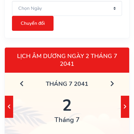
Chuyển đổi
LỊCH ÂM DƯƠNG NGÀY 2 THÁNG 7
2041
THÁNG 7 2041
2
Tháng 7