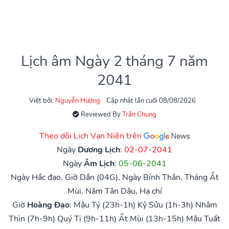
Lịch âm Ngày 2 tháng 7 năm
2041
Viết bởi:
Nguyễn Hương
Cập nhật lần cuối 08/08/2026
Reviewed By
Trần Chung
Theo dõi Lịch Vạn Niên trên
Ngày
Dương Lịch
:
02-07-2041
Ngày
Âm Lịch
:
05-06-2041
Ngày Hắc đạo, Giờ Dần (04G), Ngày Bính Thân, Tháng Ất
Mùi, Năm Tân Dậu, Hạ chí
Giờ
Hoàng Đạo
:
Mậu Tý (23h-1h)
Kỷ Sửu (1h-3h)
Nhâm
Thìn (7h-9h)
Quý Tị (9h-11h)
Ất Mùi (13h-15h)
Mậu Tuất