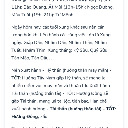
11h): Bảo Quang, Ất Mùi (13h-15h): Ngọc Đường,
Mậu Tuất (19h-21h): Tư Mệnh
Ngày hôm nay, các tuổi xung khắc sau nên cẩn
trọng hơn khi tiến hành các công việc lớn là Xung
ngày: Giáp Dần, Nhâm Dần, Nhâm Thân, Nhâm
Tuất, Nhâm Thìn, Xung tháng: Kỷ Sửu, Quý Sửu,
Tân Mão, Tân Dậu, .
Nên xuất hành - Hỷ thần (hướng thần may mắn) -
TỐT: Hướng Tây Nam gặp Hỷ thần, sẽ mang lại
nhiều niềm vui, may mắn và thuận lợi. Xuất hành -
Tài thần (hướng thần tài) - TỐT: Hướng Đông sẽ
gặp Tài thần, mang lại tài lộc, tiền bạc. Hạn chế
xuất hành hướng
- Tài thần (hướng thần tài) - TỐT:
Hướng Đông
, xấu.