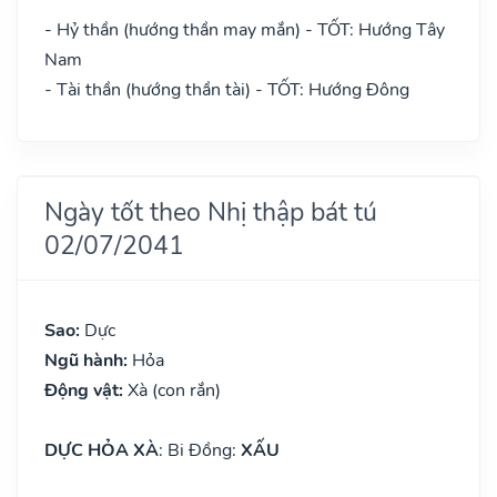
- Hỷ thần (hướng thần may mắn) - TỐT: Hướng Tây
Nam
- Tài thần (hướng thần tài) - TỐT: Hướng Đông
Ngày tốt theo Nhị thập bát tú
02/07/2041
Sao:
Dực
Ngũ hành:
Hỏa
Động vật:
Xà (con rắn)
DỰC HỎA XÀ
: Bi Đồng:
XẤU