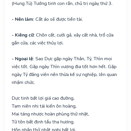
(Hung Tú) Tướng tinh con rắn, chủ trị ngày thứ 3.
- Nên làm
: Cắt áo sẽ được tiền tài.
- Kiêng cữ
: Chôn cất, cưới gả, xây cất nhà, trổ cửa
gắn cửa, các việc thủy lợi.
- Ngoại lệ
: Sao Dực gặp ngày Thân, Tý, Thìn mọi
việc tốt. Gặp ngày Thìn vượng địa tốt hơn hết. Gặp
ngày Tý đăng viên nên thừa kế sự nghiệp, lên quan
nhậm chức.
Dực tinh bất lợi giá cao đường,
Tam niên nhị tái kiến ôn hoàng,
Mai táng nhược hoàn phùng thử nhật,
Tử tôn bất định tẩu tha hương.
Hôn nhân thử nhật nghi bất lợi,