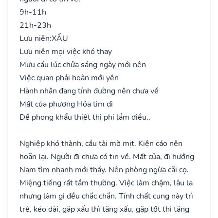
9h-11h
21h-23h
Lưu niên:
XẤU
Lưu niên mọi việc khó thay
Mưu cầu lúc chửa sáng ngày mới nên
Việc quan phải hoãn mới yên
Hành nhân đang tính đường nên chưa về
Mất của phương Hỏa tìm đi
Đề phong khẩu thiệt thị phi lắm điều..
Nghiệp khó thành, cầu tài mờ mịt. Kiện cáo nên
hoãn lại. Người đi chưa có tin về. Mất của, đi hướng
Nam tìm nhanh mới thấy. Nên phòng ngừa cãi cọ.
Miệng tiếng rất tầm thường. Việc làm chậm, lâu la
nhưng làm gì đều chắc chắn. Tính chất cung này trì
trệ, kéo dài, gặp xấu thì tăng xấu, gặp tốt thì tăng