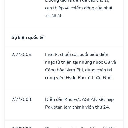
Dương tạo ra tiền đề cao cho sự
can thiệp và chiếm đóng của phát
xít Nhật.
Sự kiện quốc tế
2/7/2005
Live 8, chuỗi các buổi biểu diễn
nhạc từ thiện tại những nước G8 và
Cộng hòa Nam Phi, dừng chân tại
công viên Hyde Park ở Luân Đôn.
2/7/2004
Diễn đàn Khu vực ASEAN kết nạp
Pakistan làm thành viên thứ 24.