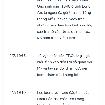
Ông sinh nǎm 1948 ở tỉnh Long
An, là người đã gửi thư cho Tổng
thống Mỹ Nichxơn, vạch trần
những luận điệu hoà bình giả dối,
xảo trá, tố cáo tội ác dã man của
Mỹ xâm lược Việt Nam.
2/7/1965
10 vạn nhân dân TP.Quảng Ngãi
biểu tình kéo đến trụ sở quân đội
Mỹ và tay sai đòi chấm dứt ném
bom, chấm dứt khủng bố.
2/7/1940
Lực lượng vũ trang đầu tiên của
Nhật Bản đặt chân lên Đông