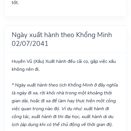
tốt.
Ngày xuất hành theo Khổng Minh
02/07/2041
Huyền Vũ
(Xấu)
Xuất hành đều cãi cọ, gặp việc xấu
không nên đi.
* Ngày xuất hành theo lịch Khổng Minh ở đây nghĩa
là ngày đi xa, rời khỏi nhà trong một khoảng thời
gian dài, hoặc đi xa để làm hay thực hiện một công
việc quan trọng nào đó. Ví dụ như: xuất hành đi
công tác, xuất hành đi thi đại học, xuất hành di du
lịch (áp dụng khi có thể chủ động về thời gian đi).