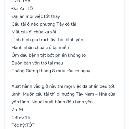
17h-19h
Đại An:
TỐT
Đại an mọi việc tốt thay
Cầu tài ở nẻo phương Tây có tài
Mất của đi chửa xa xôi
Tình hình gia trạch ấy thời bình yên
Hành nhân chưa trở lại miền
Ốm đau bệnh tật bớt phiền không lo
Buôn bán vốn trở lại mau
Tháng Giêng tháng 8 mưu cầu có ngay..
Xuất hành vào giờ này thì mọi việc đa phần đều tốt
lành. Muốn cầu tài thì đi hướng Tây Nam – Nhà cửa
yên lành. Người xuất hành đều bình yên.
7h-9h
19h-21h
Tốc hỷ:
TỐT