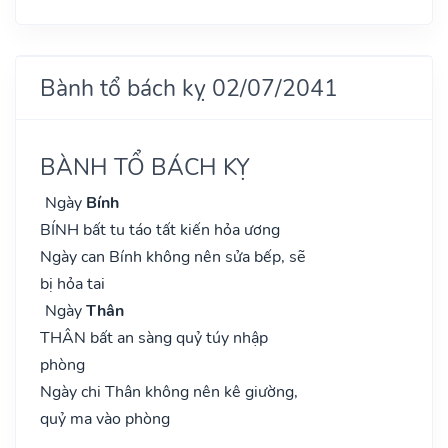
Bành tổ bách kỵ 02/07/2041
BÀNH TỔ BÁCH KỴ
Ngày
Bính
BÍNH bất tu táo tất kiến hỏa ương
Ngày can Bính không nên sửa bếp, sẽ
bị hỏa tai
Ngày
Thân
THÂN bất an sàng quỷ túy nhập
phòng
Ngày chi Thân không nên kê giường,
quỷ ma vào phòng