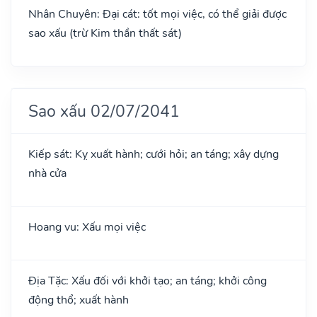
Nhân Chuyên: Đại cát: tốt mọi việc, có thể giải được
sao xấu (trừ Kim thần thất sát)
Sao xấu 02/07/2041
Kiếp sát: Kỵ xuất hành; cưới hỏi; an táng; xây dựng
nhà cửa
Hoang vu: Xấu mọi việc
Địa Tặc: Xấu đối với khởi tạo; an táng; khởi công
động thổ; xuất hành