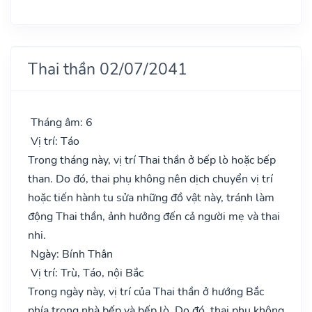
Thai thần 02/07/2041
Tháng âm: 6
Vị trí: Táo
Trong tháng này, vị trí Thai thần ở bếp lò hoặc bếp
than. Do đó, thai phụ không nên dịch chuyển vị trí
hoặc tiến hành tu sửa những đồ vật này, tránh làm
động Thai thần, ảnh hưởng đến cả người mẹ và thai
nhi.
Ngày: Bính Thân
Vị trí: Trù, Táo, nội Bắc
Trong ngày này, vị trí của Thai thần ở hướng Bắc
phía trong nhà bếp và bếp lò. Do đó, thai phụ không