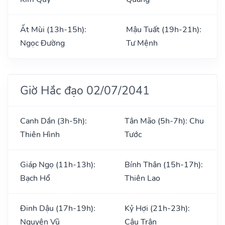
Ất Mùi (13h-15h):
Mậu Tuất (19h-21h):
Ngọc Đường
Tư Mệnh
Giờ Hắc đạo 02/07/2041
Canh Dần (3h-5h):
Tân Mão (5h-7h): Chu
Thiên Hình
Tước
Giáp Ngọ (11h-13h):
Bính Thân (15h-17h):
Bạch Hổ
Thiên Lao
Đinh Dậu (17h-19h):
Kỷ Hợi (21h-23h):
Nguyên Vũ
Câu Trận