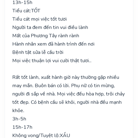
13h-15h
Tiểu cát:
TỐT
Tiểu cát mọi việc tốt tươi
Người ta đem đến tin vui điều lành
Mất của Phương Tây rành rành
Hành nhân xem đã hành trình đến nơi
Bệnh tật sửa lễ cầu trời
Mọi việc thuận lợi vui cười thật tươi..
Rất tốt lành, xuất hành giờ này thường gặp nhiều
may mắn. Buôn bán có lời. Phụ nữ có tin mừng,
người đi sắp về nhà. Mọi việc đều hòa hợp, trôi chảy
tốt đẹp. Có bệnh cầu sẽ khỏi, người nhà đều mạnh
khỏe.
3h-5h
15h-17h
Không vong/Tuyệt lộ:
XẤU