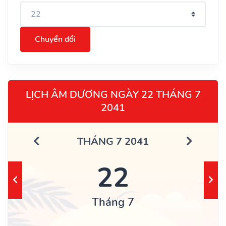
Chuyển đổi
LỊCH ÂM DƯƠNG NGÀY 22 THÁNG 7
2041
THÁNG 7 2041
22
Tháng 7