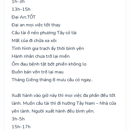
1h-3h
13h-15h
Đại An:
TỐT
Đại an mọi việc tốt thay
Cầu tài ở nẻo phương Tây có tài
Mất của đi chửa xa xôi
Tình hình gia trạch ấy thời bình yên
Hành nhân chưa trở lại miền
Ốm đau bệnh tật bớt phiền không lo
Buôn bán vốn trở lại mau
Tháng Giêng tháng 8 mưu cầu có ngay..
Xuất hành vào giờ này thì mọi việc đa phần đều tốt
lành. Muốn cầu tài thì đi hướng Tây Nam – Nhà cửa
yên lành. Người xuất hành đều bình yên.
3h-5h
15h-17h