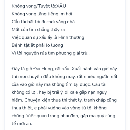
Không vong/Tuyệt lộ:
XẤU
Không vong lặng tiếng im hơi
Cầu tài bất lợi đi chơi vắng nhà
Mất của tìm chẳng thấy ra
Việc quan sự xấu ấy là Hình thương
Bệnh tật ắt phải lo lường
Vì lời nguyền rủa tìm phương giải trừ..
Đây là giờ Đại Hung, rất xấu. Xuất hành vào giờ này
thì mọi chuyện đều không may, rất nhiều người mất
của vào giờ này mà không tìm lại được. Cầu tài
không có lợi, hay bị trái ý, đi xa e gặp nạn nguy
hiểm. Chuyện kiện thưa thì thất lý, tranh chấp cũng
thua thiệt, e phải vướng vào vòng tù tội không
chừng. Việc quan trọng phải đòn, gặp ma quỷ cúng
tế mới an.