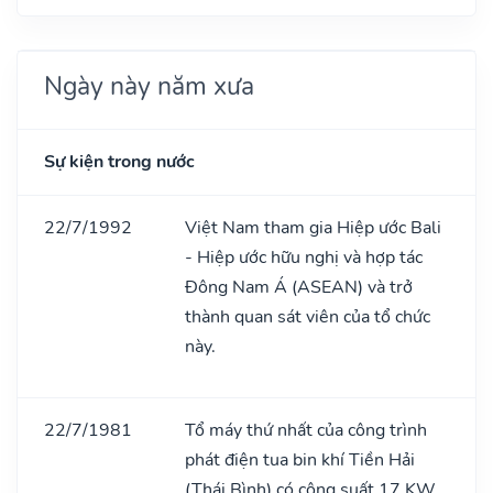
Ngày này năm xưa
Sự kiện trong nước
22/7/1992
Việt Nam tham gia Hiệp ước Bali
- Hiệp ước hữu nghị và hợp tác
Đông Nam Á (ASEAN) và trở
thành quan sát viên của tổ chức
này.
22/7/1981
Tổ máy thứ nhất của công trình
phát điện tua bin khí Tiền Hải
(Thái Bình) có công suất 17 KW