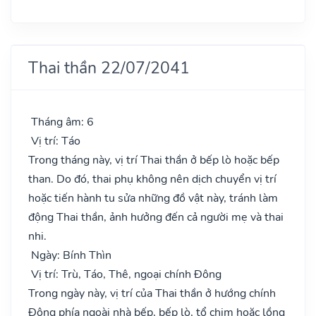
Thai thần 22/07/2041
Tháng âm: 6
Vị trí: Táo
Trong tháng này, vị trí Thai thần ở bếp lò hoặc bếp
than. Do đó, thai phụ không nên dịch chuyển vị trí
hoặc tiến hành tu sửa những đồ vật này, tránh làm
động Thai thần, ảnh hưởng đến cả người mẹ và thai
nhi.
Ngày: Bính Thìn
Vị trí: Trù, Táo, Thê, ngoại chính Đông
Trong ngày này, vị trí của Thai thần ở hướng chính
Đông phía ngoài nhà bếp, bếp lò, tổ chim hoặc lồng