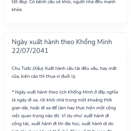
tốt đẹp. Có bệnh cầu sẽ khỏi, người nhà đều mạnh
khỏe.
Ngày xuất hành theo Khổng Minh
22/07/2041
Chu Tước
(Xấu)
Xuất hành cầu tài đều xấu, hay mất
của, kiện cáo thì thua vì đuối lý.
* Ngày xuất hành theo lịch Khổng Minh ở đây nghĩa
là ngày đi xa, rời khỏi nhà trong một khoảng thời
gian dài, hoặc đi xa để làm hay thực hiện một công
việc quan trọng nào đó. Ví dụ như: xuất hành đi
công tác, xuất hành đi thi đại học, xuất hành di du