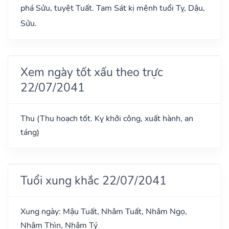
phá Sửu, tuyệt Tuất. Tam Sát kị mệnh tuổi Tỵ, Dậu,
Sửu.
Xem ngày tốt xấu theo trực
22/07/2041
Thu (Thu hoạch tốt. Kỵ khởi công, xuất hành, an
táng)
Tuổi xung khắc 22/07/2041
Xung ngày: Mậu Tuất, Nhâm Tuất, Nhâm Ngọ,
Nhâm Thìn, Nhâm Tý