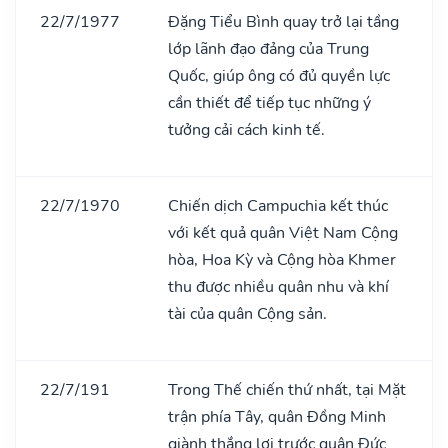
22/7/1977
Đặng Tiểu Bình quay trở lại tầng
lớp lãnh đạo đảng của Trung
Quốc, giúp ông có đủ quyền lực
cần thiết để tiếp tục những ý
tưởng cải cách kinh tế.
22/7/1970
Chiến dịch Campuchia kết thúc
với kết quả quân Việt Nam Cộng
hòa, Hoa Kỳ và Cộng hòa Khmer
thu được nhiều quân nhu và khí
tài của quân Cộng sản.
22/7/191
Trong Thế chiến thứ nhất, tại Mặt
trận phía Tây, quân Đồng Minh
giành thắng lợi trước quân Đức