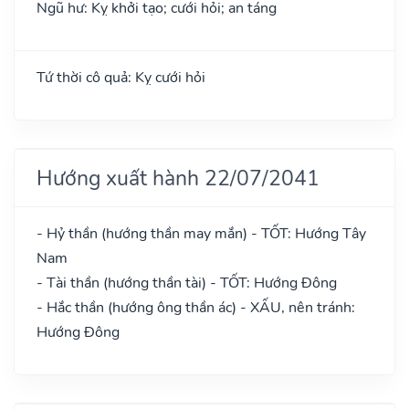
Ngũ hư: Kỵ khởi tạo; cưới hỏi; an táng
Tứ thời cô quả: Kỵ cưới hỏi
Hướng xuất hành 22/07/2041
- Hỷ thần (hướng thần may mắn) - TỐT: Hướng Tây
Nam
- Tài thần (hướng thần tài) - TỐT: Hướng Đông
- Hắc thần (hướng ông thần ác) - XẤU, nên tránh:
Hướng Đông