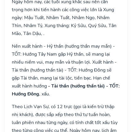
Ngày hôm nay, các tuổi xung khắc sau nên cẩn
trọng hơn khi tiến hành các công việc lớn là Xung
ngày: Mậu Tuất, Nhâm Tuất, Nhâm Ngọ, Nhâm
Thìn, Nhâm Tý, Xung tháng: Kỷ Sửu, Quý Sửu, Tân
Mão, Tân Dậu, .
Nên xuất hành - Hỷ thần (hướng thần may mắn) -
TỐT: Hướng Tây Nam gặp Hỷ thần, sẽ mang lại
nhiều niềm vui, may mắn và thuận lợi. Xuất hành -
Tài thần (hướng thần tài) - TỐT: Hướng Đông sẽ
gặp Tài thần, mang lại tài lộc, tiền bạc. Hạn chế
xuất hành hướng
- Tài thần (hướng thần tài) - TỐT:
Hướng Đông
, xấu.
Theo Lịch Vạn Sự, có 12 trực (gọi là kiến trừ thập
nhị khách), được sắp xếp theo thứ tự tuần hoàn,
luân phiên nhau từng ngày, có tính chất tốt xấu tùy
theo từng công việc cụ thể. Ngày hôm nay, lịch âm