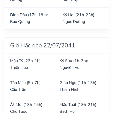
Đinh Dậu (17h-19h):
Kỷ Hợi (21h-23h):
Bảo Quang
Ngọc Đường
Giờ Hắc đạo 22/07/2041
Mậu Tý (23h-1h):
Kỷ Sửu (1h-3h):
Thiên Lao
Nguyên Vũ
Tân Mão (5h-7h):
Giáp Ngọ (11h-13h):
Câu Trận
Thiên Hình
Ất Mùi (13h-15h):
Mậu Tuất (19h-21h):
Chu Tước
Bạch Hổ