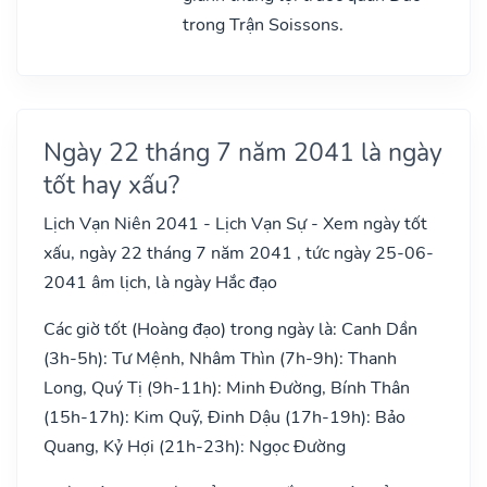
trong Trận Soissons.
Ngày 22 tháng 7 năm 2041 là ngày
tốt hay xấu?
Lịch Vạn Niên 2041 - Lịch Vạn Sự - Xem ngày tốt
xấu, ngày 22 tháng 7 năm 2041 , tức ngày 25-06-
2041 âm lịch, là ngày Hắc đạo
Các giờ tốt (Hoàng đạo) trong ngày là: Canh Dần
(3h-5h): Tư Mệnh, Nhâm Thìn (7h-9h): Thanh
Long, Quý Tị (9h-11h): Minh Đường, Bính Thân
(15h-17h): Kim Quỹ, Đinh Dậu (17h-19h): Bảo
Quang, Kỷ Hợi (21h-23h): Ngọc Đường