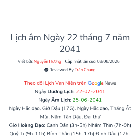
Lịch âm Ngày 22 tháng 7 năm
2041
Viết bởi:
Nguyễn Hương
Cập nhật lần cuối 08/08/2026
Reviewed By
Trần Chung
Theo dõi Lịch Vạn Niên trên
Ngày
Dương Lịch
:
22-07-2041
Ngày
Âm Lịch
:
25-06-2041
Ngày Hắc đạo, Giờ Dậu (17G), Ngày Hắc đạo, Tháng Ất
Mùi, Năm Tân Dậu, Đại thử
Giờ
Hoàng Đạo
:
Canh Dần (3h-5h)
Nhâm Thìn (7h-9h)
Quý Tị (9h-11h)
Bính Thân (15h-17h)
Đinh Dậu (17h-