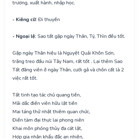
trương, xuất hành, nhập học.
- Kiêng cữ
: Đi thuyền
- Ngoại lệ
: Sao tất gặp ngày Thân, Tý, Thìn đều tốt.
Gặp ngày Thân hiệu là Nguyệt Quải Khôn Sơn,
trăng treo đầu núi Tây Nam, rất tốt . Lại thêm Sao
Tất đăng viên ở ngày Thân, cưới gả và chôn cất là 2
việc rất tốt.
Tất tinh tạo tác chủ quang tiền,
Mãi dắc điền viên hữu lật tiền
Mai táng thử nhật thiêm quan chức,
Điền tàm đại thực lai phong niên
Khai môn phóng thủy đa cát lật,
Hợp gia nhân khẩu đắc an nhiên,