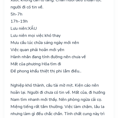
người đi có tin về.
5h-7h
17h-19h
Lưu niên:
XẤU
Lưu niên mọi việc khó thay
Mưu cầu lúc chửa sáng ngày mới nên
Việc quan phải hoãn mới yên
Hành nhân đang tính đường nên chưa về
Mất của phương Hỏa tìm đi
Đề phong khẩu thiệt thị phi lắm điều..
Nghiệp khó thành, cầu tài mờ mịt. Kiện cáo nên
hoãn lại. Người đi chưa có tin về. Mất của, đi hướng
Nam tìm nhanh mới thấy. Nên phòng ngừa cãi cọ.
Miệng tiếng rất tầm thường. Việc làm chậm, lâu la
nhưng làm gì đều chắc chắn. Tính chất cung này trì