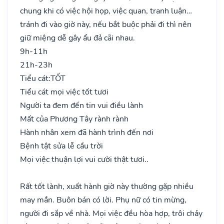
chung khi có việc hội họp, việc quan, tranh luận…
tránh đi vào giờ này, nếu bắt buộc phải đi thì nên
giữ miệng dễ gây ẩu đả cãi nhau.
9h-11h
21h-23h
Tiểu cát:
TỐT
Tiểu cát mọi việc tốt tươi
Người ta đem đến tin vui điều lành
Mất của Phương Tây rành rành
Hành nhân xem đã hành trình đến nơi
Bệnh tật sửa lễ cầu trời
Mọi việc thuận lợi vui cười thật tươi..
Rất tốt lành, xuất hành giờ này thường gặp nhiều
may mắn. Buôn bán có lời. Phụ nữ có tin mừng,
người đi sắp về nhà. Mọi việc đều hòa hợp, trôi chảy