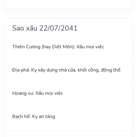
Sao xấu 22/07/2041
Thiên Cương (hay Diệt Môn): Xấu mọi việc
Địa phá: Kỵ xây dựng nhà cửa, khởi công, động thổ
Hoang vu: Xấu mọi việc
Bạch hổ: Kỵ an táng