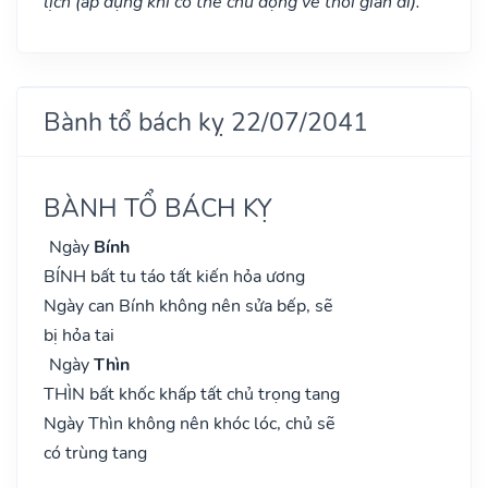
lịch (áp dụng khi có thể chủ động về thời gian đi).
Bành tổ bách kỵ 22/07/2041
BÀNH TỔ BÁCH KỴ
Ngày
Bính
BÍNH bất tu táo tất kiến hỏa ương
Ngày can Bính không nên sửa bếp, sẽ
bị hỏa tai
Ngày
Thìn
THÌN bất khốc khấp tất chủ trọng tang
Ngày Thìn không nên khóc lóc, chủ sẽ
có trùng tang