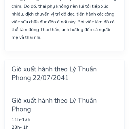
chim. Do đó, thai phụ không nên lui tới tiếp xúc
nhiều, dịch chuyển vị trí đồ đạc, tiến hành các công
việc sửa chữa đục đẽo ở nơi này. Bởi việc làm đó có
thể làm động Thai thần, ảnh hưởng đến cả người
mẹ và thai nhi.
Giờ xuất hành theo Lý Thuần
Phong 22/07/2041
Giờ xuất hành theo Lý Thuần
Phong
11h-13h
23h- 1h