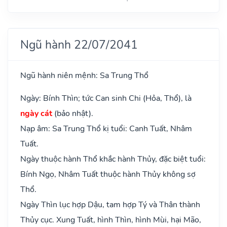
Ngũ hành 22/07/2041
Ngũ hành niên mệnh: Sa Trung Thổ
Ngày: Bính Thìn; tức Can sinh Chi (Hỏa, Thổ), là
ngày cát
(bảo nhật).
Nạp âm: Sa Trung Thổ kị tuổi: Canh Tuất, Nhâm
Tuất.
Ngày thuộc hành Thổ khắc hành Thủy, đặc biệt tuổi:
Bính Ngọ, Nhâm Tuất thuộc hành Thủy không sợ
Thổ.
Ngày Thìn lục hợp Dậu, tam hợp Tý và Thân thành
Thủy cục. Xung Tuất, hình Thìn, hình Mùi, hại Mão,