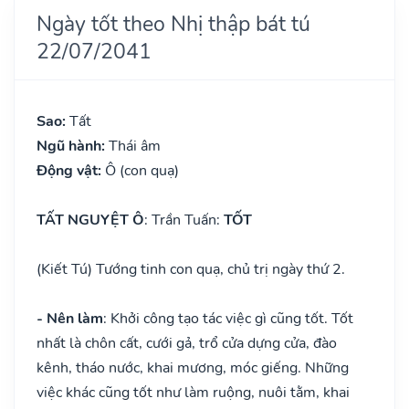
Ngày tốt theo Nhị thập bát tú
22/07/2041
Sao:
Tất
Ngũ hành:
Thái âm
Động vật:
Ô (con quạ)
TẤT NGUYỆT Ô
: Trần Tuấn:
TỐT
(Kiết Tú) Tướng tinh con quạ, chủ trị ngày thứ 2.
- Nên làm
: Khởi công tạo tác việc gì cũng tốt. Tốt
nhất là chôn cất, cưới gả, trổ cửa dựng cửa, đào
kênh, tháo nước, khai mương, móc giếng. Những
việc khác cũng tốt như làm ruộng, nuôi tằm, khai