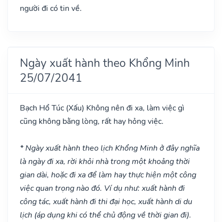
người đi có tin về.
Ngày xuất hành theo Khổng Minh
25/07/2041
Bạch Hổ Túc
(Xấu)
Không nên đi xa, làm việc gì
cũng không bằng lòng, rất hay hỏng việc.
* Ngày xuất hành theo lịch Khổng Minh ở đây nghĩa
là ngày đi xa, rời khỏi nhà trong một khoảng thời
gian dài, hoặc đi xa để làm hay thực hiện một công
việc quan trọng nào đó. Ví dụ như: xuất hành đi
công tác, xuất hành đi thi đại học, xuất hành di du
lịch (áp dụng khi có thể chủ động về thời gian đi).