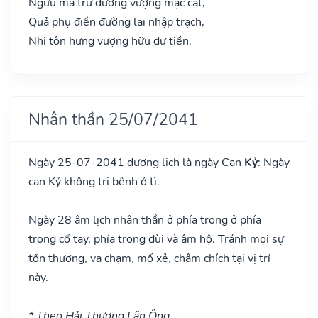
Ngưu mã trư dương vượng mạc cát,
Quả phụ điền đường lai nhập trạch,
Nhi tôn hưng vượng hữu dư tiền.
Nhân thần 25/07/2041
Ngày 25-07-2041 dương lịch là ngày Can
Kỷ
: Ngày
can Kỷ không trị bệnh ở tì.
Ngày 28 âm lịch nhân thần ở phía trong ở phía
trong cổ tay, phía trong đùi và âm hộ. Tránh mọi sự
tổn thương, va chạm, mổ xẻ, châm chích tại vị trí
này.
* Theo Hải Thượng Lãn Ông.