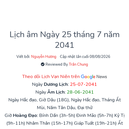
Lịch âm Ngày 25 tháng 7 năm
2041
Viết bởi:
Nguyễn Hương
Cập nhật lần cuối 08/08/2026
Reviewed By
Trần Chung
Theo dõi Lịch Vạn Niên trên
Ngày
Dương Lịch
:
25-07-2041
Ngày
Âm Lịch
:
28-06-2041
Ngày Hắc đạo, Giờ Dậu (18G), Ngày Hắc đạo, Tháng Ất
Mùi, Năm Tân Dậu, Đại thử
Giờ
Hoàng Đạo
:
Bính Dần (3h-5h)
Đinh Mão (5h-7h)
Kỷ Tị
(9h-11h)
Nhâm Thân (15h-17h)
Giáp Tuất (19h-21h)
Ất