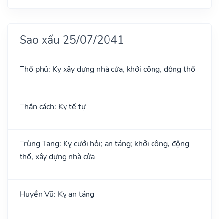
Sao xấu 25/07/2041
Thổ phủ: Kỵ xây dựng nhà cửa, khởi công, động thổ
Thần cách: Kỵ tế tự
Trùng Tang: Kỵ cưới hỏi; an táng; khởi công, động
thổ, xây dựng nhà cửa
Huyền Vũ: Kỵ an táng