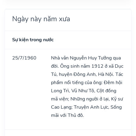
Ngày này năm xưa
Sự kiện trong nước
25/7/1960
Nhà vǎn Nguyễn Huy Tưởng qua
đời. Ông sinh nǎm 1912 ở xã Dục
Tú, huyện Đông Anh, Hà Nội. Tác
phẩm nổi tiếng của ông: Đêm hội
Long Trì, Vũ Như Tô, Cột đồng
mã viện; Những người ở lại, Kỹ sư
Cao Lạng; Truyện Anh Lực, Sống
mãi với Thủ đô.