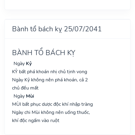
Bành tổ bách kỵ 25/07/2041
BÀNH TỔ BÁCH KỴ
Ngày
Kỷ
KỶ bất phá khoán nhị chủ tịnh vong
Ngày Kỷ không nên phá khoán, cả 2
chủ đều mất
Ngày
Mùi
MÙI bất phục dược độc khí nhập tràng
Ngày chi Mùi không nên uống thuốc,
khí độc ngấm vào ruột