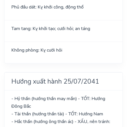
Phủ đầu dát: Kỵ khởi công, động thổ
Tam tang: Kỵ khởi tạo; cưới hỏi; an táng
Không phòng: Kỵ cưới hỏi
Hướng xuất hành 25/07/2041
- Hỷ thần (hướng thần may mắn) - TỐT: Hướng
Đông Bắc
- Tài thần (hướng thần tài) - TỐT: Hướng Nam
- Hắc thần (hướng ông thần ác) - XẤU, nên tránh: