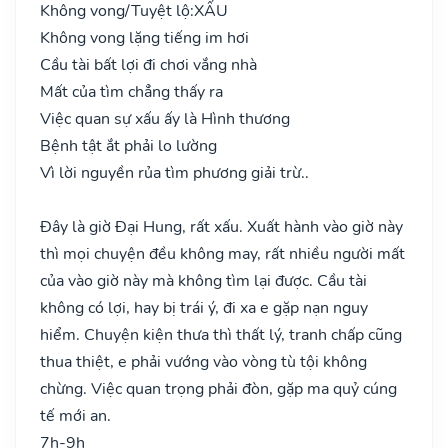
Không vong/Tuyệt lộ:
XẤU
Không vong lặng tiếng im hơi
Cầu tài bất lợi đi chơi vắng nhà
Mất của tìm chẳng thấy ra
Việc quan sự xấu ấy là Hình thương
Bệnh tật ắt phải lo lường
Vì lời nguyền rủa tìm phương giải trừ..
Đây là giờ Đại Hung, rất xấu. Xuất hành vào giờ này
thì mọi chuyện đều không may, rất nhiều người mất
của vào giờ này mà không tìm lại được. Cầu tài
không có lợi, hay bị trái ý, đi xa e gặp nạn nguy
hiểm. Chuyện kiện thưa thì thất lý, tranh chấp cũng
thua thiệt, e phải vướng vào vòng tù tội không
chừng. Việc quan trọng phải đòn, gặp ma quỷ cúng
tế mới an.
7h-9h