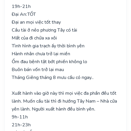
19h-21h
Đại An:
TỐT
Đại an mọi việc tốt thay
Cầu tài ở nẻo phương Tây có tài
Mất của đi chửa xa xôi
Tình hình gia trạch ấy thời bình yên
Hành nhân chưa trở lại miền
Ốm đau bệnh tật bớt phiền không lo
Buôn bán vốn trở lại mau
Tháng Giêng tháng 8 mưu cầu có ngay..
Xuất hành vào giờ này thì mọi việc đa phần đều tốt
lành. Muốn cầu tài thì đi hướng Tây Nam – Nhà cửa
yên lành. Người xuất hành đều bình yên.
9h-11h
21h-23h