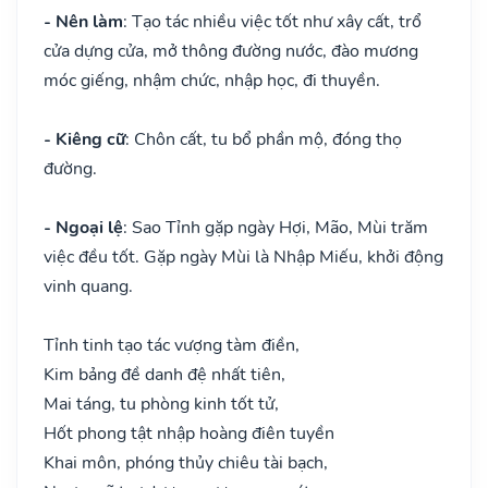
- Nên làm
: Tạo tác nhiều việc tốt như xây cất, trổ
cửa dựng cửa, mở thông đường nước, đào mương
móc giếng, nhậm chức, nhập học, đi thuyền.
- Kiêng cữ
: Chôn cất, tu bổ phần mộ, đóng thọ
đường.
- Ngoại lệ
: Sao Tỉnh gặp ngày Hợi, Mão, Mùi trăm
việc đều tốt. Gặp ngày Mùi là Nhập Miếu, khởi động
vinh quang.
Tỉnh tinh tạo tác vượng tàm điền,
Kim bảng đề danh đệ nhất tiên,
Mai táng, tu phòng kinh tốt tử,
Hốt phong tật nhập hoàng điên tuyền
Khai môn, phóng thủy chiêu tài bạch,