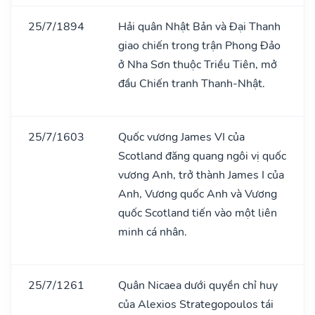
25/7/1894
Hải quân Nhật Bản và Đại Thanh
giao chiến trong trận Phong Đảo
ở Nha Sơn thuộc Triều Tiên, mở
đầu Chiến tranh Thanh-Nhật.
25/7/1603
Quốc vương James VI của
Scotland đăng quang ngôi vị quốc
vương Anh, trở thành James I của
Anh, Vương quốc Anh và Vương
quốc Scotland tiến vào một liên
minh cá nhân.
25/7/1261
Quân Nicaea dưới quyền chỉ huy
của Alexios Strategopoulos tái