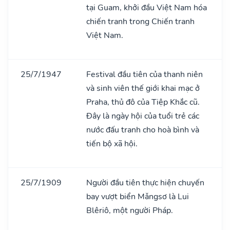
tại Guam, khởi đầu Việt Nam hóa
chiến tranh trong Chiến tranh
Việt Nam.
25/7/1947
Festival đầu tiên của thanh niên
và sinh viên thế giới khai mạc ở
Praha, thủ đô của Tiệp Khắc cũ.
Đây là ngày hội của tuổi trẻ các
nước đấu tranh cho hoà bình và
tiến bộ xã hội.
25/7/1909
Người đầu tiên thực hiện chuyến
bay vượt biển Mǎngsơ là Lui
Blêriô, một người Pháp.