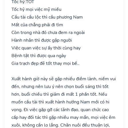
Tốc hỷ:
TỐT
Tốc hỷ mọi việc mỹ miều
Cầu tài cầu lộc thì cầu phương Nam
Mất của chẳng phải đi tìm
Còn trong nhà đó chưa đem ra ngoài
Hành nhân thì được gặp người
Việc quan việc sự ấy thời cùng hay
Bệnh tật thì được qua ngày
Gia trạch đẹp đẽ tốt thay mọi bề..
Xuất hành giờ này sẽ gặp nhiều điềm lành, niềm vui
đến, nhưng nên lưu ý nên chọn buổi sáng thì tốt
hơn, buổi chiều thì giảm đi mất 1 phần tốt. Nếu
muốn cầu tài thì xuất hành hướng Nam mới có hi
vọng. Đi việc gặp gỡ các lãnh đạo, quan chức cao
cấp hay đối tác thì gặp nhiều may mắn, mọi việc êm
xuôi, không cần lo lắng. Chăn nuôi đều thuận lợi,