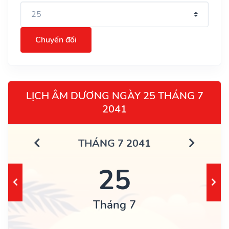
Chuyển đổi
LỊCH ÂM DƯƠNG NGÀY 25 THÁNG 7
2041
THÁNG 7 2041
25
Tháng 7