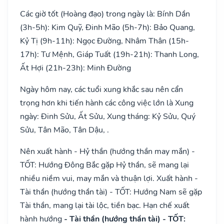
Các giờ tốt (Hoàng đạo) trong ngày là: Bính Dần
(3h-5h): Kim Quỹ, Đinh Mão (5h-7h): Bảo Quang,
Kỷ Tị (9h-11h): Ngọc Đường, Nhâm Thân (15h-
17h): Tư Mệnh, Giáp Tuất (19h-21h): Thanh Long,
Ất Hợi (21h-23h): Minh Đường
Ngày hôm nay, các tuổi xung khắc sau nên cẩn
trọng hơn khi tiến hành các công việc lớn là Xung
ngày: Đinh Sửu, Ất Sửu, Xung tháng: Kỷ Sửu, Quý
Sửu, Tân Mão, Tân Dậu, .
Nên xuất hành - Hỷ thần (hướng thần may mắn) -
TỐT: Hướng Đông Bắc gặp Hỷ thần, sẽ mang lại
nhiều niềm vui, may mắn và thuận lợi. Xuất hành -
Tài thần (hướng thần tài) - TỐT: Hướng Nam sẽ gặp
Tài thần, mang lại tài lộc, tiền bạc. Hạn chế xuất
hành hướng
- Tài thần (hướng thần tài) - TỐT: