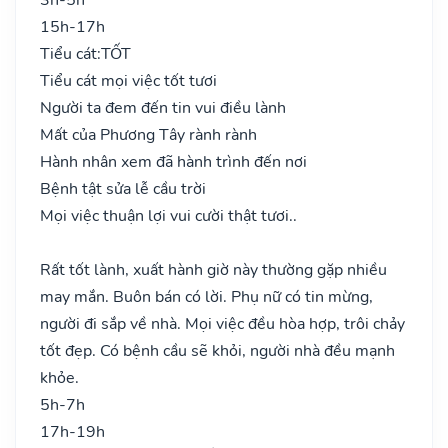
15h-17h
Tiểu cát:
TỐT
Tiểu cát mọi việc tốt tươi
Người ta đem đến tin vui điều lành
Mất của Phương Tây rành rành
Hành nhân xem đã hành trình đến nơi
Bệnh tật sửa lễ cầu trời
Mọi việc thuận lợi vui cười thật tươi..
Rất tốt lành, xuất hành giờ này thường gặp nhiều
may mắn. Buôn bán có lời. Phụ nữ có tin mừng,
người đi sắp về nhà. Mọi việc đều hòa hợp, trôi chảy
tốt đẹp. Có bệnh cầu sẽ khỏi, người nhà đều mạnh
khỏe.
5h-7h
17h-19h