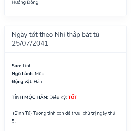
Hướng Đông
Ngày tốt theo Nhị thập bát tú
25/07/2041
Sao:
Tỉnh
Ngũ hành:
Mộc
Động vật:
Hãn
TỈNH MỘC HÃN
: Diêu Kỳ:
TỐT
(Bình Tú) Tướng tinh con dê trừu, chủ trị ngày thứ
5.