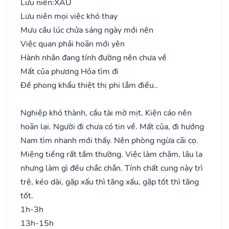
Lưu niên:
XẤU
Lưu niên mọi việc khó thay
Mưu cầu lúc chửa sáng ngày mới nên
Việc quan phải hoãn mới yên
Hành nhân đang tính đường nên chưa về
Mất của phương Hỏa tìm đi
Đề phong khẩu thiệt thị phi lắm điều..
Nghiệp khó thành, cầu tài mờ mịt. Kiện cáo nên
hoãn lại. Người đi chưa có tin về. Mất của, đi hướng
Nam tìm nhanh mới thấy. Nên phòng ngừa cãi cọ.
Miệng tiếng rất tầm thường. Việc làm chậm, lâu la
nhưng làm gì đều chắc chắn. Tính chất cung này trì
trệ, kéo dài, gặp xấu thì tăng xấu, gặp tốt thì tăng
tốt.
1h-3h
13h-15h