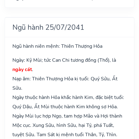
Ngũ hành 25/07/2041
Ngũ hành niên mệnh: Thiên Thượng Hỏa
Ngày: Kỷ Mùi; tức Can Chi tương đồng (Thổ), là
ngày cát
.
Nạp âm: Thiên Thượng Hỏa kị tuổi: Quý Sửu, Ất
Sửu.
Ngày thuộc hành Hỏa khắc hành Kim, đặc biệt tuổi:
Quý Dậu, Ất Mùi thuộc hành Kim không sợ Hỏa.
Ngày Mùi lục hợp Ngọ, tam hợp Mão và Hợi thành
Mộc cục. Xung Sửu, hình Sửu, hại Tý, phá Tuất,
tuyệt Sửu. Tam Sát kị mệnh tuổi Thân, Tý, Thìn.