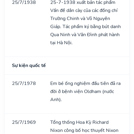
25/7/1938
25-7-1938 xuất bản tác phẩm
Vấn đề dân cày của các đồng chí
Trường Chinh và Võ Nguyên
Giáp. Tác phẩm ký bằng bút danh
Qua Ninh và Vân Đình phát hành
tại Hà Nội.
Sự kiện quốc tế
25/7/1978
Em bé ống nghiệm đầu tiên đã ra
đời ở bệnh viện Oldham (nước
Anh).
25/7/1969
Tổng thống Hoa Kỳ Richard
Nixon công bố học thuyết Nixon