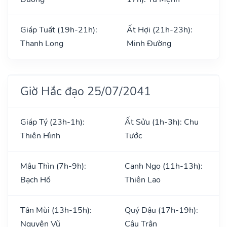
Giáp Tuất (19h-21h):
Ất Hợi (21h-23h):
Thanh Long
Minh Đường
Giờ Hắc đạo 25/07/2041
Giáp Tý (23h-1h):
Ất Sửu (1h-3h): Chu
Thiên Hình
Tước
Mậu Thìn (7h-9h):
Canh Ngọ (11h-13h):
Bạch Hổ
Thiên Lao
Tân Mùi (13h-15h):
Quý Dậu (17h-19h):
Nguyên Vũ
Câu Trận