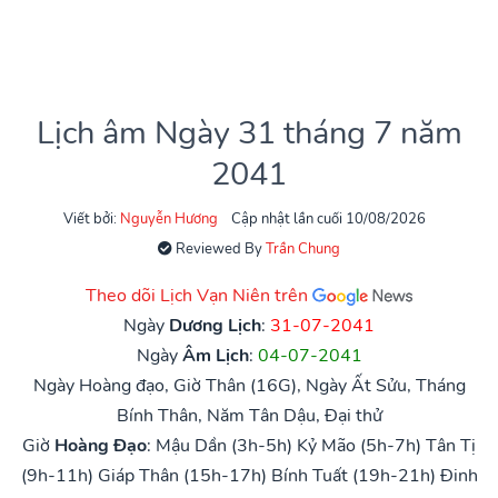
Lịch âm Ngày 31 tháng 7 năm
2041
Viết bởi:
Nguyễn Hương
Cập nhật lần cuối 10/08/2026
Reviewed By
Trần Chung
Theo dõi Lịch Vạn Niên trên
Ngày
Dương Lịch
:
31-07-2041
Ngày
Âm Lịch
:
04-07-2041
Ngày Hoàng đạo, Giờ Thân (16G), Ngày Ất Sửu, Tháng
Bính Thân, Năm Tân Dậu, Đại thử
Giờ
Hoàng Đạo
:
Mậu Dần (3h-5h)
Kỷ Mão (5h-7h)
Tân Tị
(9h-11h)
Giáp Thân (15h-17h)
Bính Tuất (19h-21h)
Đinh