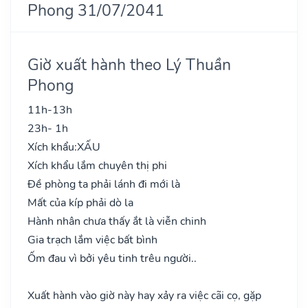
Phong 31/07/2041
Giờ xuất hành theo Lý Thuần
Phong
11h-13h
23h- 1h
Xích khẩu:
XẤU
Xích khẩu lắm chuyên thị phi
Đề phòng ta phải lánh đi mới là
Mất của kíp phải dò la
Hành nhân chưa thấy ắt là viễn chinh
Gia trạch lắm việc bất bình
Ốm đau vì bởi yêu tinh trêu người..
Xuất hành vào giờ này hay xảy ra việc cãi cọ, gặp