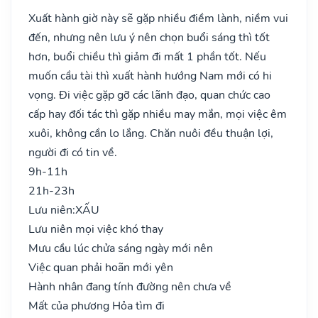
Xuất hành giờ này sẽ gặp nhiều điềm lành, niềm vui
đến, nhưng nên lưu ý nên chọn buổi sáng thì tốt
hơn, buổi chiều thì giảm đi mất 1 phần tốt. Nếu
muốn cầu tài thì xuất hành hướng Nam mới có hi
vọng. Đi việc gặp gỡ các lãnh đạo, quan chức cao
cấp hay đối tác thì gặp nhiều may mắn, mọi việc êm
xuôi, không cần lo lắng. Chăn nuôi đều thuận lợi,
người đi có tin về.
9h-11h
21h-23h
Lưu niên:
XẤU
Lưu niên mọi việc khó thay
Mưu cầu lúc chửa sáng ngày mới nên
Việc quan phải hoãn mới yên
Hành nhân đang tính đường nên chưa về
Mất của phương Hỏa tìm đi