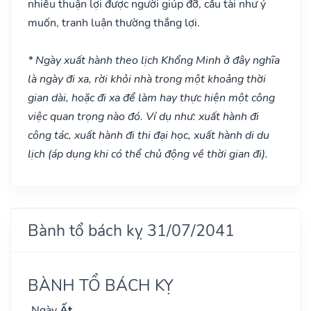
nhiều thuận lợi được người giúp đỡ, cầu tài như ý
muốn, tranh luận thường thắng lợi.
* Ngày xuất hành theo lịch Khổng Minh ở đây nghĩa
là ngày đi xa, rời khỏi nhà trong một khoảng thời
gian dài, hoặc đi xa để làm hay thực hiện một công
việc quan trọng nào đó. Ví dụ như: xuất hành đi
công tác, xuất hành đi thi đại học, xuất hành di du
lịch (áp dụng khi có thể chủ động về thời gian đi).
Bành tổ bách kỵ 31/07/2041
BÀNH TỔ BÁCH KỴ
Ngày
Ất