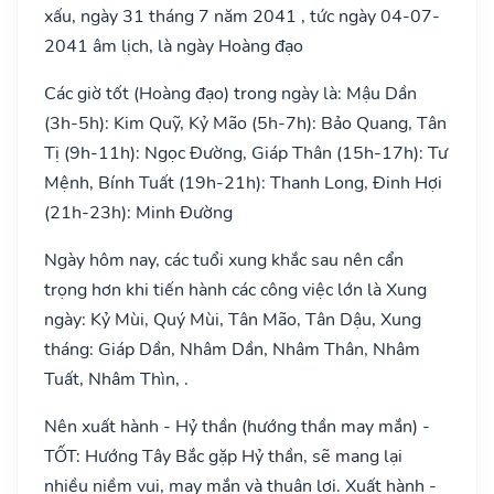
xấu, ngày 31 tháng 7 năm 2041 , tức ngày 04-07-
2041 âm lịch, là ngày Hoàng đạo
Các giờ tốt (Hoàng đạo) trong ngày là: Mậu Dần
(3h-5h): Kim Quỹ, Kỷ Mão (5h-7h): Bảo Quang, Tân
Tị (9h-11h): Ngọc Đường, Giáp Thân (15h-17h): Tư
Mệnh, Bính Tuất (19h-21h): Thanh Long, Đinh Hợi
(21h-23h): Minh Đường
Ngày hôm nay, các tuổi xung khắc sau nên cẩn
trọng hơn khi tiến hành các công việc lớn là Xung
ngày: Kỷ Mùi, Quý Mùi, Tân Mão, Tân Dậu, Xung
tháng: Giáp Dần, Nhâm Dần, Nhâm Thân, Nhâm
Tuất, Nhâm Thìn, .
Nên xuất hành - Hỷ thần (hướng thần may mắn) -
TỐT: Hướng Tây Bắc gặp Hỷ thần, sẽ mang lại
nhiều niềm vui, may mắn và thuận lợi. Xuất hành -