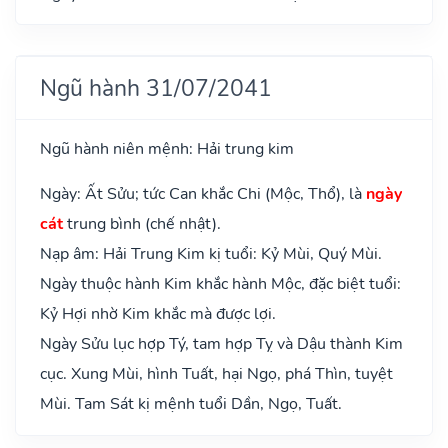
Ngũ hành 31/07/2041
Ngũ hành niên mệnh: Hải trung kim
Ngày: Ất Sửu; tức Can khắc Chi (Mộc, Thổ), là
ngày
cát
trung bình (chế nhật).
Nạp âm: Hải Trung Kim kị tuổi: Kỷ Mùi, Quý Mùi.
Ngày thuộc hành Kim khắc hành Mộc, đặc biệt tuổi:
Kỷ Hợi nhờ Kim khắc mà được lợi.
Ngày Sửu lục hợp Tý, tam hợp Tỵ và Dậu thành Kim
cục. Xung Mùi, hình Tuất, hại Ngọ, phá Thìn, tuyệt
Mùi. Tam Sát kị mệnh tuổi Dần, Ngọ, Tuất.