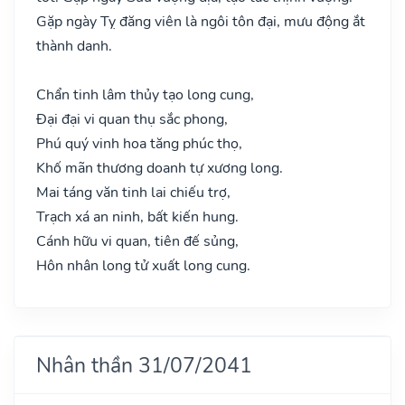
Gặp ngày Tỵ đăng viên là ngôi tôn đại, mưu động ắt
thành danh.
Chẩn tinh lâm thủy tạo long cung,
Đại đại vi quan thụ sắc phong,
Phú quý vinh hoa tăng phúc thọ,
Khố mãn thương doanh tự xương long.
Mai táng văn tinh lai chiếu trợ,
Trạch xá an ninh, bất kiến hung.
Cánh hữu vi quan, tiên đế sủng,
Hôn nhân long tử xuất long cung.
Nhân thần 31/07/2041