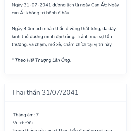
Ngày 31-07-2041 dương lịch là ngày Can
Ất
: Ngày
can Ất không trị bệnh ở hầu.
Ngày 4 âm lịch nhân thần ở vùng thắt lưng, dạ dày,
kinh thủ dương minh đại tràng. Tránh mọi sự tổn
thương, va chạm, mổ xẻ, châm chích tại vị trí này.
* Theo Hải Thượng Lãn Ông.
Thai thần 31/07/2041
Tháng âm: 7
Vị trí: Đôi
Trong tháng này, vị trí Thai thần ở phòng giã gạo