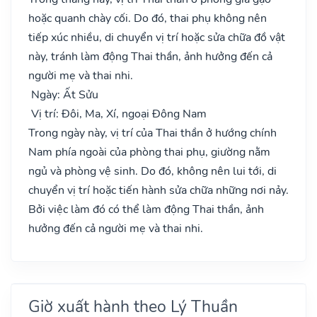
hoặc quanh chày cối. Do đó, thai phụ không nên
tiếp xúc nhiều, di chuyển vị trí hoặc sửa chữa đồ vật
này, tránh làm động Thai thần, ảnh hưởng đến cả
người mẹ và thai nhi.
Ngày: Ất Sửu
Vị trí: Đôi, Ma, Xí, ngoại Đông Nam
Trong ngày này, vị trí của Thai thần ở hướng chính
Nam phía ngoài của phòng thai phụ, giường nằm
ngủ và phòng vệ sinh. Do đó, không nên lui tới, di
chuyển vị trí hoặc tiến hành sửa chữa những nơi nảy.
Bởi việc làm đó có thể làm động Thai thần, ảnh
hưởng đến cả người mẹ và thai nhi.
Giờ xuất hành theo Lý Thuần