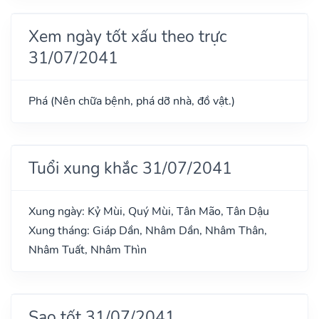
Xem ngày tốt xấu theo trực
31/07/2041
Phá (Nên chữa bệnh, phá dỡ nhà, đồ vật.)
Tuổi xung khắc 31/07/2041
Xung ngày: Kỷ Mùi, Quý Mùi, Tân Mão, Tân Dậu
Xung tháng: Giáp Dần, Nhâm Dần, Nhâm Thân,
Nhâm Tuất, Nhâm Thìn
Sao tốt 31/07/2041