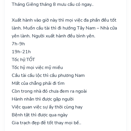
Tháng Giêng tháng 8 mưu cầu có ngay..
Xuất hành vào giờ này thì mọi việc đa phần đều tốt
lành. Muốn cầu tài thì đi hướng Tây Nam – Nhà cửa
yên lành. Người xuất hành đều bình yên.
7h-9h
19h-21h
Tốc hỷ:
TỐT
Tốc hỷ mọi việc mỹ miều
Cầu tài cầu lộc thì cầu phương Nam
Mất của chẳng phải đi tìm
Còn trong nhà đó chưa đem ra ngoài
Hành nhân thì được gặp người
Việc quan việc sự ấy thời cùng hay
Bệnh tật thì được qua ngày
Gia trạch đẹp đẽ tốt thay mọi bề..