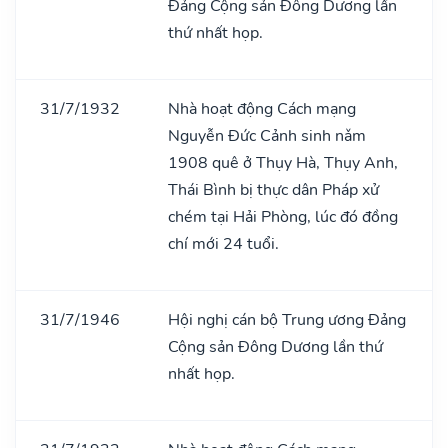
Đảng Cộng sản Đông Dương lần
thứ nhất họp.
31/7/1932
Nhà hoạt động Cách mạng
Nguyễn Đức Cảnh sinh nǎm
1908 quê ở Thụy Hà, Thụy Anh,
Thái Bình bị thực dân Pháp xử
chém tại Hải Phòng, lúc đó đồng
chí mới 24 tuổi.
31/7/1946
Hội nghị cán bộ Trung ương Đảng
Cộng sản Đông Dương lần thứ
nhất họp.