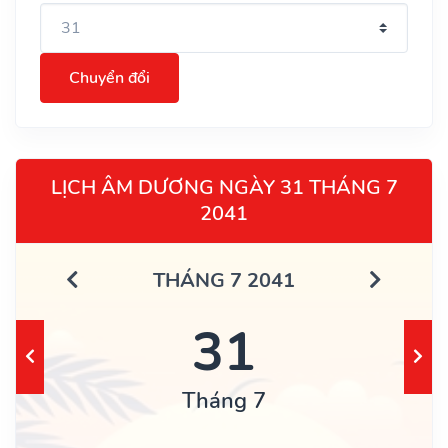
Chuyển đổi
LỊCH ÂM DƯƠNG NGÀY 31 THÁNG 7
2041
THÁNG 7 2041
31
Tháng 7