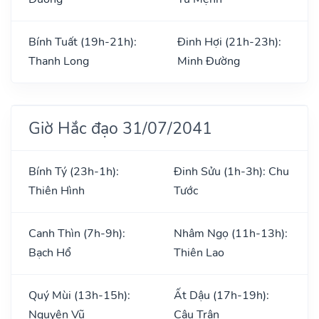
Bính Tuất (19h-21h):
Đinh Hợi (21h-23h):
Thanh Long
Minh Đường
Giờ Hắc đạo 31/07/2041
Bính Tý (23h-1h):
Đinh Sửu (1h-3h): Chu
Thiên Hình
Tước
Canh Thìn (7h-9h):
Nhâm Ngọ (11h-13h):
Bạch Hổ
Thiên Lao
Quý Mùi (13h-15h):
Ất Dậu (17h-19h):
Nguyên Vũ
Câu Trận