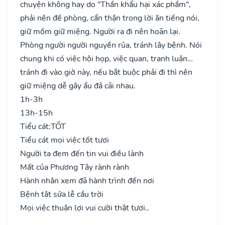
chuyện không hay do "Thần khẩu hại xác phầm",
phải nên đề phòng, cẩn thận trong lời ăn tiếng nói,
giữ mồm giữ miệng. Người ra đi nên hoãn lại.
Phòng người người nguyền rủa, tránh lây bệnh. Nói
chung khi có việc hội họp, việc quan, tranh luận…
tránh đi vào giờ này, nếu bắt buộc phải đi thì nên
giữ miệng dễ gây ẩu đả cãi nhau.
1h-3h
13h-15h
Tiểu cát:
TỐT
Tiểu cát mọi việc tốt tươi
Người ta đem đến tin vui điều lành
Mất của Phương Tây rành rành
Hành nhân xem đã hành trình đến nơi
Bệnh tật sửa lễ cầu trời
Mọi việc thuận lợi vui cười thật tươi..