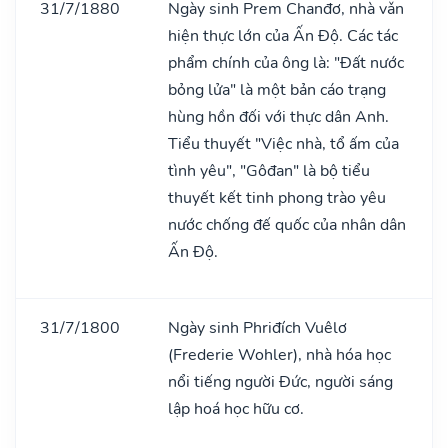
31/7/1880
Ngày sinh Prem Chanđơ, nhà vǎn
hiện thực lớn của Ấn Độ. Các tác
phẩm chính của ông là: "Đất nước
bỏng lửa" là một bản cáo trạng
hùng hồn đối với thực dân Anh.
Tiểu thuyết "Việc nhà, tổ ấm của
tình yêu", "Gôđan" là bộ tiểu
thuyết kết tinh phong trào yêu
nước chống đế quốc của nhân dân
Ấn Độ.
31/7/1800
Ngày sinh Phriđích Vuêlơ
(Frederie Wohler), nhà hóa học
nổi tiếng người Đức, người sáng
lập hoá học hữu cơ.