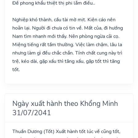
Đề phong khẩu thiệt thị phi lắm điều..
Nghiệp khó thành, cầu tài mờ mịt. Kiện cáo nên
hoãn lại. Người đi chưa có tin về. Mất của, đi hướng
Nam tìm nhanh mới thấy. Nên phòng ngừa cãi cọ.
Miệng tiếng rất tầm thường. Việc làm chậm, lâu la
nhưng làm gì đều chắc chắn. Tính chất cung này trì
trệ, kéo dài, gặp xấu thì tăng xấu, gặp tốt thì tăng
tốt.
Ngày xuất hành theo Khổng Minh
31/07/2041
Thuần Dương
(Tốt)
Xuất hành tốt lúc về cũng tốt,