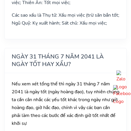
việc; Thiên Ân: Tốt mọi việc;
Các sao xấu là Thụ tử: Xấu mọi việc (trừ săn bắn tốt;
Ngũ Quỹ: Kỵ xuất hành; Sát chủ: Xấu mọi việc;
NGÀY 31 THÁNG 7 NĂM 2041 LÀ
NGÀY TỐT HAY XẤU?
Nếu xem xét tổng thể thì ngày 31 tháng 7 năm
2041 là ngày tốt (ngày hoàng đạo), tuy nhiên chúng
ta cần cân nhắc các yếu tốt khác trong ngày như giờ
hoàng đạo, giờ hắc đạo, chính vì vậy các bạn cần
phải làm theo các bước để xác định giờ tốt nhất để
khởi sự