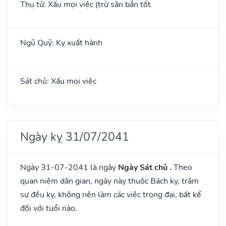
Thụ tử: Xấu mọi việc (trừ săn bắn tốt
Ngũ Quỹ: Kỵ xuất hành
Sát chủ: Xấu mọi việc
Ngày kỵ 31/07/2041
Ngày 31-07-2041 là ngày
Ngày Sát chủ .
Theo
quan niệm dân gian, ngày này thuộc Bách kỵ, trăm
sự đều kỵ, không nên làm các việc trọng đại, bất kể
đối với tuổi nào.