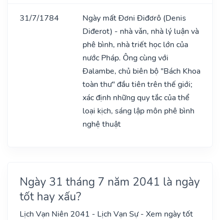
31/7/1784
Ngày mất Đơni Điđơrô (Denis
Diđerot) - nhà vǎn, nhà lý luận và
phê bình, nhà triết học lớn của
nước Pháp. Ông cùng với
Đalambe, chủ biên bộ "Bách Khoa
toàn thư" đầu tiên trên thế giới;
xác định những quy tắc của thể
loại kịch, sáng lập môn phê bình
nghệ thuật
Ngày 31 tháng 7 năm 2041 là ngày
tốt hay xấu?
Lịch Vạn Niên 2041 - Lịch Vạn Sự - Xem ngày tốt