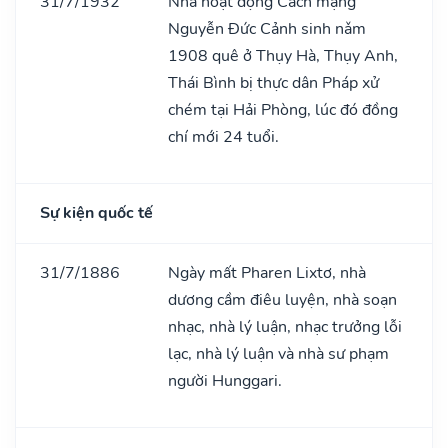
31/7/1932
Nhà hoạt động Cách mạng
Nguyễn Đức Cảnh sinh nǎm
1908 quê ở Thụy Hà, Thụy Anh,
Thái Bình bị thực dân Pháp xử
chém tại Hải Phòng, lúc đó đồng
chí mới 24 tuổi.
Sự kiện quốc tế
31/7/1886
Ngày mất Pharen Lixtơ, nhà
dương cầm điêu luyện, nhà soạn
nhạc, nhà lý luận, nhạc trưởng lỗi
lạc, nhà lý luận và nhà sư phạm
người Hunggari.