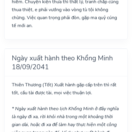
hiểm. Chuyện kiện thưa thì thất lý, tranh chấp cũng
thua thiệt, e phải vướng vào vòng tù tội không
chừng. Việc quan trọng phải đòn, gặp ma quỷ cúng
tế mới an.
Ngày xuất hành theo Khổng Minh
18/09/2041
Thiên Thương
(Tốt)
Xuất hành gặp cấp trên thì rất
tốt, cầu tài được tài, mọi việc thuận lợi.
* Ngày xuất hành theo lịch Khổng Minh ở đây nghĩa
là ngày đi xa, rời khỏi nhà trong một khoảng thời
gian dài, hoặc đi xa để làm hay thực hiện một công