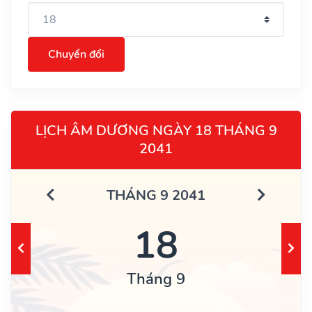
Chuyển đổi
LỊCH ÂM DƯƠNG NGÀY 18 THÁNG 9
2041
THÁNG 9 2041
18
Tháng 9