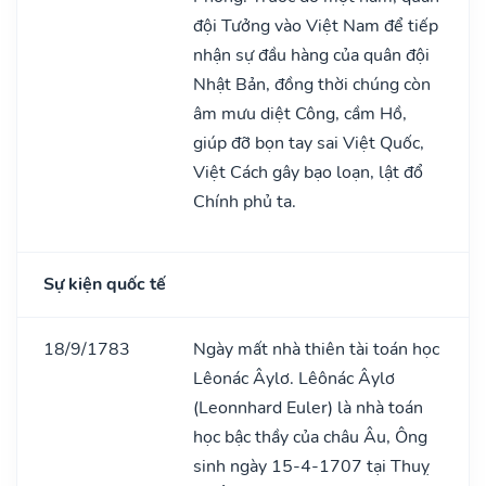
đội Tưởng vào Việt Nam để tiếp
nhận sự đầu hàng của quân đội
Nhật Bản, đồng thời chúng còn
âm mưu diệt Công, cầm Hồ,
giúp đỡ bọn tay sai Việt Quốc,
Việt Cách gây bạo loạn, lật đổ
Chính phủ ta.
Sự kiện quốc tế
18/9/1783
Ngày mất nhà thiên tài toán học
Lêonác Âylơ. Lêônác Âylơ
(Leonnhard Euler) là nhà toán
học bậc thầy của châu Âu, Ông
sinh ngày 15-4-1707 tại Thuỵ