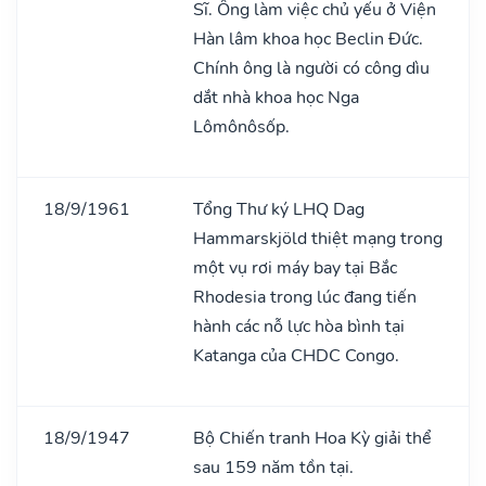
Sĩ. Ông làm việc chủ yếu ở Viện
Hàn lâm khoa học Beclin Đức.
Chính ông là người có công dìu
dắt nhà khoa học Nga
Lômônôsốp.
18/9/1961
Tổng Thư ký LHQ Dag
Hammarskjöld thiệt mạng trong
một vụ rơi máy bay tại Bắc
Rhodesia trong lúc đang tiến
hành các nỗ lực hòa bình tại
Katanga của CHDC Congo.
18/9/1947
Bộ Chiến tranh Hoa Kỳ giải thể
sau 159 năm tồn tại.