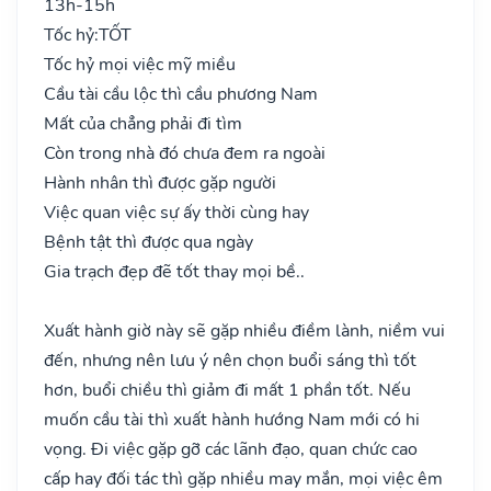
13h-15h
Tốc hỷ:
TỐT
Tốc hỷ mọi việc mỹ miều
Cầu tài cầu lộc thì cầu phương Nam
Mất của chẳng phải đi tìm
Còn trong nhà đó chưa đem ra ngoài
Hành nhân thì được gặp người
Việc quan việc sự ấy thời cùng hay
Bệnh tật thì được qua ngày
Gia trạch đẹp đẽ tốt thay mọi bề..
Xuất hành giờ này sẽ gặp nhiều điềm lành, niềm vui
đến, nhưng nên lưu ý nên chọn buổi sáng thì tốt
hơn, buổi chiều thì giảm đi mất 1 phần tốt. Nếu
muốn cầu tài thì xuất hành hướng Nam mới có hi
vọng. Đi việc gặp gỡ các lãnh đạo, quan chức cao
cấp hay đối tác thì gặp nhiều may mắn, mọi việc êm