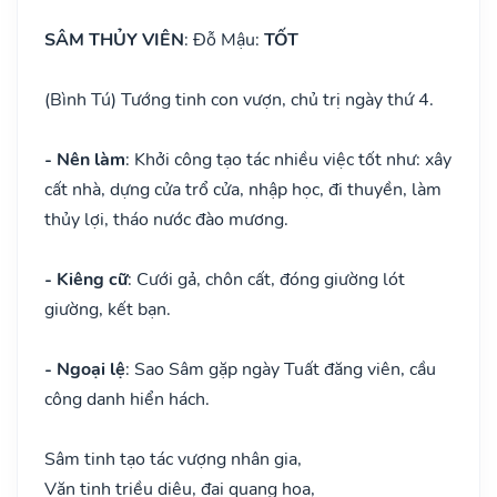
SÂM THỦY VIÊN
: Đỗ Mậu:
TỐT
(Bình Tú) Tướng tinh con vượn, chủ trị ngày thứ 4.
- Nên làm
: Khởi công tạo tác nhiều việc tốt như: xây
cất nhà, dựng cửa trổ cửa, nhập học, đi thuyền, làm
thủy lợi, tháo nước đào mương.
- Kiêng cữ
: Cưới gả, chôn cất, đóng giường lót
giường, kết bạn.
- Ngoại lệ
: Sao Sâm gặp ngày Tuất đăng viên, cầu
công danh hiển hách.
Sâm tinh tạo tác vượng nhân gia,
Văn tinh triều diệu, đại quang hoa,