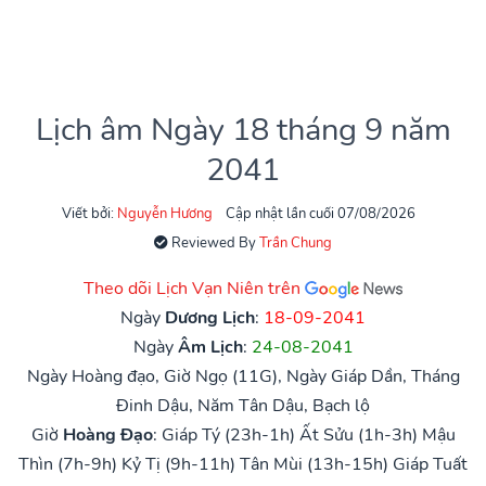
Lịch âm Ngày 18 tháng 9 năm
2041
Viết bởi:
Nguyễn Hương
Cập nhật lần cuối 07/08/2026
Reviewed By
Trần Chung
Theo dõi Lịch Vạn Niên trên
Ngày
Dương Lịch
:
18-09-2041
Ngày
Âm Lịch
:
24-08-2041
Ngày Hoàng đạo, Giờ Ngọ (11G), Ngày Giáp Dần, Tháng
Đinh Dậu, Năm Tân Dậu, Bạch lộ
Giờ
Hoàng Đạo
:
Giáp Tý (23h-1h)
Ất Sửu (1h-3h)
Mậu
Thìn (7h-9h)
Kỷ Tị (9h-11h)
Tân Mùi (13h-15h)
Giáp Tuất