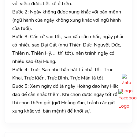
với việc) được liệt kê ở trên.
Bước 2: Ngày không được xung khắc với bản mệnh
(ngũ hành của ngày không xung khắc với ngũ hành
của tuổi).
Bước 3: Căn cứ sao tốt, sao xấu cân nhắc, ngày phải
có nhiều sao Đại Cát (như Thiên Đức, Nguyệt Đức,
Thiên n, Thiên Hỷ, … thì tốt), nên tránh ngày có
nhiều sao Đại Hung.
Bước 4: Trực, Sao nhị thập bát tú phải tốt. Trực
Khai, Trực Kiến, Trực Bình, Trực Mãn là tốt.
Bước 5: Xem ngày đó là ngày Hoàng đạo hay Hắc
đạo để cân nhắc thêm. Khi chọn được ngày tốt rồi
thì chọn thêm giờ (giờ Hoàng đạo, tránh các giờ
xung khắc với bản mệnh) để khởi sự.