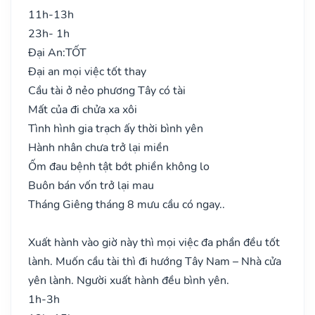
11h-13h
23h- 1h
Đại An:
TỐT
Đại an mọi việc tốt thay
Cầu tài ở nẻo phương Tây có tài
Mất của đi chửa xa xôi
Tình hình gia trạch ấy thời bình yên
Hành nhân chưa trở lại miền
Ốm đau bệnh tật bớt phiền không lo
Buôn bán vốn trở lại mau
Tháng Giêng tháng 8 mưu cầu có ngay..
Xuất hành vào giờ này thì mọi việc đa phần đều tốt
lành. Muốn cầu tài thì đi hướng Tây Nam – Nhà cửa
yên lành. Người xuất hành đều bình yên.
1h-3h