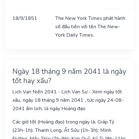
18/9/1851
The New York Times phát hành
số đầu tiên với tên The New-
York Daily Times.
Ngày 18 tháng 9 năm 2041 là ngày
tốt hay xấu?
Lịch Vạn Niên 2041 - Lịch Vạn Sự - Xem ngày tốt
xấu, ngày 18 tháng 9 năm 2041 , tức ngày 24-08-
2041 âm lịch, là ngày Hoàng đạo
Các giờ tốt (Hoàng đạo) trong ngày là: Giáp Tý
(23h-1h): Thanh Long, Ất Sửu (1h-3h): Minh
Đường, Mậu Thìn (7h-9h): Kim Quỹ, Kỷ Tị (9h-11h):