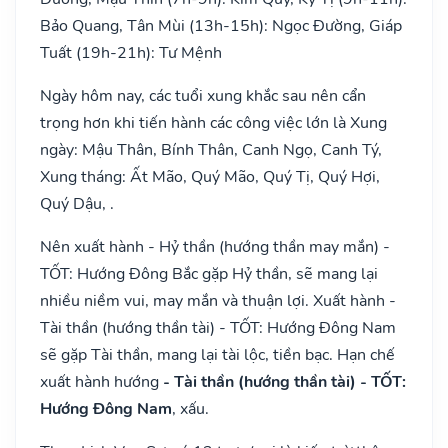
Bảo Quang, Tân Mùi (13h-15h): Ngọc Đường, Giáp
Tuất (19h-21h): Tư Mệnh
Ngày hôm nay, các tuổi xung khắc sau nên cẩn
trọng hơn khi tiến hành các công việc lớn là Xung
ngày: Mậu Thân, Bính Thân, Canh Ngọ, Canh Tý,
Xung tháng: Ất Mão, Quý Mão, Quý Tị, Quý Hợi,
Quý Dậu, .
Nên xuất hành - Hỷ thần (hướng thần may mắn) -
TỐT: Hướng Đông Bắc gặp Hỷ thần, sẽ mang lại
nhiều niềm vui, may mắn và thuận lợi. Xuất hành -
Tài thần (hướng thần tài) - TỐT: Hướng Đông Nam
sẽ gặp Tài thần, mang lại tài lộc, tiền bạc. Hạn chế
xuất hành hướng
- Tài thần (hướng thần tài) - TỐT:
Hướng Đông Nam
, xấu.