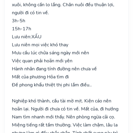
xuôi, không cần lo lắng. Chăn nuôi đều thuận lợi,
người đi có tin về.
3h-5h
15h-17h
Lưu niên:
XẤU
Lưu niên mọi việc khó thay
Mưu cầu lúc chửa sáng ngày mới nên
Việc quan phải hoãn mới yên
Hành nhân đang tính đường nên chưa về
Mất của phương Hỏa tìm đi
Đề phong khẩu thiệt thị phi lắm điều..
Nghiệp khó thành, cầu tài mờ mịt. Kiện cáo nên
hoãn lại. Người đi chưa có tin về. Mất của, đi hướng
Nam tìm nhanh mới thấy. Nên phòng ngừa cãi cọ.
Miệng tiếng rất tầm thường. Việc làm chậm, lâu la
nhưng làm gì đều chắc chắn. Tính chất cung này trì