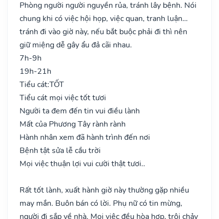
Phòng người người nguyền rủa, tránh lây bệnh. Nói
chung khi có việc hội họp, việc quan, tranh luận…
tránh đi vào giờ này, nếu bắt buộc phải đi thì nên
giữ miệng dễ gây ẩu đả cãi nhau.
7h-9h
19h-21h
Tiểu cát:
TỐT
Tiểu cát mọi việc tốt tươi
Người ta đem đến tin vui điều lành
Mất của Phương Tây rành rành
Hành nhân xem đã hành trình đến nơi
Bệnh tật sửa lễ cầu trời
Mọi việc thuận lợi vui cười thật tươi..
Rất tốt lành, xuất hành giờ này thường gặp nhiều
may mắn. Buôn bán có lời. Phụ nữ có tin mừng,
người đi sắp về nhà. Mọi việc đều hòa hợp, trôi chảy