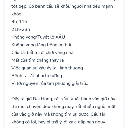
tốt đẹp. Có bệnh cầu sẽ khỏi, người nhà đều mạnh
khỏe.
9h-11h
21h-23h
Không vong/Tuyệt lộ:
XẤU
Không vong lặng tiếng im hơi
Cầu tài bất lợi đi chơi vắng nhà
Mất của tìm chẳng thấy ra
Việc quan sự xấu ấy là Hình thương
Bệnh tật ắt phải lo lường
Vì lời nguyền rủa tìm phương giải trừ..
Đây là giờ Đại Hung, rất xấu. Xuất hành vào giờ này
thì mọi chuyện đều không may, rất nhiều người mất
của vào giờ này mà không tìm lại được. Cầu tài
không có lợi, hay bị trái ý, đi xa e gặp nạn nguy