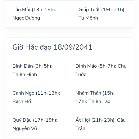
Tân Mùi (13h-15h):
Giáp Tuất (19h-21h):
Ngọc Đường
Tư Mệnh
Giờ Hắc đạo 18/09/2041
Bính Dần (3h-5h):
Đinh Mão (5h-7h): Chu
Thiên Hình
Tước
Canh Ngọ (11h-13h):
Nhâm Thân (15h-
Bạch Hổ
17h): Thiên Lao
Quý Dậu (17h-19h):
Ất Hợi (21h-23h): Câu
Nguyên Vũ
Trận