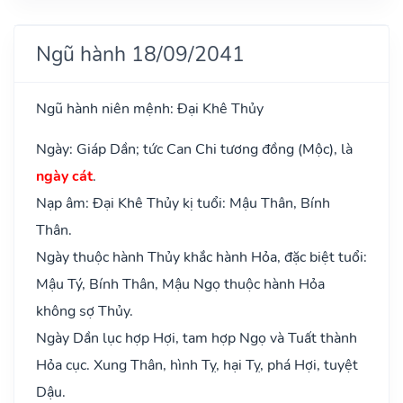
Ngũ hành 18/09/2041
Ngũ hành niên mệnh: Đại Khê Thủy
Ngày: Giáp Dần; tức Can Chi tương đồng (Mộc), là
ngày cát
.
Nạp âm: Đại Khê Thủy kị tuổi: Mậu Thân, Bính
Thân.
Ngày thuộc hành Thủy khắc hành Hỏa, đặc biệt tuổi:
Mậu Tý, Bính Thân, Mậu Ngọ thuộc hành Hỏa
không sợ Thủy.
Ngày Dần lục hợp Hợi, tam hợp Ngọ và Tuất thành
Hỏa cục. Xung Thân, hình Tỵ, hại Tỵ, phá Hợi, tuyệt
Dậu.