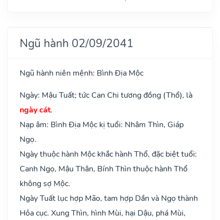
Ngũ hành 02/09/2041
Ngũ hành niên mệnh: Bình Địa Mộc
Ngày: Mậu Tuất; tức Can Chi tương đồng (Thổ), là
ngày cát
.
Nạp âm: Bình Địa Mộc kị tuổi: Nhâm Thìn, Giáp
Ngọ.
Ngày thuộc hành Mộc khắc hành Thổ, đặc biệt tuổi:
Canh Ngọ, Mậu Thân, Bính Thìn thuộc hành Thổ
không sợ Mộc.
Ngày Tuất lục hợp Mão, tam hợp Dần và Ngọ thành
Hỏa cục. Xung Thìn, hình Mùi, hại Dậu, phá Mùi,