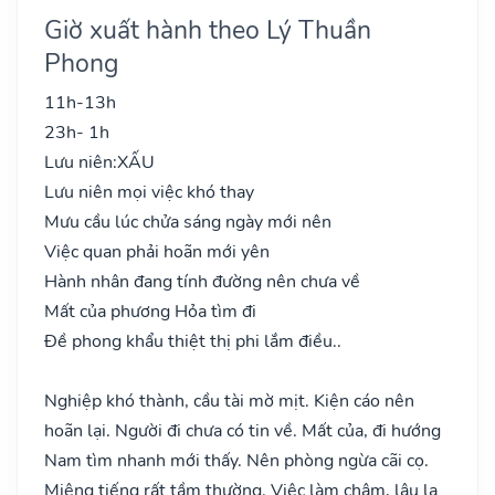
Giờ xuất hành theo Lý Thuần
Phong
11h-13h
23h- 1h
Lưu niên:
XẤU
Lưu niên mọi việc khó thay
Mưu cầu lúc chửa sáng ngày mới nên
Việc quan phải hoãn mới yên
Hành nhân đang tính đường nên chưa về
Mất của phương Hỏa tìm đi
Đề phong khẩu thiệt thị phi lắm điều..
Nghiệp khó thành, cầu tài mờ mịt. Kiện cáo nên
hoãn lại. Người đi chưa có tin về. Mất của, đi hướng
Nam tìm nhanh mới thấy. Nên phòng ngừa cãi cọ.
Miệng tiếng rất tầm thường. Việc làm chậm, lâu la