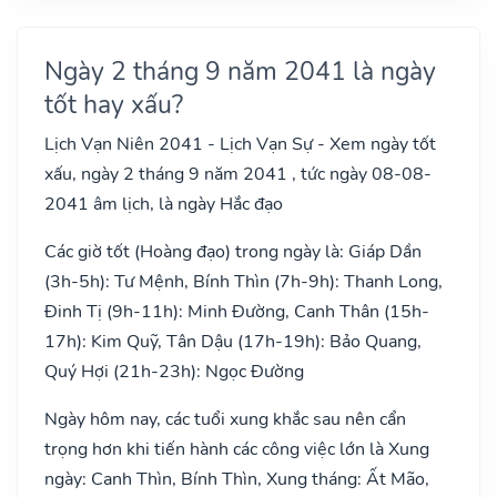
Ngày 2 tháng 9 năm 2041 là ngày
tốt hay xấu?
Lịch Vạn Niên 2041 - Lịch Vạn Sự - Xem ngày tốt
xấu, ngày 2 tháng 9 năm 2041 , tức ngày 08-08-
2041 âm lịch, là ngày Hắc đạo
Các giờ tốt (Hoàng đạo) trong ngày là: Giáp Dần
(3h-5h): Tư Mệnh, Bính Thìn (7h-9h): Thanh Long,
Đinh Tị (9h-11h): Minh Đường, Canh Thân (15h-
17h): Kim Quỹ, Tân Dậu (17h-19h): Bảo Quang,
Quý Hợi (21h-23h): Ngọc Đường
Ngày hôm nay, các tuổi xung khắc sau nên cẩn
trọng hơn khi tiến hành các công việc lớn là Xung
ngày: Canh Thìn, Bính Thìn, Xung tháng: Ất Mão,