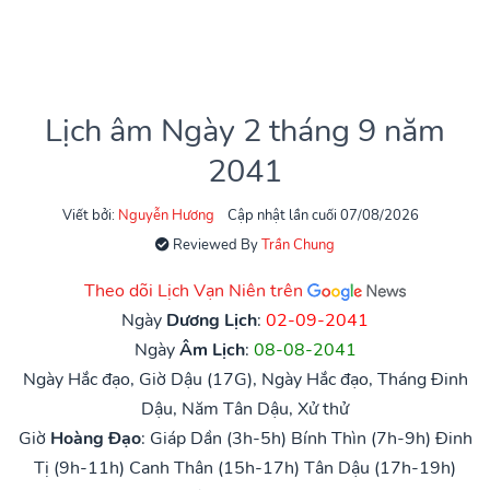
Lịch âm Ngày 2 tháng 9 năm
2041
Viết bởi:
Nguyễn Hương
Cập nhật lần cuối 07/08/2026
Reviewed By
Trần Chung
Theo dõi Lịch Vạn Niên trên
Ngày
Dương Lịch
:
02-09-2041
Ngày
Âm Lịch
:
08-08-2041
Ngày Hắc đạo, Giờ Dậu (17G), Ngày Hắc đạo, Tháng Đinh
Dậu, Năm Tân Dậu, Xử thử
Giờ
Hoàng Đạo
:
Giáp Dần (3h-5h)
Bính Thìn (7h-9h)
Đinh
Tị (9h-11h)
Canh Thân (15h-17h)
Tân Dậu (17h-19h)