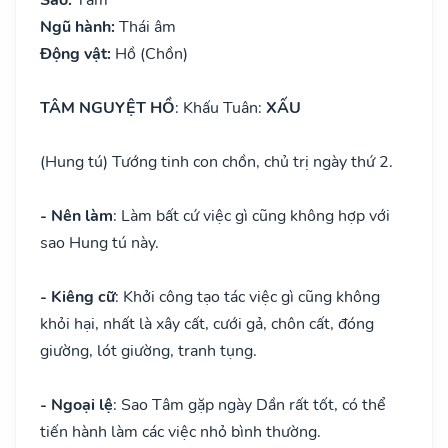
Ngũ hành:
Thái âm
Động vật:
Hồ (Chồn)
TÂM NGUYỆT HỒ
: Khấu Tuân:
XẤU
(Hung tú) Tướng tinh con chồn, chủ trị ngày thứ 2.
- Nên làm
: Làm bất cứ việc gì cũng không hợp với
sao Hung tú này.
- Kiêng cữ
: Khởi công tạo tác việc gì cũng không
khỏi hại, nhất là xây cất, cưới gả, chôn cất, đóng
giường, lót giường, tranh tụng.
- Ngoại lệ
: Sao Tâm gặp ngày Dần rất tốt, có thể
tiến hành làm các việc nhỏ bình thường.