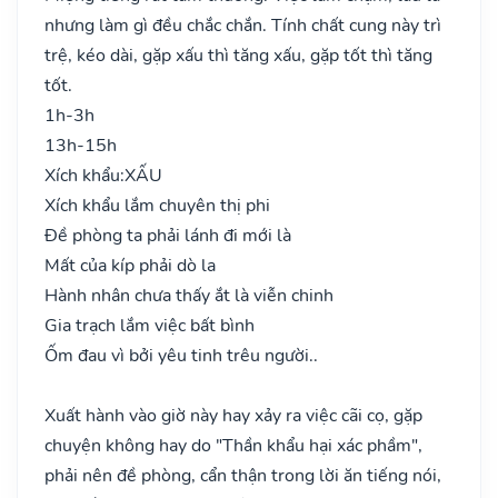
nhưng làm gì đều chắc chắn. Tính chất cung này trì
trệ, kéo dài, gặp xấu thì tăng xấu, gặp tốt thì tăng
tốt.
1h-3h
13h-15h
Xích khẩu:
XẤU
Xích khẩu lắm chuyên thị phi
Đề phòng ta phải lánh đi mới là
Mất của kíp phải dò la
Hành nhân chưa thấy ắt là viễn chinh
Gia trạch lắm việc bất bình
Ốm đau vì bởi yêu tinh trêu người..
Xuất hành vào giờ này hay xảy ra việc cãi cọ, gặp
chuyện không hay do "Thần khẩu hại xác phầm",
phải nên đề phòng, cẩn thận trong lời ăn tiếng nói,