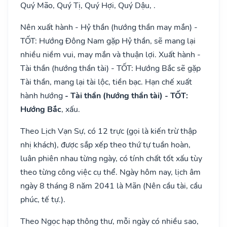
Quý Mão, Quý Tị, Quý Hợi, Quý Dậu, .
Nên xuất hành - Hỷ thần (hướng thần may mắn) -
TỐT: Hướng Đông Nam gặp Hỷ thần, sẽ mang lại
nhiều niềm vui, may mắn và thuận lợi. Xuất hành -
Tài thần (hướng thần tài) - TỐT: Hướng Bắc sẽ gặp
Tài thần, mang lại tài lộc, tiền bạc. Hạn chế xuất
hành hướng
- Tài thần (hướng thần tài) - TỐT:
Hướng Bắc
, xấu.
Theo Lịch Vạn Sự, có 12 trực (gọi là kiến trừ thập
nhị khách), được sắp xếp theo thứ tự tuần hoàn,
luân phiên nhau từng ngày, có tính chất tốt xấu tùy
theo từng công việc cụ thể. Ngày hôm nay, lịch âm
ngày 8 tháng 8 năm 2041 là Mãn (Nên cầu tài, cầu
phúc, tế tự.).
Theo Ngọc hạp thông thư, mỗi ngày có nhiều sao,