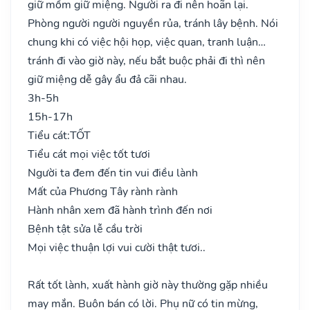
giữ mồm giữ miệng. Người ra đi nên hoãn lại.
Phòng người người nguyền rủa, tránh lây bệnh. Nói
chung khi có việc hội họp, việc quan, tranh luận…
tránh đi vào giờ này, nếu bắt buộc phải đi thì nên
giữ miệng dễ gây ẩu đả cãi nhau.
3h-5h
15h-17h
Tiểu cát:
TỐT
Tiểu cát mọi việc tốt tươi
Người ta đem đến tin vui điều lành
Mất của Phương Tây rành rành
Hành nhân xem đã hành trình đến nơi
Bệnh tật sửa lễ cầu trời
Mọi việc thuận lợi vui cười thật tươi..
Rất tốt lành, xuất hành giờ này thường gặp nhiều
may mắn. Buôn bán có lời. Phụ nữ có tin mừng,