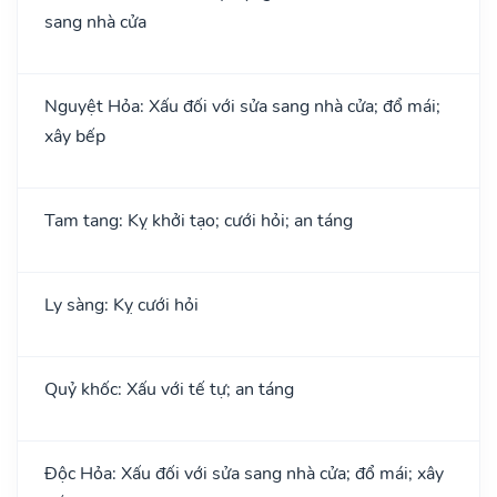
sang nhà cửa
Nguyệt Hỏa: Xấu đối với sửa sang nhà cửa; đổ mái;
xây bếp
Tam tang: Kỵ khởi tạo; cưới hỏi; an táng
Ly sàng: Kỵ cưới hỏi
Quỷ khốc: Xấu với tế tự; an táng
Độc Hỏa: Xấu đối với sửa sang nhà cửa; đổ mái; xây