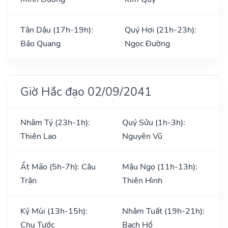
Tân Dậu (17h-19h):
Quý Hợi (21h-23h):
Bảo Quang
Ngọc Đường
Giờ Hắc đạo 02/09/2041
Nhâm Tý (23h-1h):
Quý Sửu (1h-3h):
Thiên Lao
Nguyên Vũ
Ất Mão (5h-7h): Câu
Mậu Ngọ (11h-13h):
Trận
Thiên Hình
Kỷ Mùi (13h-15h):
Nhâm Tuất (19h-21h):
Chu Tước
Bạch Hổ