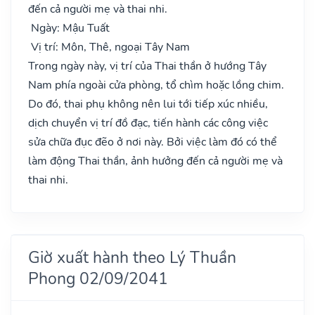
đến cả người mẹ và thai nhi.
Ngày: Mậu Tuất
Vị trí: Môn, Thê, ngoại Tây Nam
Trong ngày này, vị trí của Thai thần ở hướng Tây
Nam phía ngoài cửa phòng, tổ chìm hoặc lồng chim.
Do đó, thai phụ không nên lui tới tiếp xúc nhiều,
dịch chuyển vị trí đồ đạc, tiến hành các công việc
sửa chữa đục đẽo ở nơi này. Bởi việc làm đó có thể
làm động Thai thần, ảnh hưởng đến cả người mẹ và
thai nhi.
Giờ xuất hành theo Lý Thuần
Phong 02/09/2041