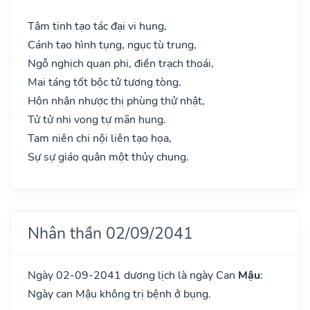
Tâm tinh tạo tác đại vi hung,
Cánh tao hình tụng, ngục tù trung,
Ngỗ nghịch quan phi, điền trạch thoái,
Mai táng tốt bộc tử tương tòng.
Hôn nhân nhược thị phùng thử nhật,
Tử tử nhi vong tự mãn hung.
Tam niên chi nội liên tạo họa,
Sự sự giáo quân một thủy chung.
Nhân thần 02/09/2041
Ngày 02-09-2041 dương lịch là ngày Can
Mậu
:
Ngày can Mậu không trị bệnh ở bụng.