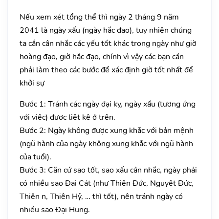
Nếu xem xét tổng thể thì ngày 2 tháng 9 năm
2041 là ngày xấu (ngày hắc đạo), tuy nhiên chúng
ta cần cân nhắc các yếu tốt khác trong ngày như giờ
hoàng đạo, giờ hắc đạo, chính vì vậy các bạn cần
phải làm theo các bước để xác định giờ tốt nhất để
khởi sự
Bước 1: Tránh các ngày đại kỵ, ngày xấu (tương ứng
với việc) được liệt kê ở trên.
Bước 2: Ngày không được xung khắc với bản mệnh
(ngũ hành của ngày không xung khắc với ngũ hành
của tuổi).
Bước 3: Căn cứ sao tốt, sao xấu cân nhắc, ngày phải
có nhiều sao Đại Cát (như Thiên Đức, Nguyệt Đức,
Thiên n, Thiên Hỷ, … thì tốt), nên tránh ngày có
nhiều sao Đại Hung.