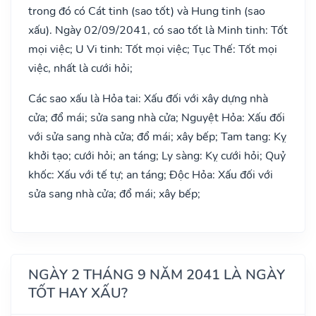
trong đó có Cát tinh (sao tốt) và Hung tinh (sao
xấu). Ngày 02/09/2041, có sao tốt là Minh tinh: Tốt
mọi việc; U Vi tinh: Tốt mọi việc; Tục Thế: Tốt mọi
việc, nhất là cưới hỏi;
Các sao xấu là Hỏa tai: Xấu đối với xây dựng nhà
cửa; đổ mái; sửa sang nhà cửa; Nguyệt Hỏa: Xấu đối
với sửa sang nhà cửa; đổ mái; xây bếp; Tam tang: Kỵ
khởi tạo; cưới hỏi; an táng; Ly sàng: Kỵ cưới hỏi; Quỷ
khốc: Xấu với tế tự; an táng; Độc Hỏa: Xấu đối với
sửa sang nhà cửa; đổ mái; xây bếp;
NGÀY 2 THÁNG 9 NĂM 2041 LÀ NGÀY
TỐT HAY XẤU?