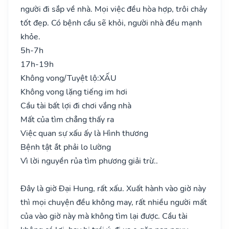
người đi sắp về nhà. Mọi việc đều hòa hợp, trôi chảy
tốt đẹp. Có bệnh cầu sẽ khỏi, người nhà đều mạnh
khỏe.
5h-7h
17h-19h
Không vong/Tuyệt lộ:
XẤU
Không vong lặng tiếng im hơi
Cầu tài bất lợi đi chơi vắng nhà
Mất của tìm chẳng thấy ra
Việc quan sự xấu ấy là Hình thương
Bệnh tật ắt phải lo lường
Vì lời nguyền rủa tìm phương giải trừ..
Đây là giờ Đại Hung, rất xấu. Xuất hành vào giờ này
thì mọi chuyện đều không may, rất nhiều người mất
của vào giờ này mà không tìm lại được. Cầu tài