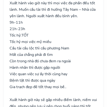
Xuất hành vào giờ này thì mọi việc đa phần đều tốt
lành. Muốn cầu tài thì đi hướng Tây Nam – Nhà cửa
yên lành. Người xuất hành đều bình yên.
9h-11h
21h-23h
Tốc hỷ:
TỐT
Tốc hỷ mọi việc mỹ miều
Cầu tài cầu lộc thì cầu phương Nam
Mất của chẳng phải đi tìm
Còn trong nhà đó chưa đem ra ngoài
Hành nhân thì được gặp người
Việc quan việc sự ấy thời cùng hay
Bệnh tật thì được qua ngày
Gia trạch đẹp đẽ tốt thay mọi bề..
Xuất hành giờ này sẽ gặp nhiều điềm lành, niềm vui
đến, nhưng nên lưu ý nên chọn buổi sáng thì tốt