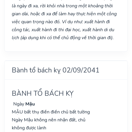
là ngày đi xa, rời khỏi nhà trong một khoảng thời
gian dài, hoặc đi xa để làm hay thực hiện một công
việc quan trọng nào đó. Ví dụ như: xuất hành đi
công tác, xuất hành đi thi đại học, xuất hành di du
lịch (áp dụng khi có thể chủ động về thời gian đi).
Bành tổ bách kỵ 02/09/2041
BÀNH TỔ BÁCH KỴ
Ngày
Mậu
MẬU bất thụ điền điền chủ bất tường
Ngày Mậu không nên nhận đất, chủ
không được lành