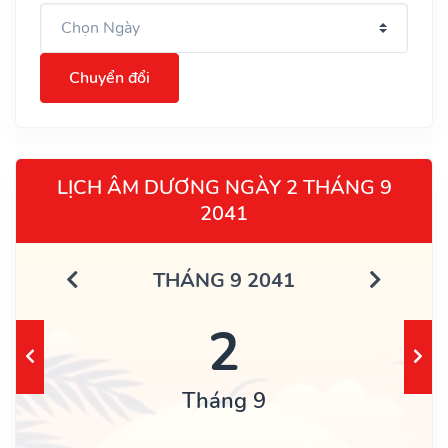
Chuyển đổi
LỊCH ÂM DƯƠNG NGÀY 2 THÁNG 9
2041
THÁNG 9 2041
2
Tháng 9