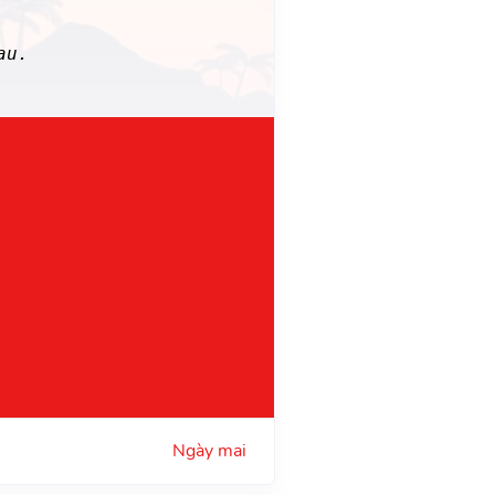
au.
Ngày mai