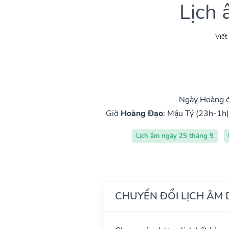
Lịch
Viết
Ngày Hoàng đ
Giờ
Hoàng Đạo
:
Mậu Tý (23h-1h)
Lịch âm ngày 25 tháng 9
CHUYỂN ĐỔI LỊCH ÂM