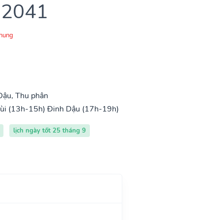
 2041
Chung
Dậu, Thu phân
ùi (13h-15h)
Đinh Dậu (17h-19h)
lịch ngày tốt 25 tháng 9