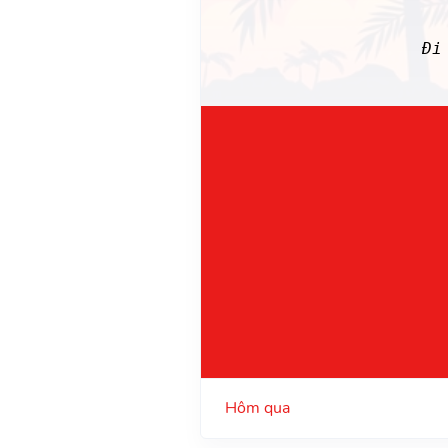
Đi
Hôm qua