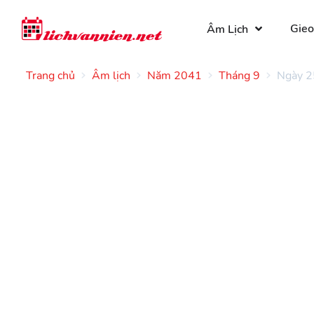
Gieo
Âm Lịch
Trang chủ
Âm lịch
Năm 2041
Tháng 9
Ngày 2