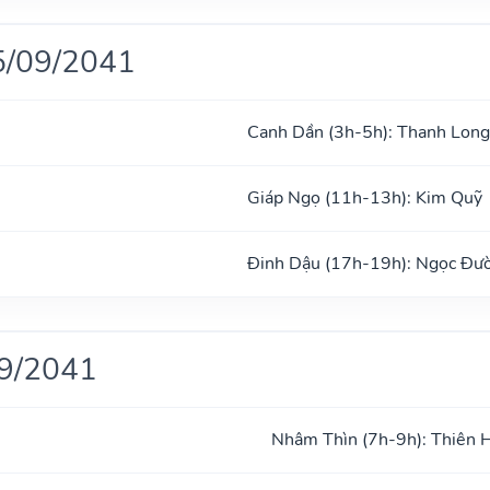
5/09/2041
Canh Dần (3h-5h): Thanh Long
Giáp Ngọ (11h-13h): Kim Quỹ
Đinh Dậu (17h-19h): Ngọc Đư
09/2041
Nhâm Thìn (7h-9h): Thiên 