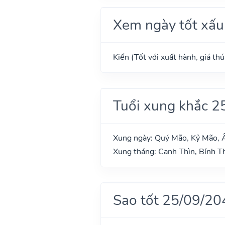
Xem ngày tốt xấu
Kiến (Tốt với xuất hành, giá th
Tuổi xung khắc 2
Xung ngày: Quý Mão, Kỷ Mão, Ấ
Xung tháng: Canh Thìn, Bính T
Sao tốt 25/09/20