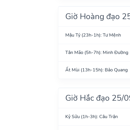
Giờ Hoàng đạo 2
Mậu Tý (23h-1h): Tư Mệnh
Tân Mão (5h-7h): Minh Đường
Ất Mùi (13h-15h): Bảo Quang
Giờ Hắc đạo 25/
Kỷ Sửu (1h-3h): Câu Trận