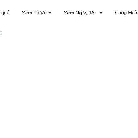
 quẻ
Cung Hoà
Xem Tử Vi
Xem Ngày Tốt
5