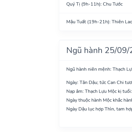
Quý Tị (9h-11h): Chu Tước
Mậu Tuất (19h-21h): Thiên La
Ngũ hành 25/09/
Ngũ hành niên mệnh: Thạch L
Ngày: Tân Dậu; tức Can Chi tươ
Nạp âm: Thạch Lựu Mộc kị tuổi
Ngày thuộc hành Mộc khắc hành 
Ngày Dậu lục hợp Thìn, tam hợp