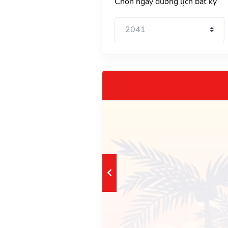
Chọn ngày dương lịch bất kỳ