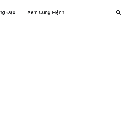
ng Đạo
Xem Cung Mệnh