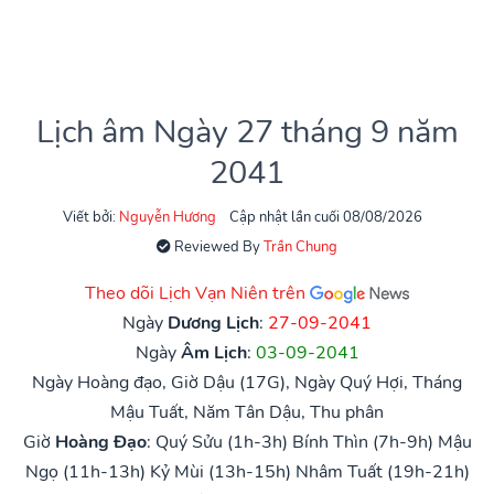
Lịch âm Ngày 27 tháng 9 năm
2041
Viết bởi:
Nguyễn Hương
Cập nhật lần cuối 08/08/2026
Reviewed By
Trần Chung
Theo dõi Lịch Vạn Niên trên
Ngày
Dương Lịch
:
27-09-2041
Ngày
Âm Lịch
:
03-09-2041
Ngày Hoàng đạo, Giờ Dậu (17G), Ngày Quý Hợi, Tháng
Mậu Tuất, Năm Tân Dậu, Thu phân
Giờ
Hoàng Đạo
:
Quý Sửu (1h-3h)
Bính Thìn (7h-9h)
Mậu
Ngọ (11h-13h)
Kỷ Mùi (13h-15h)
Nhâm Tuất (19h-21h)