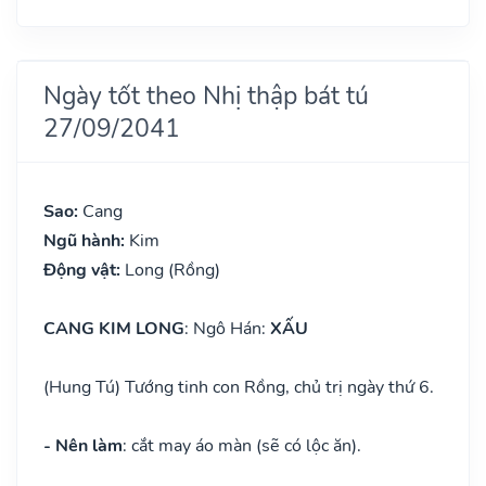
Ngày tốt theo Nhị thập bát tú
27/09/2041
Sao:
Cang
Ngũ hành:
Kim
Động vật:
Long (Rồng)
CANG KIM LONG
: Ngô Hán:
XẤU
(Hung Tú) Tướng tinh con Rồng, chủ trị ngày thứ 6.
- Nên làm
: cắt may áo màn (sẽ có lộc ăn).