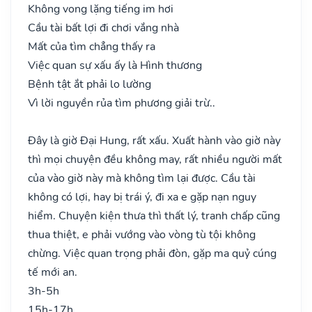
Không vong lặng tiếng im hơi
Cầu tài bất lợi đi chơi vắng nhà
Mất của tìm chẳng thấy ra
Việc quan sự xấu ấy là Hình thương
Bệnh tật ắt phải lo lường
Vì lời nguyền rủa tìm phương giải trừ..
Đây là giờ Đại Hung, rất xấu. Xuất hành vào giờ này
thì mọi chuyện đều không may, rất nhiều người mất
của vào giờ này mà không tìm lại được. Cầu tài
không có lợi, hay bị trái ý, đi xa e gặp nạn nguy
hiểm. Chuyện kiện thưa thì thất lý, tranh chấp cũng
thua thiệt, e phải vướng vào vòng tù tội không
chừng. Việc quan trọng phải đòn, gặp ma quỷ cúng
tế mới an.
3h-5h
15h-17h