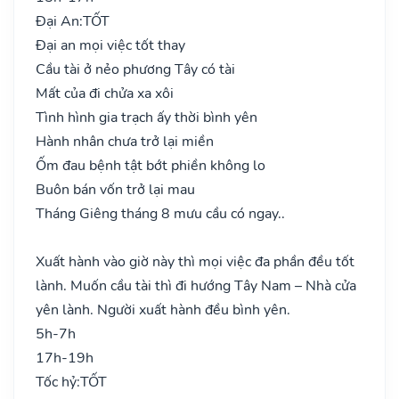
Đại An:
TỐT
Đại an mọi việc tốt thay
Cầu tài ở nẻo phương Tây có tài
Mất của đi chửa xa xôi
Tình hình gia trạch ấy thời bình yên
Hành nhân chưa trở lại miền
Ốm đau bệnh tật bớt phiền không lo
Buôn bán vốn trở lại mau
Tháng Giêng tháng 8 mưu cầu có ngay..
Xuất hành vào giờ này thì mọi việc đa phần đều tốt
lành. Muốn cầu tài thì đi hướng Tây Nam – Nhà cửa
yên lành. Người xuất hành đều bình yên.
5h-7h
17h-19h
Tốc hỷ:
TỐT