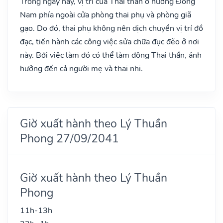
Trong ngày này, vị trí của Thai thần ở hướng Đông
Nam phía ngoài cửa phòng thai phụ và phòng giã
gạo. Do đó, thai phụ không nên dịch chuyển vị trí đồ
đạc, tiến hành các công việc sửa chữa đục đẽo ở nơi
này. Bởi việc làm đó có thể làm động Thai thần, ảnh
hưởng đến cả người mẹ và thai nhi.
Giờ xuất hành theo Lý Thuần
Phong 27/09/2041
Giờ xuất hành theo Lý Thuần
Phong
11h-13h