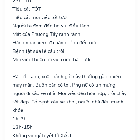
23h- 1h
Tiểu cát:
TỐT
Tiểu cát mọi việc tốt tươi
Người ta đem đến tin vui điều lành
Mất của Phương Tây rành rành
Hành nhân xem đã hành trình đến nơi
Bệnh tật sửa lễ cầu trời
Mọi việc thuận lợi vui cười thật tươi..
Rất tốt lành, xuất hành giờ này thường gặp nhiều
may mắn. Buôn bán có lời. Phụ nữ có tin mừng,
người đi sắp về nhà. Mọi việc đều hòa hợp, trôi chảy
tốt đẹp. Có bệnh cầu sẽ khỏi, người nhà đều mạnh
khỏe.
1h-3h
13h-15h
Không vong/Tuyệt lộ:
XẤU