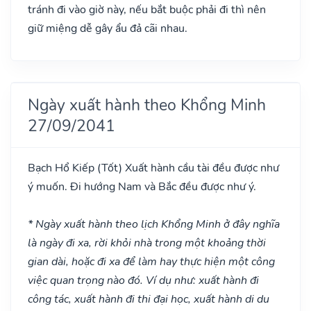
tránh đi vào giờ này, nếu bắt buộc phải đi thì nên
giữ miệng dễ gây ẩu đả cãi nhau.
Ngày xuất hành theo Khổng Minh
27/09/2041
Bạch Hổ Kiếp
(Tốt)
Xuất hành cầu tài đều được như
ý muốn. Đi hướng Nam và Bắc đều được như ý.
* Ngày xuất hành theo lịch Khổng Minh ở đây nghĩa
là ngày đi xa, rời khỏi nhà trong một khoảng thời
gian dài, hoặc đi xa để làm hay thực hiện một công
việc quan trọng nào đó. Ví dụ như: xuất hành đi
công tác, xuất hành đi thi đại học, xuất hành di du