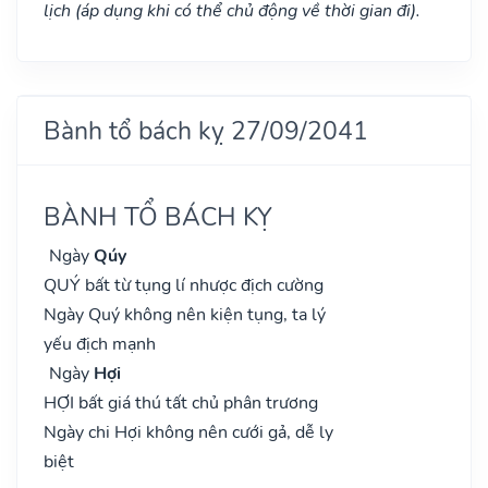
lịch (áp dụng khi có thể chủ động về thời gian đi).
Bành tổ bách kỵ 27/09/2041
BÀNH TỔ BÁCH KỴ
Ngày
Qúy
QUÝ bất từ tụng lí nhược địch cường
Ngày Quý không nên kiện tụng, ta lý
yếu địch mạnh
Ngày
Hợi
HỢI bất giá thú tất chủ phân trương
Ngày chi Hợi không nên cưới gả, dễ ly
biệt