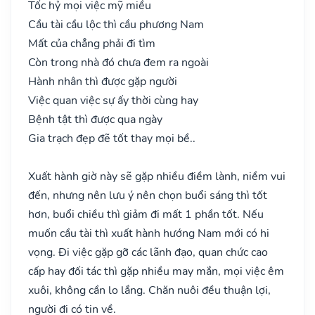
Tốc hỷ mọi việc mỹ miều
Cầu tài cầu lộc thì cầu phương Nam
Mất của chẳng phải đi tìm
Còn trong nhà đó chưa đem ra ngoài
Hành nhân thì được gặp người
Việc quan việc sự ấy thời cùng hay
Bệnh tật thì được qua ngày
Gia trạch đẹp đẽ tốt thay mọi bề..
Xuất hành giờ này sẽ gặp nhiều điềm lành, niềm vui
đến, nhưng nên lưu ý nên chọn buổi sáng thì tốt
hơn, buổi chiều thì giảm đi mất 1 phần tốt. Nếu
muốn cầu tài thì xuất hành hướng Nam mới có hi
vọng. Đi việc gặp gỡ các lãnh đạo, quan chức cao
cấp hay đối tác thì gặp nhiều may mắn, mọi việc êm
xuôi, không cần lo lắng. Chăn nuôi đều thuận lợi,
người đi có tin về.