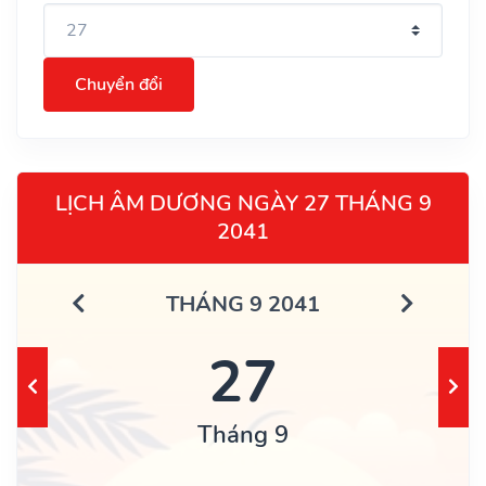
Chuyển đổi
LỊCH ÂM DƯƠNG NGÀY 27 THÁNG 9
2041
THÁNG 9 2041
27
Tháng 9