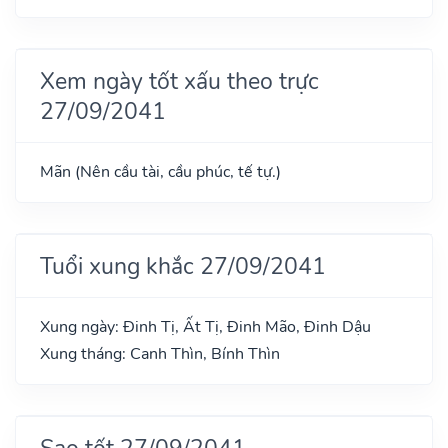
Xem ngày tốt xấu theo trực
27/09/2041
Mãn (Nên cầu tài, cầu phúc, tế tự.)
Tuổi xung khắc 27/09/2041
Xung ngày: Đinh Tị, Ất Tị, Đinh Mão, Đinh Dậu
Xung tháng: Canh Thìn, Bính Thìn
Sao tốt 27/09/2041