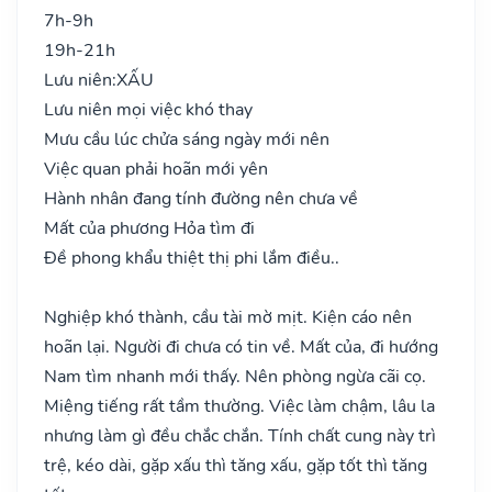
7h-9h
19h-21h
Lưu niên:
XẤU
Lưu niên mọi việc khó thay
Mưu cầu lúc chửa sáng ngày mới nên
Việc quan phải hoãn mới yên
Hành nhân đang tính đường nên chưa về
Mất của phương Hỏa tìm đi
Đề phong khẩu thiệt thị phi lắm điều..
Nghiệp khó thành, cầu tài mờ mịt. Kiện cáo nên
hoãn lại. Người đi chưa có tin về. Mất của, đi hướng
Nam tìm nhanh mới thấy. Nên phòng ngừa cãi cọ.
Miệng tiếng rất tầm thường. Việc làm chậm, lâu la
nhưng làm gì đều chắc chắn. Tính chất cung này trì
trệ, kéo dài, gặp xấu thì tăng xấu, gặp tốt thì tăng