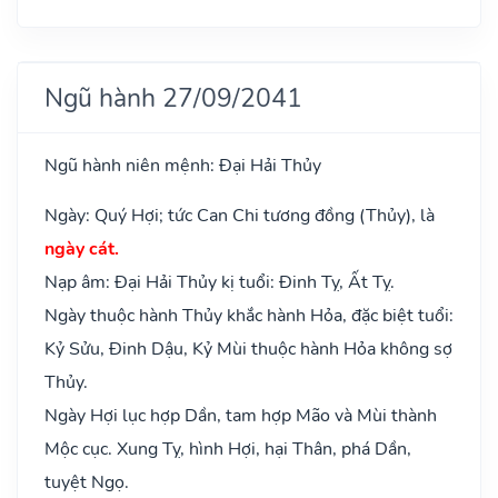
Ngũ hành 27/09/2041
Ngũ hành niên mệnh: Đại Hải Thủy
Ngày: Quý Hợi; tức Can Chi tương đồng (Thủy), là
ngày cát.
Nạp âm: Đại Hải Thủy kị tuổi: Đinh Tỵ, Ất Tỵ.
Ngày thuộc hành Thủy khắc hành Hỏa, đặc biệt tuổi:
Kỷ Sửu, Đinh Dậu, Kỷ Mùi thuộc hành Hỏa không sợ
Thủy.
Ngày Hợi lục hợp Dần, tam hợp Mão và Mùi thành
Mộc cục. Xung Tỵ, hình Hợi, hại Thân, phá Dần,
tuyệt Ngọ.