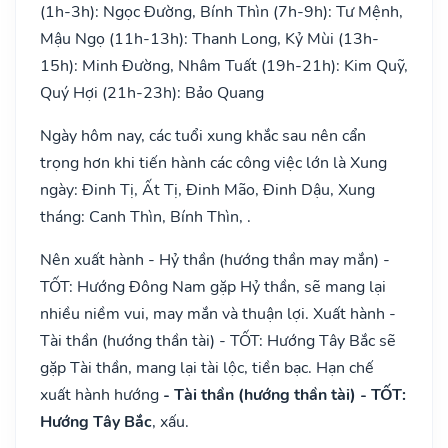
(1h-3h): Ngọc Đường, Bính Thìn (7h-9h): Tư Mệnh,
Mậu Ngọ (11h-13h): Thanh Long, Kỷ Mùi (13h-
15h): Minh Đường, Nhâm Tuất (19h-21h): Kim Quỹ,
Quý Hợi (21h-23h): Bảo Quang
Ngày hôm nay, các tuổi xung khắc sau nên cẩn
trọng hơn khi tiến hành các công việc lớn là Xung
ngày: Đinh Tị, Ất Tị, Đinh Mão, Đinh Dậu, Xung
tháng: Canh Thìn, Bính Thìn, .
Nên xuất hành - Hỷ thần (hướng thần may mắn) -
TỐT: Hướng Đông Nam gặp Hỷ thần, sẽ mang lại
nhiều niềm vui, may mắn và thuận lợi. Xuất hành -
Tài thần (hướng thần tài) - TỐT: Hướng Tây Bắc sẽ
gặp Tài thần, mang lại tài lộc, tiền bạc. Hạn chế
xuất hành hướng
- Tài thần (hướng thần tài) - TỐT:
Hướng Tây Bắc
, xấu.