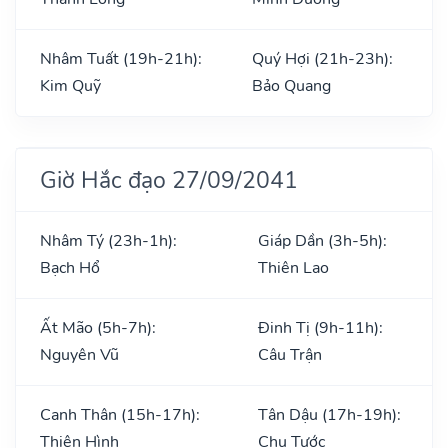
Nhâm Tuất (19h-21h):
Quý Hợi (21h-23h):
Kim Quỹ
Bảo Quang
Giờ Hắc đạo 27/09/2041
Nhâm Tý (23h-1h):
Giáp Dần (3h-5h):
Bạch Hổ
Thiên Lao
Ất Mão (5h-7h):
Đinh Tị (9h-11h):
Nguyên Vũ
Câu Trận
Canh Thân (15h-17h):
Tân Dậu (17h-19h):
Thiên Hình
Chu Tước