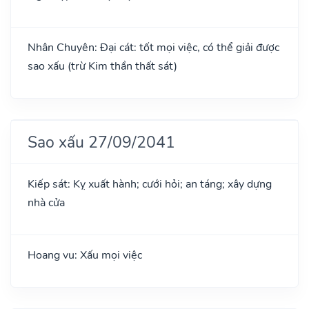
Nhân Chuyên: Đại cát: tốt mọi việc, có thể giải được
sao xấu (trừ Kim thần thất sát)
Sao xấu 27/09/2041
Kiếp sát: Kỵ xuất hành; cưới hỏi; an táng; xây dựng
nhà cửa
Hoang vu: Xấu mọi việc