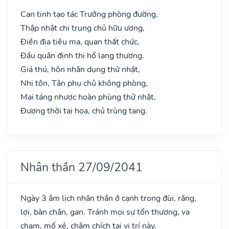
Can tinh tạo tác Trưởng phòng đường,
Thập nhật chi trung chủ hữu ương,
Điền địa tiêu ma, quan thất chức,
Đầu quân định thị hổ lang thương.
Giá thú, hôn nhân dụng thử nhật,
Nhi tôn, Tân phụ chủ không phòng,
Mai táng nhược hoàn phùng thử nhật,
Đương thời tai họa, chủ trùng tang.
Nhân thần 27/09/2041
Ngày 3 âm lịch nhân thần ở cạnh trong đùi, răng,
lợi, bàn chân, gan. Tránh mọi sự tổn thương, va
chạm, mổ xẻ, châm chích tại vị trí này.