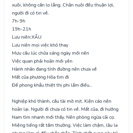
xuôi, không cần lo lắng. Chăn nuôi đều thuận lợi,
người đi có tin về.
7h-9h
19h-21h
Lưu niên:
XẤU
Lưu niên mọi việc khó thay
Mưu cầu lúc chửa sáng ngày mới nên
Việc quan phải hoãn mới yên
Hành nhân đang tính đường nên chưa về
Mất của phương Hỏa tìm đi
Đề phong khẩu thiệt thị phi lắm điều..
Nghiệp khó thành, cầu tài mờ mịt. Kiện cáo nên
hoãn lại. Người đi chưa có tin về. Mất của, đi hướng
Nam tìm nhanh mới thấy. Nên phòng ngừa cãi cọ.
Miệng tiếng rất tầm thường. Việc làm chậm, lâu la