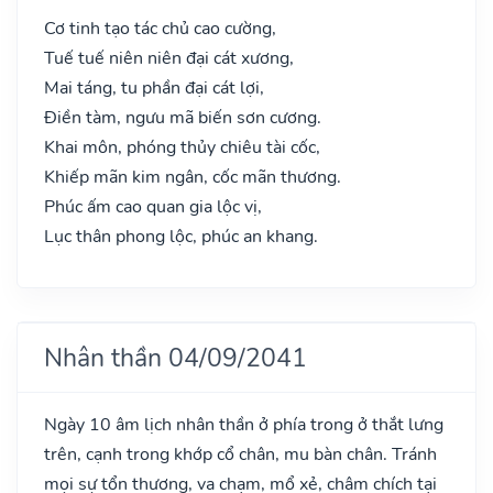
Cơ tinh tạo tác chủ cao cường,
Tuế tuế niên niên đại cát xương,
Mai táng, tu phần đại cát lợi,
Điền tàm, ngưu mã biến sơn cương.
Khai môn, phóng thủy chiêu tài cốc,
Khiếp mãn kim ngân, cốc mãn thương.
Phúc ấm cao quan gia lộc vị,
Lục thân phong lộc, phúc an khang.
Nhân thần 04/09/2041
Ngày 10 âm lịch nhân thần ở phía trong ở thắt lưng
trên, cạnh trong khớp cổ chân, mu bàn chân. Tránh
mọi sự tổn thương, va chạm, mổ xẻ, châm chích tại