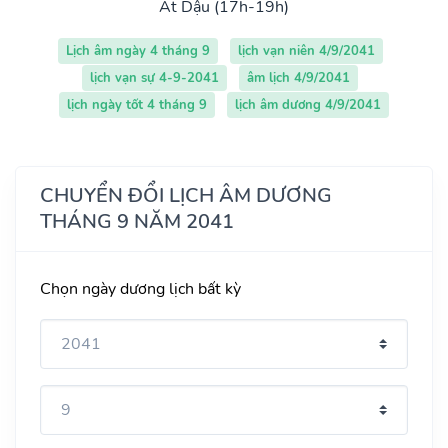
Ất Dậu (17h-19h)
Lịch âm ngày 4 tháng 9
lịch vạn niên 4/9/2041
lịch vạn sự 4-9-2041
âm lịch 4/9/2041
lịch ngày tốt 4 tháng 9
lịch âm dương 4/9/2041
CHUYỂN ĐỔI LỊCH ÂM DƯƠNG
THÁNG 9 NĂM 2041
Chọn ngày dương lịch bất kỳ