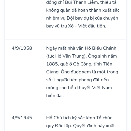
đồng chí Bùi Thanh Liêm, thiếu tá
không quân đã hoàn thành xuất sắc
nhiệm vụ Đội bay dự bị của chuyến
bay vũ trụ Xô - Việt đầu tiên.
4/9/1958
Ngày mất nhà văn Hồ Biểu Chánh
(tức Hồ Văn Trung). Ông sinh năm
1885, quê ở Gò Công, tỉnh Tiền
Giang. Ông được xem là một trong
số ít người tiên phong đặt nền
móng cho tiểu thuyết Việt Nam
hiện đại.
4/9/1945
Hồ Chủ tịch ký sắc lệnh Tổ chức
quỹ Độc lập. Quyết định này xuất