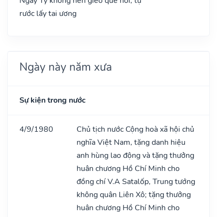
Ngày Tý không nên gieo quẻ hỏi, tự
rước lấy tai ương
Ngày này năm xưa
Sự kiện trong nước
4/9/1980
Chủ tịch nước Cộng hoà xã hội chủ
nghĩa Việt Nam, tặng danh hiệu
anh hùng lao động và tặng thưởng
huân chương Hồ Chí Minh cho
đồng chí V.A Satalốp, Trung tướng
không quân Liên Xô; tặng thưởng
huân chương Hồ Chí Minh cho