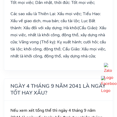
Tốt mọi việc; Dân nhật, thời đức: Tốt mọi việc;
Các sao xấu là Thiên Lại: Xấu mọi việc; Tiểu Hao:
Xấu về giao dịch, mua bán; cầu tài lộc; Lục Bất
thành: Xấu đối với xây dựng; Hà khôi(Cẩu Giảo): Xấu
mọi việc, nhất là khởi công, động thổ, xây dựng nhà
cửa; Vãng vong (Thổ kỵ): Kỵ xuất hành; cưới hỏi; cầu
tài lộc; khởi công, động thổ; Cẩu Giảo: Xấu mọi việc,
nhất là khởi công, động thổ, xây dựng nhà cửa;
NGÀY 4 THÁNG 9 NĂM 2041 LÀ NGÀY
TỐT HAY XẤU?
Nếu xem xét tổng thể thì ngày 4 tháng 9 năm