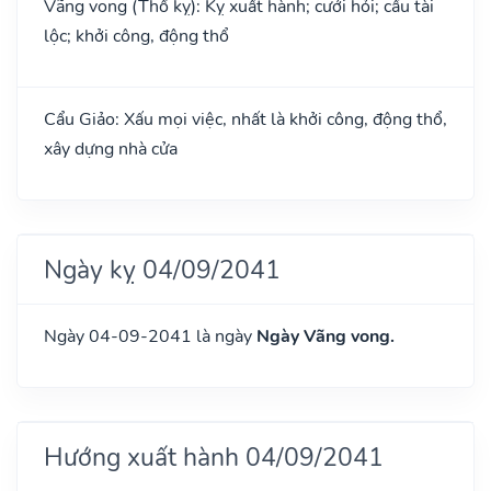
Vãng vong (Thổ kỵ): Kỵ xuất hành; cưới hỏi; cầu tài
lộc; khởi công, động thổ
Cẩu Giảo: Xấu mọi việc, nhất là khởi công, động thổ,
xây dựng nhà cửa
Ngày kỵ 04/09/2041
Ngày 04-09-2041 là ngày
Ngày Vãng vong.
Hướng xuất hành 04/09/2041