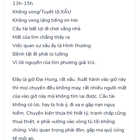
13h-15h
Không vong/Tuyệt lộ:
XẤU
Không vong lặng tiếng im hơi
Cầu tài bất lợi đi chơi vắng nhà
Mất của tìm chẳng thấy ra
Việc quan sự xấu ấy là Hình thương
Bệnh tật ắt phải lo lường
Vì lời nguyền rủa tìm phương giải trừ..
Đây là giờ Đại Hung, rất xấu. Xuất hành vào giờ này
thì mọi chuyện đều không may, rất nhiều người mất
của vào giờ này mà không tìm lại được. Cầu tài
không có lợi, hay bị trái ý, đi xa e gặp nạn nguy
hiểm. Chuyện kiện thưa thì thất lý, tranh chấp cũng
thua thiệt, e phải vướng vào vòng tù tội không
chừng. Việc quan trọng phải đòn, gặp ma quỷ cúng
tế mới an.