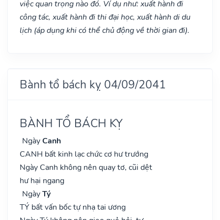
việc quan trọng nào đó. Ví dụ như: xuất hành đi
công tác, xuất hành đi thi đại học, xuất hành di du
lịch (áp dụng khi có thể chủ động về thời gian đi).
Bành tổ bách kỵ 04/09/2041
BÀNH TỔ BÁCH KỴ
Ngày
Canh
CANH bất kinh lạc chức cơ hư trướng
Ngày Canh không nên quay tơ, cũi dệt
hư hại ngang
Ngày
Tý
TÝ bất vấn bốc tự nhạ tai ương