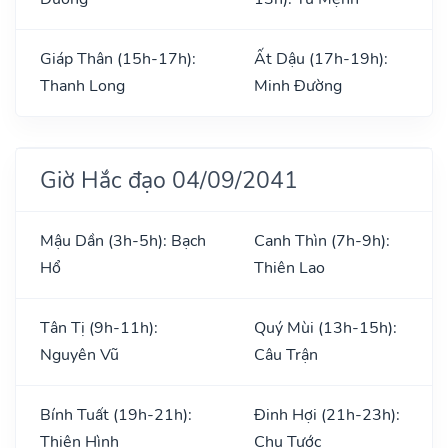
Giáp Thân (15h-17h):
Ất Dậu (17h-19h):
Thanh Long
Minh Đường
Giờ Hắc đạo 04/09/2041
Mậu Dần (3h-5h): Bạch
Canh Thìn (7h-9h):
Hổ
Thiên Lao
Tân Tị (9h-11h):
Quý Mùi (13h-15h):
Nguyên Vũ
Câu Trận
Bính Tuất (19h-21h):
Đinh Hợi (21h-23h):
Thiên Hình
Chu Tước