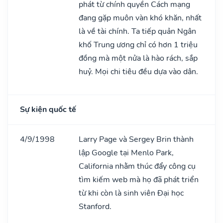
phát từ chính quyền Cách mạng
đang gặp muôn vàn khó khăn, nhất
là về tài chính. Ta tiếp quản Ngân
khố Trung ương chỉ có hơn 1 triệu
đồng mà một nửa là hào rách, sắp
huỷ. Mọi chi tiêu đều dựa vào dân.
Sự kiện quốc tế
4/9/1998
Larry Page và Sergey Brin thành
lập Google tại Menlo Park,
California nhằm thúc đẩy công cụ
tìm kiếm web mà họ đã phát triển
từ khi còn là sinh viên Đại học
Stanford.