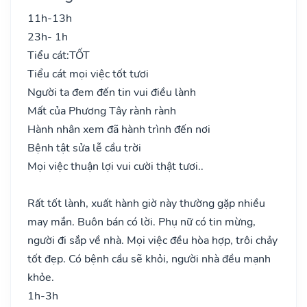
11h-13h
23h- 1h
Tiểu cát:
TỐT
Tiểu cát mọi việc tốt tươi
Người ta đem đến tin vui điều lành
Mất của Phương Tây rành rành
Hành nhân xem đã hành trình đến nơi
Bệnh tật sửa lễ cầu trời
Mọi việc thuận lợi vui cười thật tươi..
Rất tốt lành, xuất hành giờ này thường gặp nhiều
may mắn. Buôn bán có lời. Phụ nữ có tin mừng,
người đi sắp về nhà. Mọi việc đều hòa hợp, trôi chảy
tốt đẹp. Có bệnh cầu sẽ khỏi, người nhà đều mạnh
khỏe.
1h-3h