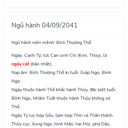
Ngũ hành 04/09/2041
Ngũ hành niên mệnh: Bích Thượng Thổ
Ngày: Canh Tý; tức Can sinh Chi (Kim, Thủy), là
ngày cát
(bảo nhật).
Nạp âm: Bích Thượng Thổ kị tuổi: Giáp Ngọ, Bính
Ngọ.
Ngày thuộc hành Thổ khắc hành Thủy, đặc biệt tuổi:
Bính Ngọ, Nhâm Tuất thuộc hành Thủy không sợ
Thổ.
Ngày Tý lục hợp Sửu, tam hợp Thìn và Thân thành
Thủy cục. Xung Ngọ, hình Mão, hại Mùi, phá Dậu,