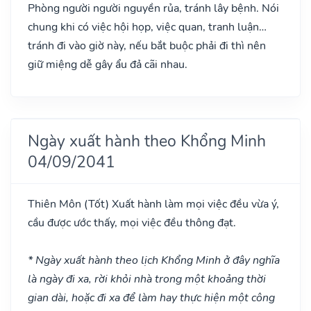
Phòng người người nguyền rủa, tránh lây bệnh. Nói
chung khi có việc hội họp, việc quan, tranh luận…
tránh đi vào giờ này, nếu bắt buộc phải đi thì nên
giữ miệng dễ gây ẩu đả cãi nhau.
Ngày xuất hành theo Khổng Minh
04/09/2041
Thiên Môn
(Tốt)
Xuất hành làm mọi việc đều vừa ý,
cầu được ước thấy, mọi việc đều thông đạt.
* Ngày xuất hành theo lịch Khổng Minh ở đây nghĩa
là ngày đi xa, rời khỏi nhà trong một khoảng thời
gian dài, hoặc đi xa để làm hay thực hiện một công