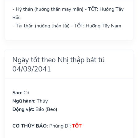
- Hỷ thần (hướng thần may mắn) - TỐT: Hướng Tây
Bắc
- Tài thần (hướng thần tài) - TỐT: Hướng Tây Nam
Ngày tốt theo Nhị thập bát tú
04/09/2041
Sao:
Cơ
Ngũ hành:
Thủy
Động vật:
Báo (Beo)
CƠ THỦY BÁO
: Phùng Dị:
TỐT