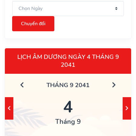
Chuyển đổi
LỊCH ÂM DƯƠNG NGÀY 4 THÁNG 9
2041
THÁNG 9 2041
4
Tháng 9