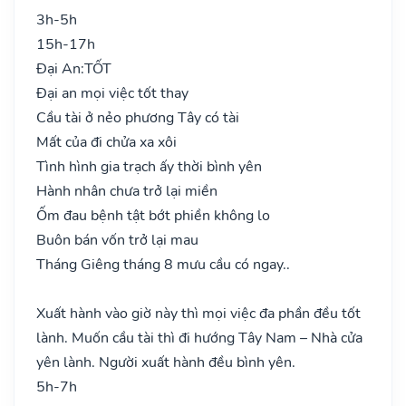
3h-5h
15h-17h
Đại An:
TỐT
Đại an mọi việc tốt thay
Cầu tài ở nẻo phương Tây có tài
Mất của đi chửa xa xôi
Tình hình gia trạch ấy thời bình yên
Hành nhân chưa trở lại miền
Ốm đau bệnh tật bớt phiền không lo
Buôn bán vốn trở lại mau
Tháng Giêng tháng 8 mưu cầu có ngay..
Xuất hành vào giờ này thì mọi việc đa phần đều tốt
lành. Muốn cầu tài thì đi hướng Tây Nam – Nhà cửa
yên lành. Người xuất hành đều bình yên.
5h-7h