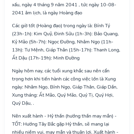
xấu, ngày 4 tháng 9 năm 2041 , tức ngày 10-08-
2041 âm lịch, là ngày Hoàng đạo
Các giờ tốt (Hoàng đạo) trong ngày là: Bính Tý
(23h-1h): Kim Quỹ, Đinh Sửu (1h-3h): Bảo Quang,
Kỷ Mão (5h-7h): Ngọc Đường, Nhâm Ngọ (11h-
13h): Tư Mệnh, Giáp Thân (15h-17h): Thanh Long,
Ất Dậu (17h-19h): Minh Đường
Ngày hôm nay, các tuổi xung khắc sau nên cẩn
trọng hơn khi tiến hành các công việc lớn là Xung
ngày: Nhâm Ngọ, Bính Ngọ, Giáp Thân, Giáp Dần,
Xung tháng: Ất Mão, Quý Mão, Quý Tị, Quý Hợi,
Quý Dậu, .
Nên xuất hành - Hỷ thần (hướng thần may mắn) -
TỐT: Hướng Tây Bắc gặp Hỷ thần, sẽ mang lại
nhiều niềm vui, may mắn và thuận lợi. Xuất hành -