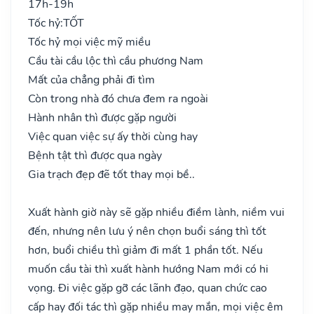
17h-19h
Tốc hỷ:
TỐT
Tốc hỷ mọi việc mỹ miều
Cầu tài cầu lộc thì cầu phương Nam
Mất của chẳng phải đi tìm
Còn trong nhà đó chưa đem ra ngoài
Hành nhân thì được gặp người
Việc quan việc sự ấy thời cùng hay
Bệnh tật thì được qua ngày
Gia trạch đẹp đẽ tốt thay mọi bề..
Xuất hành giờ này sẽ gặp nhiều điềm lành, niềm vui
đến, nhưng nên lưu ý nên chọn buổi sáng thì tốt
hơn, buổi chiều thì giảm đi mất 1 phần tốt. Nếu
muốn cầu tài thì xuất hành hướng Nam mới có hi
vọng. Đi việc gặp gỡ các lãnh đạo, quan chức cao
cấp hay đối tác thì gặp nhiều may mắn, mọi việc êm