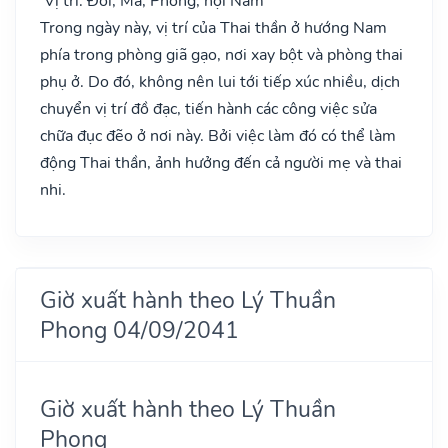
Vị trí: Đôi, Ma, Phòng, nội Nam
Trong ngày này, vị trí của Thai thần ở hướng Nam
phía trong phòng giã gạo, nơi xay bột và phòng thai
phụ ở. Do đó, không nên lui tới tiếp xúc nhiều, dịch
chuyển vị trí đồ đạc, tiến hành các công việc sửa
chữa đục đẽo ở nơi này. Bởi việc làm đó có thể làm
động Thai thần, ảnh hưởng đến cả người mẹ và thai
nhi.
Giờ xuất hành theo Lý Thuần
Phong 04/09/2041
Giờ xuất hành theo Lý Thuần
Phong