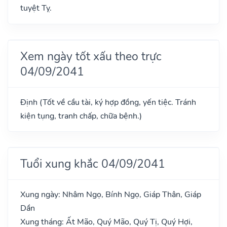
tuyệt Tỵ.
Xem ngày tốt xấu theo trực
04/09/2041
Định (Tốt về cầu tài, ký hợp đồng, yến tiệc. Tránh
kiện tụng, tranh chấp, chữa bệnh.)
Tuổi xung khắc 04/09/2041
Xung ngày: Nhâm Ngọ, Bính Ngọ, Giáp Thân, Giáp
Dần
Xung tháng: Ất Mão, Quý Mão, Quý Tị, Quý Hợi,