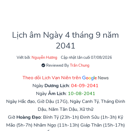
Lịch âm Ngày 4 tháng 9 năm
2041
Viết bởi:
Nguyễn Hương
Cập nhật lần cuối 07/08/2026
Reviewed By
Trần Chung
Theo dõi Lịch Vạn Niên trên
Ngày
Dương Lịch
:
04-09-2041
Ngày
Âm Lịch
:
10-08-2041
Ngày Hắc đạo, Giờ Dậu (17G), Ngày Canh Tý, Tháng Đinh
Dậu, Năm Tân Dậu, Xử thử
Giờ
Hoàng Đạo
:
Bính Tý (23h-1h)
Đinh Sửu (1h-3h)
Kỷ
Mão (5h-7h)
Nhâm Ngọ (11h-13h)
Giáp Thân (15h-17h)