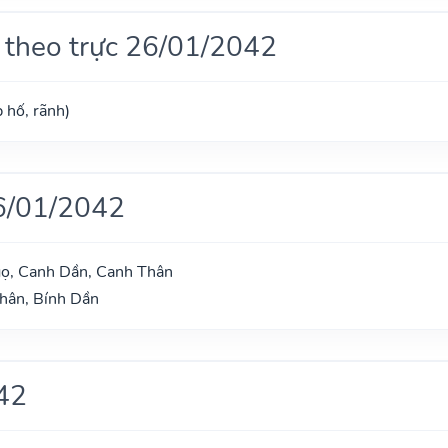
 theo trực 26/01/2042
 hố, rãnh)
6/01/2042
ọ, Canh Dần, Canh Thân
hân, Bính Dần
42