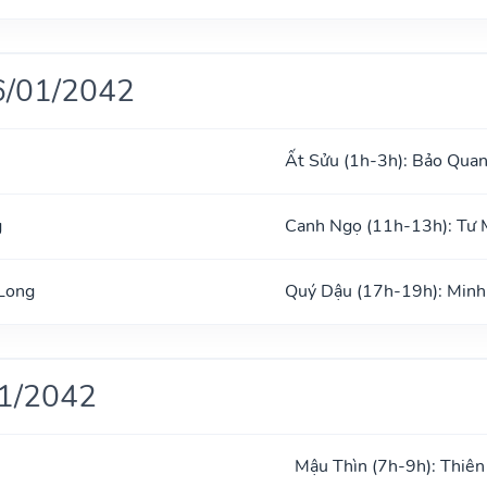
6/01/2042
Ất Sửu (1h-3h): Bảo Qua
g
Canh Ngọ (11h-13h): Tư
Long
Quý Dậu (17h-19h): Min
01/2042
Mậu Thìn (7h-9h): Thiên