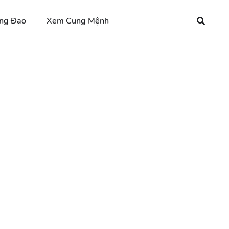
ng Đạo
Xem Cung Mệnh