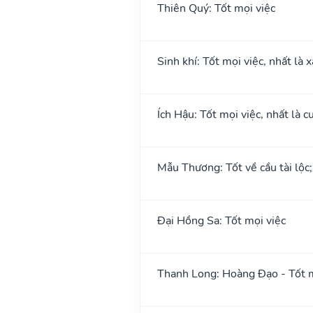
Thiên Quý: Tốt mọi việc
Sinh khí: Tốt mọi việc, nhất là 
Ích Hậu: Tốt mọi việc, nhất là cư
Mẫu Thương: Tốt về cầu tài lộc
Đại Hồng Sa: Tốt mọi việc
Thanh Long: Hoàng Đạo - Tốt m