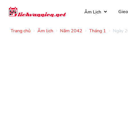
Gieo
Âm Lịch
Trang chủ
Âm lịch
Năm 2042
Tháng 1
Ngày 2