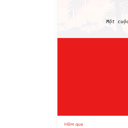
Một cuộ
Hôm qua