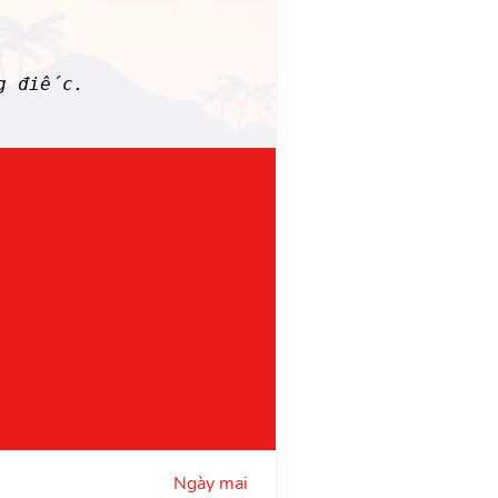
ng điếc.
Ngày mai