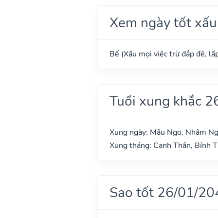
Xem ngày tốt xấu
Bế (Xấu mọi việc trừ đắp đê, lấp
Tuổi xung khắc 2
Xung ngày: Mậu Ngọ, Nhâm Ng
Xung tháng: Canh Thân, Bính T
Sao tốt 26/01/20