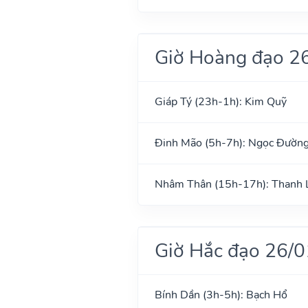
Giờ Hoàng đạo 2
Giáp Tý (23h-1h): Kim Quỹ
Đinh Mão (5h-7h): Ngọc Đườn
Nhâm Thân (15h-17h): Thanh 
Giờ Hắc đạo 26/
Bính Dần (3h-5h): Bạch Hổ