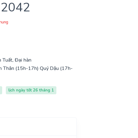
 2042
Chung
Tuất, Đại hàn
 Thân (15h-17h)
Quý Dậu (17h-
lịch ngày tốt 26 tháng 1