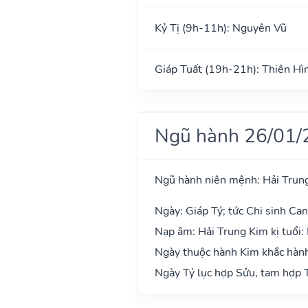
Kỷ Tị (9h-11h): Nguyên Vũ
Giáp Tuất (19h-21h): Thiên Hì
Ngũ hành 26/01/
Ngũ hành niên mệnh: Hải Trun
Ngày: Giáp Tý; tức Chi sinh Can
Nạp âm: Hải Trung Kim kị tuổi
Ngày thuộc hành Kim khắc hành 
Ngày Tý lục hợp Sửu, tam hợp T