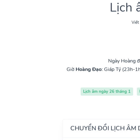
Lịch
Viết
Ngày Hoàng đ
Giờ
Hoàng Đạo
:
Giáp Tý (23h-1h
Lịch âm ngày 26 tháng 1
CHUYỂN ĐỔI LỊCH ÂM