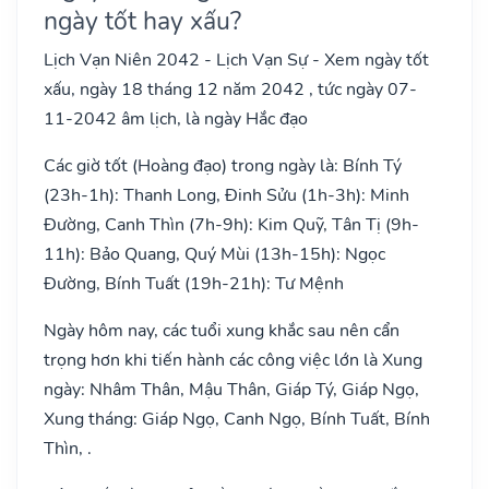
ngày tốt hay xấu?
Lịch Vạn Niên 2042 - Lịch Vạn Sự - Xem ngày tốt
xấu, ngày 18 tháng 12 năm 2042 , tức ngày 07-
11-2042 âm lịch, là ngày Hắc đạo
Các giờ tốt (Hoàng đạo) trong ngày là: Bính Tý
(23h-1h): Thanh Long, Đinh Sửu (1h-3h): Minh
Đường, Canh Thìn (7h-9h): Kim Quỹ, Tân Tị (9h-
11h): Bảo Quang, Quý Mùi (13h-15h): Ngọc
Đường, Bính Tuất (19h-21h): Tư Mệnh
Ngày hôm nay, các tuổi xung khắc sau nên cẩn
trọng hơn khi tiến hành các công việc lớn là Xung
ngày: Nhâm Thân, Mậu Thân, Giáp Tý, Giáp Ngọ,
Xung tháng: Giáp Ngọ, Canh Ngọ, Bính Tuất, Bính
Thìn, .