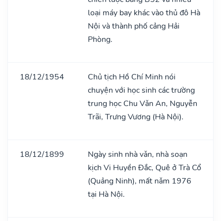
loại máy bay khác vào thủ đô Hà
Nội và thành phố cảng Hải
Phòng.
18/12/1954
Chủ tịch Hồ Chí Minh nói
chuyện với học sinh các trường
trung học Chu Vǎn An, Nguyễn
Trãi, Trưng Vương (Hà Nội).
18/12/1899
Ngày sinh nhà vǎn, nhà soạn
kịch Vi Huyền Đắc, Quê ở Trà Cổ
(Quảng Ninh), mất nǎm 1976
tại Hà Nội.