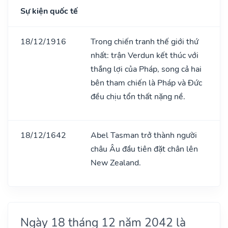
Sự kiện quốc tế
18/12/1916
Trong chiến tranh thế giới thứ
nhất: trận Verdun kết thúc với
thắng lợi của Pháp, song cả hai
bên tham chiến là Pháp và Đức
đều chịu tổn thất nặng nề.
18/12/1642
Abel Tasman trở thành người
châu Âu đầu tiên đặt chân lên
New Zealand.
Ngày 18 tháng 12 năm 2042 là