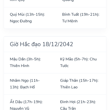
Quý Mùi (13h-15h):
Bính Tuất (19h-21h):
Ngọc Đường
Tư Mệnh
Giờ Hắc đạo 18/12/2042
Mậu Dần (3h-5h):
Kỷ Mão (5h-7h): Chu
Thiên Hình
Tước
Nhâm Ngọ (11h-
Giáp Thân (15h-17h):
13h): Bạch Hổ
Thiên Lao
Ất Dậu (17h-19h):
Đinh Hợi (21h-23h):
Nguyên Vũ
Câu Trận