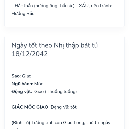
- Hắc thần (hướng ông thần ác) - XẤU, nên tránh:
Hướng Bắc
Ngày tốt theo Nhị thập bát tú
18/12/2042
Sao:
Giác
Ngũ hành:
Mộc
Động vật:
Giao (Thuồng luồng)
GIÁC MỘC GIAO
: Đặng Vũ: tốt
(Bình Tú) Tướng tinh con Giao Long, chủ trị ngày