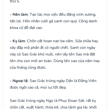
thứ 5.
- Nên làm
: Tạo tác mọi việc đều đặng vinh xương,
tấn lợi. Hôn nhân cưới gả sanh con quý. Công danh
khoa cử đỗ đạt cao.
- Kỵ làm
: Chôn cất hoạn nạn ba năm. Sửa chữa hay
xây đắp mộ phần ắt có người chết. Sanh con ngày
này có Sao Giác khó nuôi, nên lấy tên Sao mà đặt
tên cho con mới an toàn. Dùng tên sao của năm hay
của tháng cũng được.
- Ngoại lệ
: Sao Giác trúng ngày Dần là Đăng Viên
được ngôi cao cả, mọi sự tốt đẹp.
Sao Giác trúng ngày Ngọ là Phục Đoạn Sát: rất kỵ
chôn cất, xuất hành, thừa kế, chia lãnh gia tài, khởi