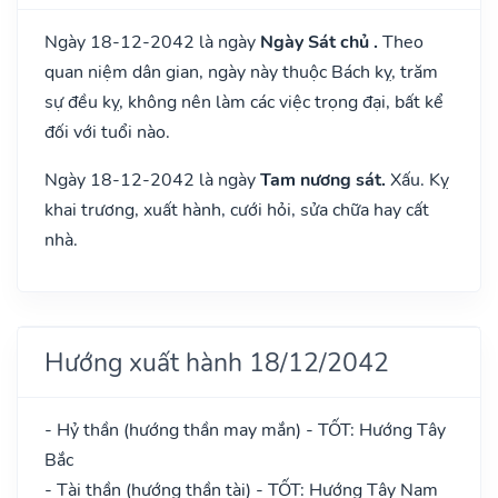
Ngày 18-12-2042 là ngày
Ngày Sát chủ .
Theo
quan niệm dân gian, ngày này thuộc Bách kỵ, trăm
sự đều kỵ, không nên làm các việc trọng đại, bất kể
đối với tuổi nào.
Ngày 18-12-2042 là ngày
Tam nương sát.
Xấu. Kỵ
khai trương, xuất hành, cưới hỏi, sửa chữa hay cất
nhà.
Hướng xuất hành 18/12/2042
- Hỷ thần (hướng thần may mắn) - TỐT: Hướng Tây
Bắc
- Tài thần (hướng thần tài) - TỐT: Hướng Tây Nam