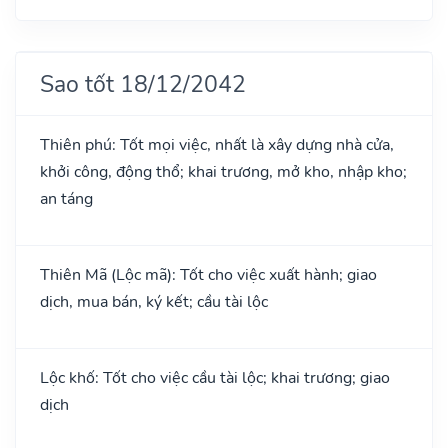
Sao tốt 18/12/2042
Thiên phú: Tốt mọi việc, nhất là xây dựng nhà cửa,
khởi công, động thổ; khai trương, mở kho, nhập kho;
an táng
Thiên Mã (Lộc mã): Tốt cho việc xuất hành; giao
dịch, mua bán, ký kết; cầu tài lộc
Lộc khố: Tốt cho việc cầu tài lộc; khai trương; giao
dịch