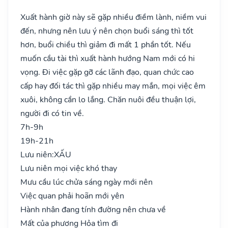
Xuất hành giờ này sẽ gặp nhiều điềm lành, niềm vui
đến, nhưng nên lưu ý nên chọn buổi sáng thì tốt
hơn, buổi chiều thì giảm đi mất 1 phần tốt. Nếu
muốn cầu tài thì xuất hành hướng Nam mới có hi
vọng. Đi việc gặp gỡ các lãnh đạo, quan chức cao
cấp hay đối tác thì gặp nhiều may mắn, mọi việc êm
xuôi, không cần lo lắng. Chăn nuôi đều thuận lợi,
người đi có tin về.
7h-9h
19h-21h
Lưu niên:
XẤU
Lưu niên mọi việc khó thay
Mưu cầu lúc chửa sáng ngày mới nên
Việc quan phải hoãn mới yên
Hành nhân đang tính đường nên chưa về
Mất của phương Hỏa tìm đi