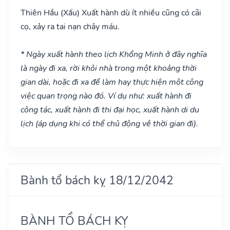
Thiên Hầu
(Xấu)
Xuất hành dù ít nhiều cũng có cãi
cọ, xảy ra tai nạn chảy máu.
* Ngày xuất hành theo lịch Khổng Minh ở đây nghĩa
là ngày đi xa, rời khỏi nhà trong một khoảng thời
gian dài, hoặc đi xa để làm hay thực hiện một công
việc quan trọng nào đó. Ví dụ như: xuất hành đi
công tác, xuất hành đi thi đại học, xuất hành di du
lịch (áp dụng khi có thể chủ động về thời gian đi).
Bành tổ bách kỵ 18/12/2042
BÀNH TỔ BÁCH KỴ