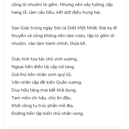
công lò nhuộm lò gốm. Nhưng nên xây tường, lấp
hang lỗ, làm cầu tiêu, kết dứt điều hung hại.
Sao Giác trúng ngày Sóc là Diệt Một Nhật: Đại kỵ đi
thuyền và cũng không nên làm rượu, lập lò gốm lò
nhuộm, vào làm hành chính, thừa kế.
Giác tinh tọa tác chủ vinh xương,
Ngoại tiến điền tài cập nữ lang,
Giá thú hôn nhân sinh quý tử,
Văn nhân cập đệ kiến Quân vương.
Duy hữu táng mai bất khả dụng,
Tam niên chi hậu, chủ ôn đậu,
Khởi công tu trúc phần mộ địa,
Đường tiền lập kiến chủ nhân vong.