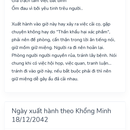
Gia trạch lắm việc bất bình
Ốm đau vì bởi yêu tinh trêu người..
Xuất hành vào giờ này hay xảy ra việc cãi cọ, gặp
chuyện không hay do "Thần khẩu hại xác phầm",
phải nên đề phòng, cẩn thận trong lời ăn tiếng nói,
giữ mồm giữ miệng. Người ra đi nên hoãn lại.
Phòng người người nguyền rủa, tránh lây bệnh. Nói
chung khi có việc hội họp, việc quan, tranh luận…
tránh đi vào giờ này, nếu bắt buộc phải đi thì nên
giữ miệng dễ gây ẩu đả cãi nhau.
Ngày xuất hành theo Khổng Minh
18/12/2042