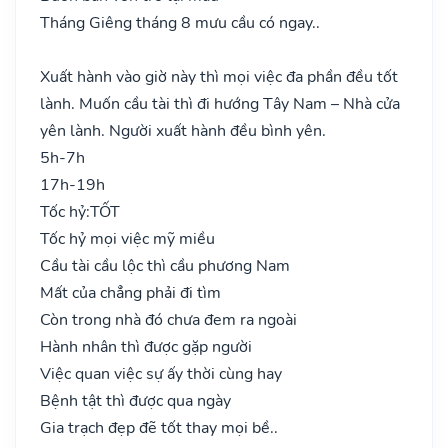
Tháng Giêng tháng 8 mưu cầu có ngay..
Xuất hành vào giờ này thì mọi việc đa phần đều tốt
lành. Muốn cầu tài thì đi hướng Tây Nam – Nhà cửa
yên lành. Người xuất hành đều bình yên.
5h-7h
17h-19h
Tốc hỷ:
TỐT
Tốc hỷ mọi việc mỹ miều
Cầu tài cầu lộc thì cầu phương Nam
Mất của chẳng phải đi tìm
Còn trong nhà đó chưa đem ra ngoài
Hành nhân thì được gặp người
Việc quan việc sự ấy thời cùng hay
Bệnh tật thì được qua ngày
Gia trạch đẹp đẽ tốt thay mọi bề..