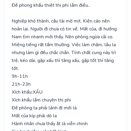
Đề phong khẩu thiệt thị phi lắm điều..
Nghiệp khó thành, cầu tài mờ mịt. Kiện cáo nên
hoãn lại. Người đi chưa có tin về. Mất của, đi hướng
Nam tìm nhanh mới thấy. Nên phòng ngừa cãi cọ.
Miệng tiếng rất tầm thường. Việc làm chậm, lâu la
nhưng làm gì đều chắc chắn. Tính chất cung này trì
trệ, kéo dài, gặp xấu thì tăng xấu, gặp tốt thì tăng
tốt.
9h-11h
21h-23h
Xích khẩu:
XẤU
Xích khẩu lắm chuyên thị phi
Đề phòng ta phải lánh đi mới là
Mất của kíp phải dò la
Hành nhân chưa thấy ắt là viễn chinh