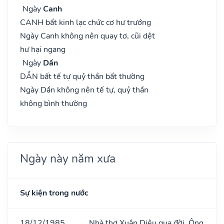
Ngày
Canh
CANH bất kinh lạc chức cơ hư trướng
Ngày Canh không nên quay tơ, cũi dệt
hư hại ngang
Ngày
Dần
DẦN bất tế tự quỷ thần bất thường
Ngày Dần không nên tế tự, quỷ thần
không bình thường
Ngày này năm xưa
Sự kiện trong nước
18/12/1985
Nhà thơ Xuân Diệu qua đời. Ông