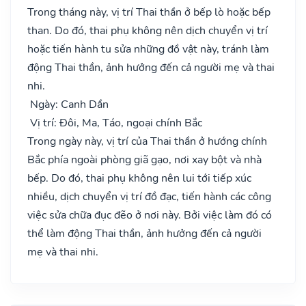
Trong tháng này, vị trí Thai thần ở bếp lò hoặc bếp
than. Do đó, thai phụ không nên dịch chuyển vị trí
hoặc tiến hành tu sửa những đồ vật này, tránh làm
động Thai thần, ảnh hưởng đến cả người mẹ và thai
nhi.
Ngày: Canh Dần
Vị trí: Đôi, Ma, Táo, ngoại chính Bắc
Trong ngày này, vị trí của Thai thần ở hướng chính
Bắc phía ngoài phòng giã gạo, nơi xay bột và nhà
bếp. Do đó, thai phụ không nên lui tới tiếp xúc
nhiều, dịch chuyển vị trí đồ đạc, tiến hành các công
việc sửa chữa đục đẽo ở nơi này. Bởi việc làm đó có
thể làm động Thai thần, ảnh hưởng đến cả người
mẹ và thai nhi.