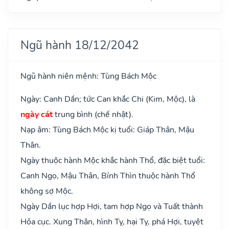
Ngũ hành 18/12/2042
Ngũ hành niên mệnh: Tùng Bách Mộc
Ngày: Canh Dần; tức Can khắc Chi (Kim, Mộc), là
ngày cát
trung bình (chế nhật).
Nạp âm: Tùng Bách Mộc kị tuổi: Giáp Thân, Mậu
Thân.
Ngày thuộc hành Mộc khắc hành Thổ, đặc biệt tuổi:
Canh Ngọ, Mậu Thân, Bính Thìn thuộc hành Thổ
không sợ Mộc.
Ngày Dần lục hợp Hợi, tam hợp Ngọ và Tuất thành
Hỏa cục. Xung Thân, hình Tỵ, hại Tỵ, phá Hợi, tuyệt