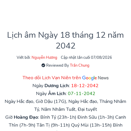
Lịch âm Ngày 18 tháng 12 năm
2042
Viết bởi:
Nguyễn Hương
Cập nhật lần cuối 07/08/2026
Reviewed By
Trần Chung
Theo dõi Lịch Vạn Niên trên
Ngày
Dương Lịch
:
18-12-2042
Ngày
Âm Lịch
:
07-11-2042
Ngày Hắc đạo, Giờ Dậu (17G), Ngày Hắc đạo, Tháng Nhâm
Tý, Năm Nhâm Tuất, Đại tuyết
Giờ
Hoàng Đạo
:
Bính Tý (23h-1h)
Đinh Sửu (1h-3h)
Canh
Thìn (7h-9h)
Tân Tị (9h-11h)
Quý Mùi (13h-15h)
Bính