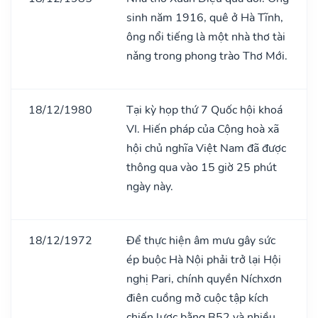
sinh năm 1916, quê ở Hà Tĩnh,
ông nổi tiếng là một nhà thơ tài
nǎng trong phong trào Thơ Mới.
18/12/1980
Tại kỳ họp thứ 7 Quốc hội khoá
VI. Hiến pháp của Cộng hoà xã
hội chủ nghĩa Việt Nam đã được
thông qua vào 15 giờ 25 phút
ngày này.
18/12/1972
Để thực hiện âm mưu gây sức
ép buộc Hà Nội phải trở lại Hội
nghị Pari, chính quyền Níchxơn
điên cuồng mở cuộc tập kích
chiến lược bằng B52 và nhiều