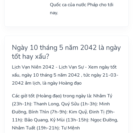
Quốc ca của nước Pháp cho tới
nay.
Ngày 10 tháng 5 năm 2042 là ngày
tốt hay xấu?
Lịch Vạn Niên 2042 - Lịch Vạn Sự - Xem ngày tốt
xấu, ngày 10 tháng 5 năm 2042 , tức ngày 21-03-
2042 âm lịch, là ngày Hoàng đạo
Các giờ tốt (Hoàng đạo) trong ngày là: Nhâm Tý
(23h-1h): Thanh Long, Quý Sửu (1h-3h): Minh
Đường, Bính Thìn (7h-9h): Kim Quỹ, Đinh Tị (9h-
11h): Bảo Quang, Kỷ Mùi (13h-15h): Ngọc Đường,
Nhâm Tuất (19h-21h): Tư Mệnh