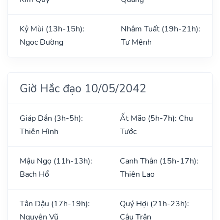
Kỷ Mùi (13h-15h):
Nhâm Tuất (19h-21h):
Ngọc Đường
Tư Mệnh
Giờ Hắc đạo 10/05/2042
Giáp Dần (3h-5h):
Ất Mão (5h-7h): Chu
Thiên Hình
Tước
Mậu Ngọ (11h-13h):
Canh Thân (15h-17h):
Bạch Hổ
Thiên Lao
Tân Dậu (17h-19h):
Quý Hợi (21h-23h):
Nguyên Vũ
Câu Trận