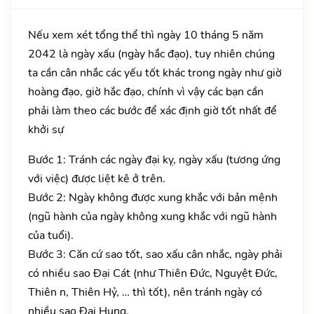
Nếu xem xét tổng thể thì ngày 10 tháng 5 năm
2042 là ngày xấu (ngày hắc đạo), tuy nhiên chúng
ta cần cân nhắc các yếu tốt khác trong ngày như giờ
hoàng đạo, giờ hắc đạo, chính vì vậy các bạn cần
phải làm theo các bước để xác định giờ tốt nhất để
khởi sự
Bước 1: Tránh các ngày đại kỵ, ngày xấu (tương ứng
với việc) được liệt kê ở trên.
Bước 2: Ngày không được xung khắc với bản mệnh
(ngũ hành của ngày không xung khắc với ngũ hành
của tuổi).
Bước 3: Căn cứ sao tốt, sao xấu cân nhắc, ngày phải
có nhiều sao Đại Cát (như Thiên Đức, Nguyệt Đức,
Thiên n, Thiên Hỷ, … thì tốt), nên tránh ngày có
nhiều sao Đại Hung.