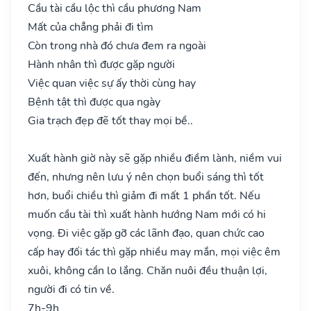
Cầu tài cầu lộc thì cầu phương Nam
Mất của chẳng phải đi tìm
Còn trong nhà đó chưa đem ra ngoài
Hành nhân thì được gặp người
Việc quan việc sự ấy thời cùng hay
Bệnh tật thì được qua ngày
Gia trạch đẹp đẽ tốt thay mọi bề..
Xuất hành giờ này sẽ gặp nhiều điềm lành, niềm vui
đến, nhưng nên lưu ý nên chọn buổi sáng thì tốt
hơn, buổi chiều thì giảm đi mất 1 phần tốt. Nếu
muốn cầu tài thì xuất hành hướng Nam mới có hi
vọng. Đi việc gặp gỡ các lãnh đạo, quan chức cao
cấp hay đối tác thì gặp nhiều may mắn, mọi việc êm
xuôi, không cần lo lắng. Chăn nuôi đều thuận lợi,
người đi có tin về.
7h-9h