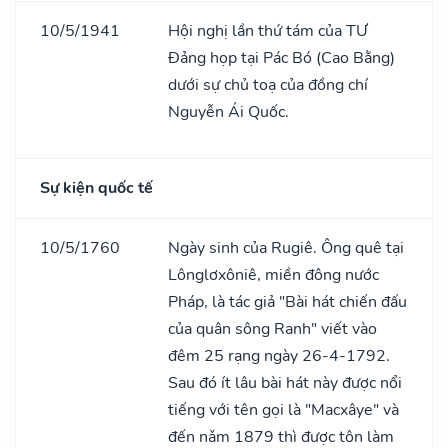
10/5/1941
Hội nghị lần thứ tám của TƯ
Đảng họp tại Pác Bó (Cao Bằng)
dưới sự chủ toạ của đồng chí
Nguyễn Ái Quốc.
Sự kiện quốc tế
10/5/1760
Ngày sinh của Rugiê. Ông quê tại
Lônglơxôniê, miền đông nước
Pháp, là tác giả "Bài hát chiến đấu
của quân sông Ranh" viết vào
đêm 25 rạng ngày 26-4-1792.
Sau đó ít lâu bài hát này được nổi
tiếng với tên gọi là "Macxâye" và
đến nǎm 1879 thì được tôn làm