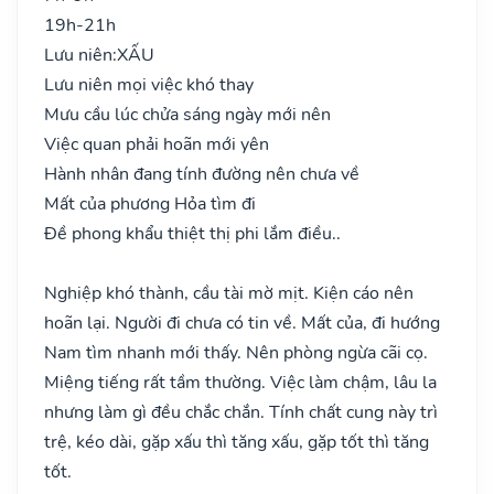
19h-21h
Lưu niên:
XẤU
Lưu niên mọi việc khó thay
Mưu cầu lúc chửa sáng ngày mới nên
Việc quan phải hoãn mới yên
Hành nhân đang tính đường nên chưa về
Mất của phương Hỏa tìm đi
Đề phong khẩu thiệt thị phi lắm điều..
Nghiệp khó thành, cầu tài mờ mịt. Kiện cáo nên
hoãn lại. Người đi chưa có tin về. Mất của, đi hướng
Nam tìm nhanh mới thấy. Nên phòng ngừa cãi cọ.
Miệng tiếng rất tầm thường. Việc làm chậm, lâu la
nhưng làm gì đều chắc chắn. Tính chất cung này trì
trệ, kéo dài, gặp xấu thì tăng xấu, gặp tốt thì tăng
tốt.