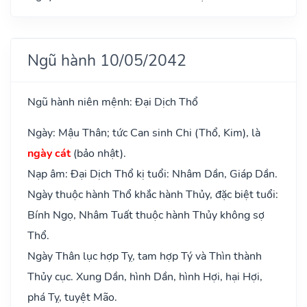
Ngũ hành 10/05/2042
Ngũ hành niên mệnh: Đại Dịch Thổ
Ngày: Mậu Thân; tức Can sinh Chi (Thổ, Kim), là
ngày cát
(bảo nhật).
Nạp âm: Đại Dịch Thổ kị tuổi: Nhâm Dần, Giáp Dần.
Ngày thuộc hành Thổ khắc hành Thủy, đặc biệt tuổi:
Bính Ngọ, Nhâm Tuất thuộc hành Thủy không sợ
Thổ.
Ngày Thân lục hợp Tỵ, tam hợp Tý và Thìn thành
Thủy cục. Xung Dần, hình Dần, hình Hợi, hại Hợi,
phá Tỵ, tuyệt Mão.