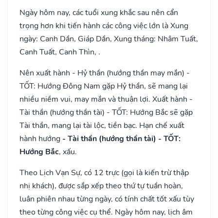
Ngày hôm nay, các tuổi xung khắc sau nên cẩn
trọng hơn khi tiến hành các công việc lớn là Xung
ngày: Canh Dần, Giáp Dần, Xung tháng: Nhâm Tuất,
Canh Tuất, Canh Thìn, .
Nên xuất hành - Hỷ thần (hướng thần may mắn) -
TỐT: Hướng Đông Nam gặp Hỷ thần, sẽ mang lại
nhiều niềm vui, may mắn và thuận lợi. Xuất hành -
Tài thần (hướng thần tài) - TỐT: Hướng Bắc sẽ gặp
Tài thần, mang lại tài lộc, tiền bạc. Hạn chế xuất
hành hướng
- Tài thần (hướng thần tài) - TỐT:
Hướng Bắc
, xấu.
Theo Lịch Vạn Sự, có 12 trực (gọi là kiến trừ thập
nhị khách), được sắp xếp theo thứ tự tuần hoàn,
luân phiên nhau từng ngày, có tính chất tốt xấu tùy
theo từng công việc cụ thể. Ngày hôm nay, lịch âm