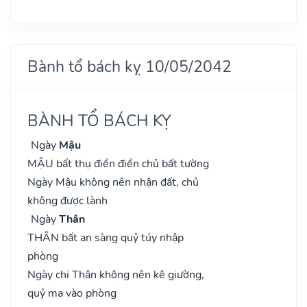
Bành tổ bách kỵ 10/05/2042
BÀNH TỔ BÁCH KỴ
Ngày
Mậu
MẬU bất thụ điền điền chủ bất tường
Ngày Mậu không nên nhận đất, chủ
không được lành
Ngày
Thân
THÂN bất an sàng quỷ túy nhập
phòng
Ngày chi Thân không nên kê giường,
quỷ ma vào phòng