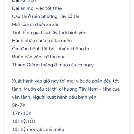
Đại An:
TỐT
Đại an mọi việc tốt thay
Cầu tài ở nẻo phương Tây có tài
Mất của đi chửa xa xôi
Tình hình gia trạch ấy thời bình yên
Hành nhân chưa trở lại miền
Ốm đau bệnh tật bớt phiền không lo
Buôn bán vốn trở lại mau
Tháng Giêng tháng 8 mưu cầu có ngay..
Xuất hành vào giờ này thì mọi việc đa phần đều tốt
lành. Muốn cầu tài thì đi hướng Tây Nam – Nhà cửa
yên lành. Người xuất hành đều bình yên.
5h-7h
17h-19h
Tốc hỷ:
TỐT
Tốc hỷ mọi việc mỹ miều