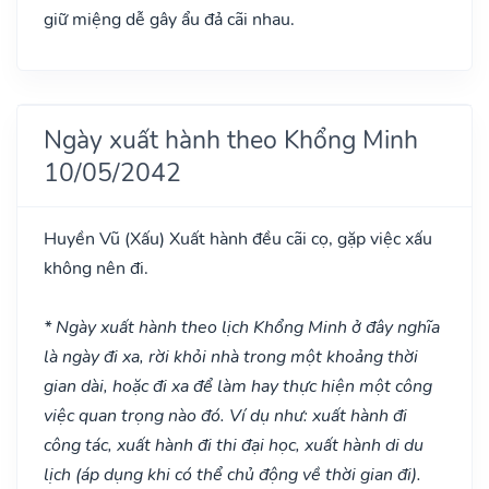
giữ miệng dễ gây ẩu đả cãi nhau.
Ngày xuất hành theo Khổng Minh
10/05/2042
Huyền Vũ
(Xấu)
Xuất hành đều cãi cọ, gặp việc xấu
không nên đi.
* Ngày xuất hành theo lịch Khổng Minh ở đây nghĩa
là ngày đi xa, rời khỏi nhà trong một khoảng thời
gian dài, hoặc đi xa để làm hay thực hiện một công
việc quan trọng nào đó. Ví dụ như: xuất hành đi
công tác, xuất hành đi thi đại học, xuất hành di du
lịch (áp dụng khi có thể chủ động về thời gian đi).