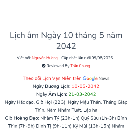
Lịch âm Ngày 10 tháng 5 năm
2042
Viết bởi:
Nguyễn Hương
Cập nhật lần cuối 09/08/2026
Reviewed By
Trần Chung
Theo dõi Lịch Vạn Niên trên
Ngày
Dương Lịch
:
10-05-2042
Ngày
Âm Lịch
:
21-03-2042
Ngày Hắc đạo, Giờ Hợi (22G), Ngày Mậu Thân, Tháng Giáp
Thìn, Năm Nhâm Tuất, Lập hạ
Giờ
Hoàng Đạo
:
Nhâm Tý (23h-1h)
Quý Sửu (1h-3h)
Bính
Thìn (7h-9h)
Đinh Tị (9h-11h)
Kỷ Mùi (13h-15h)
Nhâm