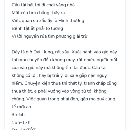
Cầu tài bất lợi đi chơi vắng nhà
Mất của tìm chẳng thấy ra
Việc quan sự xấu ấy là Hình thương
Bệnh tật ắt phải lo lường
Vì lời nguyền rủa tìm phương giải trừ..
Đây là giờ Đại Hung, rất xấu. Xuất hành vào giờ này
thì mọi chuyện đều không may, rất nhiều người mất
của vào giờ này mà không tìm lại được. Cầu tài
không có lợi, hay bị trái ý, đi xa e gặp nạn nguy
hiểm. Chuyện kiện thưa thì thất lý, tranh chấp cũng
thua thiệt, e phải vướng vào vòng tù tội không
chừng. Việc quan trọng phải đòn, gặp ma quỷ cúng
tế mới an.
3h-5h
15h-17h