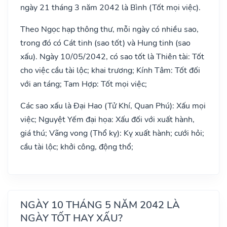
ngày 21 tháng 3 năm 2042 là Bình (Tốt mọi việc).
Theo Ngọc hạp thông thư, mỗi ngày có nhiều sao,
trong đó có Cát tinh (sao tốt) và Hung tinh (sao
xấu). Ngày 10/05/2042, có sao tốt là Thiên tài: Tốt
cho việc cầu tài lộc; khai trương; Kính Tâm: Tốt đối
với an táng; Tam Hợp: Tốt mọi việc;
Các sao xấu là Đại Hao (Tử Khí, Quan Phú): Xấu mọi
việc; Nguyệt Yếm đại họa: Xấu đối với xuất hành,
giá thú; Vãng vong (Thổ kỵ): Kỵ xuất hành; cưới hỏi;
cầu tài lộc; khởi công, động thổ;
NGÀY 10 THÁNG 5 NĂM 2042 LÀ
NGÀY TỐT HAY XẤU?