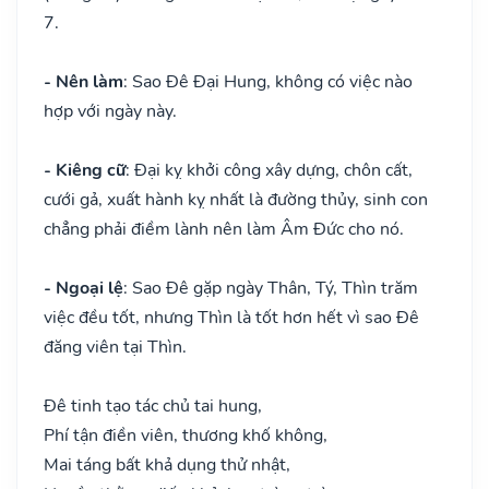
7.
- Nên làm
: Sao Đê Đại Hung, không có việc nào
hợp với ngày này.
- Kiêng cữ
: Đại kỵ khởi công xây dựng, chôn cất,
cưới gả, xuất hành kỵ nhất là đường thủy, sinh con
chẳng phải điềm lành nên làm Âm Đức cho nó.
- Ngoại lệ
: Sao Đê gặp ngày Thân, Tý, Thìn trăm
việc đều tốt, nhưng Thìn là tốt hơn hết vì sao Đê
đăng viên tại Thìn.
Đê tinh tạo tác chủ tai hung,
Phí tận điền viên, thương khố không,
Mai táng bất khả dụng thử nhật,