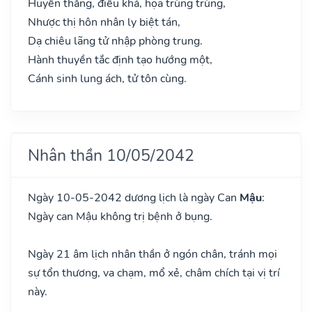
Huyền thằng, điếu khả, họa trùng trùng,
Nhược thị hôn nhân ly biệt tán,
Dạ chiêu lãng tử nhập phòng trung.
Hành thuyền tắc định tạo hướng một,
Cánh sinh lung ách, tử tôn cùng.
Nhân thần 10/05/2042
Ngày 10-05-2042 dương lịch là ngày Can
Mậu
:
Ngày can Mậu không trị bệnh ở bụng.
Ngày 21 âm lịch nhân thần ở ngón chân, tránh mọi
sự tổn thương, va chạm, mổ xẻ, châm chích tại vị trí
này.