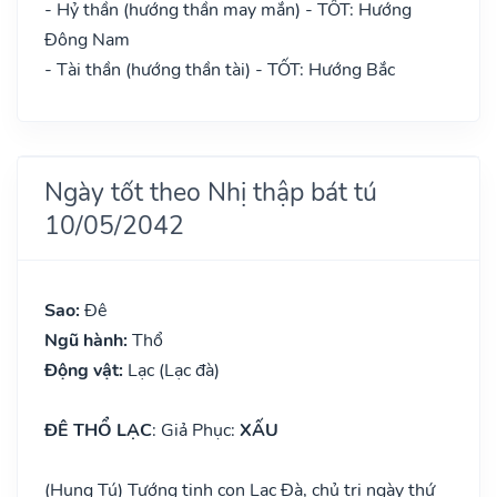
- Hỷ thần (hướng thần may mắn) - TỐT: Hướng
Đông Nam
- Tài thần (hướng thần tài) - TỐT: Hướng Bắc
Ngày tốt theo Nhị thập bát tú
10/05/2042
Sao:
Đê
Ngũ hành:
Thổ
Động vật:
Lạc (Lạc đà)
ĐÊ THỔ LẠC
: Giả Phục:
XẤU
(Hung Tú) Tướng tinh con Lạc Đà, chủ trị ngày thứ