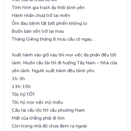
Tình hình gia trạch ấy thời bình yên
Hành nhân chưa trở lại miền
Ốm đau bệnh tật bớt phiền không lo
Buôn bán vốn trở lại mau
Tháng Giêng tháng 8 mưu cầu có ngay..
Xuất hành vào giờ này thì mọi việc đa phần đều tốt
lành. Muốn cầu tài thì đi hướng Tây Nam – Nhà cửa
yên lành. Người xuất hành đều bình yên.
1h-3h
13h-15h
Tốc hỷ:
TỐT
Tốc hỷ mọi việc mỹ miều
Cầu tài cầu lộc thì cầu phương Nam
Mất của chẳng phải đi tìm
Còn trong nhà đó chưa đem ra ngoài