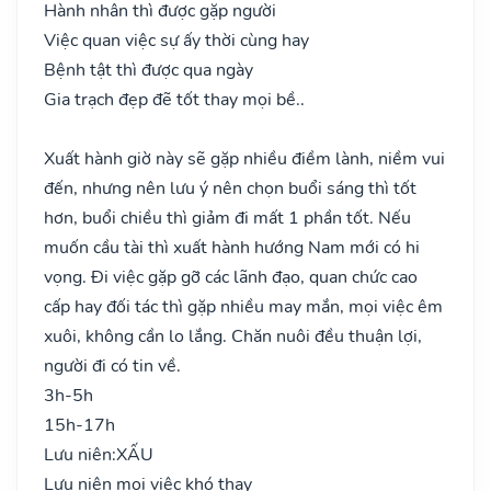
Hành nhân thì được gặp người
Việc quan việc sự ấy thời cùng hay
Bệnh tật thì được qua ngày
Gia trạch đẹp đẽ tốt thay mọi bề..
Xuất hành giờ này sẽ gặp nhiều điềm lành, niềm vui
đến, nhưng nên lưu ý nên chọn buổi sáng thì tốt
hơn, buổi chiều thì giảm đi mất 1 phần tốt. Nếu
muốn cầu tài thì xuất hành hướng Nam mới có hi
vọng. Đi việc gặp gỡ các lãnh đạo, quan chức cao
cấp hay đối tác thì gặp nhiều may mắn, mọi việc êm
xuôi, không cần lo lắng. Chăn nuôi đều thuận lợi,
người đi có tin về.
3h-5h
15h-17h
Lưu niên:
XẤU
Lưu niên mọi việc khó thay