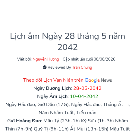
Lịch âm Ngày 28 tháng 5 năm
2042
Viết bởi:
Nguyễn Hương
Cập nhật lần cuối 08/08/2026
Reviewed By
Trần Chung
Theo dõi Lịch Vạn Niên trên
Ngày
Dương Lịch
:
28-05-2042
Ngày
Âm Lịch
:
10-04-2042
Ngày Hắc đạo, Giờ Dậu (17G), Ngày Hắc đạo, Tháng Ất Tị,
Năm Nhâm Tuất, Tiểu mãn
Giờ
Hoàng Đạo
:
Mậu Tý (23h-1h)
Kỷ Sửu (1h-3h)
Nhâm
Thìn (7h-9h)
Quý Tị (9h-11h)
Ất Mùi (13h-15h)
Mậu Tuất