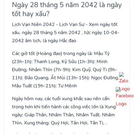
Ngày 28 tháng 5 năm 2042 là ngày
tốt hay xấu?
Lịch Vạn Niên 2042 - Lịch Vạn Sự - Xem ngày tốt
xấu, ngày 28 tháng 5 năm 2042 , tức ngày 10-04-
2042 âm lịch, là ngày Hắc đạo
Các giờ tốt (Hoàng đạo) trong ngày là: Mậu Tý
(23h-1h): Thanh Long, Kỷ Sửu (1h-3h): Minh
Đường, Nhâm Thìn (7h-9h): Kim Quỹ, Quý Tị (9h-
11h): Bảo Quang, Ất Mùi (13h-15h): Ngọc Đường,
Mậu Tuất (19h-21h): Tư Mệnh
Ngày hôm nay, các tuổi xung khắc sau nên cẩn
trọng hơn khi tiến hành các công việc lớn là Xung
ngày: Giáp Thân, Nhâm Thân, Nhâm Tuất, Nhâm
Thìn, Xung tháng: Quý Hợi, Tân Hợi, Tân Tị, .