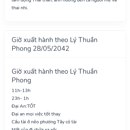
thai nhi.
Giờ xuất hành theo Lý Thuần
Phong 28/05/2042
Giờ xuất hành theo Lý Thuần
Phong
11h-13h
23h- 1h
Đại An:
TỐT
Đại an mọi việc tốt thay
Cầu tài ở nẻo phương Tây có tài
Mất của đi chửa xa xôi