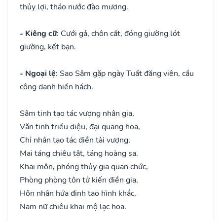
thủy lợi, tháo nước đào mương.
- Kiêng cữ
: Cưới gả, chôn cất, đóng giường lót
giường, kết bạn.
- Ngoại lệ
: Sao Sâm gặp ngày Tuất đăng viên, cầu
công danh hiển hách.
Sâm tinh tạo tác vượng nhân gia,
Văn tinh triều diệu, đại quang hoa,
Chỉ nhân tạo tác điền tài vượng,
Mai táng chiêu tật, táng hoàng sa.
Khai môn, phóng thủy gia quan chức,
Phòng phòng tôn tử kiến điền gia,
Hôn nhân hứa định tao hình khắc,
Nam nữ chiêu khai mộ lạc hoa.