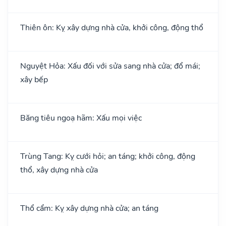
Thiên ôn: Kỵ xây dựng nhà cửa, khởi công, động thổ
Nguyệt Hỏa: Xấu đối với sửa sang nhà cửa; đổ mái;
xây bếp
Băng tiêu ngoạ hãm: Xấu mọi việc
Trùng Tang: Kỵ cưới hỏi; an táng; khởi công, động
thổ, xây dựng nhà cửa
Thổ cẩm: Kỵ xây dựng nhà cửa; an táng