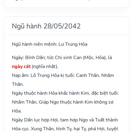
Ngũ hành 28/05/2042
Ngũ hành niên mệnh: Lư Trung Hỏa
Ngày: Bính Dần; tức Chi sinh Can (Mộc, Hỏa), là
ngày cát
(nghĩa nhật).
Nạp âm: Lô Trung Hỏa kị tuổi: Canh Thân, Nhâm
Thân.
Ngày thuộc hành Hỏa khắc hành Kim, đặc biệt tuổi:
Nhâm Thân, Giáp Ngọ thuộc hành Kim không sợ
Hỏa.
Ngày Dần lục hợp Hợi, tam hợp Ngọ và Tuất thành
Hỏa cục. Xung Thân, hình Tỵ, hại Tỵ, phá Hợi, tuyệt