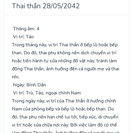
Thai thần 28/05/2042
Tháng âm: 4
Vị trí: Táo
Trong tháng này, vị trí Thai thần ở bếp lò hoặc bếp
than. Do đó, thai phụ không nên dịch chuyển vị trí
hoặc tiến hành tu sửa những đồ vật này, tránh làm
động Thai thần, ảnh hưởng đến cả người mẹ và thai
nhi.
Ngày: Bính Dần
Vị trí: Trù, Táo, ngoại chính Nam
Trong ngày này, vị trí của Thai thần ở hướng chính
Nam của phòng bếp và bếp lò hoặc bếp than. Do
đó, thai phụ nên hạn chế lui tới, tiếp xúc, di chuyển
vị trí hoặc sửa chữa nơi này. Bởi việc làm đó có thể
làm động Thai thần, ảnh hưởng đến cả người mẹ và