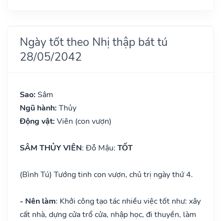
Ngày tốt theo Nhị thập bát tú
28/05/2042
Sao:
Sâm
Ngũ hành:
Thủy
Động vật:
Viên (con vượn)
SÂM THỦY VIÊN
: Đỗ Mậu:
TỐT
(Bình Tú) Tướng tinh con vượn, chủ trị ngày thứ 4.
- Nên làm
: Khởi công tạo tác nhiều việc tốt như: xây
cất nhà, dựng cửa trổ cửa, nhập học, đi thuyền, làm