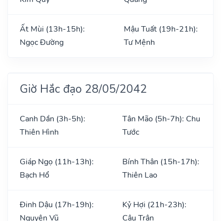
Ất Mùi (13h-15h):
Mậu Tuất (19h-21h):
Ngọc Đường
Tư Mệnh
Giờ Hắc đạo 28/05/2042
Canh Dần (3h-5h):
Tân Mão (5h-7h): Chu
Thiên Hình
Tước
Giáp Ngọ (11h-13h):
Bính Thân (15h-17h):
Bạch Hổ
Thiên Lao
Đinh Dậu (17h-19h):
Kỷ Hợi (21h-23h):
Nguyên Vũ
Câu Trận