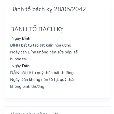
Bành tổ bách kỵ 28/05/2042
BÀNH TỔ BÁCH KỴ
Ngày
Bính
BÍNH bất tu táo tất kiến hỏa ương
Ngày can Bính không nên sửa bếp, sẽ
bị hỏa tai
Ngày
Dần
DẦN bất tế tự quỷ thần bất thường
Ngày Dần không nên tế tự, quỷ thần
không bình thường