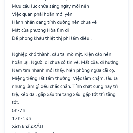
Mưu cầu lúc chửa sáng ngày mới nên
Việc quan phải hoãn mới yên
Hành nhân đang tính đường nên chưa về
Mất của phương Hỏa tìm đi
Đề phong khẩu thiệt thị phi lắm điều..
Nghiệp khó thành, cầu tài mờ mịt. Kiện cáo nên
hoãn lại. Người đi chưa có tin về. Mất của, đi hướng
Nam tìm nhanh mới thấy. Nên phòng ngừa cãi cọ.
Miệng tiếng rất tầm thường. Việc làm chậm, lâu la
nhưng làm gì đều chắc chắn. Tính chất cung này trì
trệ, kéo dài, gặp xấu thì tăng xấu, gặp tốt thì tăng
tốt.
5h-7h
17h-19h
Xích khẩu:
XẤU