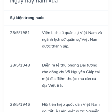
Ngày này năm xưa
Sự kiện trong nước
28/5/1981
Viện Lịch sử quân sự Việt Nam và
ngành lịch sử quân sự Việt Nam
được thành lập.
28/5/1948
Diễn ra lễ thụ phong Đại tướng
cho đồng chí Võ Nguyên Giáp tại
một địa điểm thuộc khu cǎn cứ
địa Việt Bắc
28/5/1946
Hội liên hiệp quốc dân Việt Nam
gọi tắt là Liên Việt được Nguyễn