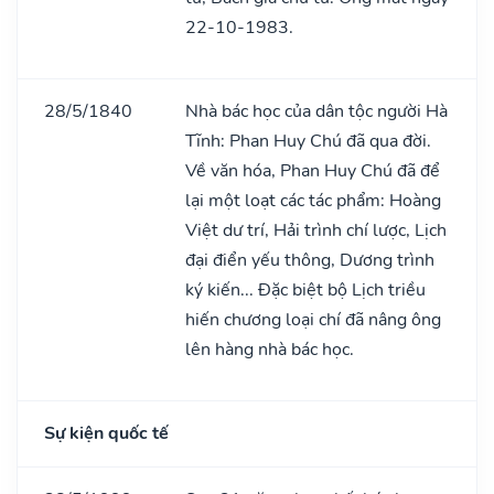
22-10-1983.
28/5/1840
Nhà bác học của dân tộc người Hà
Tĩnh: Phan Huy Chú đã qua đời.
Về văn hóa, Phan Huy Chú đã để
lại một loạt các tác phẩm: Hoàng
Việt dư trí, Hải trình chí lược, Lịch
đại điển yếu thông, Dương trình
ký kiến... Đặc biệt bộ Lịch triều
hiến chương loại chí đã nâng ông
lên hàng nhà bác học.
Sự kiện quốc tế