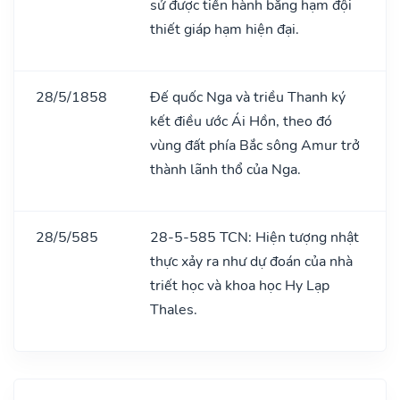
sử được tiến hành bằng hạm đội
thiết giáp hạm hiện đại.
28/5/1858
Đế quốc Nga và triều Thanh ký
kết điều ước Ái Hồn, theo đó
vùng đất phía Bắc sông Amur trở
thành lãnh thổ của Nga.
28/5/585
28-5-585 TCN: Hiện tượng nhật
thực xảy ra như dự đoán của nhà
triết học và khoa học Hy Lạp
Thales.