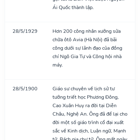
Ái Quốc thành lập.
28/5/1929
Hơn 200 công nhân xưởng sửa
chữa ôtô Avia (Hà Nội) đã bãi
công dưới sự lãnh đạo của đồng
chí Ngô Gia Tự và Công hội nhà
máy.
28/5/1900
Giáo sư chuyên về lịch sử tư
tưởng triết học Phương Đông,
Cao Xuân Huy ra đời tại Diễn
Châu, Nghệ An. Ông đã để lại cho
đời một số giáo trình cổ đại xuất
sắc về Kinh dịch, Luận ngữ, Mạnh
tử, Bách gia chư tử. Ông mất ngày