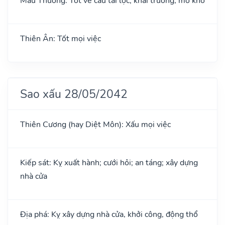
Mẫu Thương: Tốt về cầu tài lộc; khai trương, mở kho
Thiên Ân: Tốt mọi việc
Sao xấu 28/05/2042
Thiên Cương (hay Diệt Môn): Xấu mọi việc
Kiếp sát: Kỵ xuất hành; cưới hỏi; an táng; xây dựng
nhà cửa
Địa phá: Kỵ xây dựng nhà cửa, khởi công, động thổ