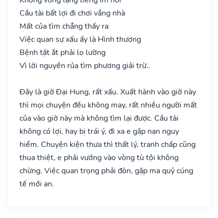
Cầu tài bất lợi đi chơi vắng nhà
Mất của tìm chẳng thấy ra
Việc quan sự xấu ấy là Hình thương
Bệnh tật ắt phải lo lường
Vì lời nguyền rủa tìm phương giải trừ..
Đây là giờ Đại Hung, rất xấu. Xuất hành vào giờ này
thì mọi chuyện đều không may, rất nhiều người mất
của vào giờ này mà không tìm lại được. Cầu tài
không có lợi, hay bị trái ý, đi xa e gặp nạn nguy
hiểm. Chuyện kiện thưa thì thất lý, tranh chấp cũng
thua thiệt, e phải vướng vào vòng tù tội không
chừng. Việc quan trọng phải đòn, gặp ma quỷ cúng
tế mới an.