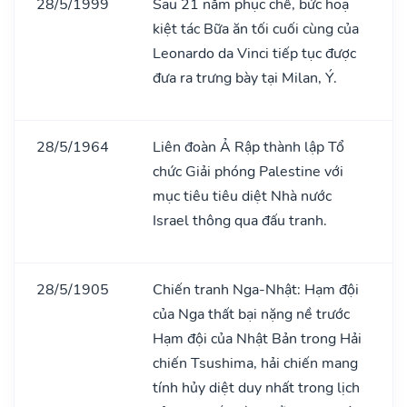
28/5/1999
Sau 21 năm phục chế, bức hoạ
kiệt tác Bữa ăn tối cuối cùng của
Leonardo da Vinci tiếp tục được
đưa ra trưng bày tại Milan, Ý.
28/5/1964
Liên đoàn Ả Rập thành lập Tổ
chức Giải phóng Palestine với
mục tiêu tiêu diệt Nhà nước
Israel thông qua đấu tranh.
28/5/1905
Chiến tranh Nga-Nhật: Hạm đội
của Nga thất bại nặng nề trước
Hạm đội của Nhật Bản trong Hải
chiến Tsushima, hải chiến mang
tính hủy diệt duy nhất trong lịch