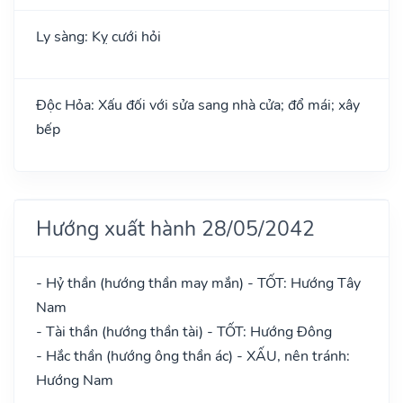
Ly sàng: Kỵ cưới hỏi
Độc Hỏa: Xấu đối với sửa sang nhà cửa; đổ mái; xây
bếp
Hướng xuất hành 28/05/2042
- Hỷ thần (hướng thần may mắn) - TỐT: Hướng Tây
Nam
- Tài thần (hướng thần tài) - TỐT: Hướng Đông
- Hắc thần (hướng ông thần ác) - XẤU, nên tránh:
Hướng Nam