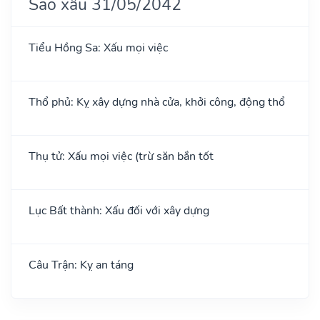
Sao xấu 31/05/2042
Tiểu Hồng Sa: Xấu mọi việc
Thổ phủ: Kỵ xây dựng nhà cửa, khởi công, động thổ
Thụ tử: Xấu mọi việc (trừ săn bắn tốt
Lục Bất thành: Xấu đối với xây dựng
Câu Trận: Kỵ an táng