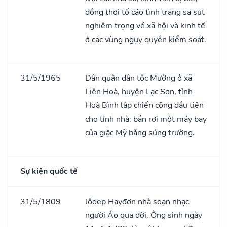
đồng thời tố cáo tình trạng sa sút
nghiêm trọng về xã hội và kinh tế
ở các vùng ngụy quyền kiểm soát.
31/5/1965
Dân quân dân tộc Mường ở xã
Liên Hoà, huyện Lạc Sơn, tỉnh
Hoà Bình lập chiến công đầu tiên
cho tỉnh nhà: bắn rơi một máy bay
của giặc Mỹ bằng súng trường.
Sự kiện quốc tế
31/5/1809
Jôdep Hayđơn nhà soạn nhạc
người Áo qua đời. Ông sinh ngày