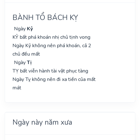
BÀNH TỔ BÁCH KỴ
Ngày
Kỷ
KỶ bất phá khoán nhị chủ tịnh vong
Ngày Kỷ không nên phá khoán, cả 2
chủ đều mất
Ngày
Tị
TỴ bất viễn hành tài vật phục tàng
Ngày Tỵ không nên đi xa tiền của mất
mát
Ngày này năm xưa