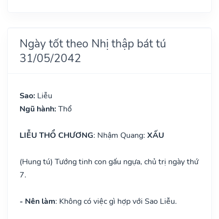
Ngày tốt theo Nhị thập bát tú
31/05/2042
Sao:
Liễu
Ngũ hành:
Thổ
LIỄU THỔ CHƯƠNG
: Nhậm Quang:
XẤU
(Hung tú) Tướng tinh con gấu ngựa, chủ trị ngày thứ
7.
- Nên làm
: Không có việc gì hợp với Sao Liễu.