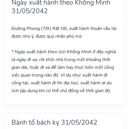
Ngày xuất hành theo Khổng Minh
31/05/2042
Đường Phong
(Tốt)
Rất tốt, xuất hành thuận cầu tài
được như ý, được quý nhân phù trợ.
* Ngày xuất hành theo lịch Khổng Minh ở đây nghĩa
là ngày đi xa, rời khỏi nhà trong một khoảng thời
gian dài, hoặc đi xa để làm hay thực hiện một công
việc quan trọng nào đó. Ví dụ như: xuất hành đi
công tác, xuất hành đi thi đại học, xuất hành di du
lịch (áp dụng khi có thể chủ động về thời gian đi).
Bành tổ bách kỵ 31/05/2042