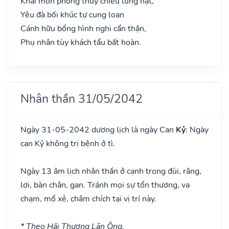
Khai môn phóng thủy chiêu lung hạt,
Yêu đà bối khúc tự cung loan
Cánh hữu bổng hình nghi cẩn thận,
Phụ nhân tùy khách tẩu bất hoàn.
Nhân thần 31/05/2042
Ngày 31-05-2042 dương lịch là ngày Can
Kỷ
: Ngày
can Kỷ không trị bệnh ở tì.
Ngày 13 âm lịch nhân thần ở cạnh trong đùi, răng,
lợi, bàn chân, gan. Tránh mọi sự tổn thương, va
chạm, mổ xẻ, châm chích tại vị trí này.
* Theo Hải Thượng Lãn Ông.