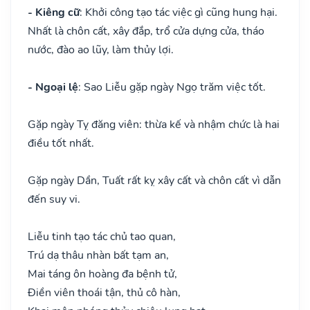
- Kiêng cữ
: Khởi công tạo tác việc gì cũng hung hại.
Nhất là chôn cất, xây đắp, trổ cửa dựng cửa, tháo
nước, đào ao lũy, làm thủy lợi.
- Ngoại lệ
: Sao Liễu gặp ngày Ngọ trăm việc tốt.
Gặp ngày Tỵ đăng viên: thừa kế và nhậm chức là hai
điều tốt nhất.
Gặp ngày Dần, Tuất rất kỵ xây cất và chôn cất vì dẫn
đến suy vi.
Liễu tinh tạo tác chủ tao quan,
Trú dạ thâu nhàn bất tạm an,
Mai táng ôn hoàng đa bệnh tử,
Điền viên thoái tận, thủ cô hàn,