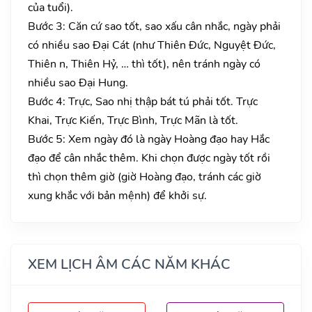
của tuổi).
Bước 3: Căn cứ sao tốt, sao xấu cân nhắc, ngày phải
có nhiều sao Đại Cát (như Thiên Đức, Nguyệt Đức,
Thiên n, Thiên Hỷ, … thì tốt), nên tránh ngày có
nhiều sao Đại Hung.
Bước 4: Trực, Sao nhị thập bát tú phải tốt. Trực
Khai, Trực Kiến, Trực Bình, Trực Mãn là tốt.
Bước 5: Xem ngày đó là ngày Hoàng đạo hay Hắc
đạo để cân nhắc thêm. Khi chọn được ngày tốt rồi
thì chọn thêm giờ (giờ Hoàng đạo, tránh các giờ
xung khắc với bản mệnh) để khởi sự.
XEM LỊCH ÂM CÁC NĂM KHÁC