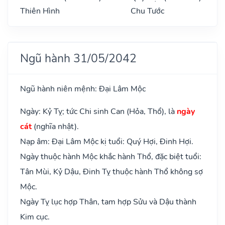
Thiên Hình
Chu Tước
Ngũ hành 31/05/2042
Ngũ hành niên mệnh: Đại Lâm Mộc
Ngày: Kỷ Tỵ; tức Chi sinh Can (Hỏa, Thổ), là
ngày
cát
(nghĩa nhật).
Nạp âm: Đại Lâm Mộc kị tuổi: Quý Hợi, Đinh Hợi.
Ngày thuộc hành Mộc khắc hành Thổ, đặc biệt tuổi:
Tân Mùi, Kỷ Dậu, Đinh Tỵ thuộc hành Thổ không sợ
Mộc.
Ngày Tỵ lục hợp Thân, tam hợp Sửu và Dậu thành
Kim cục.