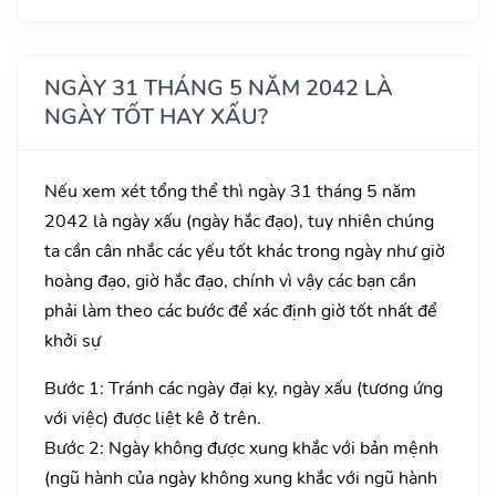
NGÀY 31 THÁNG 5 NĂM 2042 LÀ
NGÀY TỐT HAY XẤU?
Nếu xem xét tổng thể thì ngày 31 tháng 5 năm
2042 là ngày xấu (ngày hắc đạo), tuy nhiên chúng
ta cần cân nhắc các yếu tốt khác trong ngày như giờ
hoàng đạo, giờ hắc đạo, chính vì vậy các bạn cần
phải làm theo các bước để xác định giờ tốt nhất để
khởi sự
Bước 1: Tránh các ngày đại kỵ, ngày xấu (tương ứng
với việc) được liệt kê ở trên.
Bước 2: Ngày không được xung khắc với bản mệnh
(ngũ hành của ngày không xung khắc với ngũ hành