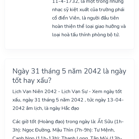
11-4-1732, là một trong những
nhạc sỹ kiệt xuất của trường phái
cổ điển Viên, là người đầu tiên
hoàn thiện thể loại giao hưởng và
loại hoà tấu thính phòng bộ tứ.
Ngày 31 tháng 5 năm 2042 là ngày
tốt hay xấu?
Lịch Vạn Niên 2042 - Lịch Vạn Sự - Xem ngày tốt
xấu, ngày 31 tháng 5 năm 2042 , tức ngày 13-04-
2042 âm lịch, là ngày Hắc đạo
Các giờ tốt (Hoàng đạo) trong ngày là: Ất Sửu (1h-
3h): Ngọc Đường, Mậu Thìn (7h-9h): Tư Mệnh,
Canh Ngọ (11h-13h): Thanh Long, Tân Mùi (13h-