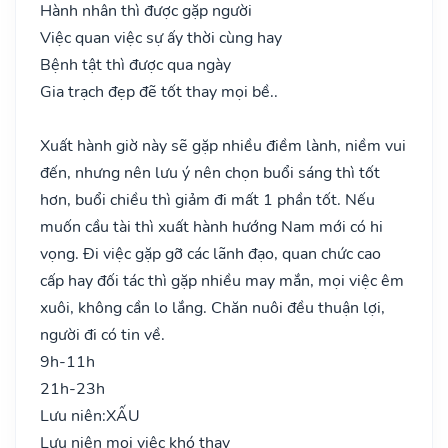
Hành nhân thì được gặp người
Việc quan việc sự ấy thời cùng hay
Bệnh tật thì được qua ngày
Gia trạch đẹp đẽ tốt thay mọi bề..
Xuất hành giờ này sẽ gặp nhiều điềm lành, niềm vui
đến, nhưng nên lưu ý nên chọn buổi sáng thì tốt
hơn, buổi chiều thì giảm đi mất 1 phần tốt. Nếu
muốn cầu tài thì xuất hành hướng Nam mới có hi
vọng. Đi việc gặp gỡ các lãnh đạo, quan chức cao
cấp hay đối tác thì gặp nhiều may mắn, mọi việc êm
xuôi, không cần lo lắng. Chăn nuôi đều thuận lợi,
người đi có tin về.
9h-11h
21h-23h
Lưu niên:
XẤU
Lưu niên mọi việc khó thay