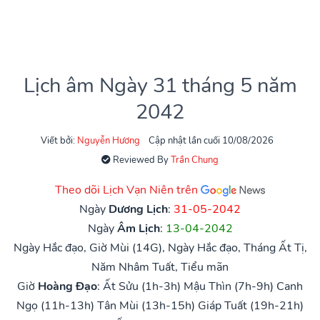
Lịch âm Ngày 31 tháng 5 năm
2042
Viết bởi:
Nguyễn Hương
Cập nhật lần cuối 10/08/2026
Reviewed By
Trần Chung
Theo dõi Lịch Vạn Niên trên
Ngày
Dương Lịch
:
31-05-2042
Ngày
Âm Lịch
:
13-04-2042
Ngày Hắc đạo, Giờ Mùi (14G), Ngày Hắc đạo, Tháng Ất Tị,
Năm Nhâm Tuất, Tiểu mãn
Giờ
Hoàng Đạo
:
Ất Sửu (1h-3h)
Mậu Thìn (7h-9h)
Canh
Ngọ (11h-13h)
Tân Mùi (13h-15h)
Giáp Tuất (19h-21h)