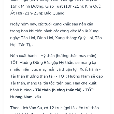
15h): Minh Đường, Giáp Tuất (19h-21h): Kim Quỹ,
Ất Hợi (21h-23h): Bảo Quang
Ngày hôm nay, các tuổi xung khắc sau nên cẩn
trọng hơn khi tiến hành các công việc lớn là Xung
ngày: Tân Hợi, Đinh Hợi, Xung tháng: Quý Hợi, Tân
Hợi, Tân Tị, .
Nên xuất hành - Hỷ thần (hướng thần may mắn) -
TỐT: Hướng Đông Bắc gặp Hỷ thần, sẽ mang lại
nhiều niềm vui, may mắn và thuận lợi. Xuất hành -
Tài thần (hướng thần tài) - TỐT: Hướng Nam sẽ gặp
Tài thần, mang lại tài lộc, tiền bạc. Hạn chế xuất
hành hướng
- Tài thần (hướng thần tài) - TỐT:
Hướng Nam
, xấu.
Theo Lịch Vạn Sự, có 12 trực (gọi là kiến trừ thập