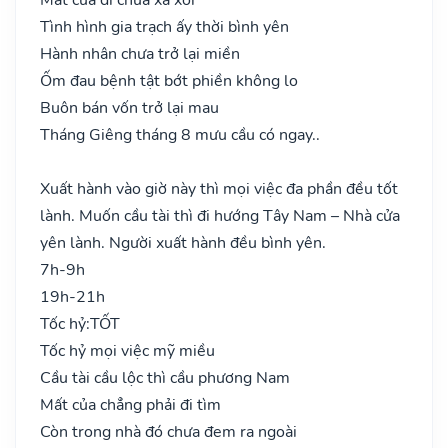
Tình hình gia trạch ấy thời bình yên
Hành nhân chưa trở lại miền
Ốm đau bệnh tật bớt phiền không lo
Buôn bán vốn trở lại mau
Tháng Giêng tháng 8 mưu cầu có ngay..
Xuất hành vào giờ này thì mọi việc đa phần đều tốt
lành. Muốn cầu tài thì đi hướng Tây Nam – Nhà cửa
yên lành. Người xuất hành đều bình yên.
7h-9h
19h-21h
Tốc hỷ:
TỐT
Tốc hỷ mọi việc mỹ miều
Cầu tài cầu lộc thì cầu phương Nam
Mất của chẳng phải đi tìm
Còn trong nhà đó chưa đem ra ngoài