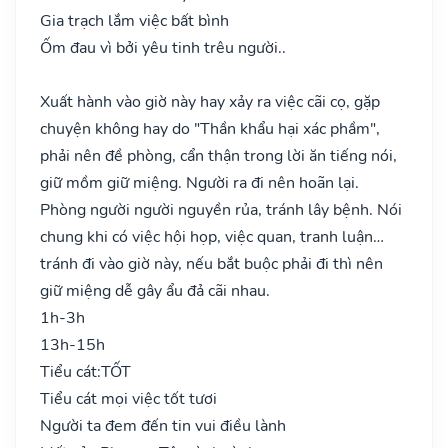
Gia trạch lắm việc bất bình
Ốm đau vì bởi yêu tinh trêu người..
Xuất hành vào giờ này hay xảy ra việc cãi cọ, gặp
chuyện không hay do "Thần khẩu hại xác phầm",
phải nên đề phòng, cẩn thận trong lời ăn tiếng nói,
giữ mồm giữ miệng. Người ra đi nên hoãn lại.
Phòng người người nguyền rủa, tránh lây bệnh. Nói
chung khi có việc hội họp, việc quan, tranh luận…
tránh đi vào giờ này, nếu bắt buộc phải đi thì nên
giữ miệng dễ gây ẩu đả cãi nhau.
1h-3h
13h-15h
Tiểu cát:
TỐT
Tiểu cát mọi việc tốt tươi
Người ta đem đến tin vui điều lành