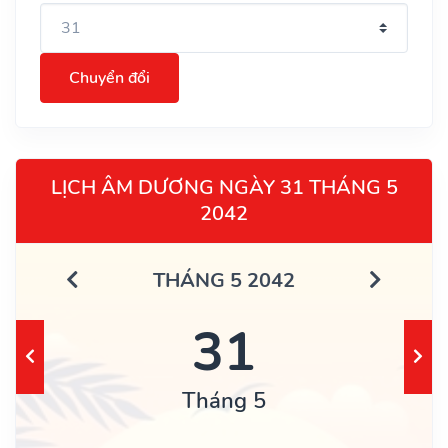
Chuyển đổi
LỊCH ÂM DƯƠNG NGÀY 31 THÁNG 5
2042
THÁNG 5 2042
31
Tháng 5