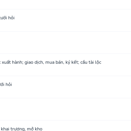
cưới hỏi
xuất hành; giao dịch, mua bán, ký kết; cầu tài lộc
ới hỏi
; khai trương, mở kho