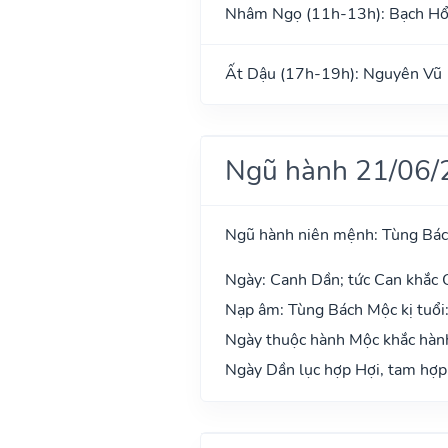
Nhâm Ngọ (11h-13h): Bạch H
Ất Dậu (17h-19h): Nguyên Vũ
Ngũ hành 21/06/
Ngũ hành niên mệnh: Tùng Bá
Ngày: Canh Dần; tức Can khắc C
Nạp âm: Tùng Bách Mộc kị tuổi
Ngày thuộc hành Mộc khắc hành
Ngày Dần lục hợp Hợi, tam hợp 