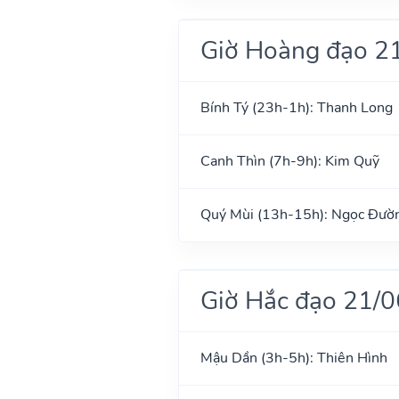
Giờ Hoàng đạo 2
Bính Tý (23h-1h): Thanh Long
Canh Thìn (7h-9h): Kim Quỹ
Quý Mùi (13h-15h): Ngọc Đườ
Giờ Hắc đạo 21/
Mậu Dần (3h-5h): Thiên Hình