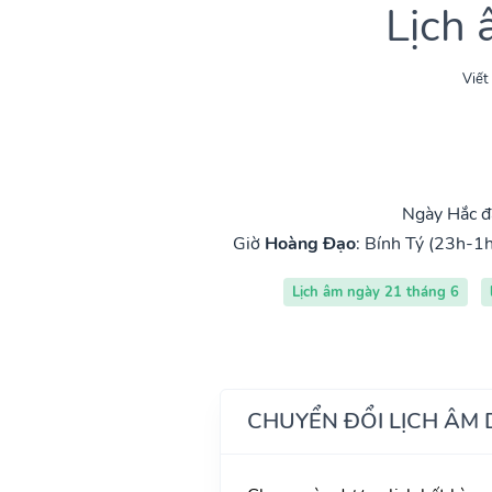
Lịch
Viết
Ngày Hắc đ
Giờ
Hoàng Đạo
:
Bính Tý (23h-1h
Lịch âm ngày 21 tháng 6
CHUYỂN ĐỔI LỊCH ÂM