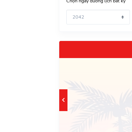
Chọn ngày dương lịch bất kỳ