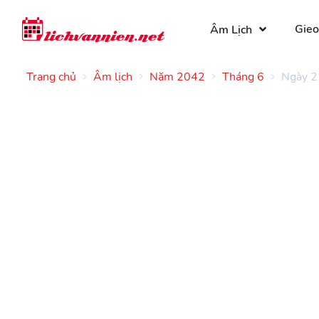
Gieo
Âm Lịch
Trang chủ
Âm lịch
Năm 2042
Tháng 6
Ngày 2