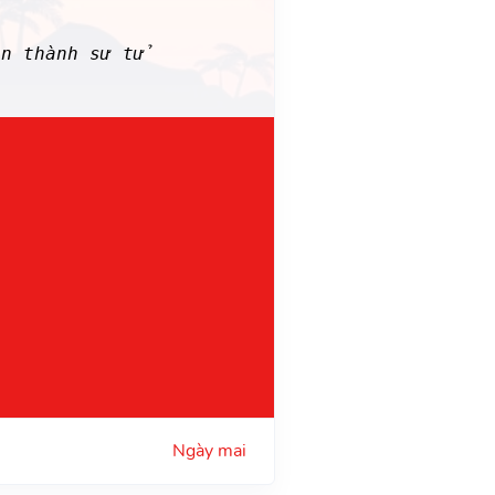
ến thành sư tử
Ngày mai