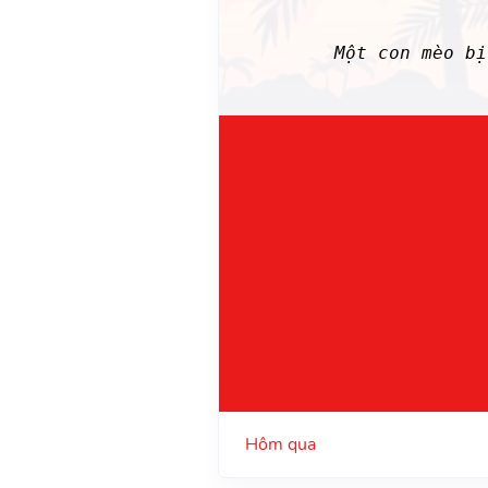
Một con mèo b
Hôm qua