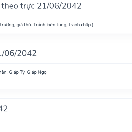
 theo trực 21/06/2042
trương, giá thú. Tránh kiện tụng, tranh chấp.)
1/06/2042
ân, Giáp Tý, Giáp Ngọ
42