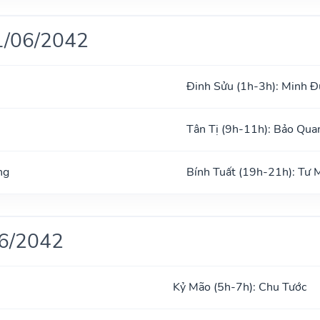
1/06/2042
Đinh Sửu (1h-3h): Minh 
Tân Tị (9h-11h): Bảo Qua
ng
Bính Tuất (19h-21h): Tư
06/2042
Kỷ Mão (5h-7h): Chu Tước