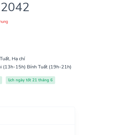
 2042
Chung
uất, Hạ chí
i (13h-15h)
Bính Tuất (19h-21h)
lịch ngày tốt 21 tháng 6