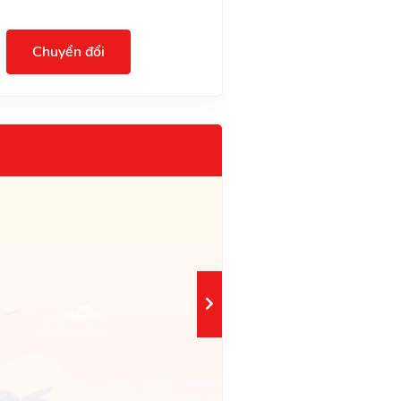
Chuyển đổi