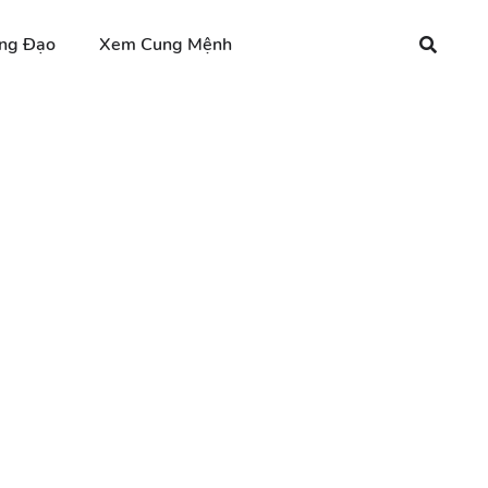
ng Đạo
Xem Cung Mệnh