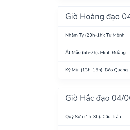
Giờ Hoàng đạo 0
Nhâm Tý (23h-1h): Tư Mệnh
Ất Mão (5h-7h): Minh Đường
Kỷ Mùi (13h-15h): Bảo Quang
Giờ Hắc đạo 04/
Quý Sửu (1h-3h): Câu Trận