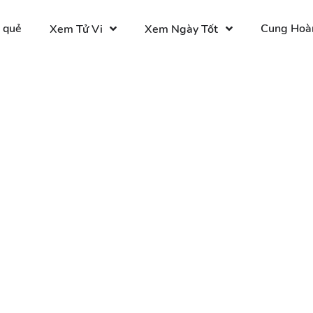
 quẻ
Cung Hoà
Xem Tử Vi
Xem Ngày Tốt