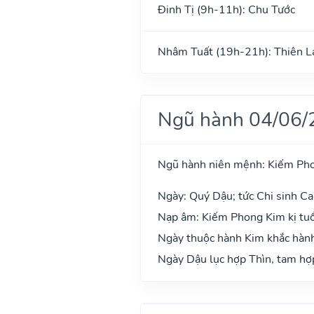
Đinh Tị (9h-11h): Chu Tước
Nhâm Tuất (19h-21h): Thiên L
Ngũ hành 04/06/
Ngũ hành niên mệnh: Kiếm Ph
Ngày: Quý Dậu; tức Chi sinh Ca
Nạp âm: Kiếm Phong Kim kị tuổ
Ngày thuộc hành Kim khắc hành 
Ngày Dậu lục hợp Thìn, tam hợp