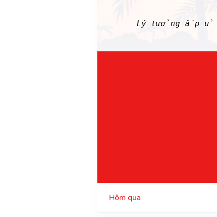
Lý tưởng ấp ủ t
Hôm qua