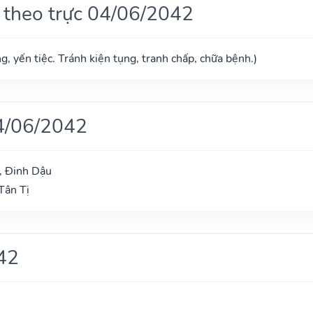
 theo trực 04/06/2042
g, yến tiệc. Tránh kiện tụng, tranh chấp, chữa bệnh.)
4/06/2042
, Đinh Dậu
Tân Tị
42