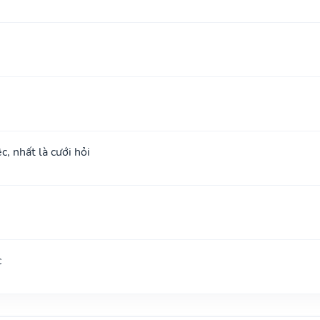
c, nhất là cưới hỏi
c