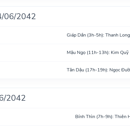
4/06/2042
Giáp Dần (3h-5h): Thanh Long
Mậu Ngọ (11h-13h): Kim Quỹ
Tân Dậu (17h-19h): Ngọc Đư
06/2042
Bính Thìn (7h-9h): Thiên 