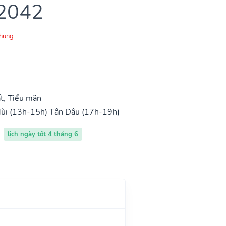
 2042
Chung
t, Tiểu mãn
ùi (13h-15h)
Tân Dậu (17h-19h)
lịch ngày tốt 4 tháng 6