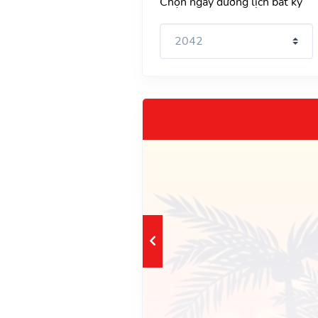
Chọn ngày dương lịch bất kỳ