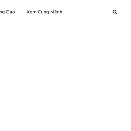
ng Đạo
Xem Cung Mệnh