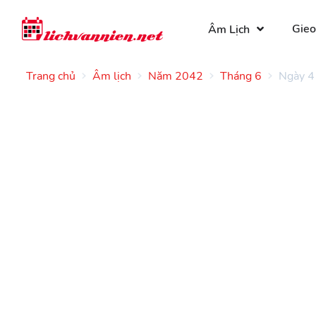
Gieo
Âm Lịch
Trang chủ
Âm lịch
Năm 2042
Tháng 6
Ngày 4