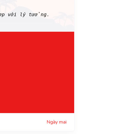
ợp với lý tưởng.
Ngày mai