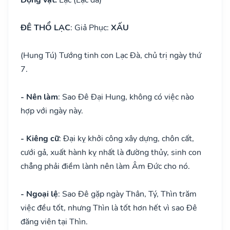
ĐÊ THỔ LẠC
: Giả Phục:
XẤU
(Hung Tú) Tướng tinh con Lạc Đà, chủ trị ngày thứ
7.
- Nên làm
: Sao Đê Đại Hung, không có việc nào
hợp với ngày này.
- Kiêng cữ
: Đại kỵ khởi công xây dựng, chôn cất,
cưới gả, xuất hành kỵ nhất là đường thủy, sinh con
chẳng phải điềm lành nên làm Âm Đức cho nó.
- Ngoại lệ
: Sao Đê gặp ngày Thân, Tý, Thìn trăm
việc đều tốt, nhưng Thìn là tốt hơn hết vì sao Đê
đăng viên tại Thìn.