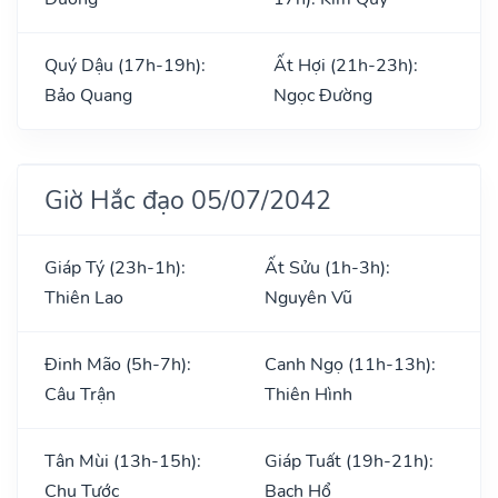
Quý Dậu (17h-19h):
Ất Hợi (21h-23h):
Bảo Quang
Ngọc Đường
Giờ Hắc đạo 05/07/2042
Giáp Tý (23h-1h):
Ất Sửu (1h-3h):
Thiên Lao
Nguyên Vũ
Đinh Mão (5h-7h):
Canh Ngọ (11h-13h):
Câu Trận
Thiên Hình
Tân Mùi (13h-15h):
Giáp Tuất (19h-21h):
Chu Tước
Bạch Hổ