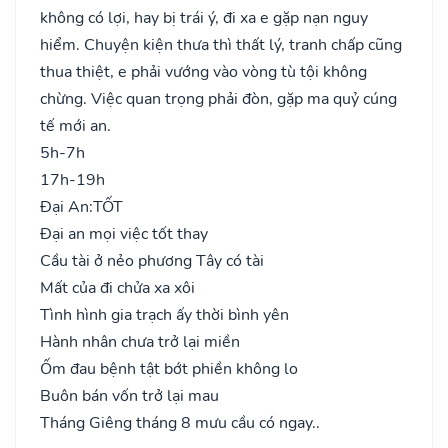
không có lợi, hay bị trái ý, đi xa e gặp nạn nguy
hiểm. Chuyện kiện thưa thì thất lý, tranh chấp cũng
thua thiệt, e phải vướng vào vòng tù tội không
chừng. Việc quan trọng phải đòn, gặp ma quỷ cúng
tế mới an.
5h-7h
17h-19h
Đại An:
TỐT
Đại an mọi việc tốt thay
Cầu tài ở nẻo phương Tây có tài
Mất của đi chửa xa xôi
Tình hình gia trạch ấy thời bình yên
Hành nhân chưa trở lại miền
Ốm đau bệnh tật bớt phiền không lo
Buôn bán vốn trở lại mau
Tháng Giêng tháng 8 mưu cầu có ngay..