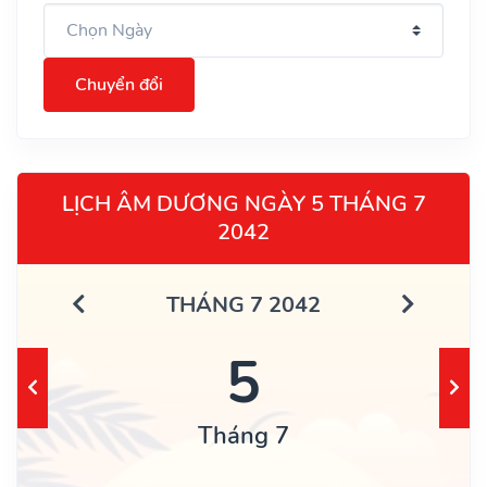
Chuyển đổi
LỊCH ÂM DƯƠNG NGÀY 5 THÁNG 7
2042
THÁNG 7 2042
5
Tháng 7