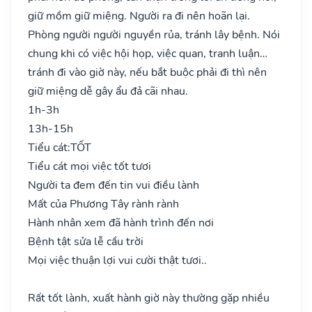
giữ mồm giữ miệng. Người ra đi nên hoãn lại.
Phòng người người nguyền rủa, tránh lây bệnh. Nói
chung khi có việc hội họp, việc quan, tranh luận…
tránh đi vào giờ này, nếu bắt buộc phải đi thì nên
giữ miệng dễ gây ẩu đả cãi nhau.
1h-3h
13h-15h
Tiểu cát:
TỐT
Tiểu cát mọi việc tốt tươi
Người ta đem đến tin vui điều lành
Mất của Phương Tây rành rành
Hành nhân xem đã hành trình đến nơi
Bệnh tật sửa lễ cầu trời
Mọi việc thuận lợi vui cười thật tươi..
Rất tốt lành, xuất hành giờ này thường gặp nhiều