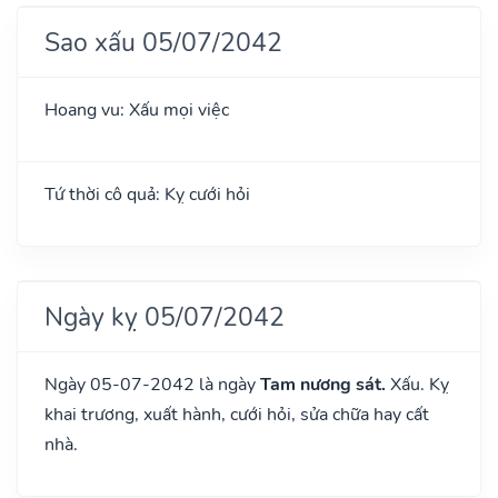
Sao xấu 05/07/2042
Hoang vu: Xấu mọi việc
Tứ thời cô quả: Kỵ cưới hỏi
Ngày kỵ 05/07/2042
Ngày 05-07-2042 là ngày
Tam nương sát.
Xấu. Kỵ
khai trương, xuất hành, cưới hỏi, sửa chữa hay cất
nhà.