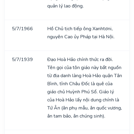
quản lý lao động.
5/7/1966
Hồ Chủ tịch tiếp ông Xanhtơni,
nguyên Cao ủy Pháp tại Hà Nội.
5/7/1939
Đạo Hoà Hảo chính thức ra đời.
Tên gọi của tôn giáo này bắt nguồn
từ địa danh làng Hoà Hảo quận Tân
Bình, tỉnh Châu Đốc là quê của
giáo chủ Huỳnh Phú Sổ. Giáo lý
của Hoà Hảo lấy nội dung chính là
Tứ Ân (ân phụ mẫu, ân quốc vương,
ân tam bảo, ân chúng sinh).