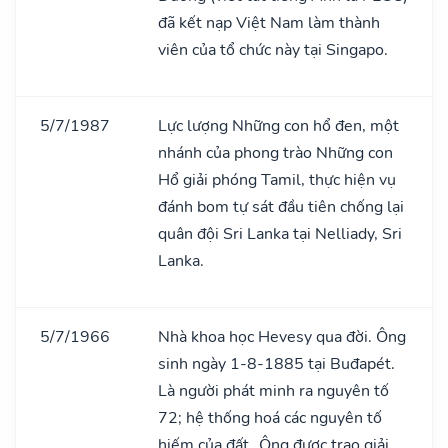
đã kết nạp Việt Nam làm thành
viên của tổ chức này tại Singapo.
5/7/1987
Lực lượng Những con hổ đen, một
nhánh của phong trào Những con
Hổ giải phóng Tamil, thực hiện vụ
đánh bom tự sát đầu tiên chống lại
quân đội Sri Lanka tại Nelliady, Sri
Lanka.
5/7/1966
Nhà khoa học Hevesy qua đời. Ông
sinh ngày 1-8-1885 tại Buđapét.
Là người phát minh ra nguyên tố
72; hệ thống hoá các nguyên tố
hiếm của đất…Ông được trao giải