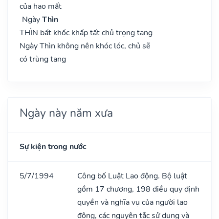
của hao mất
Ngày
Thìn
THÌN bất khốc khấp tất chủ trọng tang
Ngày Thìn không nên khóc lóc, chủ sẽ
có trùng tang
Ngày này năm xưa
Sự kiện trong nước
5/7/1994
Công bố Luật Lao động. Bộ luật
gồm 17 chương, 198 điều quy định
quyền và nghĩa vụ của người lao
động, các nguyên tắc sử dụng và