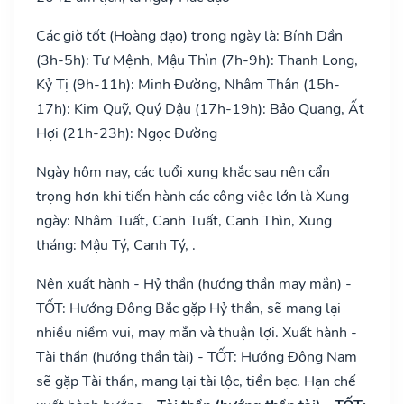
Các giờ tốt (Hoàng đạo) trong ngày là: Bính Dần
(3h-5h): Tư Mệnh, Mậu Thìn (7h-9h): Thanh Long,
Kỷ Tị (9h-11h): Minh Đường, Nhâm Thân (15h-
17h): Kim Quỹ, Quý Dậu (17h-19h): Bảo Quang, Ất
Hợi (21h-23h): Ngọc Đường
Ngày hôm nay, các tuổi xung khắc sau nên cẩn
trọng hơn khi tiến hành các công việc lớn là Xung
ngày: Nhâm Tuất, Canh Tuất, Canh Thìn, Xung
tháng: Mậu Tý, Canh Tý, .
Nên xuất hành - Hỷ thần (hướng thần may mắn) -
TỐT: Hướng Đông Bắc gặp Hỷ thần, sẽ mang lại
nhiều niềm vui, may mắn và thuận lợi. Xuất hành -
Tài thần (hướng thần tài) - TỐT: Hướng Đông Nam
sẽ gặp Tài thần, mang lại tài lộc, tiền bạc. Hạn chế