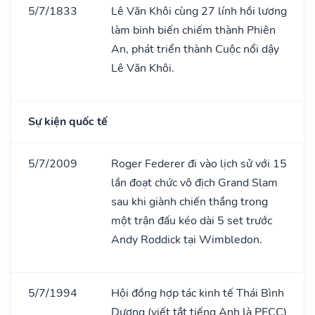
5/7/1833
Lê Văn Khôi cùng 27 lính hồi lương
làm binh biến chiếm thành Phiên
An, phát triển thành Cuộc nổi dậy
Lê Văn Khôi.
Sự kiện quốc tế
5/7/2009
Roger Federer đi vào lịch sử với 15
lần đoạt chức vô địch Grand Slam
sau khi giành chiến thắng trong
một trận đấu kéo dài 5 set trước
Andy Roddick tại Wimbledon.
5/7/1994
Hội đồng hợp tác kinh tế Thái Bình
Dương (viết tắt tiếng Anh là PECC)