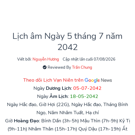
Lịch âm Ngày 5 tháng 7 năm
2042
Viết bởi:
Nguyễn Hương
Cập nhật lần cuối 07/08/2026
Reviewed By
Trần Chung
Theo dõi Lịch Vạn Niên trên
Ngày
Dương Lịch
:
05-07-2042
Ngày
Âm Lịch
:
18-05-2042
Ngày Hắc đạo, Giờ Hợi (22G), Ngày Hắc đạo, Tháng Bính
Ngọ, Năm Nhâm Tuất, Hạ chí
Giờ
Hoàng Đạo
:
Bính Dần (3h-5h)
Mậu Thìn (7h-9h)
Kỷ Tị
(9h-11h)
Nhâm Thân (15h-17h)
Quý Dậu (17h-19h)
Ất