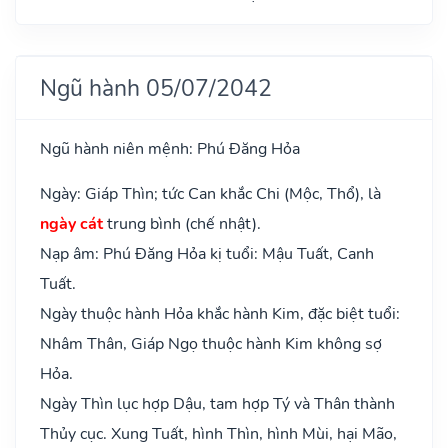
Ngũ hành 05/07/2042
Ngũ hành niên mệnh: Phú Đăng Hỏa
Ngày: Giáp Thìn; tức Can khắc Chi (Mộc, Thổ), là
ngày cát
trung bình (chế nhật).
Nạp âm: Phú Đăng Hỏa kị tuổi: Mậu Tuất, Canh
Tuất.
Ngày thuộc hành Hỏa khắc hành Kim, đặc biệt tuổi:
Nhâm Thân, Giáp Ngọ thuộc hành Kim không sợ
Hỏa.
Ngày Thìn lục hợp Dậu, tam hợp Tý và Thân thành
Thủy cục. Xung Tuất, hình Thìn, hình Mùi, hại Mão,