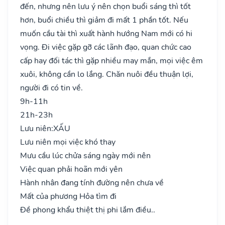
đến, nhưng nên lưu ý nên chọn buổi sáng thì tốt
hơn, buổi chiều thì giảm đi mất 1 phần tốt. Nếu
muốn cầu tài thì xuất hành hướng Nam mới có hi
vọng. Đi việc gặp gỡ các lãnh đạo, quan chức cao
cấp hay đối tác thì gặp nhiều may mắn, mọi việc êm
xuôi, không cần lo lắng. Chăn nuôi đều thuận lợi,
người đi có tin về.
9h-11h
21h-23h
Lưu niên:
XẤU
Lưu niên mọi việc khó thay
Mưu cầu lúc chửa sáng ngày mới nên
Việc quan phải hoãn mới yên
Hành nhân đang tính đường nên chưa về
Mất của phương Hỏa tìm đi
Đề phong khẩu thiệt thị phi lắm điều..