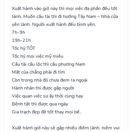
Xuất hành vào giờ này thì mọi việc đa phần đều tốt
lành. Muốn cầu tài thì đi hướng Tây Nam – Nhà cửa
yên lành. Người xuất hành đều bình yên.
7h-9h
19h-21h
Tốc hỷ:
TỐT
Tốc hỷ mọi việc mỹ miều
Cầu tài cầu lộc thì cầu phương Nam
Mất của chẳng phải đi tìm
Còn trong nhà đó chưa đem ra ngoài
Hành nhân thì được gặp người
Việc quan việc sự ấy thời cùng hay
Bệnh tật thì được qua ngày
Gia trạch đẹp đẽ tốt thay mọi bề..
Xuất hành giờ này sẽ gặp nhiều điềm lành, niềm vui