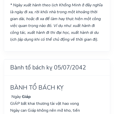
* Ngày xuất hành theo lịch Khổng Minh ở đây nghĩa
là ngày đi xa, rời khỏi nhà trong một khoảng thời
gian dài, hoặc đi xa để làm hay thực hiện một công
việc quan trọng nào đó. Ví dụ như: xuất hành đi
công tác, xuất hành đi thi đại học, xuất hành di du
lịch (áp dụng khi có thể chủ động về thời gian đi).
Bành tổ bách kỵ 05/07/2042
BÀNH TỔ BÁCH KỴ
Ngày
Giáp
GIÁP bất khai thương tài vật hao vong
Ngày can Giáp không nên mở kho, tiền