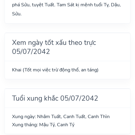
phá Sửu, tuyệt Tuất. Tam Sát kị mệnh tuổi Tỵ, Dậu,
Sửu.
Xem ngày tốt xấu theo trực
05/07/2042
Khai (Tốt mọi việc trừ động thổ, an táng)
Tuổi xung khắc 05/07/2042
Xung ngày: Nhâm Tuất, Canh Tuất, Canh Thìn
Xung tháng: Mậu Tý, Canh Tý