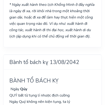
* Ngày xuất hành theo lịch Khổng Minh ở đây nghĩa
là ngày đi xa, rời khỏi nhà trong một khoảng thời
gian dài, hoặc đi xa để làm hay thực hiện một công
việc quan trọng nào đó. Ví dụ như: xuất hành đi
công tác, xuất hành đi thi đại học, xuất hành di du
lịch (áp dụng khi có thể chủ động về thời gian đi).
Bành tổ bách kỵ 13/08/2042
BÀNH TỔ BÁCH KỴ
Ngày
Qúy
QUÝ bất từ tụng lí nhược địch cường
Ngày Quý không nên kiện tụng, ta lý