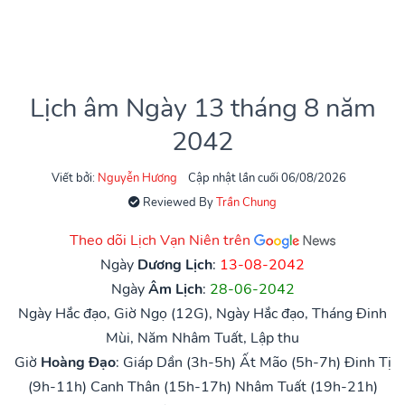
Lịch âm Ngày 13 tháng 8 năm
2042
Viết bởi:
Nguyễn Hương
Cập nhật lần cuối 06/08/2026
Reviewed By
Trần Chung
Theo dõi Lịch Vạn Niên trên
Ngày
Dương Lịch
:
13-08-2042
Ngày
Âm Lịch
:
28-06-2042
Ngày Hắc đạo, Giờ Ngọ (12G), Ngày Hắc đạo, Tháng Đinh
Mùi, Năm Nhâm Tuất, Lập thu
Giờ
Hoàng Đạo
:
Giáp Dần (3h-5h)
Ất Mão (5h-7h)
Đinh Tị
(9h-11h)
Canh Thân (15h-17h)
Nhâm Tuất (19h-21h)