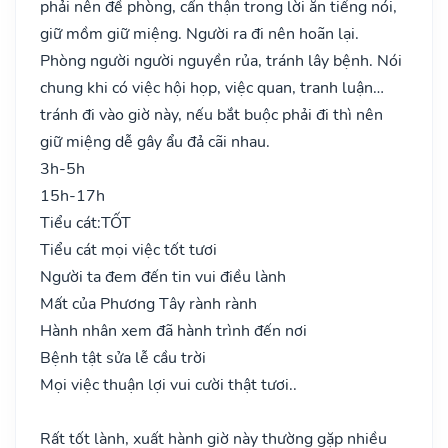
phải nên đề phòng, cẩn thận trong lời ăn tiếng nói,
giữ mồm giữ miệng. Người ra đi nên hoãn lại.
Phòng người người nguyền rủa, tránh lây bệnh. Nói
chung khi có việc hội họp, việc quan, tranh luận…
tránh đi vào giờ này, nếu bắt buộc phải đi thì nên
giữ miệng dễ gây ẩu đả cãi nhau.
3h-5h
15h-17h
Tiểu cát:
TỐT
Tiểu cát mọi việc tốt tươi
Người ta đem đến tin vui điều lành
Mất của Phương Tây rành rành
Hành nhân xem đã hành trình đến nơi
Bệnh tật sửa lễ cầu trời
Mọi việc thuận lợi vui cười thật tươi..
Rất tốt lành, xuất hành giờ này thường gặp nhiều