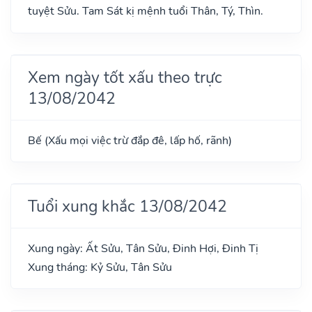
tuyệt Sửu. Tam Sát kị mệnh tuổi Thân, Tý, Thìn.
Xem ngày tốt xấu theo trực
13/08/2042
Bế (Xấu mọi việc trừ đắp đê, lấp hố, rãnh)
Tuổi xung khắc 13/08/2042
Xung ngày: Ất Sửu, Tân Sửu, Đinh Hợi, Đinh Tị
Xung tháng: Kỷ Sửu, Tân Sửu