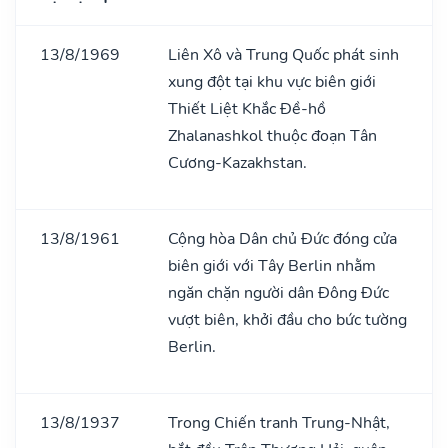
13/8/1969
Liên Xô và Trung Quốc phát sinh
xung đột tại khu vực biên giới
Thiết Liệt Khắc Đề-hồ
Zhalanashkol thuộc đoạn Tân
Cương-Kazakhstan.
13/8/1961
Cộng hòa Dân chủ Đức đóng cửa
biên giới với Tây Berlin nhằm
ngăn chặn người dân Đông Đức
vượt biên, khởi đầu cho bức tường
Berlin.
13/8/1937
Trong Chiến tranh Trung-Nhật,