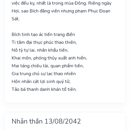
việc đều kỵ, nhất là trong mùa Đông. Riêng ngày
Hợi, sao Bích đăng viên nhưng phạm Phục Đoạn
Sát.
Bích tinh tạo ác tiến trang điền
Ti tâm đại thục phúc thao thiên,
Nô tỳ tự lai, nhân khẩu tiến,
Khai môn, phóng thủy xuất anh hiền,
Mai táng chiêu tài, quan phẩm tiến,
Gia trung chủ sự lạc thao nhiên
Hôn nhân cát lợi sinh quý tử,
Tảo bá thanh danh khán tổ tiên.
Nhân thần 13/08/2042