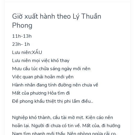
Giờ xuất hành theo Lý Thuần
Phong
11h-13h
23h- 1h
Lưu niên:
XẤU
Lưu niên mọi việc khó thay
Mưu cầu lúc chửa sáng ngày mới nên
Việc quan phải hoãn mới yên
Hành nhân đang tính đường nên chưa về
Mất của phương Hỏa tìm đi
Đề phong khẩu thiệt thị phi lắm điều..
Nghiệp khó thành, cầu tài mờ mịt. Kiện cáo nên
hoãn lại. Người đi chưa có tin về. Mất của, đi hướng
Nam tìm nhanh mới thấy. Nên phòng ngừa cãi cọ.