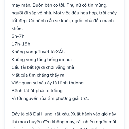
may mắn. Buôn bán có lời. Phụ nữ có tin mừng,
người đi sắp về nhà. Mọi việc đều hòa hợp, trôi chảy
tốt đẹp. Có bệnh cầu sẽ khỏi, người nhà đều mạnh
khỏe.
5h-7h
17h-19h
Không vong/Tuyệt lộ:
XẤU
Không vong lặng tiếng im hơi
Cầu tài bất lợi đi chơi vắng nhà
Mất của tìm chẳng thấy ra
Việc quan sự xấu ấy là Hình thương
Bệnh tật ắt phải lo lường
Vì lời nguyền rủa tìm phương giải trừ..
Đây là giờ Đại Hung, rất xấu. Xuất hành vào giờ này
thì mọi chuyện đều không may, rất nhiều người mất