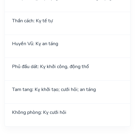
Thần cách: Kỵ tế tự
Huyền Vũ: Kỵ an táng
Phủ đầu dát: Kỵ khởi công, động thổ
Tam tang: Kỵ khởi tạo; cưới hỏi; an táng
Không phòng: Kỵ cưới hỏi