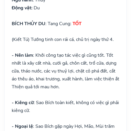
Động vật:
Du
BÍCH THỦY DU
: Tang Cung:
TỐT
(Kiết Tú) Tướng tinh con rái cá, chủ trị ngày thứ 4.
- Nên làm
: Khởi công tạo tác việc gì cũng tốt. Tốt
nhất là xây cất nhà, cưới gả, chôn cất, trổ cửa, dựng
cửa, tháo nước, các vụ thuỷ lợi, chặt cỏ phá đất, cắt
áo thêu áo, khai trương, xuất hành, làm việc thiện ắt
Thiện quả tới mau hơn.
- Kiêng cữ
: Sao Bích toàn kiết, không có việc gì phải
kiêng cữ.
- Ngoại lệ
: Sao Bích gặp ngày Hợi, Mão, Mùi trăm