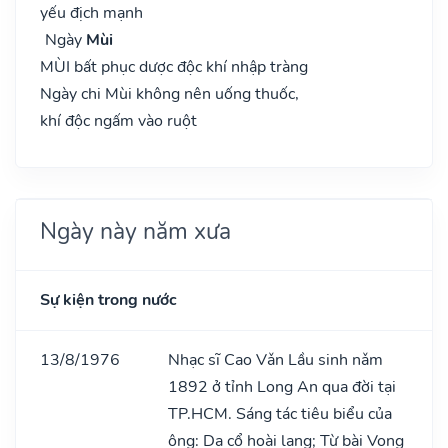
yếu địch mạnh
Ngày
Mùi
MÙI bất phục dược độc khí nhập tràng
Ngày chi Mùi không nên uống thuốc,
khí độc ngấm vào ruột
Ngày này năm xưa
Sự kiện trong nước
13/8/1976
Nhạc sĩ Cao Vǎn Lầu sinh nǎm
1892 ở tỉnh Long An qua đời tại
TP.HCM. Sáng tác tiêu biểu của
ông: Dạ cổ hoài lang; Từ bài Vọng