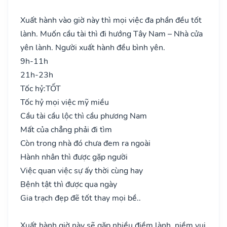
Xuất hành vào giờ này thì mọi việc đa phần đều tốt
lành. Muốn cầu tài thì đi hướng Tây Nam – Nhà cửa
yên lành. Người xuất hành đều bình yên.
9h-11h
21h-23h
Tốc hỷ:
TỐT
Tốc hỷ mọi việc mỹ miều
Cầu tài cầu lộc thì cầu phương Nam
Mất của chẳng phải đi tìm
Còn trong nhà đó chưa đem ra ngoài
Hành nhân thì được gặp người
Việc quan việc sự ấy thời cùng hay
Bệnh tật thì được qua ngày
Gia trạch đẹp đẽ tốt thay mọi bề..
Xuất hành giờ này sẽ gặp nhiều điềm lành, niềm vui