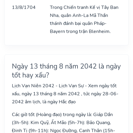
13/8/1704
Trong Chiến tranh Kế vị Tây Ban
Nha, quân Anh-La Mã Thần
thánh đánh bại quân Pháp-
Bayern trong trận Blenheim.
Ngày 13 tháng 8 năm 2042 là ngày
tốt hay xấu?
Lịch Vạn Niên 2042 - Lịch Vạn Sự - Xem ngày tốt
xấu, ngày 13 tháng 8 năm 2042 , tức ngày 28-06-
2042 âm lịch, là ngày Hắc đạo
Các giờ tốt (Hoàng đạo) trong ngày là: Giáp Dần
(3h-5h): Kim Quỹ, Ất Mão (5h-7h): Bảo Quang,
Đinh Tị (9h-11h): Ngọc Đường, Canh Thân (15h-