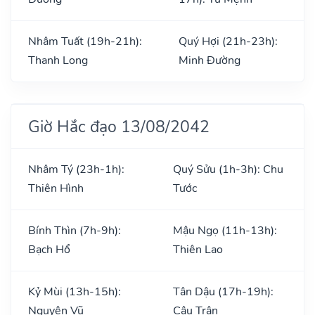
Nhâm Tuất (19h-21h):
Quý Hợi (21h-23h):
Thanh Long
Minh Đường
Giờ Hắc đạo 13/08/2042
Nhâm Tý (23h-1h):
Quý Sửu (1h-3h): Chu
Thiên Hình
Tước
Bính Thìn (7h-9h):
Mậu Ngọ (11h-13h):
Bạch Hổ
Thiên Lao
Kỷ Mùi (13h-15h):
Tân Dậu (17h-19h):
Nguyên Vũ
Câu Trận