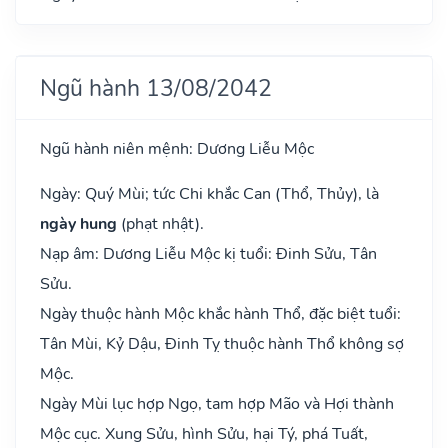
Ngũ hành 13/08/2042
Ngũ hành niên mệnh: Dương Liễu Mộc
Ngày: Quý Mùi; tức Chi khắc Can (Thổ, Thủy), là
ngày hung
(phạt nhật).
Nạp âm: Dương Liễu Mộc kị tuổi: Đinh Sửu, Tân
Sửu.
Ngày thuộc hành Mộc khắc hành Thổ, đặc biệt tuổi:
Tân Mùi, Kỷ Dậu, Đinh Tỵ thuộc hành Thổ không sợ
Mộc.
Ngày Mùi lục hợp Ngọ, tam hợp Mão và Hợi thành
Mộc cục. Xung Sửu, hình Sửu, hại Tý, phá Tuất,