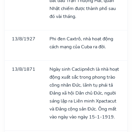
bắt đầu Trận Thượng Hải, quân
Nhật chiếm được thành phố sau
đó vài tháng.
13/8/1927
Phi đen Caxtrô, nhà hoạt động
cách mạng của Cuba ra đời.
13/8/1871
Ngày sinh Caclipnêch là nhà hoạt
động xuất sắc trong phong trào
công nhân Đức, lãnh tụ phái tả
Đảng xã hội Dân chủ Đức, người
sáng lập ra Liên minh Xpactacut
và Đảng cộng sản Đức. Ông mất
vào ngày vào ngày 15-1-1919.