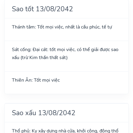
Sao tốt 13/08/2042
Thánh tâm: Tốt mọi việc, nhất là cầu phúc, tế tự
Sát cống: Đại cát: tốt mọi việc, có thể giải được sao
xấu (trừ Kim thần thất sát)
Thiên Ân: Tốt mọi việc
Sao xấu 13/08/2042
Thổ phủ: Kỵ xây dựng nhà cửa, khởi công, động thổ