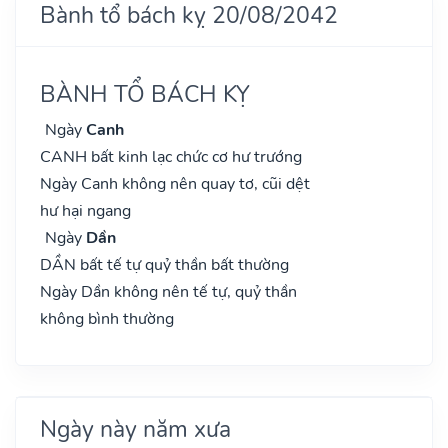
Bành tổ bách kỵ 20/08/2042
BÀNH TỔ BÁCH KỴ
Ngày
Canh
CANH bất kinh lạc chức cơ hư trướng
Ngày Canh không nên quay tơ, cũi dệt
hư hại ngang
Ngày
Dần
DẦN bất tế tự quỷ thần bất thường
Ngày Dần không nên tế tự, quỷ thần
không bình thường
Ngày này năm xưa