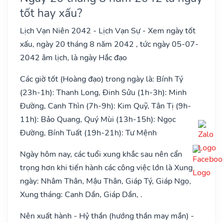
tốt hay xấu?
Lịch Vạn Niên 2042 - Lịch Vạn Sự - Xem ngày tốt
xấu, ngày 20 tháng 8 năm 2042 , tức ngày 05-07-
2042 âm lịch, là ngày Hắc đạo
Các giờ tốt (Hoàng đạo) trong ngày là: Bính Tý
(23h-1h): Thanh Long, Đinh Sửu (1h-3h): Minh
Đường, Canh Thìn (7h-9h): Kim Quỹ, Tân Tị (9h-
11h): Bảo Quang, Quý Mùi (13h-15h): Ngọc
Đường, Bính Tuất (19h-21h): Tư Mệnh
Ngày hôm nay, các tuổi xung khắc sau nên cẩn
trọng hơn khi tiến hành các công việc lớn là Xung
ngày: Nhâm Thân, Mậu Thân, Giáp Tý, Giáp Ngọ,
Xung tháng: Canh Dần, Giáp Dần, .
Nên xuất hành - Hỷ thần (hướng thần may mắn) -