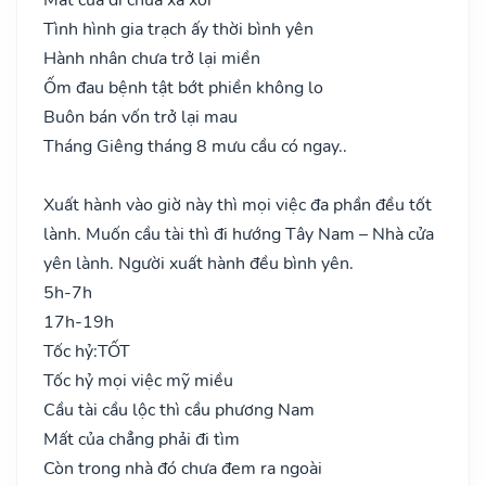
Tình hình gia trạch ấy thời bình yên
Hành nhân chưa trở lại miền
Ốm đau bệnh tật bớt phiền không lo
Buôn bán vốn trở lại mau
Tháng Giêng tháng 8 mưu cầu có ngay..
Xuất hành vào giờ này thì mọi việc đa phần đều tốt
lành. Muốn cầu tài thì đi hướng Tây Nam – Nhà cửa
yên lành. Người xuất hành đều bình yên.
5h-7h
17h-19h
Tốc hỷ:
TỐT
Tốc hỷ mọi việc mỹ miều
Cầu tài cầu lộc thì cầu phương Nam
Mất của chẳng phải đi tìm
Còn trong nhà đó chưa đem ra ngoài