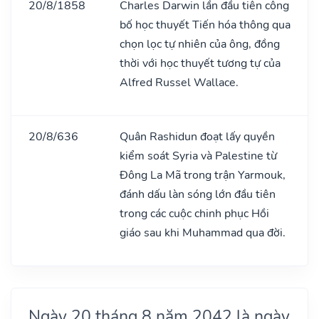
20/8/1858
Charles Darwin lần đầu tiên công
bố học thuyết Tiến hóa thông qua
chọn lọc tự nhiên của ông, đồng
thời với học thuyết tương tự của
Alfred Russel Wallace.
20/8/636
Quân Rashidun đoạt lấy quyền
kiểm soát Syria và Palestine từ
Đông La Mã trong trận Yarmouk,
đánh dấu làn sóng lớn đầu tiên
trong các cuộc chinh phục Hồi
giáo sau khi Muhammad qua đời.
Ngày 20 tháng 8 năm 2042 là ngày