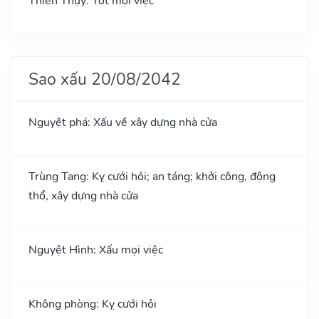
Thiên Thụy: Tốt mọi việc
Sao xấu 20/08/2042
Nguyệt phá: Xấu về xây dựng nhà cửa
Trùng Tang: Kỵ cưới hỏi; an táng; khởi công, động
thổ, xây dựng nhà cửa
Nguyệt Hình: Xấu mọi việc
Không phòng: Kỵ cưới hỏi