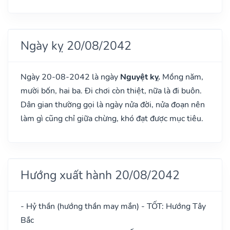
Ngày kỵ 20/08/2042
Ngày 20-08-2042 là ngày
Nguyệt kỵ.
Mồng năm,
mười bốn, hai ba. Đi chơi còn thiệt, nữa là đi buôn.
Dân gian thường gọi là ngày nửa đời, nửa đoạn nên
làm gì cũng chỉ giữa chừng, khó đạt được mục tiêu.
Hướng xuất hành 20/08/2042
- Hỷ thần (hướng thần may mắn) - TỐT: Hướng Tây
Bắc