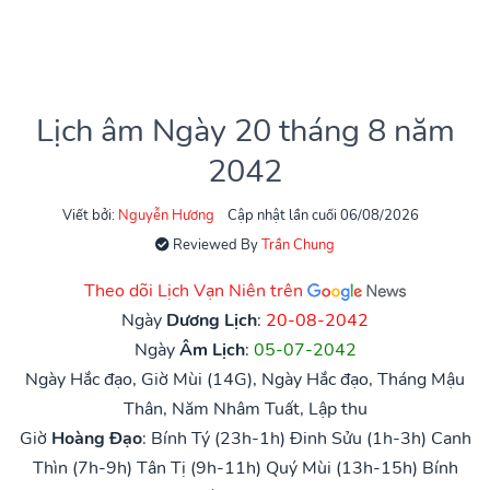
Lịch âm Ngày 20 tháng 8 năm
2042
Viết bởi:
Nguyễn Hương
Cập nhật lần cuối 06/08/2026
Reviewed By
Trần Chung
Theo dõi Lịch Vạn Niên trên
Ngày
Dương Lịch
:
20-08-2042
Ngày
Âm Lịch
:
05-07-2042
Ngày Hắc đạo, Giờ Mùi (14G), Ngày Hắc đạo, Tháng Mậu
Thân, Năm Nhâm Tuất, Lập thu
Giờ
Hoàng Đạo
:
Bính Tý (23h-1h)
Đinh Sửu (1h-3h)
Canh
Thìn (7h-9h)
Tân Tị (9h-11h)
Quý Mùi (13h-15h)
Bính