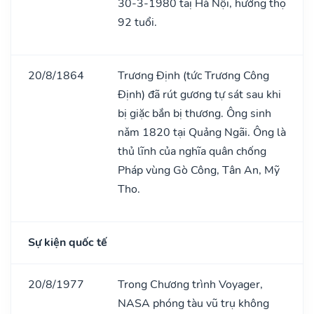
30-3-1980 taị Hà Nội, hưởng thọ
92 tuổi.
20/8/1864
Trương Định (tức Trương Công
Định) đã rút gương tự sát sau khi
bị giặc bắn bị thương. Ông sinh
nǎm 1820 tại Quảng Ngãi. Ông là
thủ lĩnh của nghĩa quân chống
Pháp vùng Gò Công, Tân An, Mỹ
Tho.
Sự kiện quốc tế
20/8/1977
Trong Chương trình Voyager,
NASA phóng tàu vũ trụ không