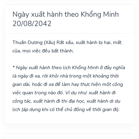
Ngày xuất hành theo Khổng Minh
20/08/2042
Thuần Dương
(Xấu)
Rất xấu, xuất hành bị hại, mất
của, mọi việc đều bất thành.
* Ngày xuất hành theo lịch Khổng Minh ở đây nghĩa
là ngày đi xa, rời khỏi nhà trong một khoảng thời
gian dài, hoặc đi xa để làm hay thực hiện một công
việc quan trọng nào đó. Ví dụ như: xuất hành đi
công tác, xuất hành đi thi đại học, xuất hành di du
lịch (áp dụng khi có thể chủ động về thời gian đi).