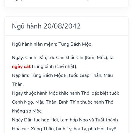
Ngũ hành 20/08/2042
Ngũ hành niên mệnh: Tùng Bách Mộc
Ngày: Canh Dần; tức Can khắc Chi (Kim, Mộc), là
ngày cát
trung bình (chế nhật).
Nạp âm: Tùng Bách Mộc kị tuổi: Giáp Thân, Mậu
Thân.
Ngày thuộc hành Mộc khắc hành Thổ, đặc biệt tuổi:
Canh Ngọ, Mậu Thân, Bính Thìn thuộc hành Thổ
không sợ Mộc.
Ngày Dần lục hợp Hợi, tam hợp Ngọ và Tuất thành
Hỏa cục. Xung Thân, hình Tỵ, hại Tỵ, phá Hợi, tuyệt