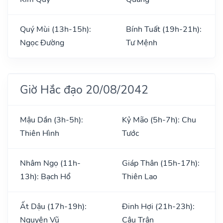
Quý Mùi (13h-15h):
Bính Tuất (19h-21h):
Ngọc Đường
Tư Mệnh
Giờ Hắc đạo 20/08/2042
Mậu Dần (3h-5h):
Kỷ Mão (5h-7h): Chu
Thiên Hình
Tước
Nhâm Ngọ (11h-
Giáp Thân (15h-17h):
13h): Bạch Hổ
Thiên Lao
Ất Dậu (17h-19h):
Đinh Hợi (21h-23h):
Nguyên Vũ
Câu Trận