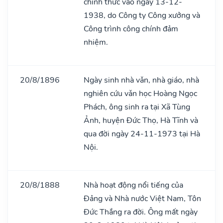
chính thức vào ngày 13-12-
1938, do Công ty Công xưởng và
Công trình công chính đảm
nhiệm.
20/8/1896
Ngày sinh nhà vǎn, nhà giáo, nhà
nghiên cứu vǎn học Hoàng Ngọc
Phách, ông sinh ra tại Xã Tùng
Ảnh, huyện Đức Thọ, Hà Tĩnh và
qua đời ngày 24-11-1973 tại Hà
Nội.
20/8/1888
Nhà hoạt động nổi tiếng của
Đảng và Nhà nước Việt Nam, Tôn
Đức Thắng ra đời. Ông mất ngày