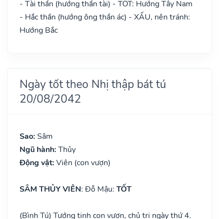
- Tài thần (hướng thần tài) - TỐT: Hướng Tây Nam
- Hắc thần (hướng ông thần ác) - XẤU, nên tránh:
Hướng Bắc
Ngày tốt theo Nhị thập bát tú
20/08/2042
Sao:
Sâm
Ngũ hành:
Thủy
Động vật:
Viên (con vượn)
SÂM THỦY VIÊN
: Đỗ Mậu:
TỐT
(Bình Tú) Tướng tinh con vượn, chủ trị ngày thứ 4.