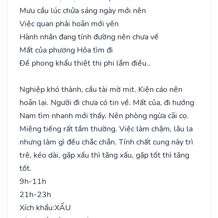
Mưu cầu lúc chửa sáng ngày mới nên
Việc quan phải hoãn mới yên
Hành nhân đang tính đường nên chưa về
Mất của phương Hỏa tìm đi
Đề phong khẩu thiệt thị phi lắm điều..
Nghiệp khó thành, cầu tài mờ mịt. Kiện cáo nên
hoãn lại. Người đi chưa có tin về. Mất của, đi hướng
Nam tìm nhanh mới thấy. Nên phòng ngừa cãi cọ.
Miệng tiếng rất tầm thường. Việc làm chậm, lâu la
nhưng làm gì đều chắc chắn. Tính chất cung này trì
trệ, kéo dài, gặp xấu thì tăng xấu, gặp tốt thì tăng
tốt.
9h-11h
21h-23h
Xích khẩu:
XẤU