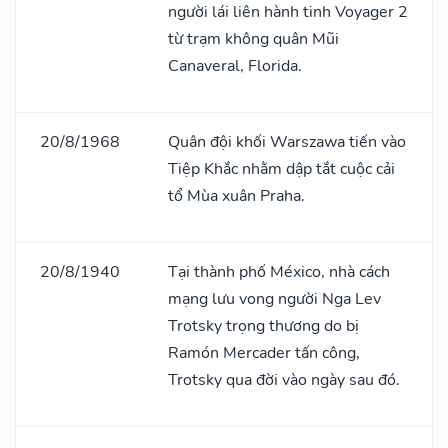
người lái liên hành tinh Voyager 2
từ trạm không quân Mũi
Canaveral, Florida.
20/8/1968
Quân đội khối Warszawa tiến vào
Tiệp Khắc nhằm dập tắt cuộc cải
tổ Mùa xuân Praha.
20/8/1940
Tại thành phố México, nhà cách
mạng lưu vong người Nga Lev
Trotsky trọng thương do bị
Ramón Mercader tấn công,
Trotsky qua đời vào ngày sau đó.