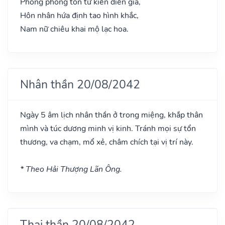
Phòng phòng tôn tử kiến điền gia,
Hôn nhân hứa định tao hình khắc,
Nam nữ chiêu khai mộ lạc hoa.
Nhân thần 20/08/2042
Ngày 5 âm lịch nhân thần ở trong miệng, khắp thân
mình và túc dương minh vị kinh. Tránh mọi sự tổn
thương, va chạm, mổ xẻ, châm chích tại vị trí này.
* Theo Hải Thượng Lãn Ông.
Thai thần 20/08/2042