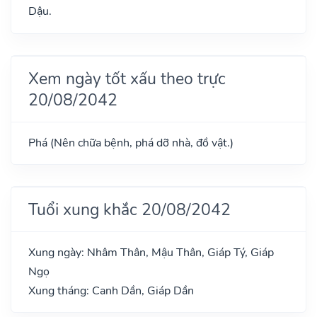
Dậu.
Xem ngày tốt xấu theo trực
20/08/2042
Phá (Nên chữa bệnh, phá dỡ nhà, đồ vật.)
Tuổi xung khắc 20/08/2042
Xung ngày: Nhâm Thân, Mậu Thân, Giáp Tý, Giáp
Ngọ
Xung tháng: Canh Dần, Giáp Dần