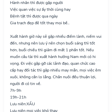
Hành nhân thì được gặp người
Việc quan việc sự ấy thời cùng hay
Bệnh tật thì được qua ngày
Gia trạch đẹp đẽ tốt thay mọi bề..
Xuất hành giờ này sẽ gặp nhiều điềm lành, niềm vui
đến, nhưng nên lưu ý nên chọn buổi sáng thì tốt
hơn, buổi chiều thì giảm đi mất 1 phần tốt. Nếu
muốn cầu tài thì xuất hành hướng Nam mới có hi
vọng. Đi việc gặp gỡ các lãnh đạo, quan chức cao
cấp hay đối tác thì gặp nhiều may mắn, mọi việc êm
xuôi, không cần lo lắng. Chăn nuôi đều thuận lợi,
người đi có tin về.
7h-9h
19h-21h
Lưu niên:
XẤU
Lưu niên mọi việc khó thay