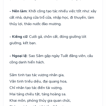
- Nên làm
: Khởi công tạo tác nhiều việc tốt như: xây
cất nhà, dựng cửa trổ cửa, nhập học, đi thuyền, làm
thủy lợi, tháo nước đào mương.
- Kiêng cữ
: Cưới gả, chôn cất, đóng giường lót
giường, kết bạn.
- Ngoại lệ
: Sao Sâm gặp ngày Tuất đăng viên, cầu
công danh hiển hách.
Sâm tinh tạo tác vượng nhân gia,
Văn tinh triều diệu, đại quang hoa,
Chỉ nhân tạo tác điền tài vượng,
Mai táng chiêu tật, táng hoàng sa.
Khai môn, phóng thủy gia quan chức,