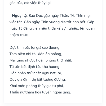
gắn cửa, các việc thủy lợi.
- Ngoại lệ
: Sao Dực gặp ngày Thân, Tý, Thìn mọi
việc tốt. Gặp ngày Thìn vượng địa tốt hơn hết. Gặp
ngày Tý đăng viên nên thừa kế sự nghiệp, lên quan
nhậm chức.
Dực tinh bất lợi giá cao đường,
Tam niên nhị tái kiến ôn hoàng,
Mai táng nhược hoàn phùng thử nhật,
Tử tôn bất định tẩu tha hương.
Hôn nhân thử nhật nghi bất lợi,
Quy gia định thị bất tương đương.
Khai môn phóng thủy gia tu phá,
Thiếu nữ tham hoa luyến ngoại lang.