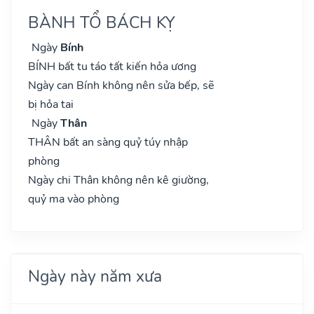
BÀNH TỔ BÁCH KỴ
Ngày
Bính
BÍNH bất tu táo tất kiến hỏa ương
Ngày can Bính không nên sửa bếp, sẽ
bị hỏa tai
Ngày
Thân
THÂN bất an sàng quỷ túy nhập
phòng
Ngày chi Thân không nên kê giường,
quỷ ma vào phòng
Ngày này năm xưa