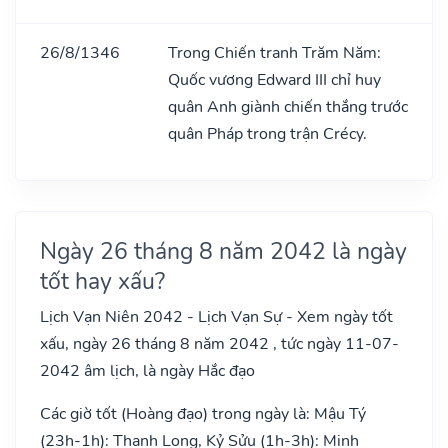
26/8/1346
Trong Chiến tranh Trăm Năm:
Quốc vương Edward III chỉ huy
quân Anh giành chiến thắng trước
quân Pháp trong trận Crécy.
Ngày 26 tháng 8 năm 2042 là ngày
tốt hay xấu?
Lịch Vạn Niên 2042 - Lịch Vạn Sự - Xem ngày tốt
xấu, ngày 26 tháng 8 năm 2042 , tức ngày 11-07-
2042 âm lịch, là ngày Hắc đạo
Các giờ tốt (Hoàng đạo) trong ngày là: Mậu Tý
(23h-1h): Thanh Long, Kỷ Sửu (1h-3h): Minh