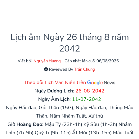
Lịch âm Ngày 26 tháng 8 năm
2042
Viết bởi:
Nguyễn Hương
Cập nhật lần cuối 06/08/2026
Reviewed By
Trần Chung
Theo dõi Lịch Vạn Niên trên
Ngày
Dương Lịch
:
26-08-2042
Ngày
Âm Lịch
:
11-07-2042
Ngày Hắc đạo, Giờ Thân (15G), Ngày Hắc đạo, Tháng Mậu
Thân, Năm Nhâm Tuất, Xử thử
Giờ
Hoàng Đạo
:
Mậu Tý (23h-1h)
Kỷ Sửu (1h-3h)
Nhâm
Thìn (7h-9h)
Quý Tị (9h-11h)
Ất Mùi (13h-15h)
Mậu Tuất