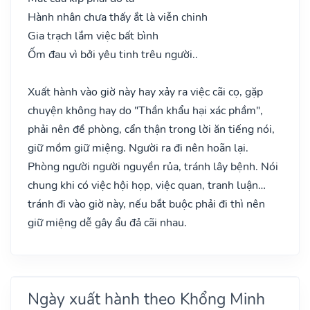
Hành nhân chưa thấy ắt là viễn chinh
Gia trạch lắm việc bất bình
Ốm đau vì bởi yêu tinh trêu người..
Xuất hành vào giờ này hay xảy ra việc cãi cọ, gặp
chuyện không hay do "Thần khẩu hại xác phầm",
phải nên đề phòng, cẩn thận trong lời ăn tiếng nói,
giữ mồm giữ miệng. Người ra đi nên hoãn lại.
Phòng người người nguyền rủa, tránh lây bệnh. Nói
chung khi có việc hội họp, việc quan, tranh luận…
tránh đi vào giờ này, nếu bắt buộc phải đi thì nên
giữ miệng dễ gây ẩu đả cãi nhau.
Ngày xuất hành theo Khổng Minh