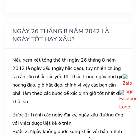
NGÀY 26 THÁNG 8 NĂM 2042 LÀ
NGÀY TỐT HAY XẤU?
Nếu xem xét tổng thể thì ngày 26 tháng 8 năm
2042 là ngày xấu (ngày hắc đạo), tuy nhiên chúng
ta cần cân nhắc các yếu tốt khác trong ngày như giờ
hoàng đạo, giờ hắc đạo, chính vì vậy các bạn cần
phải làm theo các bước để xác định giờ tốt nhất để
khởi sự
Bước 1: Tránh các ngày đại kỵ, ngày xấu (tương ứng
với việc) được liệt kê ở trên.
Bước 2: Ngày không được xung khắc với bản mệnh