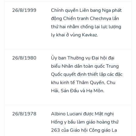
26/8/1999
Chính quyền Liên bang Nga phát
động Chiến tranh Chechnya lần
thứ hai nhằm chống lại lực lượng
ly khai ở vùng Kavkaz.
26/8/1980
Ủy ban Thường vụ Đại hội đại
biểu Nhân dân toàn quốc Trung
Quốc quyết định thiết lập các đặc
khu kinh tế Thâm Quyến, Chu
Hải, Sán Đầu và Hạ Môn.
26/8/1978
Albino Luciani được Mật nghị
Hồng y bầu làm giáo hoàng thứ
263 của Giáo hội Công giáo La