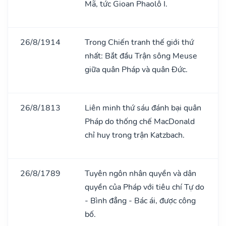
Mã, tức Gioan Phaolô I.
26/8/1914
Trong Chiến tranh thế giới thứ
nhất: Bắt đầu Trận sông Meuse
giữa quân Pháp và quân Đức.
26/8/1813
Liên minh thứ sáu đánh bại quân
Pháp do thống chế MacDonald
chỉ huy trong trận Katzbach.
26/8/1789
Tuyên ngôn nhân quyền và dân
quyền của Pháp với tiêu chí Tự do
- Bình đẳng - Bác ái, được công
bố.