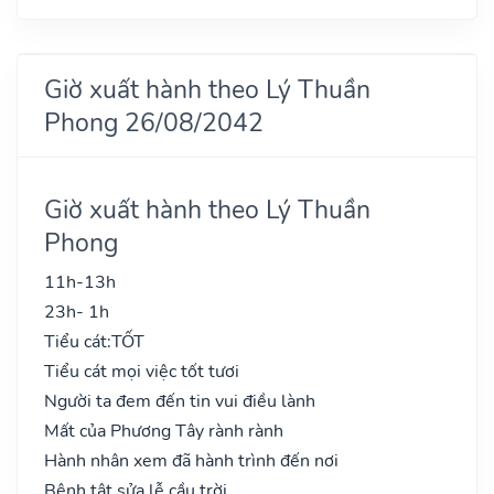
Giờ xuất hành theo Lý Thuần
Phong 26/08/2042
Giờ xuất hành theo Lý Thuần
Phong
11h-13h
23h- 1h
Tiểu cát:
TỐT
Tiểu cát mọi việc tốt tươi
Người ta đem đến tin vui điều lành
Mất của Phương Tây rành rành
Hành nhân xem đã hành trình đến nơi
Bệnh tật sửa lễ cầu trời