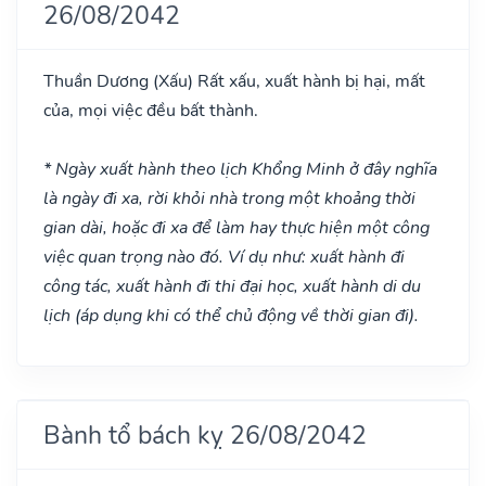
26/08/2042
Thuần Dương
(Xấu)
Rất xấu, xuất hành bị hại, mất
của, mọi việc đều bất thành.
* Ngày xuất hành theo lịch Khổng Minh ở đây nghĩa
là ngày đi xa, rời khỏi nhà trong một khoảng thời
gian dài, hoặc đi xa để làm hay thực hiện một công
việc quan trọng nào đó. Ví dụ như: xuất hành đi
công tác, xuất hành đi thi đại học, xuất hành di du
lịch (áp dụng khi có thể chủ động về thời gian đi).
Bành tổ bách kỵ 26/08/2042