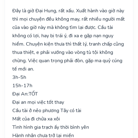
Đây là giờ Đại Hung, rất xấu. Xuất hành vào giờ này
thì mọi chuyện đều không may, rất nhiều người mất
của vào giờ này mà không tìm lại được. Cầu tài
không có lợi, hay bị trái ý, đi xa e gặp nạn nguy
hiểm. Chuyện kiện thưa thì thất lý, tranh chấp cũng
thua thiệt, e phải vướng vào vòng tù tội không
chừng. Việc quan trọng phải đòn, gặp ma quỷ cúng
tế mới an.
3h-5h
15h-17h
Đại An:
TỐT
Đại an mọi việc tốt thay
Cầu tài ở nẻo phương Tây có tài
Mất của đi chửa xa xôi
Tình hình gia trạch ấy thời bình yên
Hành nhân chưa trở lại miền