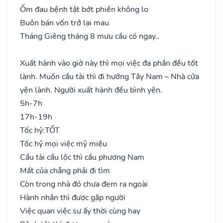
Ốm đau bệnh tật bớt phiền không lo
Buôn bán vốn trở lại mau
Tháng Giêng tháng 8 mưu cầu có ngay..
Xuất hành vào giờ này thì mọi việc đa phần đều tốt
lành. Muốn cầu tài thì đi hướng Tây Nam – Nhà cửa
yên lành. Người xuất hành đều bình yên.
5h-7h
17h-19h
Tốc hỷ:
TỐT
Tốc hỷ mọi việc mỹ miều
Cầu tài cầu lộc thì cầu phương Nam
Mất của chẳng phải đi tìm
Còn trong nhà đó chưa đem ra ngoài
Hành nhân thì được gặp người
Việc quan việc sự ấy thời cùng hay