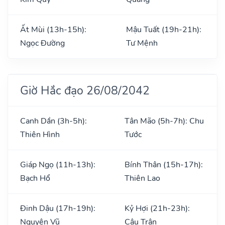
Ất Mùi (13h-15h):
Mậu Tuất (19h-21h):
Ngọc Đường
Tư Mệnh
Giờ Hắc đạo 26/08/2042
Canh Dần (3h-5h):
Tân Mão (5h-7h): Chu
Thiên Hình
Tước
Giáp Ngọ (11h-13h):
Bính Thân (15h-17h):
Bạch Hổ
Thiên Lao
Đinh Dậu (17h-19h):
Kỷ Hợi (21h-23h):
Nguyên Vũ
Câu Trận