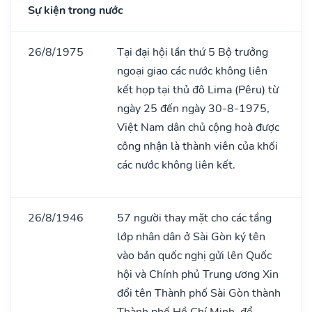
Sự kiện trong nước
26/8/1975
Tại đại hội lần thứ 5 Bộ trưởng
ngoại giao các nước không liên
kết họp tại thủ đô Lima (Pêru) từ
ngày 25 đến ngày 30-8-1975,
Việt Nam dân chủ cộng hoà được
công nhận là thành viên của khối
các nước không liên kết.
26/8/1946
57 người thay mặt cho các tầng
lớp nhân dân ở Sài Gòn ký tên
vào bản quốc nghị gửi lên Quốc
hội và Chính phủ Trung ương Xin
đổi tên Thành phố Sài Gòn thành
Thành phố Hồ Chí Minh, để