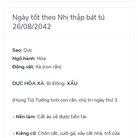
Ngày tốt theo Nhị thập bát tú
26/08/2042
Sao:
Dực
Ngũ hành:
Hỏa
Động vật:
Xà (con rắn)
DỰC HỎA XÀ
: Bi Đồng:
XẤU
(Hung Tú) Tướng tinh con rắn, chủ trị ngày thứ 3.
- Nên làm
: Cắt áo sẽ được tiền tài.
- Kiêng cữ
: Chôn cất, cưới gả, xây cất nhà, trổ cửa