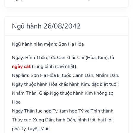
Ngũ hành 26/08/2042
Ngũ hành niên mệnh: Sơn Hạ Hỏa
Ngày: Bính Thân; tức Can khắc Chi (Hỏa, Kim), là
ngày cát
trung bình (chế nhật).
Nạp âm: Sơn Hạ Hỏa kị tuổi: Canh Dần, Nhâm Dần.
Ngày thuộc hành Hỏa khắc hành Kim, đặc biệt tuổi:
Nhâm Thân, Giáp Ngọ thuộc hành Kim không sợ
Hỏa.
Ngày Thân lục hợp Tỵ, tam hợp Tý và Thìn thành
Thủy cục. Xung Dần, hình Dần, hình Hợi, hại Hợi,
phá Tỵ, tuyệt Mão.