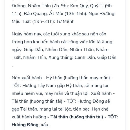
Đường, Nhâm Thìn (7h-9h): Kim Quỹ, Quý Tị (9h-
11h): Bảo Quang, Ất Mùi (13h-15h): Ngọc Đường,
Mậu Tuất (19h-21h): Tư Mệnh
Ngày hôm nay, các tuổi xung khắc sau nên cẩn
trọng hơn khi tiến hành các công việc lớn là Xung
ngày: Giáp Dần, Nhâm Dần, Nhâm Thân, Nhâm
Tuất, Nhâm Thìn, Xung tháng: Canh Dần, Giáp Dần,
.
Nên xuất hành - Hỷ thần (hướng thần may mắn) -
TỐT: Hướng Tây Nam gặp Hỷ thần, sẽ mang lại
nhiều niềm vui, may mắn và thuận lợi. Xuất hành -
Tài thần (hướng thần tài) - TỐT: Hướng Đông sẽ
gặp Tài thần, mang lại tài lộc, tiền bạc. Hạn chế
xuất hành hướng
- Tài thần (hướng thần tài) - TỐT:
Hướng Đông
, xấu.