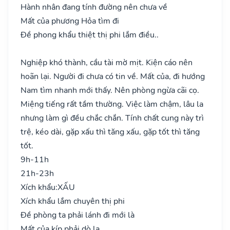
Hành nhân đang tính đường nên chưa về
Mất của phương Hỏa tìm đi
Đề phong khẩu thiệt thị phi lắm điều..
Nghiệp khó thành, cầu tài mờ mịt. Kiện cáo nên
hoãn lại. Người đi chưa có tin về. Mất của, đi hướng
Nam tìm nhanh mới thấy. Nên phòng ngừa cãi cọ.
Miệng tiếng rất tầm thường. Việc làm chậm, lâu la
nhưng làm gì đều chắc chắn. Tính chất cung này trì
trệ, kéo dài, gặp xấu thì tăng xấu, gặp tốt thì tăng
tốt.
9h-11h
21h-23h
Xích khẩu:
XẤU
Xích khẩu lắm chuyên thị phi
Đề phòng ta phải lánh đi mới là
Mất của kíp phải dò la