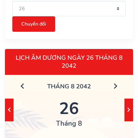
Chuyển đổi
LỊCH ÂM DƯƠNG NGÀY 26 THÁNG 8
2042
THÁNG 8 2042
26
Tháng 8