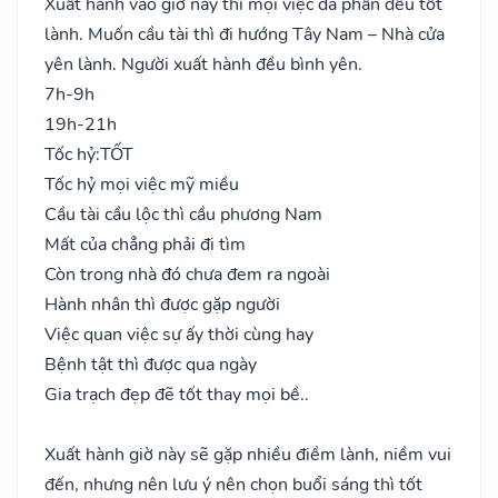
Xuất hành vào giờ này thì mọi việc đa phần đều tốt
lành. Muốn cầu tài thì đi hướng Tây Nam – Nhà cửa
yên lành. Người xuất hành đều bình yên.
7h-9h
19h-21h
Tốc hỷ:
TỐT
Tốc hỷ mọi việc mỹ miều
Cầu tài cầu lộc thì cầu phương Nam
Mất của chẳng phải đi tìm
Còn trong nhà đó chưa đem ra ngoài
Hành nhân thì được gặp người
Việc quan việc sự ấy thời cùng hay
Bệnh tật thì được qua ngày
Gia trạch đẹp đẽ tốt thay mọi bề..
Xuất hành giờ này sẽ gặp nhiều điềm lành, niềm vui
đến, nhưng nên lưu ý nên chọn buổi sáng thì tốt