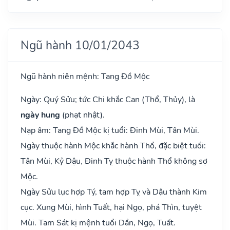
Ngũ hành 10/01/2043
Ngũ hành niên mệnh: Tang Đồ Mộc
Ngày: Quý Sửu; tức Chi khắc Can (Thổ, Thủy), là
ngày hung
(phạt nhật).
Nạp âm: Tang Đồ Mộc kị tuổi: Đinh Mùi, Tân Mùi.
Ngày thuộc hành Mộc khắc hành Thổ, đặc biệt tuổi:
Tân Mùi, Kỷ Dậu, Đinh Tỵ thuộc hành Thổ không sợ
Mộc.
Ngày Sửu lục hợp Tý, tam hợp Tỵ và Dậu thành Kim
cục. Xung Mùi, hình Tuất, hại Ngọ, phá Thìn, tuyệt
Mùi. Tam Sát kị mệnh tuổi Dần, Ngọ, Tuất.