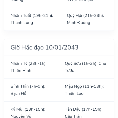
Nhâm Tuất (19h-21h):
Quý Hợi (21h-23h):
Thanh Long
Minh Đường
Giờ Hắc đạo 10/01/2043
Nhâm Tý (23h-1h):
Quý Sửu (1h-3h): Chu
Thiên Hình
Tước
Bính Thìn (7h-9h):
Mậu Ngọ (11h-13h):
Bạch Hổ
Thiên Lao
Kỷ Mùi (13h-15h):
Tân Dậu (17h-19h):
Nguyên Vũ
Câu Trận