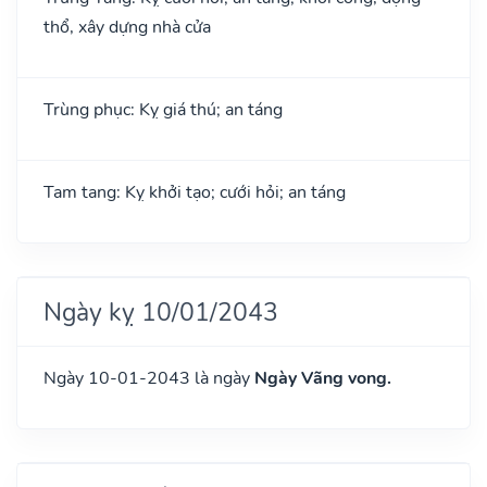
thổ, xây dựng nhà cửa
Trùng phục: Kỵ giá thú; an táng
Tam tang: Kỵ khởi tạo; cưới hỏi; an táng
Ngày kỵ 10/01/2043
Ngày 10-01-2043 là ngày
Ngày Vãng vong.