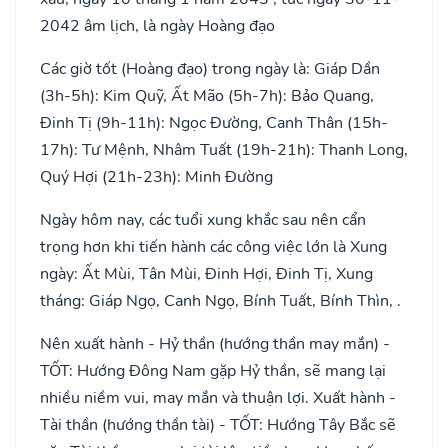
2042 âm lịch, là ngày Hoàng đạo
Các giờ tốt (Hoàng đạo) trong ngày là: Giáp Dần
(3h-5h): Kim Quỹ, Ất Mão (5h-7h): Bảo Quang,
Đinh Tị (9h-11h): Ngọc Đường, Canh Thân (15h-
17h): Tư Mệnh, Nhâm Tuất (19h-21h): Thanh Long,
Quý Hợi (21h-23h): Minh Đường
Ngày hôm nay, các tuổi xung khắc sau nên cẩn
trọng hơn khi tiến hành các công việc lớn là Xung
ngày: Ất Mùi, Tân Mùi, Đinh Hợi, Đinh Tị, Xung
tháng: Giáp Ngọ, Canh Ngọ, Bính Tuất, Bính Thìn, .
Nên xuất hành - Hỷ thần (hướng thần may mắn) -
TỐT: Hướng Đông Nam gặp Hỷ thần, sẽ mang lại
nhiều niềm vui, may mắn và thuận lợi. Xuất hành -
Tài thần (hướng thần tài) - TỐT: Hướng Tây Bắc sẽ