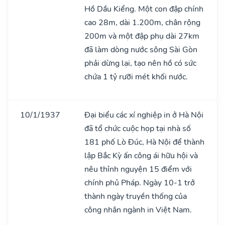
Hồ Dầu Kiểng. Một con đập chính
cao 28m, dài 1.200m, chân rộng
200m và một đập phụ dài 27km
đã làm dòng nước sông Sài Gòn
phải dừng lại, tạo nên hồ có sức
chứa 1 tỷ rưỡi mét khối nước.
10/1/1937
Đại biểu các xí nghiệp in ở Hà Nội
đã tổ chức cuộc họp tại nhà số
181 phố Lò Đúc, Hà Nội để thành
lập Bắc Kỳ ấn công ái hữu hội và
nêu thỉnh nguyện 15 điểm với
chính phủ Pháp. Ngày 10-1 trở
thành ngày truyền thống của
công nhân ngành in Việt Nam.