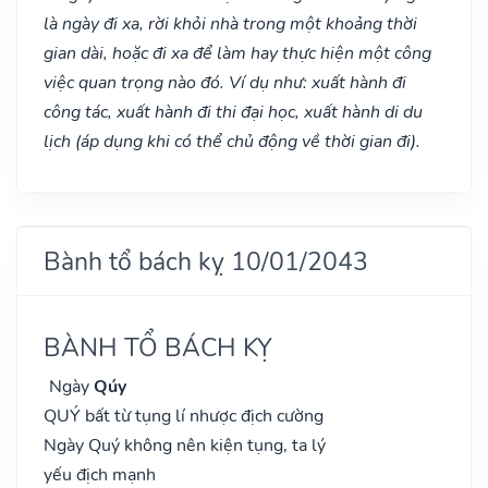
là ngày đi xa, rời khỏi nhà trong một khoảng thời
gian dài, hoặc đi xa để làm hay thực hiện một công
việc quan trọng nào đó. Ví dụ như: xuất hành đi
công tác, xuất hành đi thi đại học, xuất hành di du
lịch (áp dụng khi có thể chủ động về thời gian đi).
Bành tổ bách kỵ 10/01/2043
BÀNH TỔ BÁCH KỴ
Ngày
Qúy
QUÝ bất từ tụng lí nhược địch cường
Ngày Quý không nên kiện tụng, ta lý
yếu địch mạnh