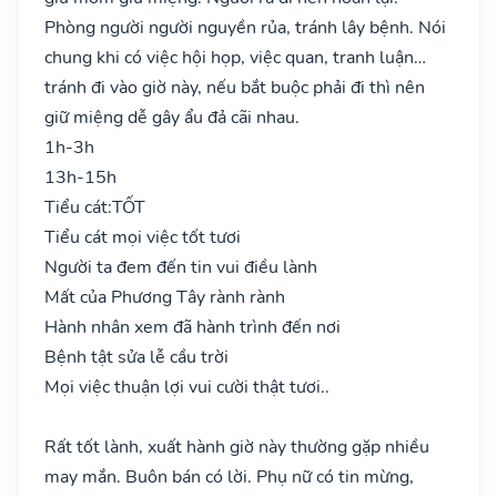
Phòng người người nguyền rủa, tránh lây bệnh. Nói
chung khi có việc hội họp, việc quan, tranh luận…
tránh đi vào giờ này, nếu bắt buộc phải đi thì nên
giữ miệng dễ gây ẩu đả cãi nhau.
1h-3h
13h-15h
Tiểu cát:
TỐT
Tiểu cát mọi việc tốt tươi
Người ta đem đến tin vui điều lành
Mất của Phương Tây rành rành
Hành nhân xem đã hành trình đến nơi
Bệnh tật sửa lễ cầu trời
Mọi việc thuận lợi vui cười thật tươi..
Rất tốt lành, xuất hành giờ này thường gặp nhiều
may mắn. Buôn bán có lời. Phụ nữ có tin mừng,