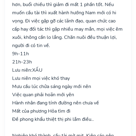
hơn, buổi chiều thì giảm đi mất 1 phần tốt. Nếu
muốn cầu tài thì xuất hành hướng Nam mới có hi
vọng. Đi việc gặp gỡ các lãnh đạo, quan chức cao
cấp hay đối tác thì gặp nhiều may mắn, mọi việc êm
xuôi, không cần lo lắng. Chăn nuôi đều thuận lợi,
người đi có tin về.
9h-11h
21h-23h
Lưu niên:
XẤU
Lưu niên mọi việc khó thay
Mưu cầu lúc chửa sáng ngày mới nên
Việc quan phải hoãn mới yên
Hành nhân đang tính đường nên chưa về
Mất của phương Hỏa tìm đi
Đề phong khẩu thiệt thị phi lắm điều..
Nghiệp khó thành, cầu tài mờ mịt. Kiện cáo nên