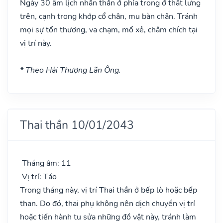
Ngày 30 âm lịch nhân thần ở phía trong ở thắt lưng
trên, cạnh trong khớp cổ chân, mu bàn chân. Tránh
mọi sự tổn thương, va chạm, mổ xẻ, châm chích tại
vị trí này.
* Theo Hải Thượng Lãn Ông.
Thai thần 10/01/2043
Tháng âm: 11
Vị trí: Táo
Trong tháng này, vị trí Thai thần ở bếp lò hoặc bếp
than. Do đó, thai phụ không nên dịch chuyển vị trí
hoặc tiến hành tu sửa những đồ vật này, tránh làm