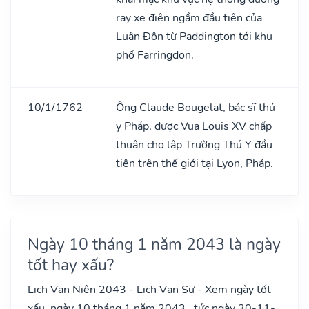
ray xe điện ngầm đầu tiên của
Luân Đôn từ Paddington tới khu
phố Farringdon.
10/1/1762
Ông Claude Bougelat, bác sĩ thú
y Pháp, được Vua Louis XV chấp
thuận cho lập Trường Thú Y đầu
tiên trên thế giới tại Lyon, Pháp.
Ngày 10 tháng 1 năm 2043 là ngày
tốt hay xấu?
Lịch Vạn Niên 2043 - Lịch Vạn Sự - Xem ngày tốt
xấu, ngày 10 tháng 1 năm 2043 , tức ngày 30-11-