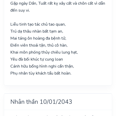
Gặp ngày Dần, Tuất rất kỵ xây cất và chôn cất vì dẫn
đến suy vi.
Liễu tinh tạo tác chủ tao quan,
Trú dạ thâu nhàn bất tạm an,
Mai táng ôn hoàng đa bệnh tử,
Điền viên thoái tận, thủ cô hàn,
Khai môn phóng thủy chiêu lung hạt,
Yêu đà bối khúc tự cung loan
Cánh hữu bổng hình nghi cẩn thận,
Phụ nhân tùy khách tẩu bất hoàn.
Nhân thần 10/01/2043