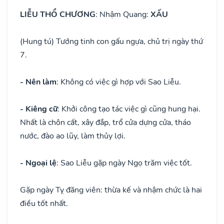
LIỄU THỔ CHƯƠNG
: Nhậm Quang:
XẤU
(Hung tú) Tướng tinh con gấu ngựa, chủ trị ngày thứ
7.
- Nên làm
: Không có việc gì hợp với Sao Liễu.
- Kiêng cữ
: Khởi công tạo tác việc gì cũng hung hại.
Nhất là chôn cất, xây đắp, trổ cửa dựng cửa, tháo
nước, đào ao lũy, làm thủy lợi.
- Ngoại lệ
: Sao Liễu gặp ngày Ngọ trăm việc tốt.
Gặp ngày Tỵ đăng viên: thừa kế và nhậm chức là hai
điều tốt nhất.