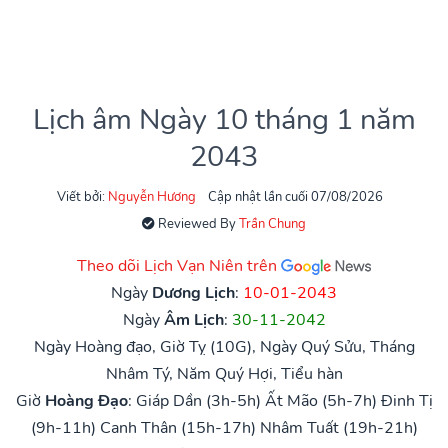
Lịch âm Ngày 10 tháng 1 năm
2043
Viết bởi:
Nguyễn Hương
Cập nhật lần cuối 07/08/2026
Reviewed By
Trần Chung
Theo dõi Lịch Vạn Niên trên
Ngày
Dương Lịch
:
10-01-2043
Ngày
Âm Lịch
:
30-11-2042
Ngày Hoàng đạo, Giờ Tỵ (10G), Ngày Quý Sửu, Tháng
Nhâm Tý, Năm Quý Hợi, Tiểu hàn
Giờ
Hoàng Đạo
:
Giáp Dần (3h-5h)
Ất Mão (5h-7h)
Đinh Tị
(9h-11h)
Canh Thân (15h-17h)
Nhâm Tuất (19h-21h)