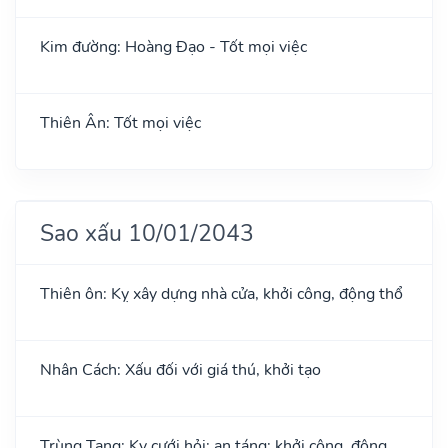
Kim đường: Hoàng Đạo - Tốt mọi việc
Thiên Ân: Tốt mọi việc
Sao xấu 10/01/2043
Thiên ôn: Kỵ xây dựng nhà cửa, khởi công, động thổ
Nhân Cách: Xấu đối với giá thú, khởi tạo
Trùng Tang: Kỵ cưới hỏi; an táng; khởi công, động