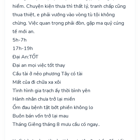
hiểm. Chuyện kiện thưa thì thất lý, tranh chấp cũng
thua thiệt, e phải vướng vào vòng tù tội không
chừng. Việc quan trọng phải đòn, gặp ma quỷ cúng
tế mới an.
5h-7h
17h-19h
Đại An:
TỐT
Đại an mọi việc tốt thay
Cầu tài ở nẻo phương Tây có tài
Mất của đi chửa xa xôi
Tình hình gia trạch ấy thời bình yên
Hành nhân chưa trở lại miền
Ốm đau bệnh tật bớt phiền không lo
Buôn bán vốn trở lại mau
Tháng Giêng tháng 8 mưu cầu có ngay..