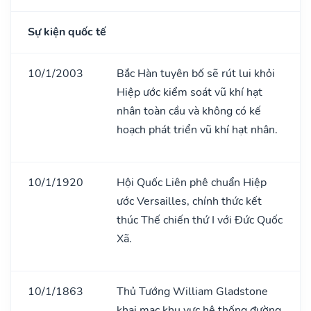
Sự kiện quốc tế
10/1/2003
Bắc Hàn tuyên bố sẽ rút lui khỏi
Hiệp ước kiểm soát vũ khí hạt
nhân toàn cầu và không có kế
hoạch phát triển vũ khí hạt nhân.
10/1/1920
Hội Quốc Liên phê chuẩn Hiệp
ước Versailles, chính thức kết
thúc Thế chiến thứ I với Đức Quốc
Xã.
10/1/1863
Thủ Tướng William Gladstone
khai mạc khu vực hệ thống đường