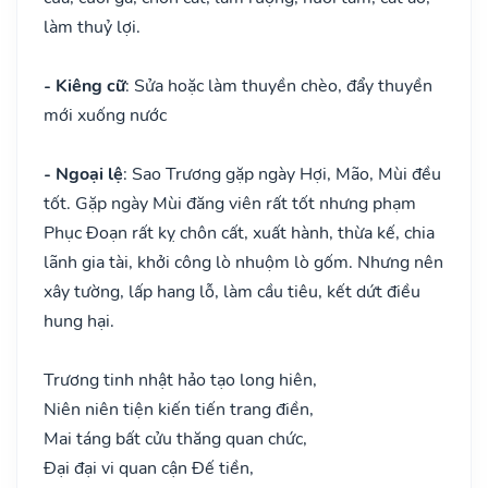
làm thuỷ lợi.
- Kiêng cữ
: Sửa hoặc làm thuyền chèo, đẩy thuyền
mới xuống nước
- Ngoại lệ
: Sao Trương gặp ngày Hợi, Mão, Mùi đều
tốt. Gặp ngày Mùi đăng viên rất tốt nhưng phạm
Phục Đoạn rất kỵ chôn cất, xuất hành, thừa kế, chia
lãnh gia tài, khởi công lò nhuộm lò gốm. Nhưng nên
xây tường, lấp hang lỗ, làm cầu tiêu, kết dứt điều
hung hại.
Trương tinh nhật hảo tạo long hiên,
Niên niên tiện kiến tiến trang điền,
Mai táng bất cửu thăng quan chức,
Đại đại vi quan cận Đế tiền,