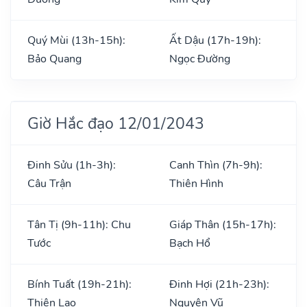
Quý Mùi (13h-15h):
Ất Dậu (17h-19h):
Bảo Quang
Ngọc Đường
Giờ Hắc đạo 12/01/2043
Đinh Sửu (1h-3h):
Canh Thìn (7h-9h):
Câu Trận
Thiên Hình
Tân Tị (9h-11h): Chu
Giáp Thân (15h-17h):
Tước
Bạch Hổ
Bính Tuất (19h-21h):
Đinh Hợi (21h-23h):
Thiên Lao
Nguyên Vũ