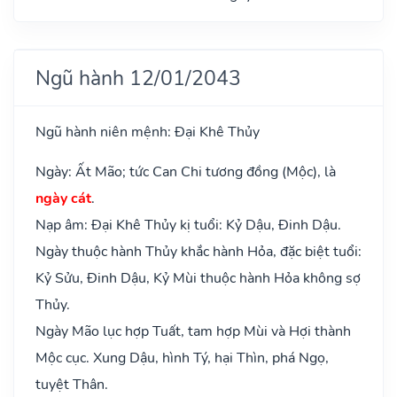
Ngũ hành 12/01/2043
Ngũ hành niên mệnh: Đại Khê Thủy
Ngày: Ất Mão; tức Can Chi tương đồng (Mộc), là
ngày cát
.
Nạp âm: Đại Khê Thủy kị tuổi: Kỷ Dậu, Đinh Dậu.
Ngày thuộc hành Thủy khắc hành Hỏa, đặc biệt tuổi:
Kỷ Sửu, Đinh Dậu, Kỷ Mùi thuộc hành Hỏa không sợ
Thủy.
Ngày Mão lục hợp Tuất, tam hợp Mùi và Hợi thành
Mộc cục. Xung Dậu, hình Tý, hại Thìn, phá Ngọ,
tuyệt Thân.