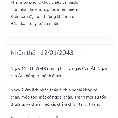
Khai môn phóng thủy chiêu tài bạch,
Hôn nhân hòa hợp, phúc miên miên.
Điền tàm đại lợi, thương khố mãn,
Bách ban lợi ý, tự an nhiên.
Nhân thần 12/01/2043
Ngày 12-01-2043 dương lịch là ngày Can
Ất
: Ngày
can Ất không trị bệnh ở hầu.
Ngày 2 âm lịch nhân thần ở phía ngoài khớp cổ
chân, mép tóc, mắt cá ngoài chân. Tránh mọi sự tổn
thương, va chạm, mổ xẻ, châm chích tại vị trí này.