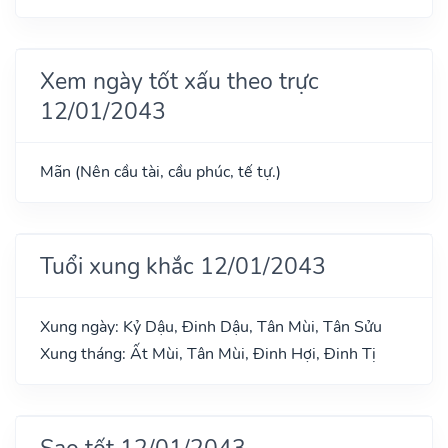
Xem ngày tốt xấu theo trực
12/01/2043
Mãn (Nên cầu tài, cầu phúc, tế tự.)
Tuổi xung khắc 12/01/2043
Xung ngày: Kỷ Dậu, Đinh Dậu, Tân Mùi, Tân Sửu
Xung tháng: Ất Mùi, Tân Mùi, Đinh Hợi, Đinh Tị
Sao tốt 12/01/2043