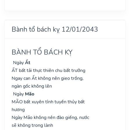
Bành tổ bách kỵ 12/01/2043
BÀNH TỔ BÁCH KỴ
Ngày
Ất
ẤT bất tải thực thiên chu bất trưởng
Ngay can Ất không nên gieo trồng,
ngàn gốc không lên
Ngày
Mão
MÃO bất xuyên tỉnh tuyền thủy bất
hương
Ngày Mão không nên đào giếng, nước
sẽ không trong lành