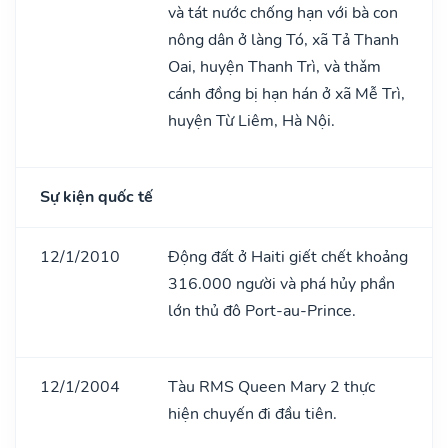
và tát nước chống hạn với bà con
nông dân ở làng Tó, xã Tả Thanh
Oai, huyện Thanh Trì, và thǎm
cánh đồng bị hạn hán ở xã Mễ Trì,
huyện Từ Liêm, Hà Nội.
Sự kiện quốc tế
12/1/2010
Động đất ở Haiti giết chết khoảng
316.000 người và phá hủy phần
lớn thủ đô Port-au-Prince.
12/1/2004
Tàu RMS Queen Mary 2 thực
hiện chuyến đi đầu tiên.