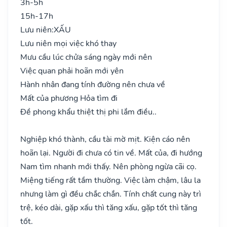
3h-5h
15h-17h
Lưu niên:
XẤU
Lưu niên mọi việc khó thay
Mưu cầu lúc chửa sáng ngày mới nên
Việc quan phải hoãn mới yên
Hành nhân đang tính đường nên chưa về
Mất của phương Hỏa tìm đi
Đề phong khẩu thiệt thị phi lắm điều..
Nghiệp khó thành, cầu tài mờ mịt. Kiện cáo nên
hoãn lại. Người đi chưa có tin về. Mất của, đi hướng
Nam tìm nhanh mới thấy. Nên phòng ngừa cãi cọ.
Miệng tiếng rất tầm thường. Việc làm chậm, lâu la
nhưng làm gì đều chắc chắn. Tính chất cung này trì
trệ, kéo dài, gặp xấu thì tăng xấu, gặp tốt thì tăng
tốt.