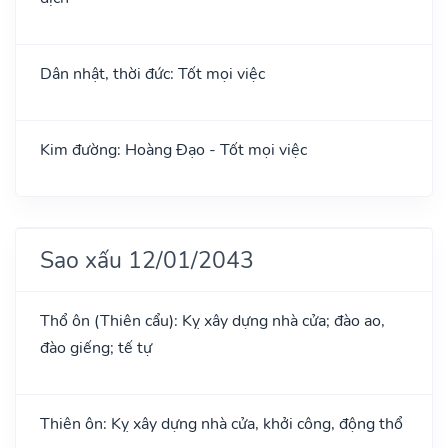
Dân nhật, thời đức: Tốt mọi việc
Kim đường: Hoàng Đạo - Tốt mọi việc
Sao xấu 12/01/2043
Thổ ôn (Thiên cẩu): Kỵ xây dựng nhà cửa; đào ao,
đào giếng; tế tự
Thiên ôn: Kỵ xây dựng nhà cửa, khởi công, động thổ