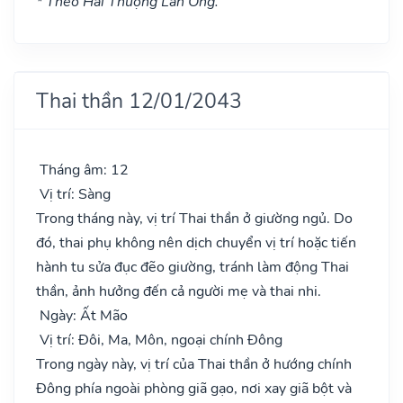
* Theo Hải Thượng Lãn Ông.
Thai thần 12/01/2043
Tháng âm: 12
Vị trí: Sàng
Trong tháng này, vị trí Thai thần ở giường ngủ. Do
đó, thai phụ không nên dịch chuyển vị trí hoặc tiến
hành tu sửa đục đẽo giường, tránh làm động Thai
thần, ảnh hưởng đến cả người mẹ và thai nhi.
Ngày: Ất Mão
Vị trí: Đôi, Ma, Môn, ngoại chính Đông
Trong ngày này, vị trí của Thai thần ở hướng chính
Đông phía ngoài phòng giã gạo, nơi xay giã bột và