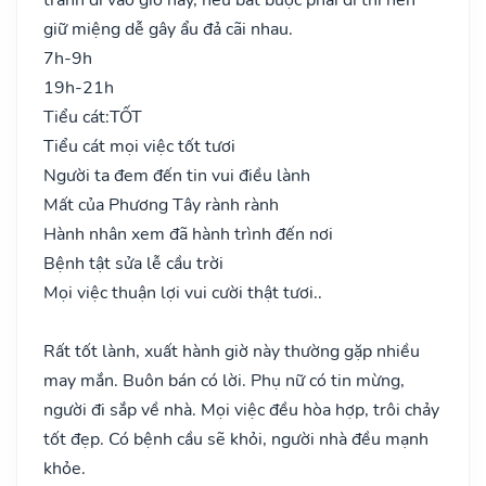
giữ miệng dễ gây ẩu đả cãi nhau.
7h-9h
19h-21h
Tiểu cát:
TỐT
Tiểu cát mọi việc tốt tươi
Người ta đem đến tin vui điều lành
Mất của Phương Tây rành rành
Hành nhân xem đã hành trình đến nơi
Bệnh tật sửa lễ cầu trời
Mọi việc thuận lợi vui cười thật tươi..
Rất tốt lành, xuất hành giờ này thường gặp nhiều
may mắn. Buôn bán có lời. Phụ nữ có tin mừng,
người đi sắp về nhà. Mọi việc đều hòa hợp, trôi chảy
tốt đẹp. Có bệnh cầu sẽ khỏi, người nhà đều mạnh
khỏe.