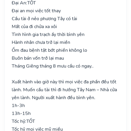
Đại An:
TỐT
Đại an mọi việc tốt thay
Cầu tài ở nẻo phương Tây có tài
Mất của đi chửa xa xôi
Tình hình gia trạch ấy thời bình yên
Hành nhân chưa trở lại miền
Ốm đau bệnh tật bớt phiền không lo
Buôn bán vốn trở lại mau
Tháng Giêng tháng 8 mưu cầu có ngay..
Xuất hành vào giờ này thì mọi việc đa phần đều tốt
lành. Muốn cầu tài thì đi hướng Tây Nam – Nhà cửa
yên lành. Người xuất hành đều bình yên.
1h-3h
13h-15h
Tốc hỷ:
TỐT
Tốc hỷ mọi việc mỹ miều