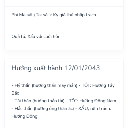
Phi Ma sát (Tai sát): Kỵ giá thú nhập trạch
Quả tú: Xấu với cưới hỏi
Hướng xuất hành 12/01/2043
- Hỷ thần (hướng thần may mắn) - TỐT: Hướng Tây
Bắc
- Tài thần (hướng thần tài) - TỐT: Hướng Đông Nam
- Hắc thần (hướng ông thần ác) - XẤU, nên tránh:
Hướng Đông