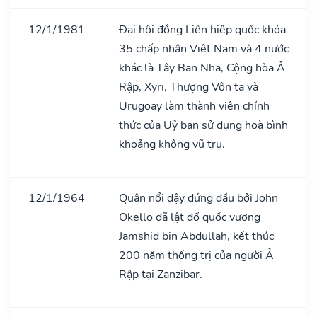
12/1/1981
Đại hội đồng Liên hiệp quốc khóa
35 chấp nhận Việt Nam và 4 nước
khác là Tây Ban Nha, Cộng hòa Ả
Rập, Xyri, Thượng Vôn ta và
Urugoay làm thành viên chính
thức của Uỷ ban sử dụng hoà bình
khoảng không vũ trụ.
12/1/1964
Quân nổi dậy đứng đầu bởi John
Okello đã lật đổ quốc vương
Jamshid bin Abdullah, kết thúc
200 năm thống trị của người Ả
Rập tại Zanzibar.