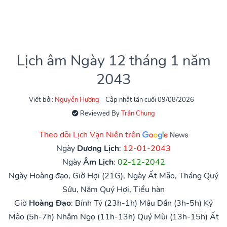
Lịch âm Ngày 12 tháng 1 năm
2043
Viết bởi:
Nguyễn Hương
Cập nhật lần cuối 09/08/2026
Reviewed By
Trần Chung
Theo dõi Lịch Vạn Niên trên
Ngày
Dương Lịch
:
12-01-2043
Ngày
Âm Lịch
:
02-12-2042
Ngày Hoàng đạo, Giờ Hợi (21G), Ngày Ất Mão, Tháng Quý
Sửu, Năm Quý Hợi, Tiểu hàn
Giờ
Hoàng Đạo
:
Bính Tý (23h-1h)
Mậu Dần (3h-5h)
Kỷ
Mão (5h-7h)
Nhâm Ngọ (11h-13h)
Quý Mùi (13h-15h)
Ất