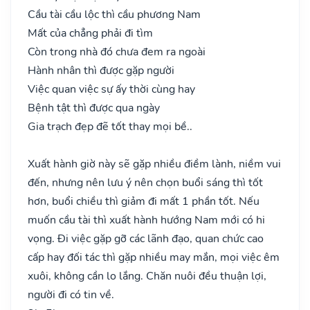
Cầu tài cầu lộc thì cầu phương Nam
Mất của chẳng phải đi tìm
Còn trong nhà đó chưa đem ra ngoài
Hành nhân thì được gặp người
Việc quan việc sự ấy thời cùng hay
Bệnh tật thì được qua ngày
Gia trạch đẹp đẽ tốt thay mọi bề..
Xuất hành giờ này sẽ gặp nhiều điềm lành, niềm vui
đến, nhưng nên lưu ý nên chọn buổi sáng thì tốt
hơn, buổi chiều thì giảm đi mất 1 phần tốt. Nếu
muốn cầu tài thì xuất hành hướng Nam mới có hi
vọng. Đi việc gặp gỡ các lãnh đạo, quan chức cao
cấp hay đối tác thì gặp nhiều may mắn, mọi việc êm
xuôi, không cần lo lắng. Chăn nuôi đều thuận lợi,
người đi có tin về.