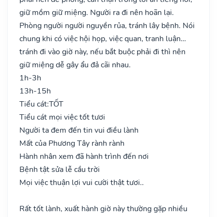
giữ mồm giữ miệng. Người ra đi nên hoãn lại.
Phòng người người nguyền rủa, tránh lây bệnh. Nói
chung khi có việc hội họp, việc quan, tranh luận…
tránh đi vào giờ này, nếu bắt buộc phải đi thì nên
giữ miệng dễ gây ẩu đả cãi nhau.
1h-3h
13h-15h
Tiểu cát:
TỐT
Tiểu cát mọi việc tốt tươi
Người ta đem đến tin vui điều lành
Mất của Phương Tây rành rành
Hành nhân xem đã hành trình đến nơi
Bệnh tật sửa lễ cầu trời
Mọi việc thuận lợi vui cười thật tươi..
Rất tốt lành, xuất hành giờ này thường gặp nhiều