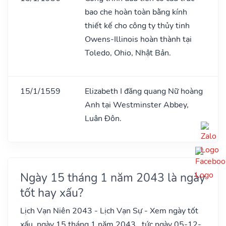
bao che hoàn toàn bằng kính
thiết kế cho công ty thủy tinh
Owens-Illinois hoàn thành tại
Toledo, Ohio, Nhật Bản.
15/1/1559
Elizabeth I đăng quang Nữ hoàng
Anh tại Westminster Abbey,
Luân Đôn.
Ngày 15 tháng 1 năm 2043 là ngày
tốt hay xấu?
Lịch Vạn Niên 2043 - Lịch Vạn Sự - Xem ngày tốt
xấu, ngày 15 tháng 1 năm 2043 , tức ngày 05-12-