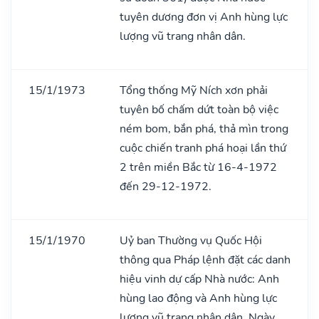
tuyên dương đơn vị Anh hùng lực
lượng vũ trang nhân dân.
15/1/1973
Tổng thống Mỹ Ních xơn phải
tuyên bố chấm dứt toàn bộ việc
ném bom, bắn phá, thả mìn trong
cuộc chiến tranh phá hoại lần thứ
2 trên miền Bắc từ 16-4-1972
đến 29-12-1972.
15/1/1970
Uỷ ban Thường vụ Quốc Hội
thông qua Pháp lệnh đặt các danh
hiệu vinh dự cấp Nhà nước: Anh
hùng lao động và Anh hùng lực
lượng vũ trang nhân dân. Ngày