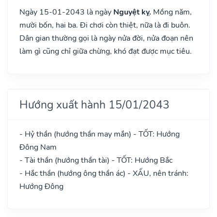
Ngày 15-01-2043 là ngày
Nguyệt kỵ.
Mồng năm,
mười bốn, hai ba. Đi chơi còn thiệt, nữa là đi buôn.
Dân gian thường gọi là ngày nửa đời, nửa đoạn nên
làm gì cũng chỉ giữa chừng, khó đạt được mục tiêu.
Hướng xuất hành 15/01/2043
- Hỷ thần (hướng thần may mắn) - TỐT: Hướng
Đông Nam
- Tài thần (hướng thần tài) - TỐT: Hướng Bắc
- Hắc thần (hướng ông thần ác) - XẤU, nên tránh:
Hướng Đông