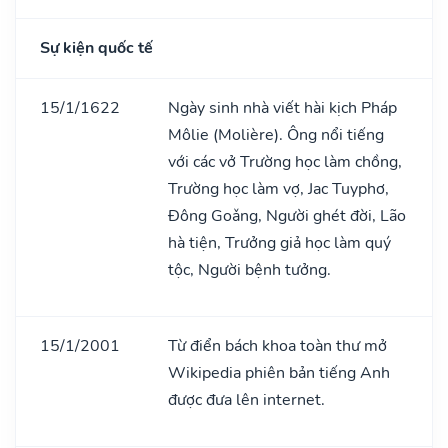
Sự kiện quốc tế
15/1/1622
Ngày sinh nhà viết hài kịch Pháp
Môlie (Molière). Ông nổi tiếng
với các vở Trường học làm chồng,
Trường học làm vợ, Jac Tuyphơ,
Đông Goǎng, Người ghét đời, Lão
hà tiện, Trưởng giả học làm quý
tộc, Người bệnh tưởng.
15/1/2001
Từ điển bách khoa toàn thư mở
Wikipedia phiên bản tiếng Anh
được đưa lên internet.