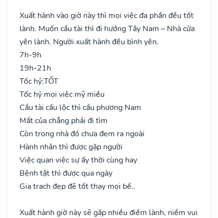
Xuất hành vào giờ này thì mọi việc đa phần đều tốt
lành. Muốn cầu tài thì đi hướng Tây Nam – Nhà cửa
yên lành. Người xuất hành đều bình yên.
7h-9h
19h-21h
Tốc hỷ:
TỐT
Tốc hỷ mọi việc mỹ miều
Cầu tài cầu lộc thì cầu phương Nam
Mất của chẳng phải đi tìm
Còn trong nhà đó chưa đem ra ngoài
Hành nhân thì được gặp người
Việc quan việc sự ấy thời cùng hay
Bệnh tật thì được qua ngày
Gia trạch đẹp đẽ tốt thay mọi bề..
Xuất hành giờ này sẽ gặp nhiều điềm lành, niềm vui