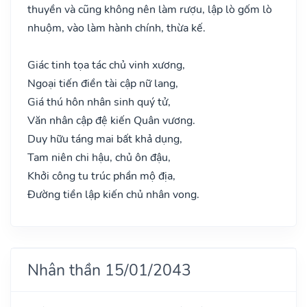
thuyền và cũng không nên làm rượu, lập lò gốm lò
nhuộm, vào làm hành chính, thừa kế.
Giác tinh tọa tác chủ vinh xương,
Ngoại tiến điền tài cập nữ lang,
Giá thú hôn nhân sinh quý tử,
Văn nhân cập đệ kiến Quân vương.
Duy hữu táng mai bất khả dụng,
Tam niên chi hậu, chủ ôn đậu,
Khởi công tu trúc phần mộ địa,
Đường tiền lập kiến chủ nhân vong.
Nhân thần 15/01/2043