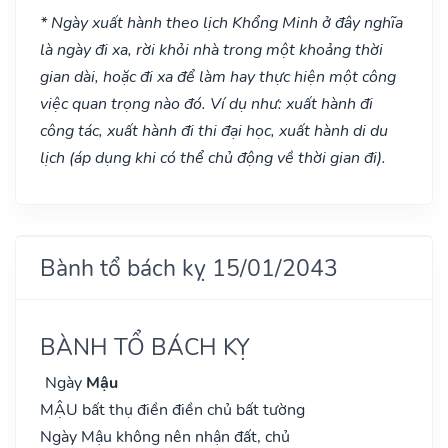
* Ngày xuất hành theo lịch Khổng Minh ở đây nghĩa
là ngày đi xa, rời khỏi nhà trong một khoảng thời
gian dài, hoặc đi xa để làm hay thực hiện một công
việc quan trọng nào đó. Ví dụ như: xuất hành đi
công tác, xuất hành đi thi đại học, xuất hành di du
lịch (áp dụng khi có thể chủ động về thời gian đi).
Bành tổ bách kỵ 15/01/2043
BÀNH TỔ BÁCH KỴ
Ngày
Mậu
MẬU bất thụ điền điền chủ bất tường
Ngày Mậu không nên nhận đất, chủ