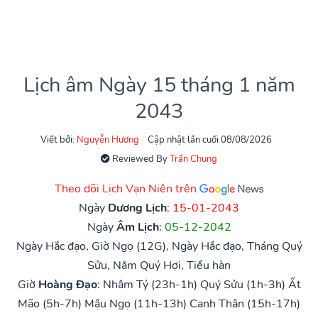
Lịch âm Ngày 15 tháng 1 năm
2043
Viết bởi:
Nguyễn Hương
Cập nhật lần cuối 08/08/2026
Reviewed By
Trần Chung
Theo dõi Lịch Vạn Niên trên
Ngày
Dương Lịch
:
15-01-2043
Ngày
Âm Lịch
:
05-12-2042
Ngày Hắc đạo, Giờ Ngọ (12G), Ngày Hắc đạo, Tháng Quý
Sửu, Năm Quý Hợi, Tiểu hàn
Giờ
Hoàng Đạo
:
Nhâm Tý (23h-1h)
Quý Sửu (1h-3h)
Ất
Mão (5h-7h)
Mậu Ngọ (11h-13h)
Canh Thân (15h-17h)