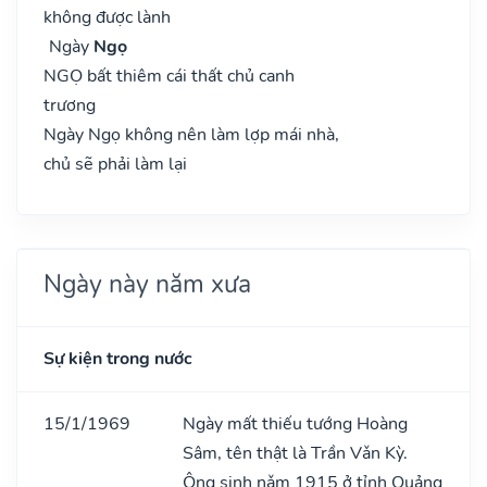
không được lành
Ngày
Ngọ
NGỌ bất thiêm cái thất chủ canh
trương
Ngày Ngọ không nên làm lợp mái nhà,
chủ sẽ phải làm lại
Ngày này năm xưa
Sự kiện trong nước
15/1/1969
Ngày mất thiếu tướng Hoàng
Sâm, tên thật là Trần Vǎn Kỳ.
Ông sinh nǎm 1915 ở tỉnh Quảng