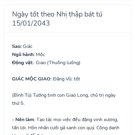
Ngày tốt theo Nhị thập bát tú
15/01/2043
Sao:
Giác
Ngũ hành:
Mộc
Động vật:
Giao (Thuồng luồng)
GIÁC MỘC GIAO
: Đặng Vũ: tốt
(Bình Tú) Tướng tinh con Giao Long, chủ trị ngày
thứ 5.
- Nên làm
: Tạo tác mọi việc đều đặng vinh xương,
tấn lợi. Hôn nhân cưới gả sanh con quý. Công danh