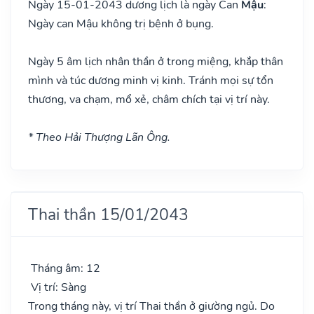
Ngày 15-01-2043 dương lịch là ngày Can
Mậu
:
Ngày can Mậu không trị bệnh ở bụng.
Ngày 5 âm lịch nhân thần ở trong miệng, khắp thân
mình và túc dương minh vị kinh. Tránh mọi sự tổn
thương, va chạm, mổ xẻ, châm chích tại vị trí này.
* Theo Hải Thượng Lãn Ông.
Thai thần 15/01/2043
Tháng âm: 12
Vị trí: Sàng
Trong tháng này, vị trí Thai thần ở giường ngủ. Do