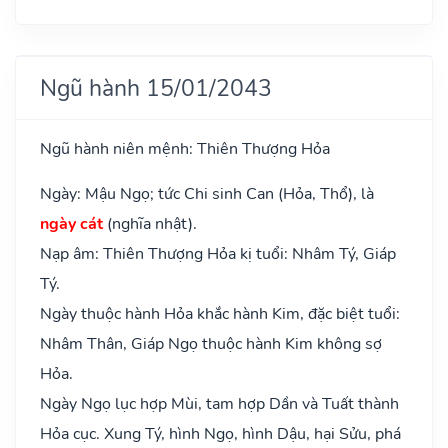
Ngũ hành 15/01/2043
Ngũ hành niên mệnh: Thiên Thượng Hỏa
Ngày: Mậu Ngọ; tức Chi sinh Can (Hỏa, Thổ), là
ngày cát
(nghĩa nhật).
Nạp âm: Thiên Thượng Hỏa kị tuổi: Nhâm Tý, Giáp
Tý.
Ngày thuộc hành Hỏa khắc hành Kim, đặc biệt tuổi:
Nhâm Thân, Giáp Ngọ thuộc hành Kim không sợ
Hỏa.
Ngày Ngọ lục hợp Mùi, tam hợp Dần và Tuất thành
Hỏa cục. Xung Tý, hình Ngọ, hình Dậu, hại Sửu, phá