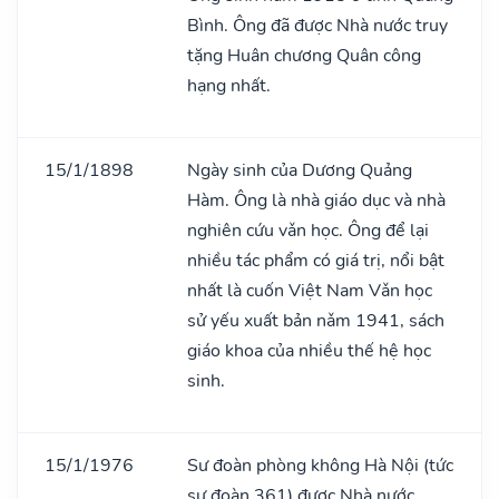
Bình. Ông đã được Nhà nước truy
tặng Huân chương Quân công
hạng nhất.
15/1/1898
Ngày sinh của Dương Quảng
Hàm. Ông là nhà giáo dục và nhà
nghiên cứu vǎn học. Ông để lại
nhiều tác phẩm có giá trị, nổi bật
nhất là cuốn Việt Nam Vǎn học
sử yếu xuất bản nǎm 1941, sách
giáo khoa của nhiều thế hệ học
sinh.
15/1/1976
Sư đoàn phòng không Hà Nội (tức
sư đoàn 361) được Nhà nước