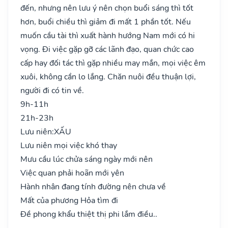
đến, nhưng nên lưu ý nên chọn buổi sáng thì tốt
hơn, buổi chiều thì giảm đi mất 1 phần tốt. Nếu
muốn cầu tài thì xuất hành hướng Nam mới có hi
vọng. Đi việc gặp gỡ các lãnh đạo, quan chức cao
cấp hay đối tác thì gặp nhiều may mắn, mọi việc êm
xuôi, không cần lo lắng. Chăn nuôi đều thuận lợi,
người đi có tin về.
9h-11h
21h-23h
Lưu niên:
XẤU
Lưu niên mọi việc khó thay
Mưu cầu lúc chửa sáng ngày mới nên
Việc quan phải hoãn mới yên
Hành nhân đang tính đường nên chưa về
Mất của phương Hỏa tìm đi
Đề phong khẩu thiệt thị phi lắm điều..