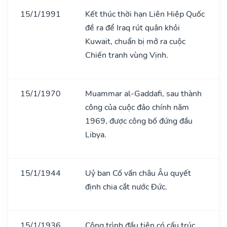
15/1/1991
Kết thúc thời hạn Liên Hiệp Quốc
đề ra để Iraq rút quân khỏi
Kuwait, chuẩn bị mở ra cuộc
Chiến tranh vùng Vịnh.
15/1/1970
Muammar al-Gaddafi, sau thành
công của cuộc đảo chính năm
1969, được công bố đứng đầu
Libya.
15/1/1944
Uỷ ban Cố vấn châu Âu quyết
định chia cắt nước Đức.
15/1/1936
Công trình đầu tiên có cấu trúc