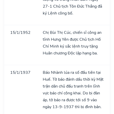
27-1 Chủ tịch Tôn Đức Thắng đã
ký Lệnh công bố.
15/1/1952
Chị Bùi Thị Cúc, chiến sĩ công an
tỉnh Hưng Yên được Chủ tịch Hồ
Chí Minh ký sắc lệnh truy tặng
Huân chương Độc lập hạng ba.
15/1/1937
Báo Nhành lúa ra số đầu tiên tại
Huế. Tờ báo đánh dấu thời kỳ Mặt
trận dân chủ đấu tranh trên lĩnh
vực báo chí công khai. Do bị đàn
áp, tờ báo ra được tới số 9 vào
ngày 13-9-1937 thì bị đình bản.