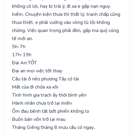
không có lợi, hay bị trái ý, đi xa e gặp nạn nguy
hiểm. Chuyện kiện thưa thì thất lý, tranh chấp cũng
thua thiệt, e phải vướng vào vòng tù tội không
chừng. Việc quan trọng phải đòn, gặp ma quỷ cúng
tế mới an.
5h-7h
17h-19h
Đại An:
TỐT
Đại an mọi việc tốt thay
Cầu tài ở nẻo phương Tây có tài
Mất của đi chửa xa xôi
Tình hình gia trạch ấy thời bình yên
Hành nhân chưa trở lại miền
Ốm đau bệnh tật bớt phiền không lo
Buôn bán vốn trở lại mau
Tháng Giêng tháng 8 mưu cầu có ngay..