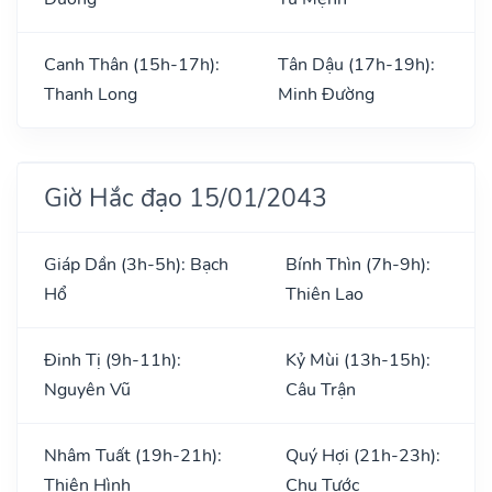
Canh Thân (15h-17h):
Tân Dậu (17h-19h):
Thanh Long
Minh Đường
Giờ Hắc đạo 15/01/2043
Giáp Dần (3h-5h): Bạch
Bính Thìn (7h-9h):
Hổ
Thiên Lao
Đinh Tị (9h-11h):
Kỷ Mùi (13h-15h):
Nguyên Vũ
Câu Trận
Nhâm Tuất (19h-21h):
Quý Hợi (21h-23h):
Thiên Hình
Chu Tước