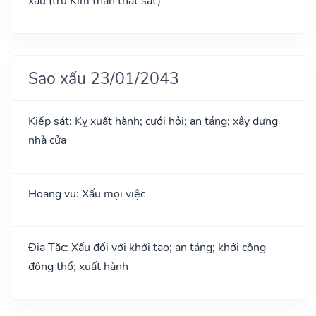
xấu (trừ Kim thần thất sát)
Sao xấu 23/01/2043
Kiếp sát: Kỵ xuất hành; cưới hỏi; an táng; xây dựng
nhà cửa
Hoang vu: Xấu mọi việc
Địa Tặc: Xấu đối với khởi tạo; an táng; khởi công
động thổ; xuất hành