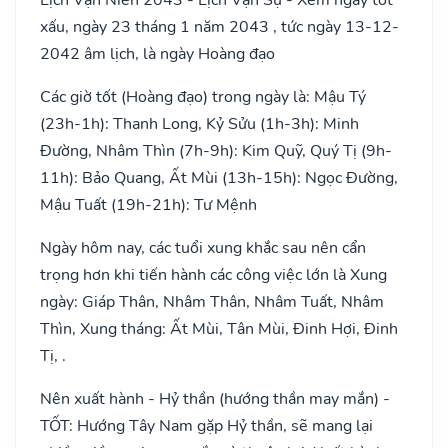
xấu, ngày 23 tháng 1 năm 2043 , tức ngày 13-12-
2042 âm lịch, là ngày Hoàng đạo
Các giờ tốt (Hoàng đạo) trong ngày là: Mậu Tý
(23h-1h): Thanh Long, Kỷ Sửu (1h-3h): Minh
Đường, Nhâm Thìn (7h-9h): Kim Quỹ, Quý Tị (9h-
11h): Bảo Quang, Ất Mùi (13h-15h): Ngọc Đường,
Mậu Tuất (19h-21h): Tư Mệnh
Ngày hôm nay, các tuổi xung khắc sau nên cẩn
trọng hơn khi tiến hành các công việc lớn là Xung
ngày: Giáp Thân, Nhâm Thân, Nhâm Tuất, Nhâm
Thìn, Xung tháng: Ất Mùi, Tân Mùi, Đinh Hợi, Đinh
Tị, .
Nên xuất hành - Hỷ thần (hướng thần may mắn) -
TỐT: Hướng Tây Nam gặp Hỷ thần, sẽ mang lại