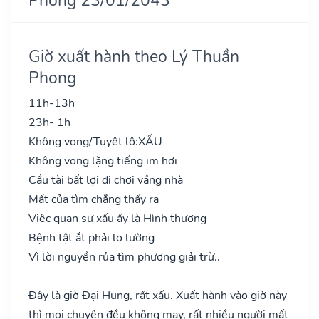
Giờ xuất hành theo Lý Thuần
Phong
11h-13h
23h- 1h
Không vong/Tuyệt lộ:
XẤU
Không vong lặng tiếng im hơi
Cầu tài bất lợi đi chơi vắng nhà
Mất của tìm chẳng thấy ra
Việc quan sự xấu ấy là Hình thương
Bệnh tật ắt phải lo lường
Vì lời nguyền rủa tìm phương giải trừ..
Đây là giờ Đại Hung, rất xấu. Xuất hành vào giờ này
thì mọi chuyện đều không may, rất nhiều người mất