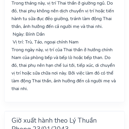
Trong tháng này, vị trí Thai thần ở giường ngủ. Do
đó, thai phụ không nên dịch chuyển vị trí hoặc tiến
hành tu sửa đục đẽo giường, tránh làm động Thai
thần, ảnh hưởng đến cả người mẹ và thai nhi.
Ngày: Bính Dần
Vị trí: Trù, Táo, ngoại chính Nam
Trong ngày này, vị trí của Thai thần ở hướng chính
Nam của phòng bếp và bếp lò hoặc bếp than. Do
đó, thai phụ nên hạn chế lui tới, tiếp xúc, di chuyển
vị trí hoặc sửa chữa nơi này. Bởi việc làm đó có thể
làm động Thai thần, ảnh hưởng đến cả người mẹ và
thai nhi.
Giờ xuất hành theo Lý Thuần
Phong 23/01/2043