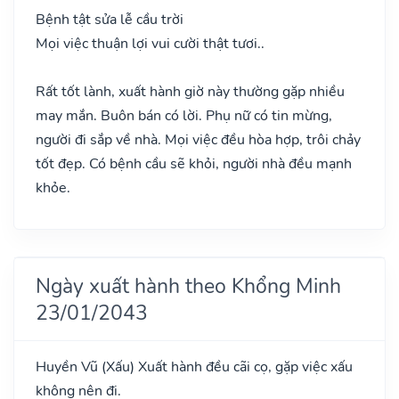
Bệnh tật sửa lễ cầu trời
Mọi việc thuận lợi vui cười thật tươi..
Rất tốt lành, xuất hành giờ này thường gặp nhiều
may mắn. Buôn bán có lời. Phụ nữ có tin mừng,
người đi sắp về nhà. Mọi việc đều hòa hợp, trôi chảy
tốt đẹp. Có bệnh cầu sẽ khỏi, người nhà đều mạnh
khỏe.
Ngày xuất hành theo Khổng Minh
23/01/2043
Huyền Vũ
(Xấu)
Xuất hành đều cãi cọ, gặp việc xấu
không nên đi.