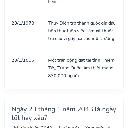
Hàn.
23/1/1978
Thụy Điển trở thành quốc gia đầu
tiên thực hiện việc cấm xịt thuốc
trừ sâu vì gây hại cho môi trường.
23/1/1556
Một trận động đất tại tỉnh Thiểm
Tây, Trung Quốc làm thiệt mạng
830.000 người.
Ngày 23 tháng 1 năm 2043 là ngày
tốt hay xấu?
Lịch Vạn Niên 2043 - Lịch Vạn Sự - Xem ngày tốt