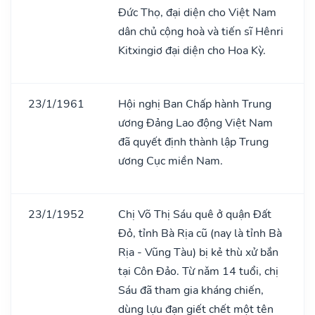
Đức Thọ, đại diện cho Việt Nam
dân chủ cộng hoà và tiến sĩ Hênri
Kitxingiơ đại diện cho Hoa Kỳ.
23/1/1961
Hội nghị Ban Chấp hành Trung
ương Đảng Lao động Việt Nam
đã quyết định thành lập Trung
ương Cục miền Nam.
23/1/1952
Chị Võ Thị Sáu quê ở quận Đất
Đỏ, tỉnh Bà Rịa cũ (nay là tỉnh Bà
Rịa - Vũng Tàu) bị kẻ thù xử bắn
tại Côn Đảo. Từ nǎm 14 tuổi, chị
Sáu đã tham gia kháng chiến,
dùng lựu đạn giết chết một tên