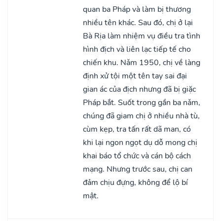
quan ba Pháp và làm bị thương
nhiều tên khác. Sau đó, chị ở lại
Bà Rịa làm nhiệm vụ điều tra tình
hình địch và liên lạc tiếp tế cho
chiến khu. Nǎm 1950, chị về làng
định xử tội một tên tay sai đại
gian ác của địch nhưng đã bị giặc
Pháp bắt. Suốt trong gần ba nǎm,
chúng đã giam chị ở nhiều nhà tù,
cùm kẹp, tra tấn rất dã man, có
khi lại ngon ngọt dụ dỗ mong chị
khai báo tổ chức và cán bộ cách
mạng. Nhưng trước sau, chị can
đảm chịu đựng, không để lộ bí
mật.