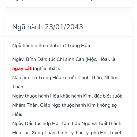
Ngũ hành 23/01/2043
Ngũ hành niên mệnh: Lư Trung Hỏa
Ngày: Bính Dần; tức Chi sinh Can (Mộc, Hỏa), là
ngày cát
(nghĩa nhật).
Nạp âm: Lô Trung Hỏa kị tuổi: Canh Thân, Nhâm
Thân.
Ngày thuộc hành Hỏa khắc hành Kim, đặc biệt tuổi:
Nhâm Thân, Giáp Ngọ thuộc hành Kim không sợ
Hỏa.
Ngày Dần lục hợp Hợi, tam hợp Ngọ và Tuất thành
Hỏa cục. Xung Thân, hình Tỵ, hại Tỵ, phá Hợi, tuyệt