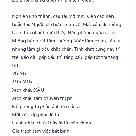
Nghiệp khó thành, cầu tài mờ mịt. Kiện cáo nên
hoãn lại. Người đi chưa có tin về. Mất của, đi hướng
Nam tìm nhanh mới thấy. Nên phòng ngừa cãi cọ.
Miệng tiếng rất tầm thường. Việc làm chậm, lâu la
nhưng làm gì đều chắc chắn. Tính chất cung này trì
trệ, kéo dài, gặp xấu thì tăng xấu, gặp tốt thì tăng
tốt.
7h-9h
19h-21h
Xích khẩu:
XẤU
Xích khẩu lắm chuyên thị phi
Đề phòng ta phải lánh đi mới là
Mất của kíp phải dò la
Hành nhân chưa thấy ắt là viễn chinh
Gia trạch lắm việc bất bình