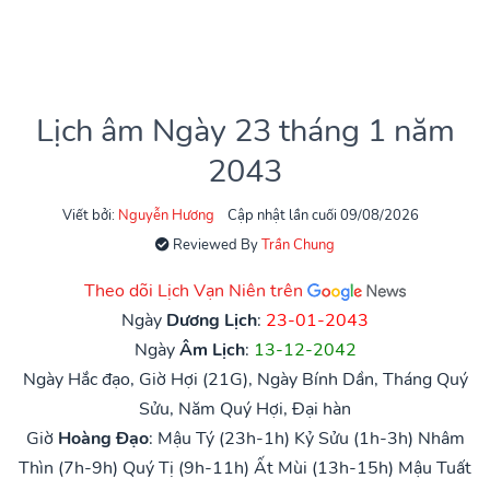
Lịch âm Ngày 23 tháng 1 năm
2043
Viết bởi:
Nguyễn Hương
Cập nhật lần cuối 09/08/2026
Reviewed By
Trần Chung
Theo dõi Lịch Vạn Niên trên
Ngày
Dương Lịch
:
23-01-2043
Ngày
Âm Lịch
:
13-12-2042
Ngày Hắc đạo, Giờ Hợi (21G), Ngày Bính Dần, Tháng Quý
Sửu, Năm Quý Hợi, Đại hàn
Giờ
Hoàng Đạo
:
Mậu Tý (23h-1h)
Kỷ Sửu (1h-3h)
Nhâm
Thìn (7h-9h)
Quý Tị (9h-11h)
Ất Mùi (13h-15h)
Mậu Tuất