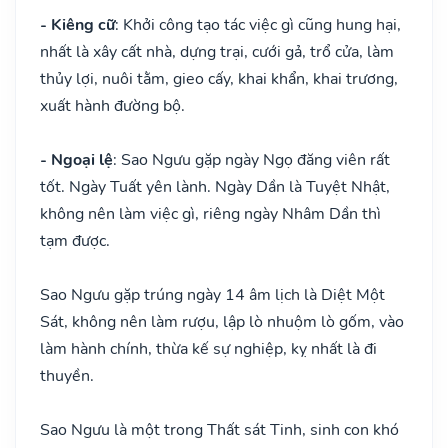
- Kiêng cữ
: Khởi công tạo tác việc gì cũng hung hại,
nhất là xây cất nhà, dựng trại, cưới gả, trổ cửa, làm
thủy lợi, nuôi tằm, gieo cấy, khai khẩn, khai trương,
xuất hành đường bộ.
- Ngoại lệ
: Sao Ngưu gặp ngày Ngọ đăng viên rất
tốt. Ngày Tuất yên lành. Ngày Dần là Tuyệt Nhật,
không nên làm việc gì, riêng ngày Nhâm Dần thì
tạm được.
Sao Ngưu gặp trúng ngày 14 âm lịch là Diệt Một
Sát, không nên làm rượu, lập lò nhuộm lò gốm, vào
làm hành chính, thừa kế sự nghiệp, kỵ nhất là đi
thuyền.
Sao Ngưu là một trong Thất sát Tinh, sinh con khó