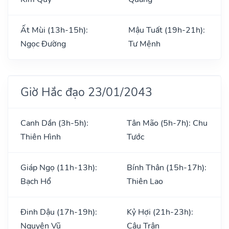
Ất Mùi (13h-15h):
Mậu Tuất (19h-21h):
Ngọc Đường
Tư Mệnh
Giờ Hắc đạo 23/01/2043
Canh Dần (3h-5h):
Tân Mão (5h-7h): Chu
Thiên Hình
Tước
Giáp Ngọ (11h-13h):
Bính Thân (15h-17h):
Bạch Hổ
Thiên Lao
Đinh Dậu (17h-19h):
Kỷ Hợi (21h-23h):
Nguyên Vũ
Câu Trận