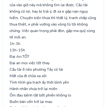
của vào giờ này mà không tìm lại được. Cầu tài
không có lợi, hay bị trái ý, đi xa e gặp nạn nguy
hiểm. Chuyện kiện thưa thì thất lý, tranh chấp cũng
thua thiệt, e phải vướng vào vòng tù tội không
chừng. Việc quan trọng phải đòn, gặp ma quỷ cúng
tế mới an.
1h-3h
13h-15h
Đại An:
TỐT
Đại an mọi việc tốt thay
Cầu tài ở nẻo phương Tây có tài
Mất của đi chửa xa xôi
Tình hình gia trạch ấy thời bình yên
Hành nhân chưa trở lại miền
Ốm đau bệnh tật bớt phiền không lo
Buôn bán vốn trở lại mau