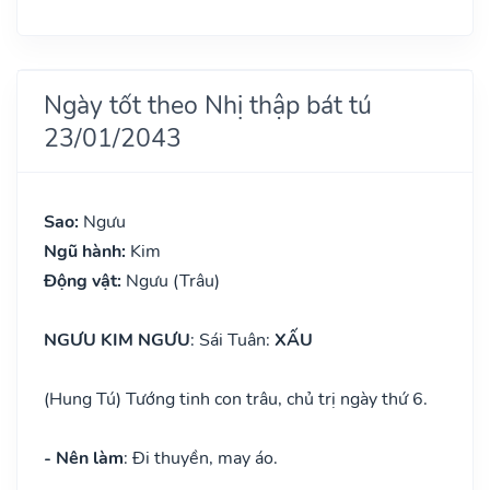
Ngày tốt theo Nhị thập bát tú
23/01/2043
Sao:
Ngưu
Ngũ hành:
Kim
Động vật:
Ngưu (Trâu)
NGƯU KIM NGƯU
: Sái Tuân:
XẤU
(Hung Tú) Tướng tinh con trâu, chủ trị ngày thứ 6.
- Nên làm
: Đi thuyền, may áo.