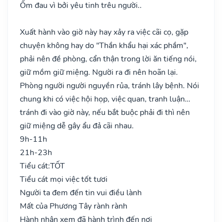
Ốm đau vì bởi yêu tinh trêu người..
Xuất hành vào giờ này hay xảy ra việc cãi cọ, gặp
chuyện không hay do "Thần khẩu hại xác phầm",
phải nên đề phòng, cẩn thận trong lời ăn tiếng nói,
giữ mồm giữ miệng. Người ra đi nên hoãn lại.
Phòng người người nguyền rủa, tránh lây bệnh. Nói
chung khi có việc hội họp, việc quan, tranh luận…
tránh đi vào giờ này, nếu bắt buộc phải đi thì nên
giữ miệng dễ gây ẩu đả cãi nhau.
9h-11h
21h-23h
Tiểu cát:
TỐT
Tiểu cát mọi việc tốt tươi
Người ta đem đến tin vui điều lành
Mất của Phương Tây rành rành
Hành nhân xem đã hành trình đến nơi