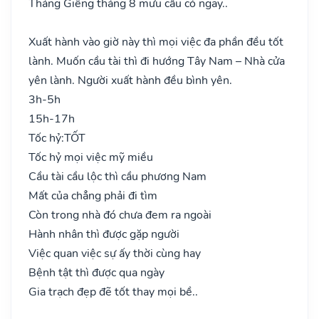
Tháng Giêng tháng 8 mưu cầu có ngay..
Xuất hành vào giờ này thì mọi việc đa phần đều tốt
lành. Muốn cầu tài thì đi hướng Tây Nam – Nhà cửa
yên lành. Người xuất hành đều bình yên.
3h-5h
15h-17h
Tốc hỷ:
TỐT
Tốc hỷ mọi việc mỹ miều
Cầu tài cầu lộc thì cầu phương Nam
Mất của chẳng phải đi tìm
Còn trong nhà đó chưa đem ra ngoài
Hành nhân thì được gặp người
Việc quan việc sự ấy thời cùng hay
Bệnh tật thì được qua ngày
Gia trạch đẹp đẽ tốt thay mọi bề..