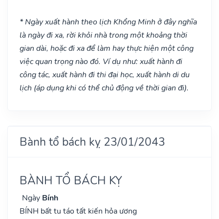
* Ngày xuất hành theo lịch Khổng Minh ở đây nghĩa
là ngày đi xa, rời khỏi nhà trong một khoảng thời
gian dài, hoặc đi xa để làm hay thực hiện một công
việc quan trọng nào đó. Ví dụ như: xuất hành đi
công tác, xuất hành đi thi đại học, xuất hành di du
lịch (áp dụng khi có thể chủ động về thời gian đi).
Bành tổ bách kỵ 23/01/2043
BÀNH TỔ BÁCH KỴ
Ngày
Bính
BÍNH bất tu táo tất kiến hỏa ương