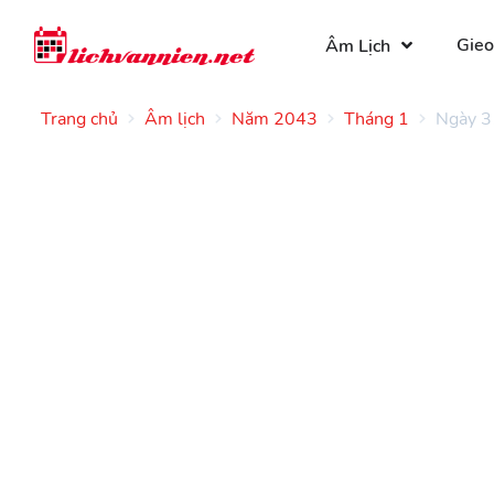
Gieo
Âm Lịch
Trang chủ
Âm lịch
Năm 2043
Tháng 1
Ngày 3