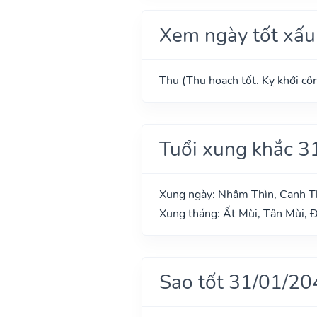
Xem ngày tốt xấu
Thu (Thu hoạch tốt. Kỵ khởi côn
Tuổi xung khắc 3
Xung ngày: Nhâm Thìn, Canh T
Xung tháng: Ất Mùi, Tân Mùi, Đ
Sao tốt 31/01/20