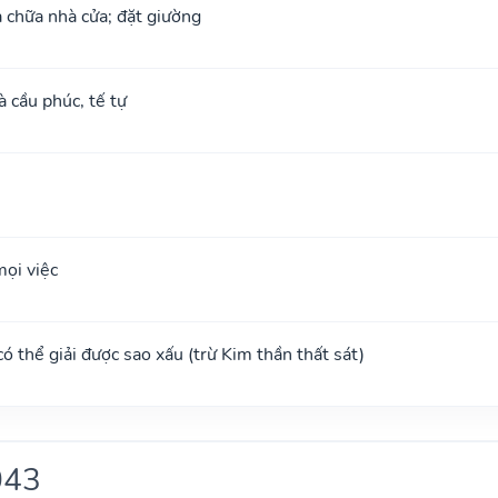
 chữa nhà cửa; đặt giường
à cầu phúc, tế tự
ọi việc
 có thể giải được sao xấu (trừ Kim thần thất sát)
043