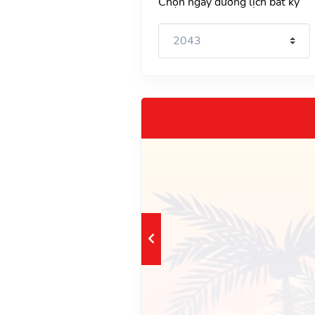
Chọn ngày dương lịch bất kỳ