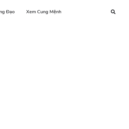
ng Đạo
Xem Cung Mệnh