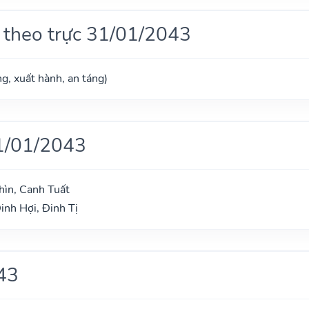
 theo trực 31/01/2043
g, xuất hành, an táng)
1/01/2043
hìn, Canh Tuất
inh Hợi, Đinh Tị
43