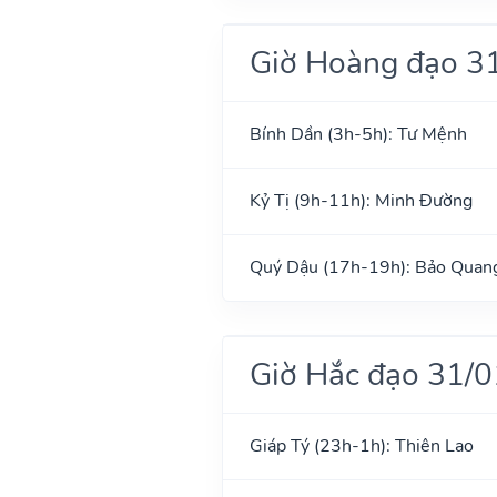
Giờ Hoàng đạo 3
Bính Dần (3h-5h): Tư Mệnh
Kỷ Tị (9h-11h): Minh Đường
Quý Dậu (17h-19h): Bảo Quan
Giờ Hắc đạo 31/
Giáp Tý (23h-1h): Thiên Lao