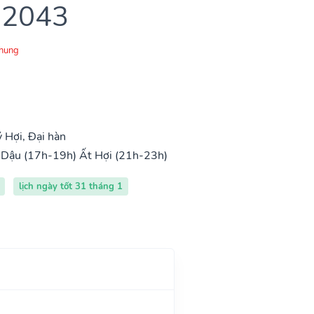
 2043
Chung
 Hợi, Đại hàn
 Dậu (17h-19h)
Ất Hợi (21h-23h)
lịch ngày tốt 31 tháng 1