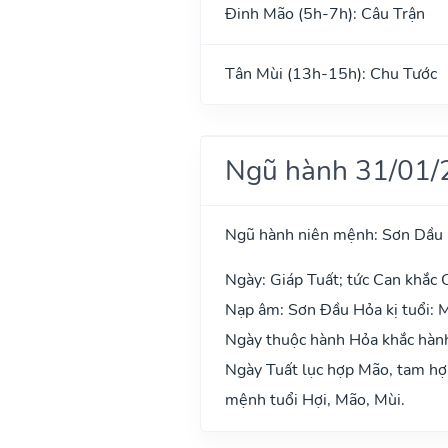
Đinh Mão (5h-7h): Câu Trận
Tân Mùi (13h-15h): Chu Tước
Ngũ hành 31/01/
Ngũ hành niên mệnh: Sơn Dầu
Ngày: Giáp Tuất; tức Can khắc C
Nạp âm: Sơn Đầu Hỏa kị tuổi: M
Ngày thuộc hành Hỏa khắc hành
Ngày Tuất lục hợp Mão, tam hợp
mệnh tuổi Hợi, Mão, Mùi.