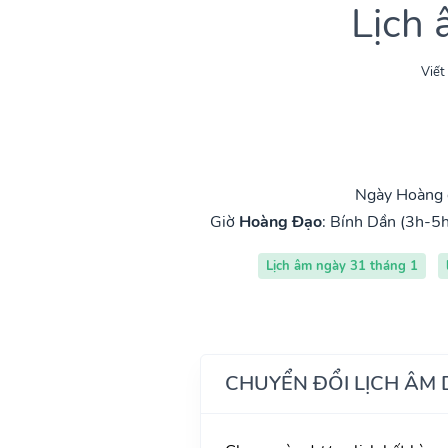
Lịch
Viết
Ngày Hoàng đ
Giờ
Hoàng Đạo
:
Bính Dần (3h-5h
Lịch âm ngày 31 tháng 1
CHUYỂN ĐỔI LỊCH ÂM