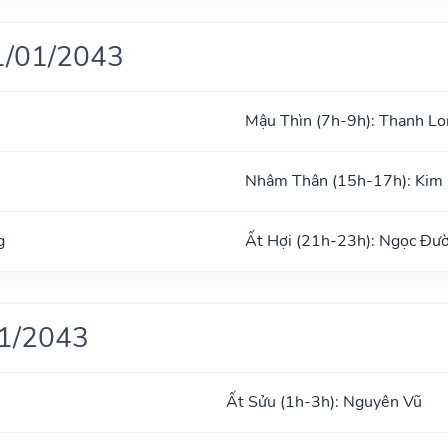
1/01/2043
Mậu Thìn (7h-9h): Thanh Lo
Nhâm Thân (15h-17h): Kim
g
Ất Hợi (21h-23h): Ngọc Đư
01/2043
Ất Sửu (1h-3h): Nguyên Vũ