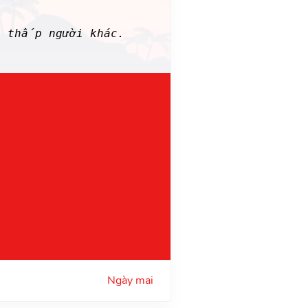
ạ thấp người khác.
Ngày mai