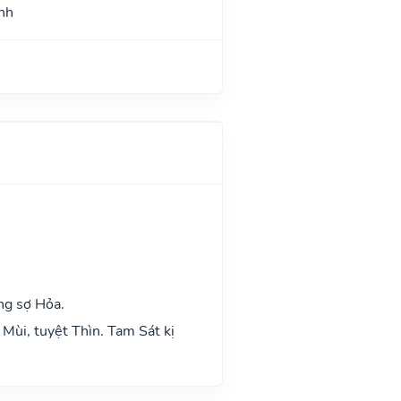
nh
ng sợ Hỏa.
Mùi, tuyệt Thìn. Tam Sát kị