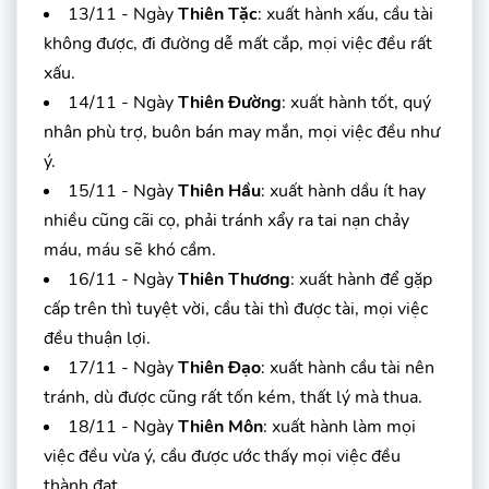
13/11 - Ngày
Thiên Tặc
: xuất hành xấu, cầu tài
không được, đi đường dễ mất cắp, mọi việc đều rất
xấu.
14/11 - Ngày
Thiên Đường
: xuất hành tốt, quý
nhân phù trợ, buôn bán may mắn, mọi việc đều như
ý.
15/11 - Ngày
Thiên Hầu
: xuất hành dầu ít hay
nhiều cũng cãi cọ, phải tránh xẩy ra tai nạn chảy
máu, máu sẽ khó cầm.
16/11 - Ngày
Thiên Thương
: xuất hành để gặp
cấp trên thì tuyệt vời, cầu tài thì được tài, mọi việc
đều thuận lợi.
17/11 - Ngày
Thiên Đạo
: xuất hành cầu tài nên
tránh, dù được cũng rất tốn kém, thất lý mà thua.
18/11 - Ngày
Thiên Môn
: xuất hành làm mọi
việc đều vừa ý, cầu được ước thấy mọi việc đều
thành đạt.