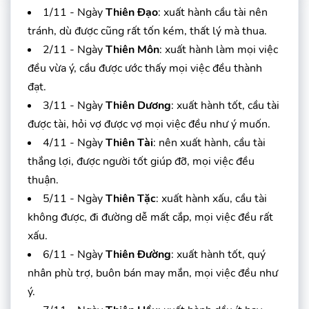
1/11 - Ngày
Thiên Đạo
: xuất hành cầu tài nên
tránh, dù được cũng rất tốn kém, thất lý mà thua.
2/11 - Ngày
Thiên Môn
: xuất hành làm mọi việc
đều vừa ý, cầu được ước thấy mọi việc đều thành
đạt.
3/11 - Ngày
Thiên Dương
: xuất hành tốt, cầu tài
được tài, hỏi vợ được vợ mọi việc đều như ý muốn.
4/11 - Ngày
Thiên Tài
: nên xuất hành, cầu tài
thắng lợi, được người tốt giúp đỡ, mọi việc đều
thuận.
5/11 - Ngày
Thiên Tặc
: xuất hành xấu, cầu tài
không được, đi đường dễ mất cắp, mọi việc đều rất
xấu.
6/11 - Ngày
Thiên Đường
: xuất hành tốt, quý
nhân phù trợ, buôn bán may mắn, mọi việc đều như
ý.