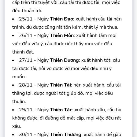
cấp trên thì tuyệt vời, cầu tài thì được tài, mọi việc
đều thuận lợi.
25/11 - Ngày
Thiên Đạo
: xuất hành cầu tài nên
tránh, dù được cũng rất tốn kém, thất lý mà thua.
26/11 - Ngày
Thiên Môn
: xuất hành làm mọi
việc đều vừa ý, cầu được ước thấy mọi việc đều
thành đạt.
27/11 - Ngày
Thiên Dương
: xuất hành tốt, cầu
tài được tài, hỏi vợ được vợ mọi việc đều như ý
muốn.
28/11 - Ngày
Thiên Tài
: nên xuất hành, cầu tài
thắng lợi, được người tốt giúp đỡ, mọi việc đều
thuận.
29/11 - Ngày
Thiên Tặc
: xuất hành xấu, cầu tài
không được, đi đường dễ mất cắp, mọi việc đều rất
xấu.
30/11 - Ngày
Thiên Thương
: xuất hành để gặp