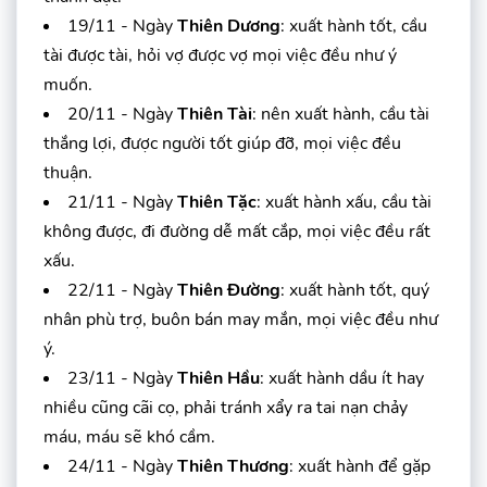
19/11 - Ngày
Thiên Dương
: xuất hành tốt, cầu
tài được tài, hỏi vợ được vợ mọi việc đều như ý
muốn.
20/11 - Ngày
Thiên Tài
: nên xuất hành, cầu tài
thắng lợi, được người tốt giúp đỡ, mọi việc đều
thuận.
21/11 - Ngày
Thiên Tặc
: xuất hành xấu, cầu tài
không được, đi đường dễ mất cắp, mọi việc đều rất
xấu.
22/11 - Ngày
Thiên Đường
: xuất hành tốt, quý
nhân phù trợ, buôn bán may mắn, mọi việc đều như
ý.
23/11 - Ngày
Thiên Hầu
: xuất hành dầu ít hay
nhiều cũng cãi cọ, phải tránh xẩy ra tai nạn chảy
máu, máu sẽ khó cầm.
24/11 - Ngày
Thiên Thương
: xuất hành để gặp