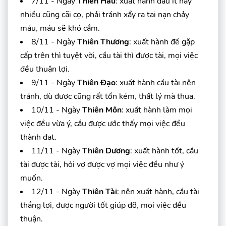
7/11 - Ngày
Thiên Hầu
: xuất hành dầu ít hay
nhiều cũng cãi cọ, phải tránh xẩy ra tai nạn chảy
máu, máu sẽ khó cầm.
8/11 - Ngày
Thiên Thương
: xuất hành để gặp
cấp trên thì tuyệt vời, cầu tài thì được tài, mọi việc
đều thuận lợi.
9/11 - Ngày
Thiên Đạo
: xuất hành cầu tài nên
tránh, dù được cũng rất tốn kém, thất lý mà thua.
10/11 - Ngày
Thiên Môn
: xuất hành làm mọi
việc đều vừa ý, cầu được ước thấy mọi việc đều
thành đạt.
11/11 - Ngày
Thiên Dương
: xuất hành tốt, cầu
tài được tài, hỏi vợ được vợ mọi việc đều như ý
muốn.
12/11 - Ngày
Thiên Tài
: nên xuất hành, cầu tài
thắng lợi, được người tốt giúp đỡ, mọi việc đều
thuận.