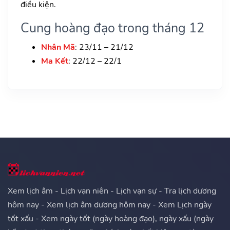
điều kiện.
Cung hoàng đạo trong tháng 12
Nhân Mã
: 23/11 – 21/12
Ma Kết
: 22/12 – 22/1
Xem lịch âm - Lịch vạn niên - Lịch vạn sự - Tra lịch dương
hôm nay - Xem lịch âm dương hôm nay - Xem Lịch ngày
tốt xấu - Xem ngày tốt (ngày hoàng đạo), ngày xấu (ngày