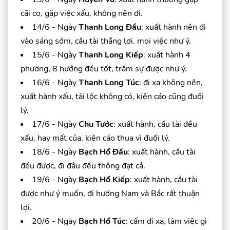
cãi cọ, gặp việc xấu, không nên đi.
14/6 - Ngày
Thanh Long Đầu
: xuất hành nên đi
vào sáng sớm, cầu tài thắng lợi. mọi việc như ý.
15/6 - Ngày
Thanh Long Kiếp
: xuất hành 4
phương, 8 hướng đều tốt, trăm sự được như ý.
16/6 - Ngày
Thanh Long Túc
: đi xa không nên,
xuất hành xấu, tài lộc không có, kiện cáo cũng đuối
lý.
17/6 - Ngày
Chu Tước
: xuất hành, cầu tài đều
xấu, hay mất của, kiện cáo thua vì đuối lý.
18/6 - Ngày
Bạch Hổ Đầu
: xuất hành, cầu tài
đều được, đi đâu đều thông đạt cả.
19/6 - Ngày
Bạch Hổ Kiếp
: xuất hành, cầu tài
được như ý muốn, đi hướng Nam và Bắc rất thuận
lợi.
20/6 - Ngày
Bạch Hổ Túc
: cấm đi xa, làm việc gì