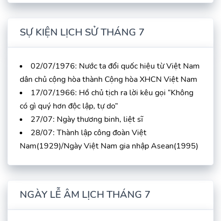
SỰ KIỆN LỊCH SỬ THÁNG 7
02/07/1976: Nước ta đổi quốc hiệu từ Việt Nam
dân chủ cộng hòa thành Cộng hòa XHCN Việt Nam
17/07/1966: Hồ chủ tịch ra lời kêu gọi “Không
có gì quý hơn độc lập, tự do”
27/07: Ngày thương binh, liệt sĩ
28/07: Thành lập công đoàn Việt
Nam(1929)/Ngày Việt Nam gia nhập Asean(1995)
NGÀY LỄ ÂM LỊCH THÁNG 7