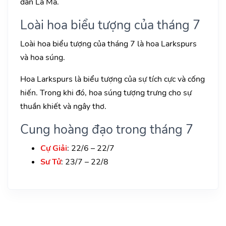
dân La Mã.
Loài hoa biểu tượng của tháng 7
Loài hoa biểu tượng của tháng 7 là hoa Larkspurs
và hoa súng.
Hoa Larkspurs là biểu tượng của sự tích cực và cống
hiến. Trong khi đó, hoa súng tượng trưng cho sự
thuần khiết và ngây thơ.
Cung hoàng đạo trong tháng 7
Cự Giải
: 22/6 – 22/7
Sư Tử
: 23/7 – 22/8