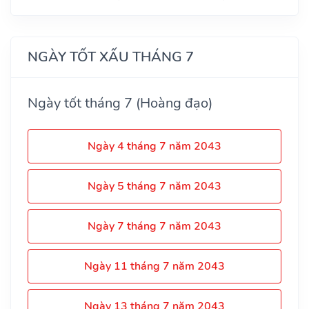
NGÀY TỐT XẤU THÁNG 7
Ngày tốt tháng 7 (Hoàng đạo)
Ngày 4 tháng 7 năm 2043
Ngày 5 tháng 7 năm 2043
Ngày 7 tháng 7 năm 2043
Ngày 11 tháng 7 năm 2043
Ngày 13 tháng 7 năm 2043