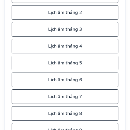
Lịch âm tháng 2
Lịch âm tháng 3
Lịch âm tháng 4
Lịch âm tháng 5
Lịch âm tháng 6
Lịch âm tháng 7
Lịch âm tháng 8