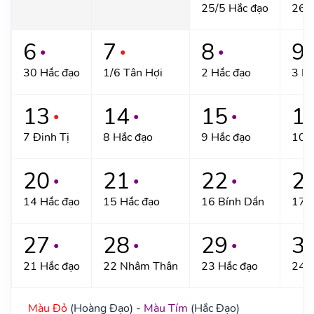
25/5 Hắc đạo
26 
6
7
8
9
●
●
●
●
30 Hắc đạo
1/6 Tân Hợi
2 Hắc đạo
3 Hắ
13
14
15
1
●
●
●
7 Đinh Tị
8 Hắc đạo
9 Hắc đạo
10 
20
21
22
2
●
●
●
14 Hắc đạo
15 Hắc đạo
16 Bính Dần
17 
27
28
29
3
●
●
●
21 Hắc đạo
22 Nhâm Thân
23 Hắc đạo
24 G
Màu Đỏ
(Hoàng Đạo) -
Màu Tím
(Hắc Đạo)