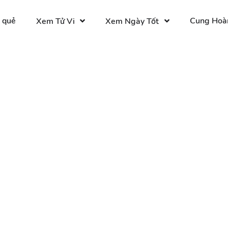
 quẻ
Cung Hoà
Xem Tử Vi
Xem Ngày Tốt