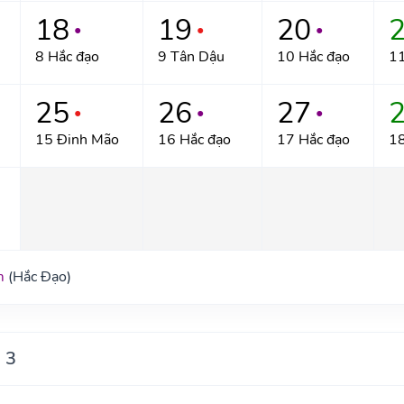
18
19
20
●
●
●
8 Hắc đạo
9 Tân Dậu
10 Hắc đạo
11
25
26
27
●
●
●
15 Đinh Mão
16 Hắc đạo
17 Hắc đạo
18
m
(Hắc Đạo)
 3