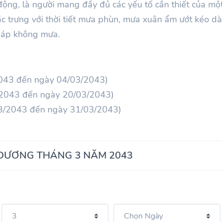
động, là người mang đầy đủ các yếu tố cần thiết của mộ
c trưng với thời tiết mưa phùn, mưa xuân ẩm ướt kéo d
m áp không mưa.
2043 đến ngày 04/03/2043)
3/2043 đến ngày 20/03/2043)
3/2043 đến ngày 31/03/2043)
 DƯƠNG THÁNG 3 NĂM 2043