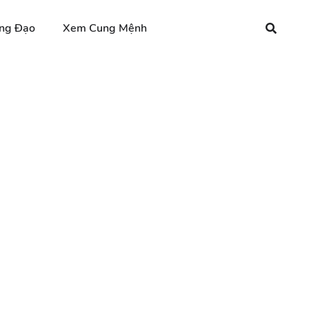
ng Đạo
Xem Cung Mệnh