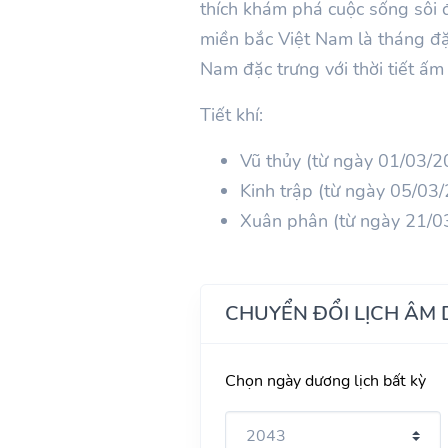
thích khám phá cuộc sống sôi 
miền bắc Việt Nam là tháng đặ
Nam đặc trưng với thời tiết ấ
Tiết khí:
Vũ thủy (từ ngày 01/03/
Kinh trập (từ ngày 05/0
Xuân phân (từ ngày 21/0
CHUYỂN ĐỔI LỊCH ÂM
Chọn ngày dương lịch bất kỳ