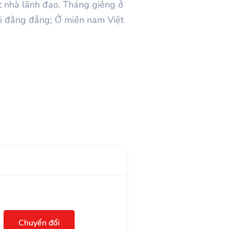
t nhà lãnh đạo. Tháng giêng ở
ài đằng đẵng; Ở miền nam Việt
Chuyển đổi