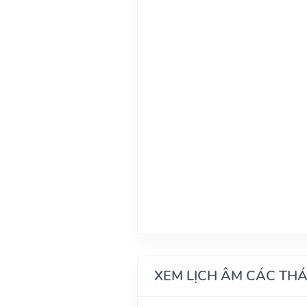
XEM LỊCH ÂM CÁC TH