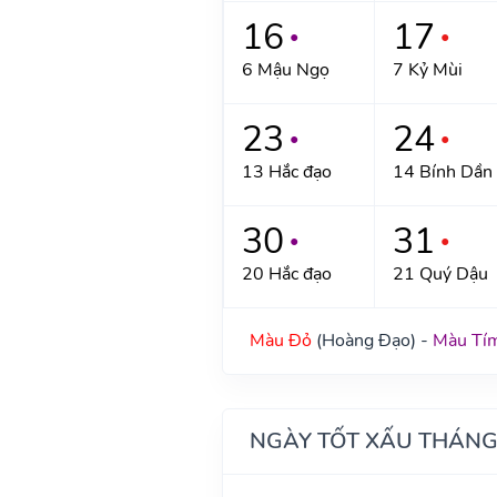
16
17
●
●
6 Mậu Ngọ
7 Kỷ Mùi
23
24
●
●
13 Hắc đạo
14 Bính Dần
30
31
●
●
20 Hắc đạo
21 Quý Dậu
Màu Đỏ
(Hoàng Đạo) -
Màu Tí
NGÀY TỐT XẤU THÁNG