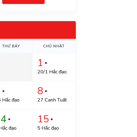
THỨ BẢY
CHỦ NHẬT
1
●
20/1 Hắc đạo
7
8
●
●
 Hắc đạo
27 Canh Tuất
14
15
●
●
Hắc đạo
5 Hắc đạo