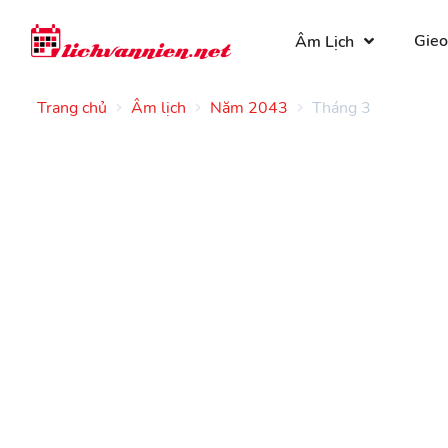
Gieo
Âm Lịch
Trang chủ
Âm lịch
Năm 2043
Tháng 3