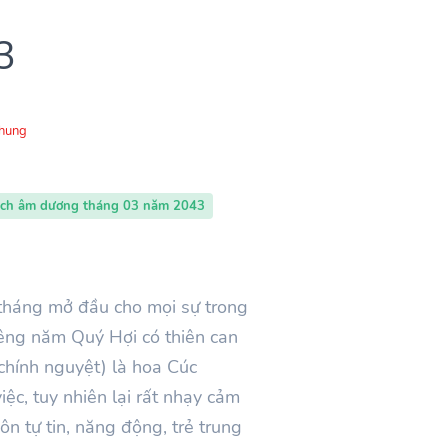
3
Chung
ịch âm dương tháng 03 năm 2043
 tháng mở đầu cho mọi sự trong
ng năm Quý Hợi có thiên can
 chính nguyệt) là hoa Cúc
ệc, tuy nhiên lại rất nhạy cảm
ôn tự tin, năng động, trẻ trung