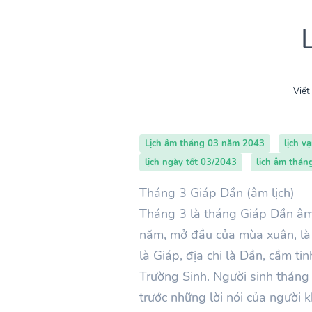
Viết
Lịch âm tháng 03 năm 2043
lịch v
lịch ngày tốt 03/2043
lịch âm thán
Tháng 3 Giáp Dần (âm lịch)
Tháng 3 là tháng Giáp Dần âm 
năm, mở đầu của mùa xuân, là
là Giáp, địa chi là Dần, cầm t
Trường Sinh. Người sinh tháng 
trước những lời nói của người k