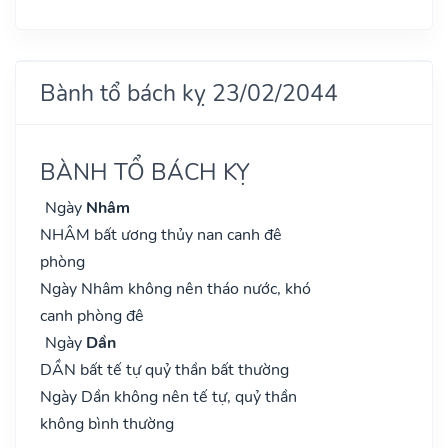
Bành tổ bách kỵ 23/02/2044
BÀNH TỔ BÁCH KỴ
Ngày
Nhâm
NHÂM bất ương thủy nan canh đê
phòng
Ngày Nhâm không nên tháo nước, khó
canh phòng đê
Ngày
Dần
DẦN bất tế tự quỷ thần bất thường
Ngày Dần không nên tế tự, quỷ thần
không bình thường