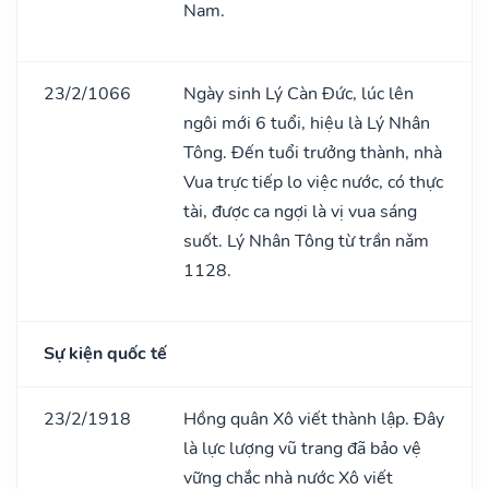
Nam.
23/2/1066
Ngày sinh Lý Càn Đức, lúc lên
ngôi mới 6 tuổi, hiệu là Lý Nhân
Tông. Đến tuổi trưởng thành, nhà
Vua trực tiếp lo việc nước, có thực
tài, được ca ngợi là vị vua sáng
suốt. Lý Nhân Tông từ trần nǎm
1128.
Sự kiện quốc tế
23/2/1918
Hồng quân Xô viết thành lập. Đây
là lực lượng vũ trang đã bảo vệ
vững chắc nhà nước Xô viết