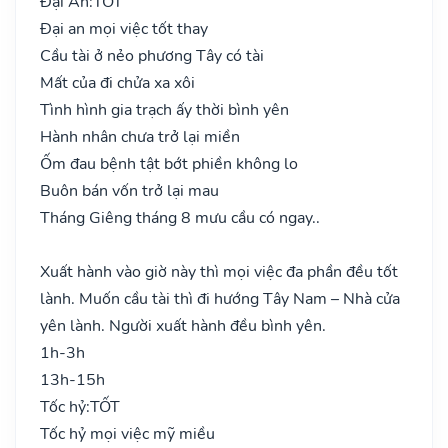
Đại An:
TỐT
Đại an mọi việc tốt thay
Cầu tài ở nẻo phương Tây có tài
Mất của đi chửa xa xôi
Tình hình gia trạch ấy thời bình yên
Hành nhân chưa trở lại miền
Ốm đau bệnh tật bớt phiền không lo
Buôn bán vốn trở lại mau
Tháng Giêng tháng 8 mưu cầu có ngay..
Xuất hành vào giờ này thì mọi việc đa phần đều tốt
lành. Muốn cầu tài thì đi hướng Tây Nam – Nhà cửa
yên lành. Người xuất hành đều bình yên.
1h-3h
13h-15h
Tốc hỷ:
TỐT
Tốc hỷ mọi việc mỹ miều