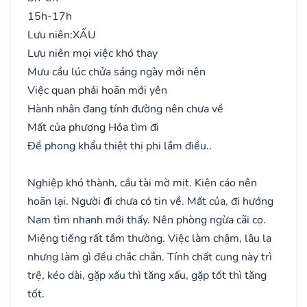
15h-17h
Lưu niên:
XẤU
Lưu niên mọi việc khó thay
Mưu cầu lúc chửa sáng ngày mới nên
Việc quan phải hoãn mới yên
Hành nhân đang tính đường nên chưa về
Mất của phương Hỏa tìm đi
Đề phong khẩu thiệt thị phi lắm điều..
Nghiệp khó thành, cầu tài mờ mịt. Kiện cáo nên
hoãn lại. Người đi chưa có tin về. Mất của, đi hướng
Nam tìm nhanh mới thấy. Nên phòng ngừa cãi cọ.
Miệng tiếng rất tầm thường. Việc làm chậm, lâu la
nhưng làm gì đều chắc chắn. Tính chất cung này trì
trệ, kéo dài, gặp xấu thì tăng xấu, gặp tốt thì tăng
tốt.