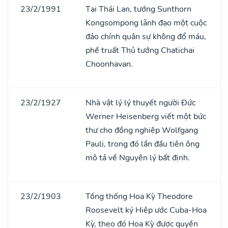
23/2/1991
Tại Thái Lan, tướng Sunthorn
Kongsompong lãnh đạo một cuộc
đảo chính quân sự không đổ máu,
phế truất Thủ tướng Chatichai
Choonhavan.
23/2/1927
Nhà vật lý lý thuyết người Đức
Werner Heisenberg viết một bức
thư cho đồng nghiệp Wolfgang
Pauli, trong đó lần đầu tiên ông
mô tả về Nguyên lý bất định.
23/2/1903
Tống thống Hoa Kỳ Theodore
Roosevelt ký Hiệp ước Cuba-Hoa
Kỳ, theo đó Hoa Kỳ được quyền