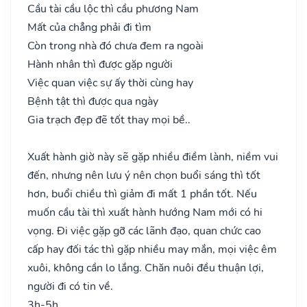
Cầu tài cầu lộc thì cầu phương Nam
Mất của chẳng phải đi tìm
Còn trong nhà đó chưa đem ra ngoài
Hành nhân thì được gặp người
Việc quan việc sự ấy thời cùng hay
Bệnh tật thì được qua ngày
Gia trạch đẹp đẽ tốt thay mọi bề..
Xuất hành giờ này sẽ gặp nhiều điềm lành, niềm vui
đến, nhưng nên lưu ý nên chọn buổi sáng thì tốt
hơn, buổi chiều thì giảm đi mất 1 phần tốt. Nếu
muốn cầu tài thì xuất hành hướng Nam mới có hi
vọng. Đi việc gặp gỡ các lãnh đạo, quan chức cao
cấp hay đối tác thì gặp nhiều may mắn, mọi việc êm
xuôi, không cần lo lắng. Chăn nuôi đều thuận lợi,
người đi có tin về.
3h-5h