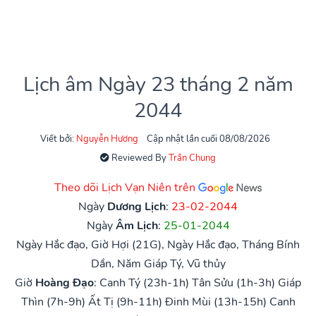
Lịch âm Ngày 23 tháng 2 năm
2044
Viết bởi:
Nguyễn Hương
Cập nhật lần cuối 08/08/2026
Reviewed By
Trần Chung
Theo dõi Lịch Vạn Niên trên
Ngày
Dương Lịch
:
23-02-2044
Ngày
Âm Lịch
:
25-01-2044
Ngày Hắc đạo, Giờ Hợi (21G), Ngày Hắc đạo, Tháng Bính
Dần, Năm Giáp Tý, Vũ thủy
Giờ
Hoàng Đạo
:
Canh Tý (23h-1h)
Tân Sửu (1h-3h)
Giáp
Thìn (7h-9h)
Ất Tị (9h-11h)
Đinh Mùi (13h-15h)
Canh