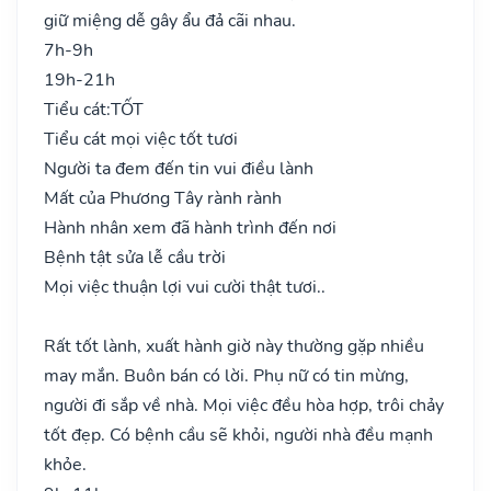
giữ miệng dễ gây ẩu đả cãi nhau.
7h-9h
19h-21h
Tiểu cát:
TỐT
Tiểu cát mọi việc tốt tươi
Người ta đem đến tin vui điều lành
Mất của Phương Tây rành rành
Hành nhân xem đã hành trình đến nơi
Bệnh tật sửa lễ cầu trời
Mọi việc thuận lợi vui cười thật tươi..
Rất tốt lành, xuất hành giờ này thường gặp nhiều
may mắn. Buôn bán có lời. Phụ nữ có tin mừng,
người đi sắp về nhà. Mọi việc đều hòa hợp, trôi chảy
tốt đẹp. Có bệnh cầu sẽ khỏi, người nhà đều mạnh
khỏe.