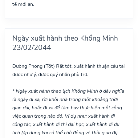
tế mới an.
Ngày xuất hành theo Khổng Minh
23/02/2044
Đường Phong
(Tốt)
Rất tốt, xuất hành thuận cầu tài
được như ý, được quý nhân phù trợ.
* Ngày xuất hành theo lịch Khổng Minh ở đây nghĩa
là ngày đi xa, rời khỏi nhà trong một khoảng thời
gian dài, hoặc đi xa để làm hay thực hiện một công
việc quan trọng nào đó. Ví dụ như: xuất hành đi
công tác, xuất hành đi thi đại học, xuất hành di du
lịch (áp dụng khi có thể chủ động về thời gian đi).