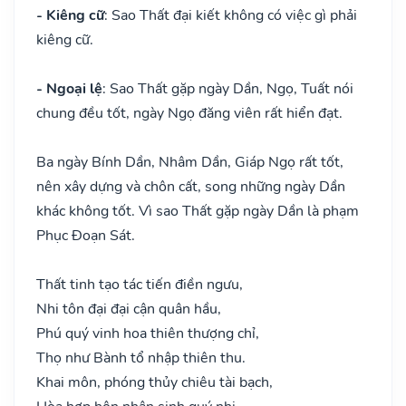
- Kiêng cữ
: Sao Thất đại kiết không có việc gì phải
kiêng cữ.
- Ngoại lệ
: Sao Thất gặp ngày Dần, Ngọ, Tuất nói
chung đều tốt, ngày Ngọ đăng viên rất hiển đạt.
Ba ngày Bính Dần, Nhâm Dần, Giáp Ngọ rất tốt,
nên xây dựng và chôn cất, song những ngày Dần
khác không tốt. Vì sao Thất gặp ngày Dần là phạm
Phục Đoạn Sát.
Thất tinh tạo tác tiến điền ngưu,
Nhi tôn đại đại cận quân hầu,
Phú quý vinh hoa thiên thượng chỉ,
Thọ như Bành tổ nhập thiên thu.
Khai môn, phóng thủy chiêu tài bạch,