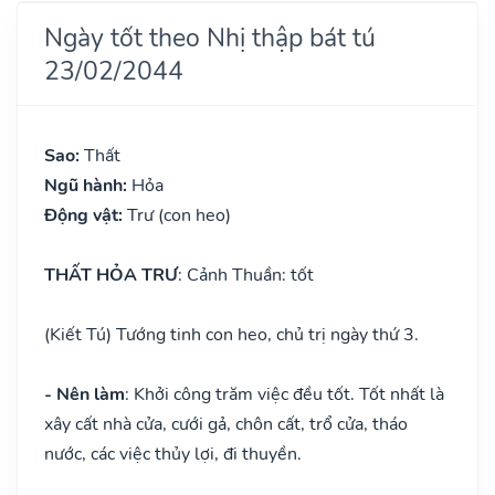
Ngày tốt theo Nhị thập bát tú
23/02/2044
Sao:
Thất
Ngũ hành:
Hỏa
Động vật:
Trư (con heo)
THẤT HỎA TRƯ
: Cảnh Thuần: tốt
(Kiết Tú) Tướng tinh con heo, chủ trị ngày thứ 3.
- Nên làm
: Khởi công trăm việc đều tốt. Tốt nhất là
xây cất nhà cửa, cưới gả, chôn cất, trổ cửa, tháo
nước, các việc thủy lợi, đi thuyền.