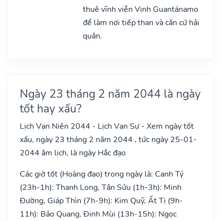
thuê vĩnh viễn Vịnh Guantánamo
để làm nơi tiếp than và căn cứ hải
quân.
Ngày 23 tháng 2 năm 2044 là ngày
tốt hay xấu?
Lịch Vạn Niên 2044 - Lịch Vạn Sự - Xem ngày tốt
xấu, ngày 23 tháng 2 năm 2044 , tức ngày 25-01-
2044 âm lịch, là ngày Hắc đạo
Các giờ tốt (Hoàng đạo) trong ngày là: Canh Tý
(23h-1h): Thanh Long, Tân Sửu (1h-3h): Minh
Đường, Giáp Thìn (7h-9h): Kim Quỹ, Ất Tị (9h-
11h): Bảo Quang, Đinh Mùi (13h-15h): Ngọc