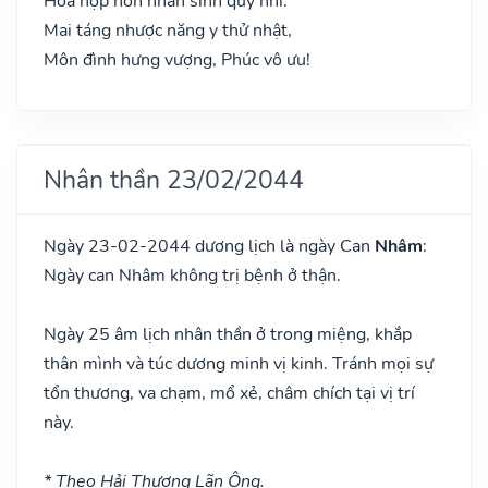
Hòa hợp hôn nhân sinh quý nhi.
Mai táng nhược năng y thử nhật,
Môn đình hưng vượng, Phúc vô ưu!
Nhân thần 23/02/2044
Ngày 23-02-2044 dương lịch là ngày Can
Nhâm
:
Ngày can Nhâm không trị bệnh ở thận.
Ngày 25 âm lịch nhân thần ở trong miệng, khắp
thân mình và túc dương minh vị kinh. Tránh mọi sự
tổn thương, va chạm, mổ xẻ, châm chích tại vị trí
này.
* Theo Hải Thượng Lãn Ông.