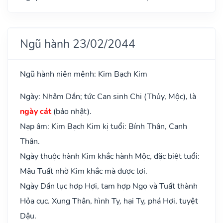
Ngũ hành 23/02/2044
Ngũ hành niên mệnh: Kim Bạch Kim
Ngày: Nhâm Dần; tức Can sinh Chi (Thủy, Mộc), là
ngày cát
(bảo nhật).
Nạp âm: Kim Bạch Kim kị tuổi: Bính Thân, Canh
Thân.
Ngày thuộc hành Kim khắc hành Mộc, đặc biệt tuổi:
Mậu Tuất nhờ Kim khắc mà được lợi.
Ngày Dần lục hợp Hợi, tam hợp Ngọ và Tuất thành
Hỏa cục. Xung Thân, hình Tỵ, hại Tỵ, phá Hợi, tuyệt
Dậu.