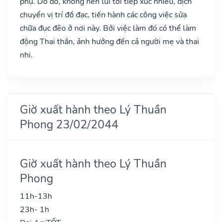
phụ. Do đó, không nên lui tới tiếp xúc nhiều, dịch
chuyển vị trí đồ đạc, tiến hành các công việc sửa
chữa đục đẽo ở nơi này. Bởi việc làm đó có thể làm
động Thai thần, ảnh hưởng đến cả người mẹ và thai
nhi.
Giờ xuất hành theo Lý Thuần
Phong 23/02/2044
Giờ xuất hành theo Lý Thuần
Phong
11h-13h
23h- 1h