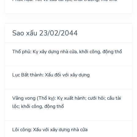
Sao xấu 23/02/2044
Thổ phủ: Kỵ xây dựng nhà cửa, khởi công, động thổ
Lục Bất thành: Xấu đối với xây dựng
Vãng vong (Thổ kỵ): Kỵ xuất hành; cưới hỏi; cầu tài
lộc; khởi công, động thổ
Lôi công: Xấu với xây dựng nhà cửa