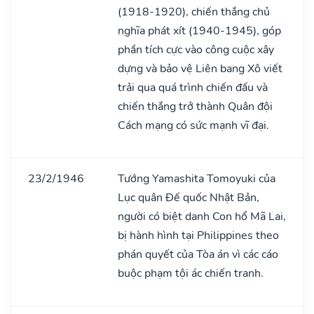
(1918-1920), chiến thắng chủ
nghĩa phát xít (1940-1945), góp
phần tích cực vào công cuộc xây
dựng và bảo vệ Liên bang Xô viết
trải qua quá trình chiến đấu và
chiến thắng trở thành Quân đội
Cách mạng có sức mạnh vĩ đại.
23/2/1946
Tướng Yamashita Tomoyuki của
Lục quân Đế quốc Nhật Bản,
người có biệt danh Con hổ Mã Lai,
bị hành hình tại Philippines theo
phán quyết của Tòa án vì các cáo
buộc phạm tội ác chiến tranh.