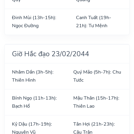
Đinh Mùi (13h-15h):
Canh Tuất (19h-
Ngọc Đường
21h): Tư Mệnh
Giờ Hắc đạo 23/02/2044
Nhâm Dần (3h-5h):
Quý Mão (5h-7h): Chu
Thiên Hình
Tước
Bính Ngọ (11h-13h):
Mậu Thân (15h-17h):
Bạch Hổ
Thiên Lao
Kỷ Dậu (17h-19h):
Tân Hợi (21h-23h):
Nguyên Vũ
Câu Trận