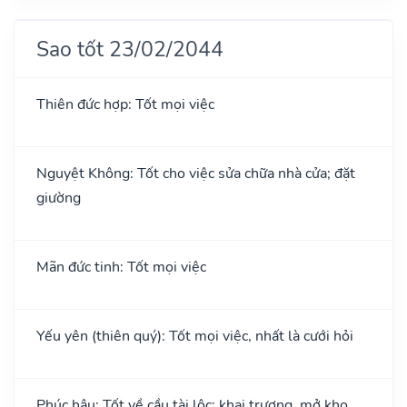
Sao tốt 23/02/2044
Thiên đức hợp: Tốt mọi việc
Nguyệt Không: Tốt cho việc sửa chữa nhà cửa; đặt
giường
Mãn đức tinh: Tốt mọi việc
Yếu yên (thiên quý): Tốt mọi việc, nhất là cưới hỏi
Phúc hậu: Tốt về cầu tài lộc; khai trương, mở kho