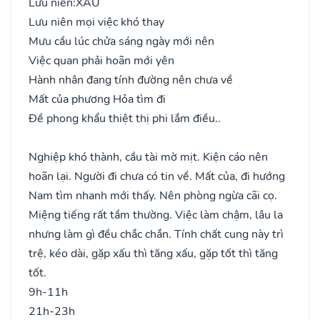
Lưu niên:
XẤU
Lưu niên mọi việc khó thay
Mưu cầu lúc chửa sáng ngày mới nên
Việc quan phải hoãn mới yên
Hành nhân đang tính đường nên chưa về
Mất của phương Hỏa tìm đi
Đề phong khẩu thiệt thị phi lắm điều..
Nghiệp khó thành, cầu tài mờ mịt. Kiện cáo nên
hoãn lại. Người đi chưa có tin về. Mất của, đi hướng
Nam tìm nhanh mới thấy. Nên phòng ngừa cãi cọ.
Miệng tiếng rất tầm thường. Việc làm chậm, lâu la
nhưng làm gì đều chắc chắn. Tính chất cung này trì
trệ, kéo dài, gặp xấu thì tăng xấu, gặp tốt thì tăng
tốt.
9h-11h
21h-23h