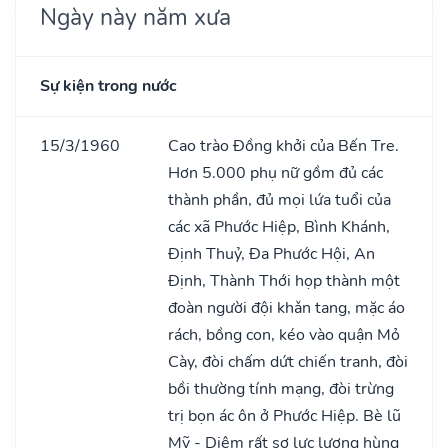
Ngày này năm xưa
Sự kiện trong nước
15/3/1960
Cao trào Đồng khởi của Bến Tre.
Hơn 5.000 phụ nữ gồm đủ các
thành phần, đủ mọi lứa tuổi của
các xã Phước Hiệp, Bình Khánh,
Định Thuỷ, Đa Phước Hội, An
Định, Thành Thới họp thành một
đoàn người đội khǎn tang, mặc áo
rách, bồng con, kéo vào quận Mỏ
Cày, đòi chấm dứt chiến tranh, đòi
bồi thường tính mạng, đòi trừng
trị bọn ác ôn ở Phước Hiệp. Bè lũ
Mỹ - Diệm rất sợ lực lượng hùng