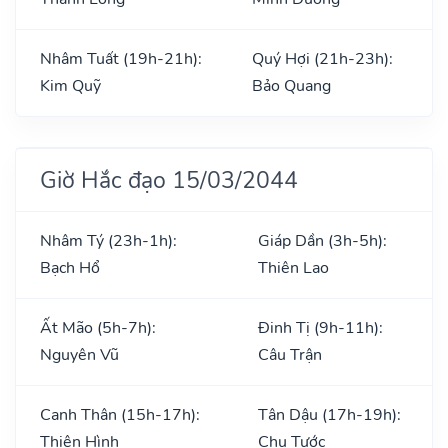
Nhâm Tuất (19h-21h):
Quý Hợi (21h-23h):
Kim Quỹ
Bảo Quang
Giờ Hắc đạo 15/03/2044
Nhâm Tý (23h-1h):
Giáp Dần (3h-5h):
Bạch Hổ
Thiên Lao
Ất Mão (5h-7h):
Đinh Tị (9h-11h):
Nguyên Vũ
Câu Trận
Canh Thân (15h-17h):
Tân Dậu (17h-19h):
Thiên Hình
Chu Tước