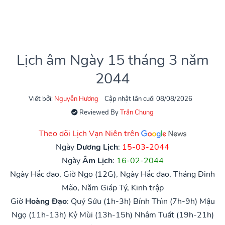
Lịch âm Ngày 15 tháng 3 năm
2044
Viết bởi:
Nguyễn Hương
Cập nhật lần cuối 08/08/2026
Reviewed By
Trần Chung
Theo dõi Lịch Vạn Niên trên
Ngày
Dương Lịch
:
15-03-2044
Ngày
Âm Lịch
:
16-02-2044
Ngày Hắc đạo, Giờ Ngọ (12G), Ngày Hắc đạo, Tháng Đinh
Mão, Năm Giáp Tý, Kinh trập
Giờ
Hoàng Đạo
:
Quý Sửu (1h-3h)
Bính Thìn (7h-9h)
Mậu
Ngọ (11h-13h)
Kỷ Mùi (13h-15h)
Nhâm Tuất (19h-21h)