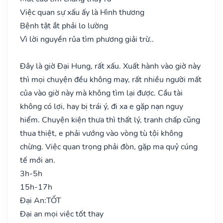
Việc quan sự xấu ấy là Hình thương
Bệnh tật ắt phải lo lường
Vì lời nguyền rủa tìm phương giải trừ..
Đây là giờ Đại Hung, rất xấu. Xuất hành vào giờ này
thì mọi chuyện đều không may, rất nhiều người mất
của vào giờ này mà không tìm lại được. Cầu tài
không có lợi, hay bị trái ý, đi xa e gặp nạn nguy
hiểm. Chuyện kiện thưa thì thất lý, tranh chấp cũng
thua thiệt, e phải vướng vào vòng tù tội không
chừng. Việc quan trọng phải đòn, gặp ma quỷ cúng
tế mới an.
3h-5h
15h-17h
Đại An:
TỐT
Đại an mọi việc tốt thay