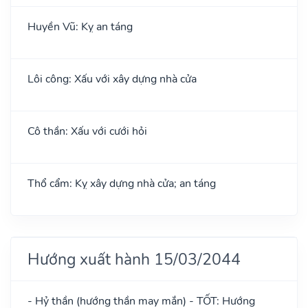
Huyền Vũ: Kỵ an táng
Lôi công: Xấu với xây dựng nhà cửa
Cô thần: Xấu với cưới hỏi
Thổ cẩm: Kỵ xây dựng nhà cửa; an táng
Hướng xuất hành 15/03/2044
- Hỷ thần (hướng thần may mắn) - TỐT: Hướng