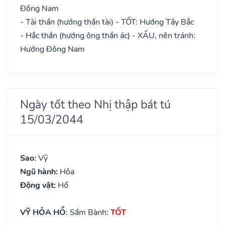
Đông Nam
- Tài thần (hướng thần tài) - TỐT: Hướng Tây Bắc
- Hắc thần (hướng ông thần ác) - XẤU, nên tránh:
Hướng Đông Nam
Ngày tốt theo Nhị thập bát tú
15/03/2044
Sao:
Vỹ
Ngũ hành:
Hỏa
Động vật:
Hổ
VỸ HỎA HỔ
: Sầm Bành:
TỐT