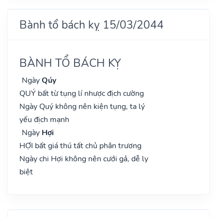
Bành tổ bách kỵ 15/03/2044
BÀNH TỔ BÁCH KỴ
Ngày
Qúy
QUÝ bất từ tụng lí nhược địch cường
Ngày Quý không nên kiện tụng, ta lý
yếu địch mạnh
Ngày
Hợi
HỢI bất giá thú tất chủ phân trương
Ngày chi Hợi không nên cưới gả, dễ ly
biệt