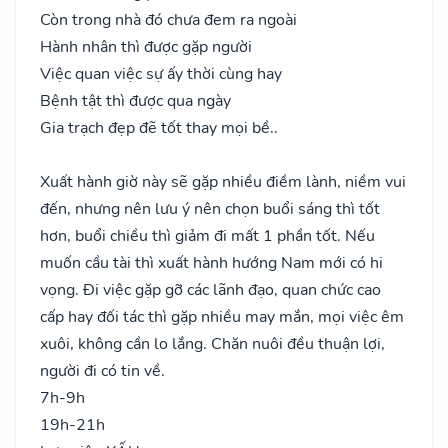
Còn trong nhà đó chưa đem ra ngoài
Hành nhân thì được gặp người
Việc quan việc sự ấy thời cùng hay
Bệnh tật thì được qua ngày
Gia trạch đẹp đẽ tốt thay mọi bề..
Xuất hành giờ này sẽ gặp nhiều điềm lành, niềm vui
đến, nhưng nên lưu ý nên chọn buổi sáng thì tốt
hơn, buổi chiều thì giảm đi mất 1 phần tốt. Nếu
muốn cầu tài thì xuất hành hướng Nam mới có hi
vọng. Đi việc gặp gỡ các lãnh đạo, quan chức cao
cấp hay đối tác thì gặp nhiều may mắn, mọi việc êm
xuôi, không cần lo lắng. Chăn nuôi đều thuận lợi,
người đi có tin về.
7h-9h
19h-21h