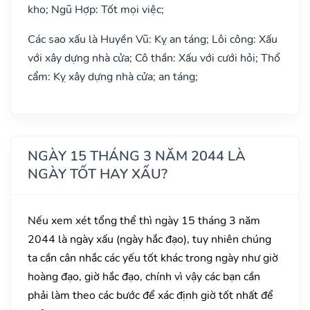
kho; Ngũ Hợp: Tốt mọi việc;
Các sao xấu là Huyền Vũ: Kỵ an táng; Lôi công: Xấu
với xây dựng nhà cửa; Cô thần: Xấu với cưới hỏi; Thổ
cẩm: Kỵ xây dựng nhà cửa; an táng;
NGÀY 15 THÁNG 3 NĂM 2044 LÀ
NGÀY TỐT HAY XẤU?
Nếu xem xét tổng thể thì ngày 15 tháng 3 năm
2044 là ngày xấu (ngày hắc đạo), tuy nhiên chúng
ta cần cân nhắc các yếu tốt khác trong ngày như giờ
hoàng đạo, giờ hắc đạo, chính vì vậy các bạn cần
phải làm theo các bước để xác định giờ tốt nhất để