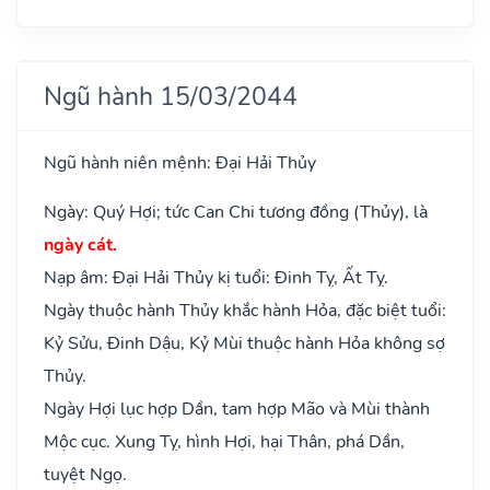
Ngũ hành 15/03/2044
Ngũ hành niên mệnh: Đại Hải Thủy
Ngày: Quý Hợi; tức Can Chi tương đồng (Thủy), là
ngày cát.
Nạp âm: Đại Hải Thủy kị tuổi: Đinh Tỵ, Ất Tỵ.
Ngày thuộc hành Thủy khắc hành Hỏa, đặc biệt tuổi:
Kỷ Sửu, Đinh Dậu, Kỷ Mùi thuộc hành Hỏa không sợ
Thủy.
Ngày Hợi lục hợp Dần, tam hợp Mão và Mùi thành
Mộc cục. Xung Tỵ, hình Hợi, hại Thân, phá Dần,
tuyệt Ngọ.