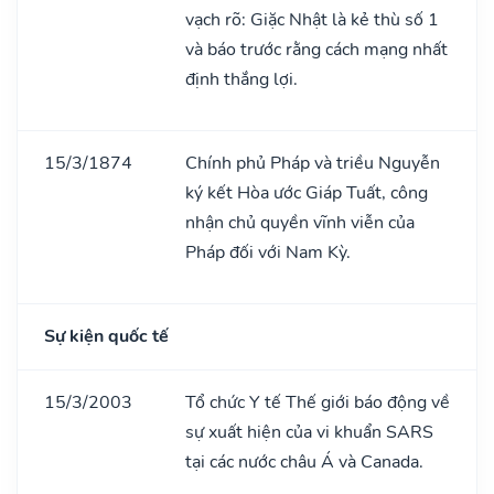
vạch rõ: Giặc Nhật là kẻ thù số 1
và báo trước rằng cách mạng nhất
định thắng lợi.
15/3/1874
Chính phủ Pháp và triều Nguyễn
ký kết Hòa ước Giáp Tuất, công
nhận chủ quyền vĩnh viễn của
Pháp đối với Nam Kỳ.
Sự kiện quốc tế
15/3/2003
Tổ chức Y tế Thế giới báo động về
sự xuất hiện của vi khuẩn SARS
tại các nước châu Á và Canada.