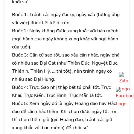
khởi sự
Bước 1: Tránh các ngày đại kỵ, ngày xấu (tương ứng
với việc) được liệt kê ở trên.
Bước 2: Ngày không được xung khắc với bản mệnh
(ngũ hành của ngày không xung khắc với ngũ hành
của tuổi).
Bước 3: Căn cứ sao tốt, sao xấu cân nhắc, ngày phải
có nhiều sao Đại Cát (như Thiên Đức, Nguyệt Đức,
Thiên n, Thiên Hỷ, … thì tốt), nên tránh ngày có
nhiều sao Đại Hung.
Bước 4: Trực, Sao nhị thập bát tú phải tốt. Trực
Khai, Trực Kiến, Trực Bình, Trực Mãn là tốt.
Bước 5: Xem ngày đó là ngày Hoàng đạo hay Hắc
đạo để cân nhắc thêm. Khi chọn được ngày tốt rồi
thì chọn thêm giờ (giờ Hoàng đạo, tránh các giờ
xung khắc với bản mệnh) để khởi sự.