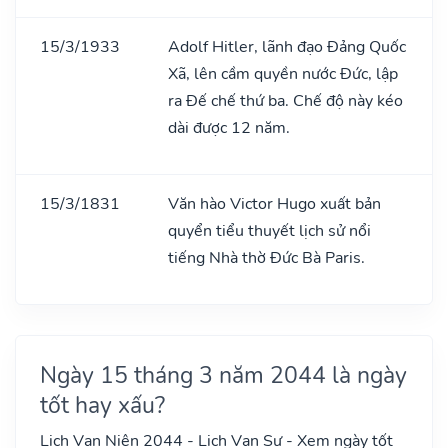
15/3/1933
Adolf Hitler, lãnh đạo Đảng Quốc
Xã, lên cầm quyền nước Đức, lập
ra Đế chế thứ ba. Chế độ này kéo
dài được 12 năm.
15/3/1831
Văn hào Victor Hugo xuất bản
quyển tiểu thuyết lịch sử nổi
tiếng Nhà thờ Đức Bà Paris.
Ngày 15 tháng 3 năm 2044 là ngày
tốt hay xấu?
Lịch Vạn Niên 2044 - Lịch Vạn Sự - Xem ngày tốt