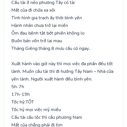
Cầu tài ở nẻo phương Tây có tài
Mất của đi chửa xa xôi
Tình hình gia trạch ấy thời bình yên
Hành nhân chưa trở lại miền
Ốm đau bệnh tật bớt phiền không lo
Buôn bán vốn trở lại mau
Tháng Giêng tháng 8 mưu cầu có ngay..
Xuất hành vào giờ này thì mọi việc đa phần đều tốt
lành. Muốn cầu tài thì đi hướng Tây Nam – Nhà cửa
yên lành. Người xuất hành đều bình yên.
5h-7h
17h-19h
Tốc hỷ:
TỐT
Tốc hỷ mọi việc mỹ miều
Cầu tài cầu lộc thì cầu phương Nam
Mất của chẳng phải đi tìm