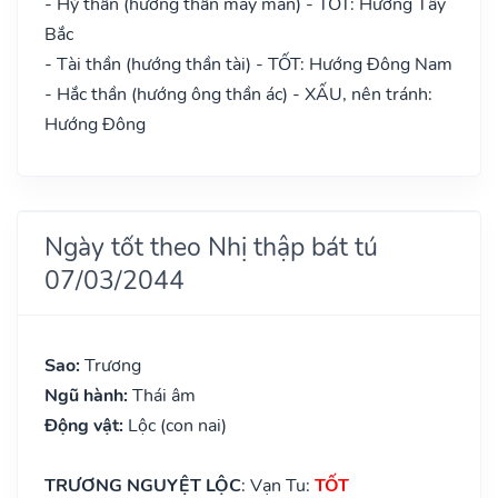
- Hỷ thần (hướng thần may mắn) - TỐT: Hướng Tây
Bắc
- Tài thần (hướng thần tài) - TỐT: Hướng Đông Nam
- Hắc thần (hướng ông thần ác) - XẤU, nên tránh:
Hướng Đông
Ngày tốt theo Nhị thập bát tú
07/03/2044
Sao:
Trương
Ngũ hành:
Thái âm
Động vật:
Lộc (con nai)
TRƯƠNG NGUYỆT LỘC
: Vạn Tu:
TỐT