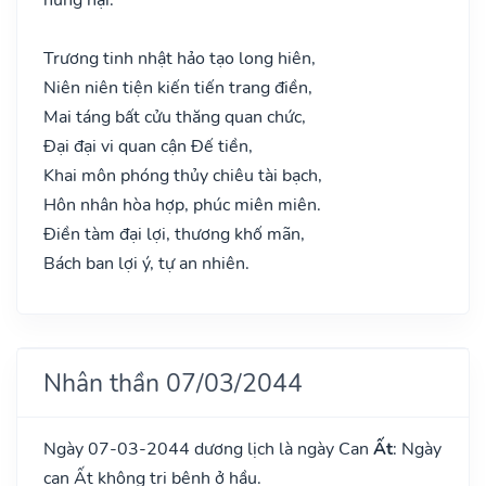
Trương tinh nhật hảo tạo long hiên,
Niên niên tiện kiến tiến trang điền,
Mai táng bất cửu thăng quan chức,
Đại đại vi quan cận Đế tiền,
Khai môn phóng thủy chiêu tài bạch,
Hôn nhân hòa hợp, phúc miên miên.
Điền tàm đại lợi, thương khố mãn,
Bách ban lợi ý, tự an nhiên.
Nhân thần 07/03/2044
Ngày 07-03-2044 dương lịch là ngày Can
Ất
: Ngày
can Ất không trị bệnh ở hầu.