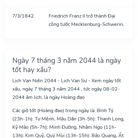
7/3/1842
Friedrich Franz II trở thành Đại
công tước Mecklenburg-Schwerin.
Ngày 7 tháng 3 năm 2044 là ngày
tốt hay xấu?
Lịch Vạn Niên 2044 - Lịch Vạn Sự - Xem ngày tốt
xấu, ngày 7 tháng 3 năm 2044 , tức ngày 08-02-
2044 âm lịch, là ngày Hoàng đạo
Các giờ tốt (Hoàng đạo) trong ngày là: Bính Tý
(23h-1h): Tư Mệnh, Mậu Dần (3h-5h): Thanh Long,
Kỷ Mão (5h-7h): Minh Đường, Nhâm Ngọ (11h-
13h): Kim Quỹ, Quý Mùi (13h-15h): Bảo Quang, Ất