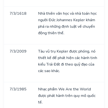
7/3/1618
Nhà thiên văn học và nhà toán học
người Đức Johannes Kepler khám
phá ra những định luật về chuyển
động thiên thể.
7/3/2009
Tàu vũ trụ Kepler được phóng, nó
thiết kế để phát hiện các hành tinh
kiểu Trái Đất đi theo quỹ đạo của
các sao khác.
7/3/1985
Nhạc phẩm We Are the World
được phát hành trên quy mô quốc
tế.