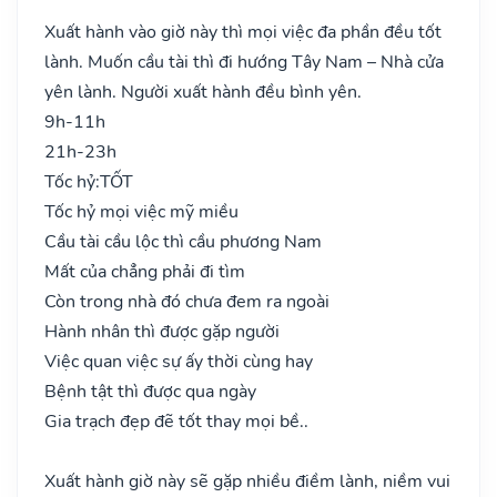
Xuất hành vào giờ này thì mọi việc đa phần đều tốt
lành. Muốn cầu tài thì đi hướng Tây Nam – Nhà cửa
yên lành. Người xuất hành đều bình yên.
9h-11h
21h-23h
Tốc hỷ:
TỐT
Tốc hỷ mọi việc mỹ miều
Cầu tài cầu lộc thì cầu phương Nam
Mất của chẳng phải đi tìm
Còn trong nhà đó chưa đem ra ngoài
Hành nhân thì được gặp người
Việc quan việc sự ấy thời cùng hay
Bệnh tật thì được qua ngày
Gia trạch đẹp đẽ tốt thay mọi bề..
Xuất hành giờ này sẽ gặp nhiều điềm lành, niềm vui