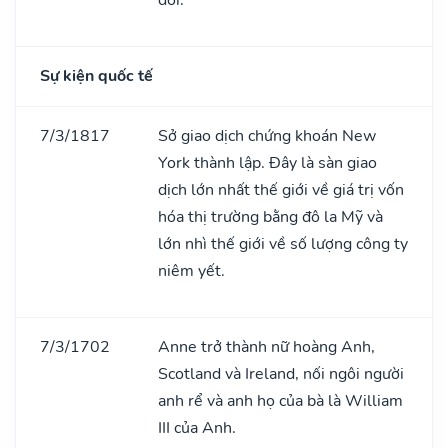
Sự kiện quốc tế
7/3/1817
Sở giao dịch chứng khoán New
York thành lập. Đây là sàn giao
dịch lớn nhất thế giới về giá trị vốn
hóa thị trường bằng đô la Mỹ và
lớn nhì thế giới về số lượng công ty
niêm yết.
7/3/1702
Anne trở thành nữ hoàng Anh,
Scotland và Ireland, nối ngôi người
anh rể và anh họ của bà là William
III của Anh.