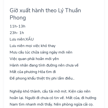
Giờ xuất hành theo Lý Thuần
Phong
11h-13h
23h- 1h
Lưu niên:
XẤU
Lưu niên mọi việc khó thay
Mưu cầu lúc chửa sáng ngày mới nên
Việc quan phải hoãn mới yên
Hành nhân đang tính đường nên chưa về
Mất của phương Hỏa tìm đi
Đề phong khẩu thiệt thị phi lắm điều..
Nghiệp khó thành, cầu tài mờ mịt. Kiện cáo nên
hoãn lại. Người đi chưa có tin về. Mất của, đi hướng
Nam tìm nhanh mới thấy. Nên phòng ngừa cãi cọ.