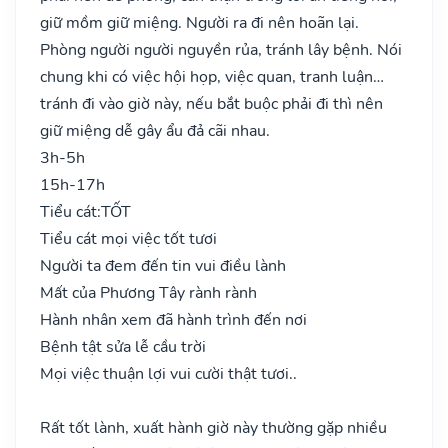
giữ mồm giữ miệng. Người ra đi nên hoãn lại.
Phòng người người nguyền rủa, tránh lây bệnh. Nói
chung khi có việc hội họp, việc quan, tranh luận…
tránh đi vào giờ này, nếu bắt buộc phải đi thì nên
giữ miệng dễ gây ẩu đả cãi nhau.
3h-5h
15h-17h
Tiểu cát:
TỐT
Tiểu cát mọi việc tốt tươi
Người ta đem đến tin vui điều lành
Mất của Phương Tây rành rành
Hành nhân xem đã hành trình đến nơi
Bệnh tật sửa lễ cầu trời
Mọi việc thuận lợi vui cười thật tươi..
Rất tốt lành, xuất hành giờ này thường gặp nhiều