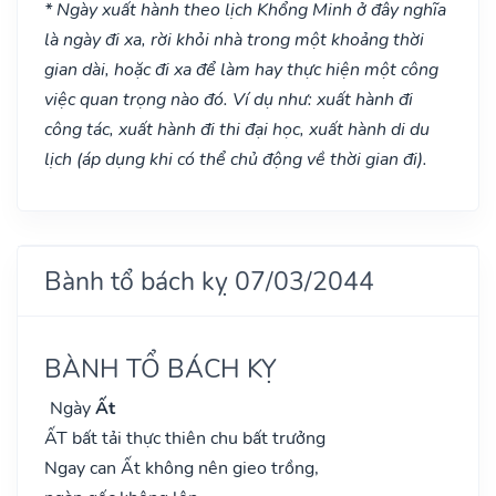
* Ngày xuất hành theo lịch Khổng Minh ở đây nghĩa
là ngày đi xa, rời khỏi nhà trong một khoảng thời
gian dài, hoặc đi xa để làm hay thực hiện một công
việc quan trọng nào đó. Ví dụ như: xuất hành đi
công tác, xuất hành đi thi đại học, xuất hành di du
lịch (áp dụng khi có thể chủ động về thời gian đi).
Bành tổ bách kỵ 07/03/2044
BÀNH TỔ BÁCH KỴ
Ngày
Ất
ẤT bất tải thực thiên chu bất trưởng
Ngay can Ất không nên gieo trồng,