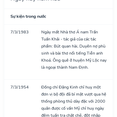
Sự kiện trong nước
7/3/1983
Ngày mất Nhà thơ Á nam Trần
Tuấn Khải - tác giả của các tác
phẩm: Bút quan hài, Duyên nợ phù
sinh và bài thơ nổi tiếng Tiễn anh
Khoá. Ông quê ở huyện Mỹ Lộc nay
là ngoại thành Nam Định.
7/3/1954
Đồng chí Đặng Kinh chỉ huy một
đơn vị bộ đội đã bí mật vượt qua hệ
thống phòng thủ dày đặc với 2000
quân được cố vấn Mỹ chỉ huy ngày
đêm tuần tra chặt chẽ, đột nhập