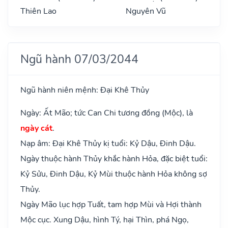
Thiên Lao
Nguyên Vũ
Ngũ hành 07/03/2044
Ngũ hành niên mệnh: Đại Khê Thủy
Ngày: Ất Mão; tức Can Chi tương đồng (Mộc), là
ngày cát
.
Nạp âm: Đại Khê Thủy kị tuổi: Kỷ Dậu, Đinh Dậu.
Ngày thuộc hành Thủy khắc hành Hỏa, đặc biệt tuổi:
Kỷ Sửu, Đinh Dậu, Kỷ Mùi thuộc hành Hỏa không sợ
Thủy.
Ngày Mão lục hợp Tuất, tam hợp Mùi và Hợi thành
Mộc cục. Xung Dậu, hình Tý, hại Thìn, phá Ngọ,