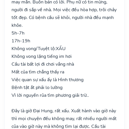
may mắn. Buôn bán có lời. Phụ nữ có tin mừng,
người đi sắp về nhà. Mọi việc đều hòa hợp, trôi chảy
tốt đẹp. Có bệnh cầu sẽ khỏi, người nhà đều mạnh
khỏe.
5h-7h
17h-19h
Không vong/Tuyệt lộ:
XẤU
Không vong lặng tiếng im hơi
Cầu tài bất lợi đi chơi vắng nhà
Mất của tìm chẳng thấy ra
Việc quan sự xấu ấy là Hình thương
Bệnh tật ắt phải lo lường
Vì lời nguyền rủa tìm phương giải trừ..
Đây là giờ Đại Hung, rất xấu. Xuất hành vào giờ này
thì mọi chuyện đều không may, rất nhiều người mất
của vào giờ này mà không tìm lại được. Cầu tài