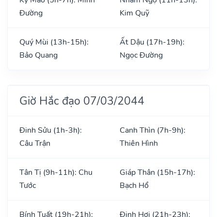
Đường
Kim Quỹ
Quý Mùi (13h-15h):
Ất Dậu (17h-19h):
Bảo Quang
Ngọc Đường
Giờ Hắc đạo 07/03/2044
Đinh Sửu (1h-3h):
Canh Thìn (7h-9h):
Câu Trận
Thiên Hình
Tân Tị (9h-11h): Chu
Giáp Thân (15h-17h):
Tước
Bạch Hổ
Bính Tuất (19h-21h):
Đinh Hợi (21h-23h):