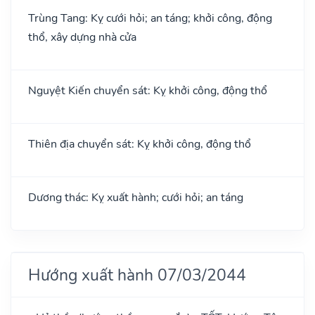
Trùng Tang: Kỵ cưới hỏi; an táng; khởi công, động
thổ, xây dựng nhà cửa
Nguyệt Kiến chuyển sát: Kỵ khởi công, động thổ
Thiên địa chuyển sát: Kỵ khởi công, động thổ
Dương thác: Kỵ xuất hành; cưới hỏi; an táng
Hướng xuất hành 07/03/2044