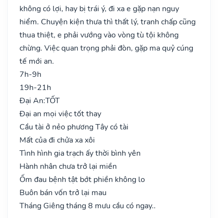
không có lợi, hay bị trái ý, đi xa e gặp nạn nguy
hiểm. Chuyện kiện thưa thì thất lý, tranh chấp cũng
thua thiệt, e phải vướng vào vòng tù tội không
chừng. Việc quan trọng phải đòn, gặp ma quỷ cúng
tế mới an.
7h-9h
19h-21h
Đại An:
TỐT
Đại an mọi việc tốt thay
Cầu tài ở nẻo phương Tây có tài
Mất của đi chửa xa xôi
Tình hình gia trạch ấy thời bình yên
Hành nhân chưa trở lại miền
Ốm đau bệnh tật bớt phiền không lo
Buôn bán vốn trở lại mau
Tháng Giêng tháng 8 mưu cầu có ngay..