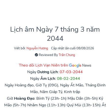
Lịch âm Ngày 7 tháng 3 năm
2044
Viết bởi:
Nguyễn Hương
Cập nhật lần cuối 08/08/2026
Reviewed By
Trần Chung
Theo dõi Lịch Vạn Niên trên
Ngày
Dương Lịch
:
07-03-2044
Ngày
Âm Lịch
:
08-02-2044
Ngày Hoàng đạo, Giờ Tỵ (09G), Ngày Ất Mão, Tháng Đinh
Mão, Năm Giáp Tý, Kinh trập
Giờ
Hoàng Đạo
:
Bính Tý (23h-1h)
Mậu Dần (3h-5h)
Kỷ
Mão (5h-7h)
Nhâm Ngọ (11h-13h)
Quý Mùi (13h-15h)
Ất