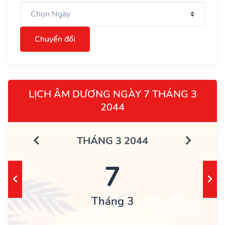
Chuyển đổi
LỊCH ÂM DƯƠNG NGÀY 7 THÁNG 3
2044
THÁNG 3 2044
7
Tháng 3