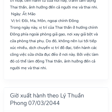
trí hoặc tiến hành tu sửa nơi này, tránh làm động
Thai thần, ảnh hưởng đến cả người mẹ và thai nhi.
Ngày: Ất Mão
Vị trí: Đôi, Ma, Môn, ngoại chính Đông
Trong ngày này, vị trí của Thai thần ở hướng chính
Đông phía ngoài phòng giã gạo, nơi xay giã bột và
cửa phòng thai phụ. Do đó, không nên lui tới tiếp
xúc nhiều, dịch chuyển vị trí đồ đạc, tiến hành các
công việc sửa chữa đục đẽo ở nơi này. Bởi việc làm
đó có thể làm động Thai thần, ảnh hưởng đến cả
người mẹ và thai nhi.
Giờ xuất hành theo Lý Thuần
Phong 07/03/2044