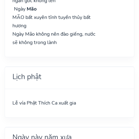
ngàn gốc không lên
Ngày
Mão
MÃO bất xuyên tỉnh tuyền thủy bất
hương
Ngày Mão không nên đào giếng, nước
sẽ không trong lành
Lịch phật
Lễ vía Phật Thích Ca xuất gia
Ngày này năm xưa