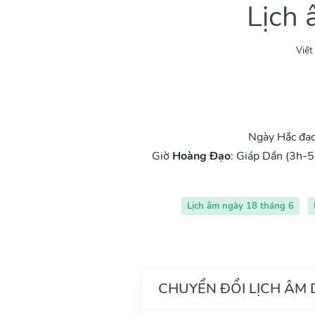
Lịch
Viết
Ngày Hắc đạo
Giờ
Hoàng Đạo
:
Giáp Dần (3h-5
Lịch âm ngày 18 tháng 6
CHUYỂN ĐỔI LỊCH ÂM