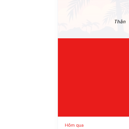
Thân 
Hôm qua