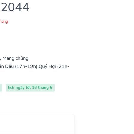
 2044
Chung
ý, Mang chủng
ân Dậu (17h-19h)
Quý Hợi (21h-
lịch ngày tốt 18 tháng 6