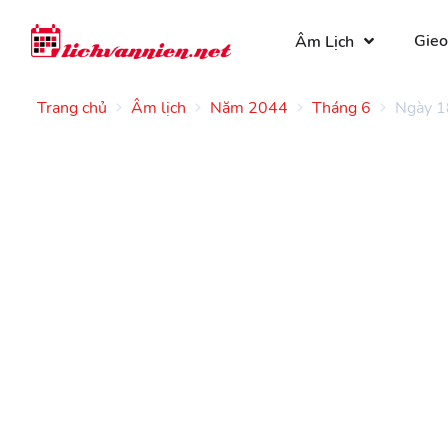
Gieo
Âm Lịch
Trang chủ
Âm lịch
Năm 2044
Tháng 6
Ngày 1