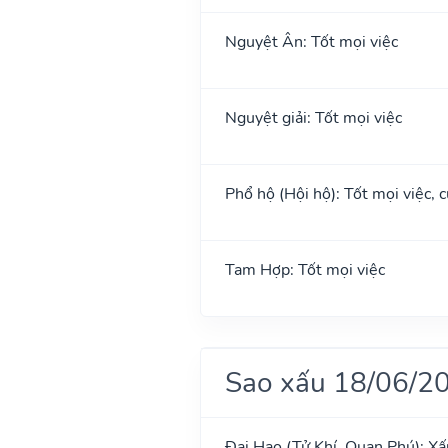
Nguyệt Ân: Tốt mọi việc
Nguyệt giải: Tốt mọi việc
Phổ hộ (Hội hộ): Tốt mọi việc, c
Tam Hợp: Tốt mọi việc
Sao xấu 18/06/2
Đại Hao (Tử Khí, Quan Phú): Xấ