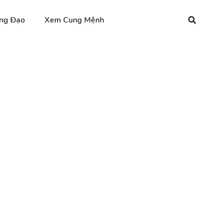
ng Đạo
Xem Cung Mệnh