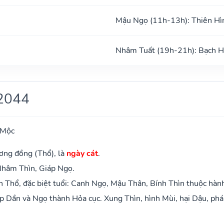
Mậu Ngọ (11h-13h): Thiên Hì
Nhâm Tuất (19h-21h): Bạch 
2044
 Mộc
ơng đồng (Thổ), là
ngày cát
.
Nhâm Thìn, Giáp Ngọ.
 Thổ, đặc biệt tuổi: Canh Ngọ, Mậu Thân, Bính Thìn thuộc hàn
 Dần và Ngọ thành Hỏa cục. Xung Thìn, hình Mùi, hại Dậu, phá 