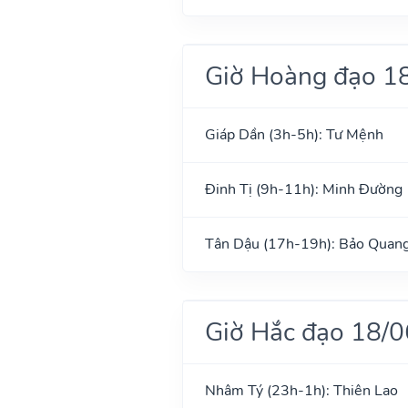
Giờ Hoàng đạo 1
Giáp Dần (3h-5h): Tư Mệnh
Đinh Tị (9h-11h): Minh Đường
Tân Dậu (17h-19h): Bảo Quan
Giờ Hắc đạo 18/
Nhâm Tý (23h-1h): Thiên Lao