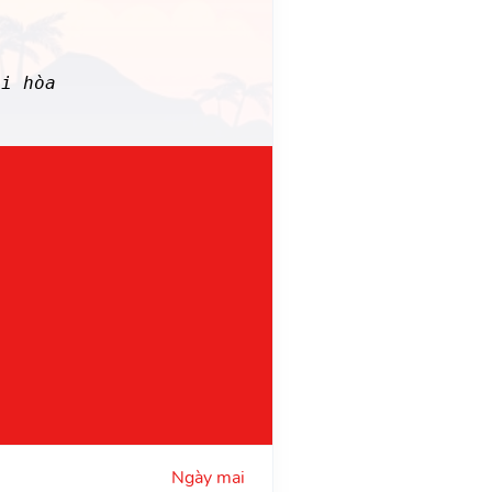
ài hòa
Ngày mai