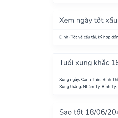
Xem ngày tốt xấu
Định (Tốt về cầu tài, ký hợp đồn
Tuổi xung khắc 1
Xung ngày: Canh Thìn, Bính Th
Xung tháng: Nhâm Tý, Bính Tý,
Sao tốt 18/06/20