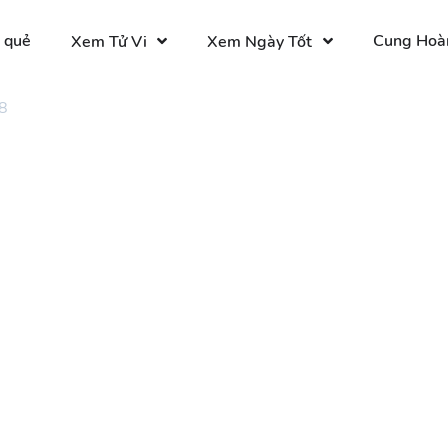
 quẻ
Cung Hoà
Xem Tử Vi
Xem Ngày Tốt
8