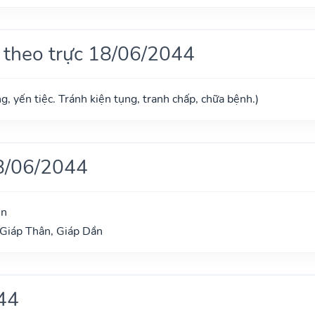
 theo trực 18/06/2044
g, yến tiệc. Tránh kiện tụng, tranh chấp, chữa bệnh.)
8/06/2044
ìn
 Giáp Thân, Giáp Dần
44