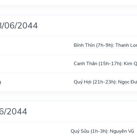
8/06/2044
Bính Thìn (7h-9h): Thanh Lo
Canh Thân (15h-17h): Kim 
g
Quý Hợi (21h-23h): Ngọc Đ
06/2044
Quý Sửu (1h-3h): Nguyên Vũ