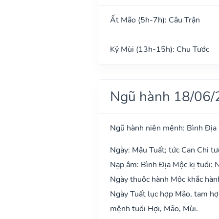
Ất Mão (5h-7h): Câu Trận
Kỷ Mùi (13h-15h): Chu Tước
Ngũ hành 18/06/
Ngũ hành niên mệnh: Bình Địa
Ngày: Mậu Tuất; tức Can Chi tư
Nạp âm: Bình Địa Mộc kị tuổi: 
Ngày thuộc hành Mộc khắc hành
Ngày Tuất lục hợp Mão, tam hợp
mệnh tuổi Hợi, Mão, Mùi.