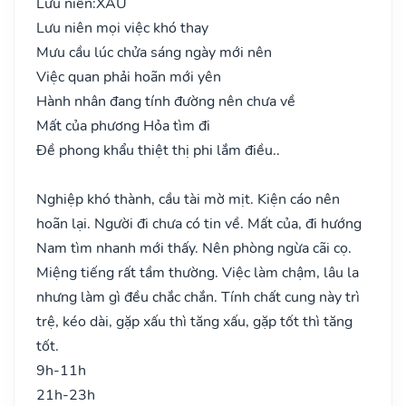
Lưu niên:
XẤU
Lưu niên mọi việc khó thay
Mưu cầu lúc chửa sáng ngày mới nên
Việc quan phải hoãn mới yên
Hành nhân đang tính đường nên chưa về
Mất của phương Hỏa tìm đi
Đề phong khẩu thiệt thị phi lắm điều..
Nghiệp khó thành, cầu tài mờ mịt. Kiện cáo nên
hoãn lại. Người đi chưa có tin về. Mất của, đi hướng
Nam tìm nhanh mới thấy. Nên phòng ngừa cãi cọ.
Miệng tiếng rất tầm thường. Việc làm chậm, lâu la
nhưng làm gì đều chắc chắn. Tính chất cung này trì
trệ, kéo dài, gặp xấu thì tăng xấu, gặp tốt thì tăng
tốt.
9h-11h
21h-23h