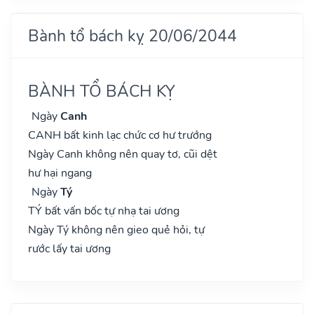
Bành tổ bách kỵ 20/06/2044
BÀNH TỔ BÁCH KỴ
Ngày
Canh
CANH bất kinh lạc chức cơ hư trướng
Ngày Canh không nên quay tơ, cũi dệt
hư hại ngang
Ngày
Tý
TÝ bất vấn bốc tự nhạ tai ương
Ngày Tý không nên gieo quẻ hỏi, tự
rước lấy tai ương