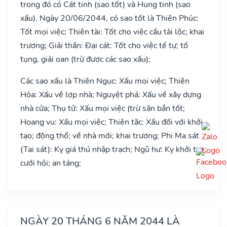
trong đó có Cát tinh (sao tốt) và Hung tinh (sao
xấu). Ngày 20/06/2044, có sao tốt là Thiên Phúc:
Tốt mọi việc; Thiên tài: Tốt cho việc cầu tài lộc; khai
trương; Giải thần: Đại cát: Tốt cho việc tế tự; tố
tụng, giải oan (trừ được các sao xấu);
Các sao xấu là Thiên Ngục: Xấu mọi việc; Thiên
Hỏa: Xấu về lợp nhà; Nguyệt phá: Xấu về xây dựng
nhà cửa; Thụ tử: Xấu mọi việc (trừ săn bắn tốt;
Hoang vu: Xấu mọi việc; Thiên tặc: Xấu đối với khởi
tạo; động thổ; về nhà mới; khai trương; Phi Ma sát
(Tai sát): Kỵ giá thú nhập trạch; Ngũ hư: Kỵ khởi tạo;
cưới hỏi; an táng;
NGÀY 20 THÁNG 6 NĂM 2044 LÀ