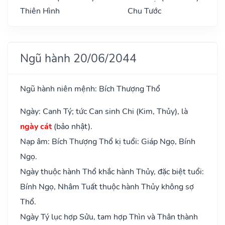
Thiên Hình
Chu Tước
Ngũ hành 20/06/2044
Ngũ hành niên mệnh: Bích Thượng Thổ
Ngày: Canh Tý; tức Can sinh Chi (Kim, Thủy), là
ngày cát
(bảo nhật).
Nạp âm: Bích Thượng Thổ kị tuổi: Giáp Ngọ, Bính
Ngọ.
Ngày thuộc hành Thổ khắc hành Thủy, đặc biệt tuổi:
Bính Ngọ, Nhâm Tuất thuộc hành Thủy không sợ
Thổ.
Ngày Tý lục hợp Sửu, tam hợp Thìn và Thân thành