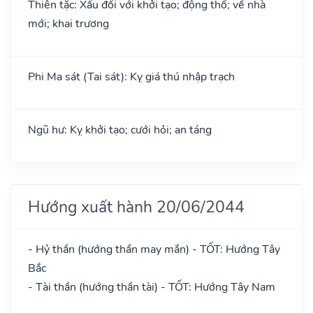
Thiên tặc: Xấu đối với khởi tạo; động thổ; về nhà
mới; khai trương
Phi Ma sát (Tai sát): Kỵ giá thú nhập trạch
Ngũ hư: Kỵ khởi tạo; cưới hỏi; an táng
Hướng xuất hành 20/06/2044
- Hỷ thần (hướng thần may mắn) - TỐT: Hướng Tây
Bắc
- Tài thần (hướng thần tài) - TỐT: Hướng Tây Nam