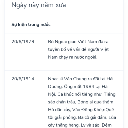
Ngày này năm xưa
Sự kiện trong nước
20/6/1979
Bộ Ngoại giao Việt Nam đã ra
tuyên bố về vấn đề người Việt
Nam chạy ra nước ngoài.
20/6/1914
Nhạc sĩ Vǎn Chung ra đời tại Hải
Dương. Ông mất 1984 tại Hà
Nội. Ca khúc nổi tiếng như: Tiếng
sáo chǎn trâu, Bóng ai qua thềm,
Hò dân cày, Vào Đông Khê,nQuê
tôi giải phóng, Ba cô gái đảm, Lúa
cấy thẳng hàng, Lỳ và sáo, Đêm