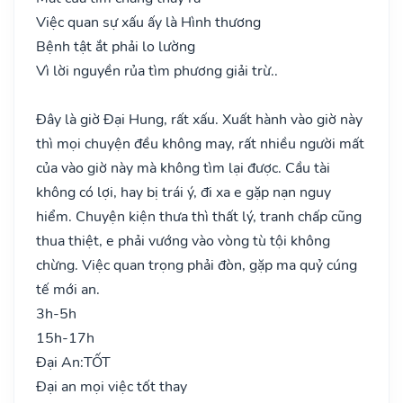
Việc quan sự xấu ấy là Hình thương
Bệnh tật ắt phải lo lường
Vì lời nguyền rủa tìm phương giải trừ..
Đây là giờ Đại Hung, rất xấu. Xuất hành vào giờ này
thì mọi chuyện đều không may, rất nhiều người mất
của vào giờ này mà không tìm lại được. Cầu tài
không có lợi, hay bị trái ý, đi xa e gặp nạn nguy
hiểm. Chuyện kiện thưa thì thất lý, tranh chấp cũng
thua thiệt, e phải vướng vào vòng tù tội không
chừng. Việc quan trọng phải đòn, gặp ma quỷ cúng
tế mới an.
3h-5h
15h-17h
Đại An:
TỐT
Đại an mọi việc tốt thay