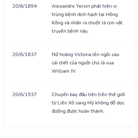
20/6/1894
Alexandre Yersin phát hiện vi
trùng bệnh dịch hạch tại Hồng
Kông và nhận ra chuột là con vật
truyền bệnh này.
20/6/1837
Nữ hoàng Victoria lên ngôi sau
cái chết của người chú là vua
William IV.
20/6/1937
Chuyến bay đầu tiên trên thế giới
từ Liên Xô sang Mỹ không đỗ dọc
đường được hoàn thành.