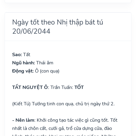
Ngày tốt theo Nhị thập bát tú
20/06/2044
Sao:
Tất
Ngũ hành:
Thái âm
Động vật:
Ô (con quạ)
TẤT NGUYỆT Ô
: Trần Tuấn:
TỐT
(Kiết Tú) Tướng tinh con quạ, chủ trị ngày thứ 2.
- Nên làm
: Khởi công tạo tác việc gì cũng tốt. Tốt
nhất là chôn cất, cưới gả, trổ cửa dựng cửa, đào