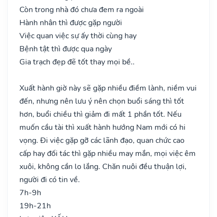
Còn trong nhà đó chưa đem ra ngoài
Hành nhân thì được gặp người
Việc quan việc sự ấy thời cùng hay
Bệnh tật thì được qua ngày
Gia trạch đẹp đẽ tốt thay mọi bề..
Xuất hành giờ này sẽ gặp nhiều điềm lành, niềm vui
đến, nhưng nên lưu ý nên chọn buổi sáng thì tốt
hơn, buổi chiều thì giảm đi mất 1 phần tốt. Nếu
muốn cầu tài thì xuất hành hướng Nam mới có hi
vọng. Đi việc gặp gỡ các lãnh đạo, quan chức cao
cấp hay đối tác thì gặp nhiều may mắn, mọi việc êm
xuôi, không cần lo lắng. Chăn nuôi đều thuận lợi,
người đi có tin về.
7h-9h
19h-21h