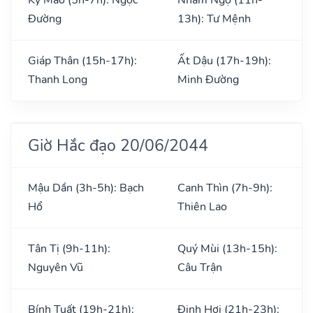
Đường
13h): Tư Mệnh
Giáp Thân (15h-17h):
Ất Dậu (17h-19h):
Thanh Long
Minh Đường
Giờ Hắc đạo 20/06/2044
Mậu Dần (3h-5h): Bạch
Canh Thìn (7h-9h):
Hổ
Thiên Lao
Tân Tị (9h-11h):
Quý Mùi (13h-15h):
Nguyên Vũ
Câu Trận
Bính Tuất (19h-21h):
Đinh Hợi (21h-23h):