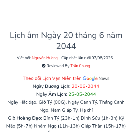
Lịch âm Ngày 20 tháng 6 năm
2044
Viết bởi:
Nguyễn Hương
Cập nhật lần cuối 07/08/2026
Reviewed By
Trần Chung
Theo dõi Lịch Vạn Niên trên
Ngày
Dương Lịch
:
20-06-2044
Ngày
Âm Lịch
:
25-05-2044
Ngày Hắc đạo, Giờ Tý (00G), Ngày Canh Tý, Tháng Canh
Ngọ, Năm Giáp Tý, Hạ chí
Giờ
Hoàng Đạo
:
Bính Tý (23h-1h)
Đinh Sửu (1h-3h)
Kỷ
Mão (5h-7h)
Nhâm Ngọ (11h-13h)
Giáp Thân (15h-17h)