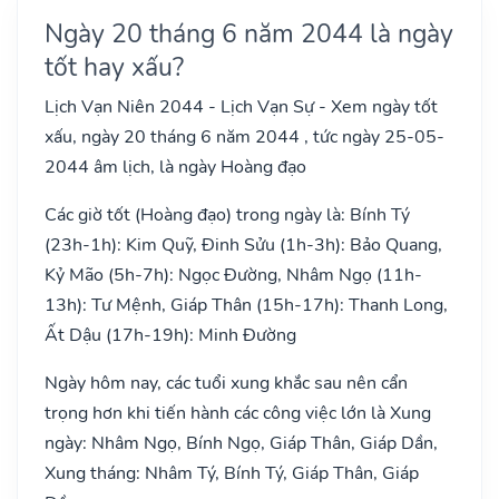
Ngày 20 tháng 6 năm 2044 là ngày
tốt hay xấu?
Lịch Vạn Niên 2044 - Lịch Vạn Sự - Xem ngày tốt
xấu, ngày 20 tháng 6 năm 2044 , tức ngày 25-05-
2044 âm lịch, là ngày Hoàng đạo
Các giờ tốt (Hoàng đạo) trong ngày là: Bính Tý
(23h-1h): Kim Quỹ, Đinh Sửu (1h-3h): Bảo Quang,
Kỷ Mão (5h-7h): Ngọc Đường, Nhâm Ngọ (11h-
13h): Tư Mệnh, Giáp Thân (15h-17h): Thanh Long,
Ất Dậu (17h-19h): Minh Đường
Ngày hôm nay, các tuổi xung khắc sau nên cẩn
trọng hơn khi tiến hành các công việc lớn là Xung
ngày: Nhâm Ngọ, Bính Ngọ, Giáp Thân, Giáp Dần,
Xung tháng: Nhâm Tý, Bính Tý, Giáp Thân, Giáp