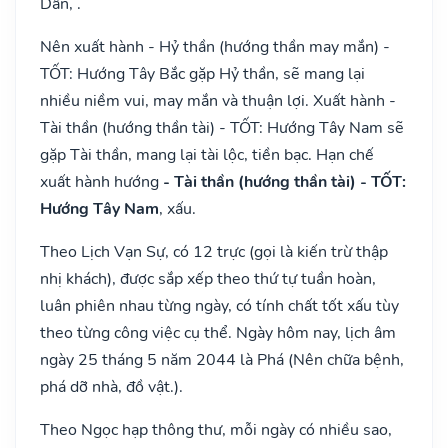
Dần, .
Nên xuất hành - Hỷ thần (hướng thần may mắn) -
TỐT: Hướng Tây Bắc gặp Hỷ thần, sẽ mang lại
nhiều niềm vui, may mắn và thuận lợi. Xuất hành -
Tài thần (hướng thần tài) - TỐT: Hướng Tây Nam sẽ
gặp Tài thần, mang lại tài lộc, tiền bạc. Hạn chế
xuất hành hướng
- Tài thần (hướng thần tài) - TỐT:
Hướng Tây Nam
, xấu.
Theo Lịch Vạn Sự, có 12 trực (gọi là kiến trừ thập
nhị khách), được sắp xếp theo thứ tự tuần hoàn,
luân phiên nhau từng ngày, có tính chất tốt xấu tùy
theo từng công việc cụ thể. Ngày hôm nay, lịch âm
ngày 25 tháng 5 năm 2044 là Phá (Nên chữa bệnh,
phá dỡ nhà, đồ vật.).
Theo Ngọc hạp thông thư, mỗi ngày có nhiều sao,