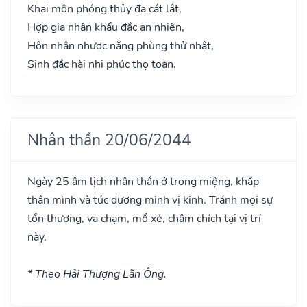
Khai môn phóng thủy đa cát lật,
Hợp gia nhân khẩu đắc an nhiên,
Hôn nhân nhược năng phùng thử nhật,
Sinh đắc hài nhi phúc thọ toàn.
Nhân thần 20/06/2044
Ngày 25 âm lịch nhân thần ở trong miệng, khắp
thân mình và túc dương minh vị kinh. Tránh mọi sự
tổn thương, va chạm, mổ xẻ, châm chích tại vị trí
này.
* Theo Hải Thượng Lãn Ông.