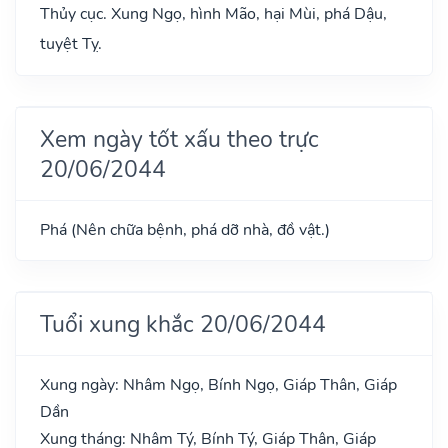
Thủy cục. Xung Ngọ, hình Mão, hại Mùi, phá Dậu,
tuyệt Tỵ.
Xem ngày tốt xấu theo trực
20/06/2044
Phá (Nên chữa bệnh, phá dỡ nhà, đồ vật.)
Tuổi xung khắc 20/06/2044
Xung ngày: Nhâm Ngọ, Bính Ngọ, Giáp Thân, Giáp
Dần
Xung tháng: Nhâm Tý, Bính Tý, Giáp Thân, Giáp