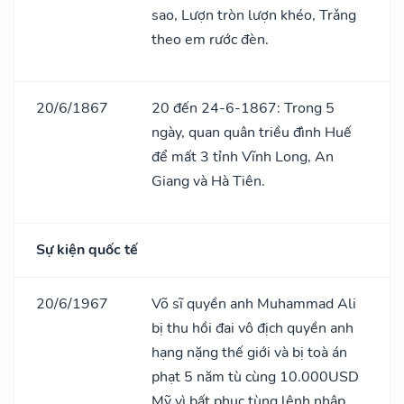
sao, Lượn tròn lượn khéo, Trǎng
theo em rước đèn.
20/6/1867
20 đến 24-6-1867: Trong 5
ngày, quan quân triều đình Huế
để mất 3 tỉnh Vĩnh Long, An
Giang và Hà Tiên.
Sự kiện quốc tế
20/6/1967
Võ sĩ quyền anh Muhammad Ali
bị thu hồi đai vô địch quyền anh
hạng nặng thế giới và bị toà án
phạt 5 năm tù cùng 10.000USD
Mỹ vì bất phục tùng lệnh nhập