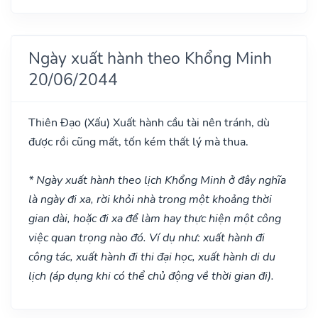
Ngày xuất hành theo Khổng Minh
20/06/2044
Thiên Đạo
(Xấu)
Xuất hành cầu tài nên tránh, dù
được rồi cũng mất, tốn kém thất lý mà thua.
* Ngày xuất hành theo lịch Khổng Minh ở đây nghĩa
là ngày đi xa, rời khỏi nhà trong một khoảng thời
gian dài, hoặc đi xa để làm hay thực hiện một công
việc quan trọng nào đó. Ví dụ như: xuất hành đi
công tác, xuất hành đi thi đại học, xuất hành di du
lịch (áp dụng khi có thể chủ động về thời gian đi).