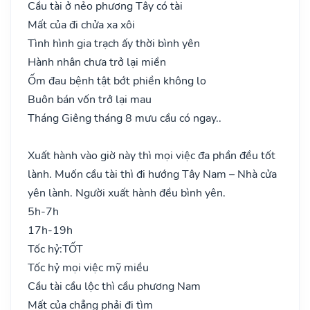
Cầu tài ở nẻo phương Tây có tài
Mất của đi chửa xa xôi
Tình hình gia trạch ấy thời bình yên
Hành nhân chưa trở lại miền
Ốm đau bệnh tật bớt phiền không lo
Buôn bán vốn trở lại mau
Tháng Giêng tháng 8 mưu cầu có ngay..
Xuất hành vào giờ này thì mọi việc đa phần đều tốt
lành. Muốn cầu tài thì đi hướng Tây Nam – Nhà cửa
yên lành. Người xuất hành đều bình yên.
5h-7h
17h-19h
Tốc hỷ:
TỐT
Tốc hỷ mọi việc mỹ miều
Cầu tài cầu lộc thì cầu phương Nam
Mất của chẳng phải đi tìm