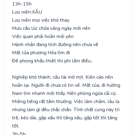
13h-15h
Lưu niên:
XẤU
Lưu niên mọi việc khó thay
Mưu cầu lúc chửa sáng ngày mới nên
Việc quan phải hoãn mới yên
Hành nhân đang tính đường nên chưa về
Mất của phương Hỏa tìm đi
Đề phong khẩu thiệt thị phi lắm điều..
Nghiệp khó thành, cầu tài mờ mịt. Kiện cáo nên
hoãn lại. Người đi chưa có tin về. Mất của, đi hướng
Nam tìm nhanh mới thấy. Nên phòng ngừa cãi cọ.
Miệng tiếng rất tầm thường. Việc làm chậm, lâu la
nhưng làm gì đều chắc chắn. Tính chất cung này trì
trệ, kéo dài, gặp xấu thì tăng xấu, gặp tốt thì tăng
tốt.
3h-5h