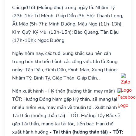
Các giờ tốt (Hoàng đạo) trong ngày là: Nhâm Tý
(23h-1h): Tư Mệnh, Giáp Dần (3h-5h): Thanh Long,
Ất Mão (5h-7h): Minh Đường, Mậu Ngọ (11h-13h):
Kim Quỹ, Kỷ Mùi (13h-15h): Bảo Quang, Tân Dậu
(17h-19h): Ngọc Đường
Ngày hôm nay, các tuổi xung khắc sau nên cẩn
trọng hơn khi tiến hành các công việc lớn là Xung
ngày: Tân Dậu, Đinh Dậu, Đinh Mão, Xung tháng:
Nhâm Tý, Bính Tý, Giáp Thân, Giáp Dần, .
Nên xuất hành - Hỷ thần (hướng thần may mắn) -
TỐT: Hướng Đông Nam gặp Hỷ thần, sẽ mang lại
nhiều niềm vui, may mắn và thuận lợi. Xuất hành -
Tài thần (hướng thần tài) - TỐT: Hướng Tây Bắc sẽ
gặp Tài thần, mang lại tài lộc, tiền bạc. Hạn chế
xuất hành hướng
- Tài thần (hướng thần tài) - TỐT: