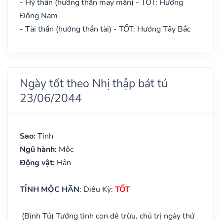
- Hỷ thần (hướng thần may mắn) - TỐT: Hướng
Đông Nam
- Tài thần (hướng thần tài) - TỐT: Hướng Tây Bắc
Ngày tốt theo Nhị thập bát tú
23/06/2044
Sao:
Tỉnh
Ngũ hành:
Mộc
Động vật:
Hãn
TỈNH MỘC HÃN
: Diêu Kỳ:
TỐT
(Bình Tú) Tướng tinh con dê trừu, chủ trị ngày thứ