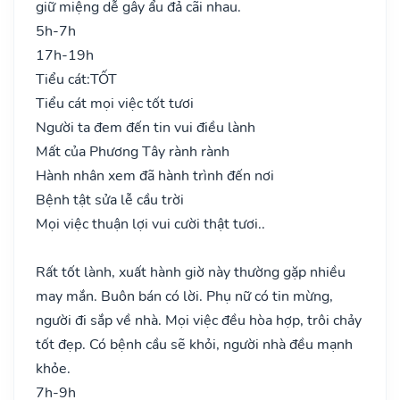
giữ miệng dễ gây ẩu đả cãi nhau.
5h-7h
17h-19h
Tiểu cát:
TỐT
Tiểu cát mọi việc tốt tươi
Người ta đem đến tin vui điều lành
Mất của Phương Tây rành rành
Hành nhân xem đã hành trình đến nơi
Bệnh tật sửa lễ cầu trời
Mọi việc thuận lợi vui cười thật tươi..
Rất tốt lành, xuất hành giờ này thường gặp nhiều
may mắn. Buôn bán có lời. Phụ nữ có tin mừng,
người đi sắp về nhà. Mọi việc đều hòa hợp, trôi chảy
tốt đẹp. Có bệnh cầu sẽ khỏi, người nhà đều mạnh
khỏe.
7h-9h