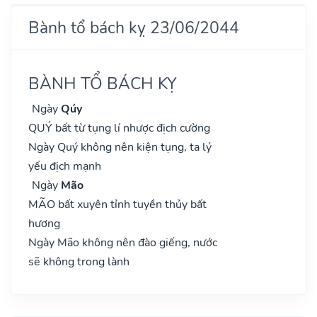
Bành tổ bách kỵ 23/06/2044
BÀNH TỔ BÁCH KỴ
Ngày
Qúy
QUÝ bất từ tụng lí nhược địch cường
Ngày Quý không nên kiện tụng, ta lý
yếu địch mạnh
Ngày
Mão
MÃO bất xuyên tỉnh tuyền thủy bất
hương
Ngày Mão không nên đào giếng, nước
sẽ không trong lành