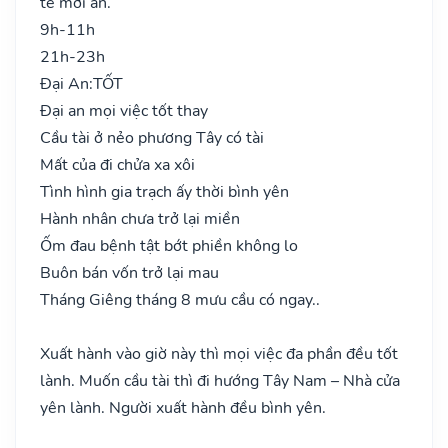
tế mới an.
9h-11h
21h-23h
Đại An:
TỐT
Đại an mọi việc tốt thay
Cầu tài ở nẻo phương Tây có tài
Mất của đi chửa xa xôi
Tình hình gia trạch ấy thời bình yên
Hành nhân chưa trở lại miền
Ốm đau bệnh tật bớt phiền không lo
Buôn bán vốn trở lại mau
Tháng Giêng tháng 8 mưu cầu có ngay..
Xuất hành vào giờ này thì mọi việc đa phần đều tốt
lành. Muốn cầu tài thì đi hướng Tây Nam – Nhà cửa
yên lành. Người xuất hành đều bình yên.