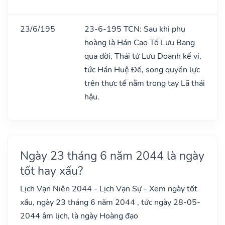
23/6/195
23-6-195 TCN: Sau khi phụ
hoàng là Hán Cao Tổ Lưu Bang
qua đời, Thái tử Lưu Doanh kế vị,
tức Hán Huệ Đế, song quyền lực
trên thực tế nằm trong tay Lã thái
hậu.
Ngày 23 tháng 6 năm 2044 là ngày
tốt hay xấu?
Lịch Vạn Niên 2044 - Lịch Vạn Sự - Xem ngày tốt
xấu, ngày 23 tháng 6 năm 2044 , tức ngày 28-05-
2044 âm lịch, là ngày Hoàng đạo