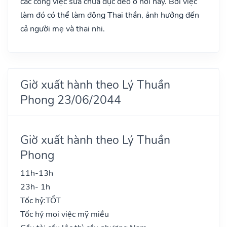
các công việc sửa chữa đục đẽo ở nơi này. Bởi việc
làm đó có thể làm động Thai thần, ảnh hưởng đến
cả người mẹ và thai nhi.
Giờ xuất hành theo Lý Thuần
Phong 23/06/2044
Giờ xuất hành theo Lý Thuần
Phong
11h-13h
23h- 1h
Tốc hỷ:
TỐT
Tốc hỷ mọi việc mỹ miều