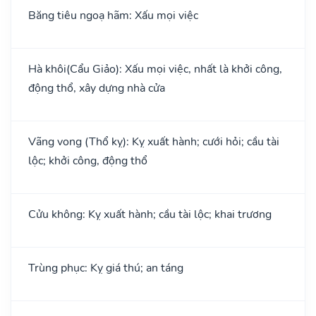
Băng tiêu ngoạ hãm: Xấu mọi việc
Hà khôi(Cẩu Giảo): Xấu mọi việc, nhất là khởi công,
động thổ, xây dựng nhà cửa
Vãng vong (Thổ kỵ): Kỵ xuất hành; cưới hỏi; cầu tài
lộc; khởi công, động thổ
Cửu không: Kỵ xuất hành; cầu tài lộc; khai trương
Trùng phục: Kỵ giá thú; an táng