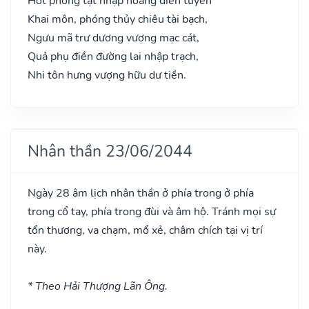
Hốt phong tật nhập hoàng điên tuyền
Khai môn, phóng thủy chiêu tài bạch,
Ngưu mã trư dương vượng mạc cát,
Quả phụ điền đường lai nhập trạch,
Nhi tôn hưng vượng hữu dư tiền.
Nhân thần 23/06/2044
Ngày 28 âm lịch nhân thần ở phía trong ở phía
trong cổ tay, phía trong đùi và âm hộ. Tránh mọi sự
tổn thương, va chạm, mổ xẻ, châm chích tại vị trí
này.
* Theo Hải Thượng Lãn Ông.