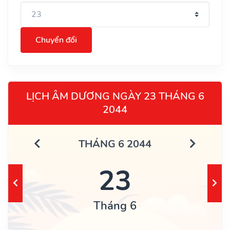
Chuyển đổi
LỊCH ÂM DƯƠNG NGÀY 23 THÁNG 6
2044
THÁNG 6 2044
23
Tháng 6