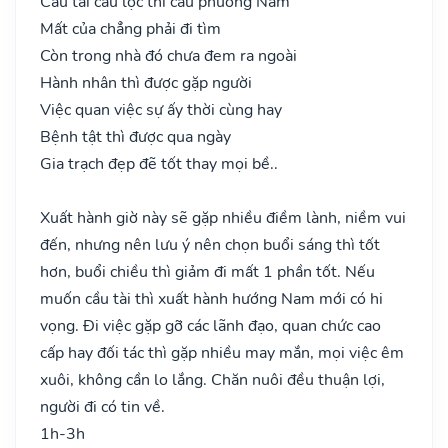
Cầu tài cầu lộc thì cầu phương Nam
Mất của chẳng phải đi tìm
Còn trong nhà đó chưa đem ra ngoài
Hành nhân thì được gặp người
Việc quan việc sự ấy thời cùng hay
Bệnh tật thì được qua ngày
Gia trạch đẹp đẽ tốt thay mọi bề..
Xuất hành giờ này sẽ gặp nhiều điềm lành, niềm vui
đến, nhưng nên lưu ý nên chọn buổi sáng thì tốt
hơn, buổi chiều thì giảm đi mất 1 phần tốt. Nếu
muốn cầu tài thì xuất hành hướng Nam mới có hi
vọng. Đi việc gặp gỡ các lãnh đạo, quan chức cao
cấp hay đối tác thì gặp nhiều may mắn, mọi việc êm
xuôi, không cần lo lắng. Chăn nuôi đều thuận lợi,
người đi có tin về.
1h-3h