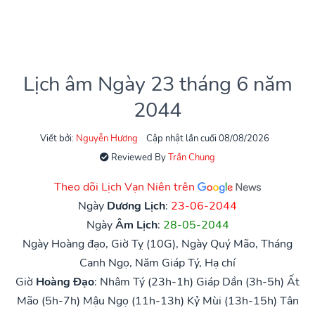
Lịch âm Ngày 23 tháng 6 năm
2044
Viết bởi:
Nguyễn Hương
Cập nhật lần cuối 08/08/2026
Reviewed By
Trần Chung
Theo dõi Lịch Vạn Niên trên
Ngày
Dương Lịch
:
23-06-2044
Ngày
Âm Lịch
:
28-05-2044
Ngày Hoàng đạo, Giờ Tỵ (10G), Ngày Quý Mão, Tháng
Canh Ngọ, Năm Giáp Tý, Hạ chí
Giờ
Hoàng Đạo
:
Nhâm Tý (23h-1h)
Giáp Dần (3h-5h)
Ất
Mão (5h-7h)
Mậu Ngọ (11h-13h)
Kỷ Mùi (13h-15h)
Tân