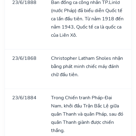
23/6/1888
Ban đồng ca công nhân TP.Linlơ
(nước Pháp) đã biểu diễn Quốc tế
ca lần đầu tiên. Từ nǎm 1918 đến
nǎm 1943, Quốc tế ca là quốc ca
của Liên Xô.
23/6/1868
Christopher Latham Sholes nhận
bằng phát minh chiếc máy đánh
chữ đầu tiên.
23/6/1884
Trong Chiến tranh Pháp-Đại
Nam, khởi đầu Trận Bắc Lệ giữa
quân Thanh và quân Pháp, sau đó
quân Thanh giành được chiến
thắng.