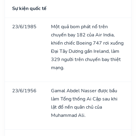
Sự kiện quốc tế
23/6/1985
Một quả bom phát nổ trên
chuyến bay 182 của Air India,
khiến chiếc Boeing 747 rơi xuống
Đại Tây Dương gần Ireland, làm
329 người trên chuyến bay thiệt
mạng.
23/6/1956
Gamal Abdel Nasser được bầu
làm Tổng thống Ai Cập sau khi
lật đổ nền quân chủ của
Muhammad Ali.