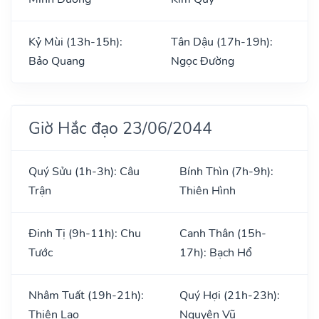
Kỷ Mùi (13h-15h):
Tân Dậu (17h-19h):
Bảo Quang
Ngọc Đường
Giờ Hắc đạo 23/06/2044
Quý Sửu (1h-3h): Câu
Bính Thìn (7h-9h):
Trận
Thiên Hình
Đinh Tị (9h-11h): Chu
Canh Thân (15h-
Tước
17h): Bạch Hổ
Nhâm Tuất (19h-21h):
Quý Hợi (21h-23h):
Thiên Lao
Nguyên Vũ