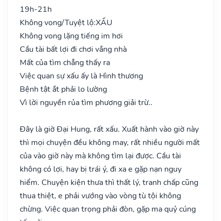
19h-21h
Không vong/Tuyệt lộ:
XẤU
Không vong lặng tiếng im hơi
Cầu tài bất lợi đi chơi vắng nhà
Mất của tìm chẳng thấy ra
Việc quan sự xấu ấy là Hình thương
Bệnh tật ắt phải lo lường
Vì lời nguyền rủa tìm phương giải trừ..
Đây là giờ Đại Hung, rất xấu. Xuất hành vào giờ này
thì mọi chuyện đều không may, rất nhiều người mất
của vào giờ này mà không tìm lại được. Cầu tài
không có lợi, hay bị trái ý, đi xa e gặp nạn nguy
hiểm. Chuyện kiện thưa thì thất lý, tranh chấp cũng
thua thiệt, e phải vướng vào vòng tù tội không
chừng. Việc quan trọng phải đòn, gặp ma quỷ cúng