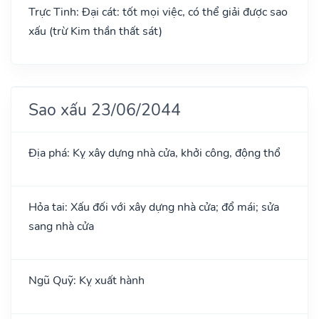
Trực Tinh: Đại cát: tốt mọi việc, có thể giải được sao
xấu (trừ Kim thần thất sát)
Sao xấu 23/06/2044
Địa phá: Kỵ xây dựng nhà cửa, khởi công, động thổ
Hỏa tai: Xấu đối với xây dựng nhà cửa; đổ mái; sửa
sang nhà cửa
Ngũ Quỹ: Kỵ xuất hành