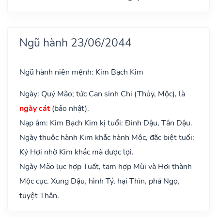
Ngũ hành 23/06/2044
Ngũ hành niên mệnh: Kim Bạch Kim
Ngày: Quý Mão; tức Can sinh Chi (Thủy, Mộc), là
ngày cát
(bảo nhật).
Nạp âm: Kim Bạch Kim kị tuổi: Đinh Dậu, Tân Dậu.
Ngày thuộc hành Kim khắc hành Mộc, đặc biệt tuổi:
Kỷ Hợi nhờ Kim khắc mà được lợi.
Ngày Mão lục hợp Tuất, tam hợp Mùi và Hợi thành
Mộc cục. Xung Dậu, hình Tý, hại Thìn, phá Ngọ,
tuyệt Thân.