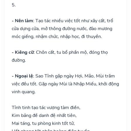
5.
- Nên làm
: Tạo tác nhiều việc tốt như xây cất, trổ
cửa dựng cửa, mở thông đường nước, đào mương
móc giếng, nhậm chức, nhập học, đi thuyền.
- Kiêng cữ
: Chôn cất, tu bổ phần mộ, đóng thọ
đường.
- Ngoại lệ
: Sao Tỉnh gặp ngày Hợi, Mão, Mùi trăm
việc đều tốt. Gặp ngày Mùi là Nhập Miếu, khởi động
vinh quang.
Tỉnh tinh tạo tác vượng tàm điền,
Kim bảng đề danh đệ nhất tiên,
Mai táng, tu phòng kinh tốt tử,